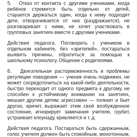
5. Отказ от контакта с другими учениками, когда
ребёнок стремится быть отдельно от детей,
старается держаться один, когда к нему подходят
дети, отворачивается от них (раздражается), не
разговаривает с ними, не хочет участвовать в
групповых занятиях вместе с другими учениками.
Действия педагога. Поговорить с учеником в
отдельном кабинете, без «зрителей», постараться
выявить причины, обратиться за помощью к
школьному психологу. Общение с родителями.
6. Двигательная расторможенность и проблемы
регуляции поведения — ученик очень подвижен, не
может сосредоточиться на какой-либо деятельности,
быстро переходит от одного предмета к другому, не
способен к устойчивому вниманию на занятиях,
мешает другим детям; агрессивен — толкает и бьет
других, кричит, выражает этим своё возбужденное
состояние, игнорирует замечания учителя, грубит,
устраивает клоунаду, кривляется и т. д.
Действия педагога. Постараться быть сдержанным,
голос учителя должен быть спокойным, монотонным,