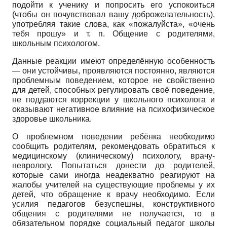
подойти к ученику и попросить его успокоиться
(чтобы он почувствовал вашу доброжелательность),
употребляя такие слова, как «пожалуйста», «очень
тебя прошу» и т. п. Общение с родителями,
школьным психологом.
Данные реакции имеют определённую особенность
— они устойчивы, проявляются постоянно, являются
проблемным поведением, которое не свойственно
для детей, способных регулировать своё поведение,
не поддаются коррекции у школьного психолога и
оказывают негативное влияние на психофизическое
здоровье школьника.
О проблемном поведении ребёнка необходимо
сообщить родителям, рекомендовать обратиться к
медицинскому (клиническому) психологу, врачу-
неврологу. Попытаться донести до родителей,
которые сами иногда неадекватно реагируют на
жалобы учителей на существующие проблемы у их
детей, что обращение к врачу необходимо. Если
усилия педагогов безуспешны, конструктивного
общения с родителями не получается, то в
обязательном порядке социальный педагог школы