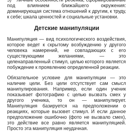
под влиянием ближайшего окружения:
доминирующая система отношений к другим, к труду,
к себе; шкала ценностей и социальные установки.
Детские манипуляции
Манипуляция — вид психологического воздействия,
которое ведет к скрытому возбуждению у другого
человека намерений, не совпадающих с его
существующими желаниями, — это
целенаправленный стимул, целью которого является
побуждение к проявлению определенной реакции.
Обязательное условие для манипуляции — это
наличие цели. Без цели отсутствует сам смысл
манипулирования. Например, если один ученик
показывает фотографию с целью вызвать смех у
другого ученика, то он — манипулирует.
Манипуляция базируется на предположении о
реакциях, которые вызовет стимул. И если данное
предположение ошибочно (фото не вызвало смех),
это действие все равно является манипуляцией.
Просто эта манипуляция неудачная.