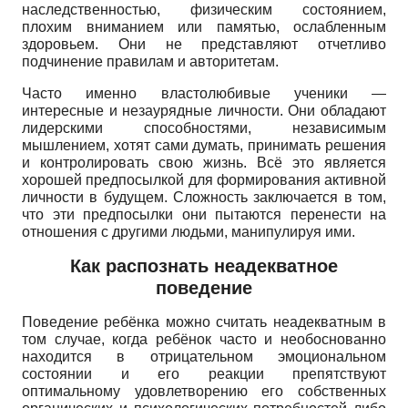
наследственностью, физическим состоянием,
плохим вниманием или памятью, ослабленным
здоровьем. Они не представляют отчетливо
подчинение правилам и авторитетам.
Часто именно властолюбивые ученики —
интересные и незаурядные личности. Они обладают
лидерскими способностями, независимым
мышлением, хотят сами думать, принимать решения
и контролировать свою жизнь. Всё это является
хорошей предпосылкой для формирования активной
личности в будущем. Сложность заключается в том,
что эти предпосылки они пытаются перенести на
отношения с другими людьми, манипулируя ими.
Как распознать неадекватное
поведение
Поведение ребёнка можно считать неадекватным в
том случае, когда ребёнок часто и необоснованно
находится в отрицательном эмоциональном
состоянии и его реакции препятствуют
оптимальному удовлетворению его собственных