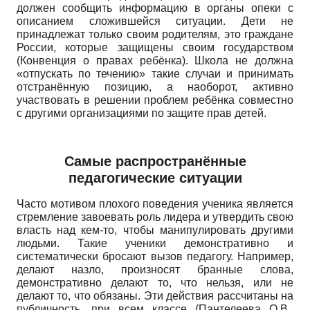
должен сообщить информацию в органы опеки с
описанием сложившейся ситуации. Дети не
принадлежат только своим родителям, это граждане
России, которые защищены своим государством
(Конвенция о правах ребёнка). Школа не должна
«отпускать по течению» такие случаи и принимать
отстранённую позицию, а наоборот, активно
участвовать в решении проблем ребёнка совместно
с другими организациями по защите прав детей.
Самые распространённые
педагогические ситуации
Часто мотивом плохого поведения ученика является
стремление завоевать роль лидера и утвердить свою
власть над кем-то, чтобы манипулировать другими
людьми. Такие ученики демонстративно и
систематически бросают вызов педагогу. Например,
делают назло, произносят бранные слова,
демонстративно делают то, что нельзя, или не
делают то, что обязаны. Эти действия рассчитаны на
публичность, при всем классе (Пантелеева О.В.,