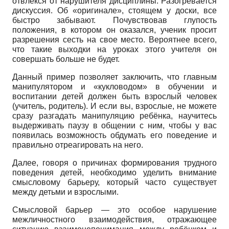
отвлекся от нарушителя дисциплины. Разогревается
дискуссия. Об «оригинале», стоящем у доски, все
быстро забывают. Почувствовав глупость
положения, в котором он оказался, ученик просит
разрешения сесть на свое место. Вероятнее всего,
что такие выходки на уроках этого учителя он
совершать больше не будет.
Данный пример позволяет заключить, что главным
манипулятором и «кукловодом» в обучении и
воспитании детей должен быть взрослый человек
(учитель, родитель). И если вы, взрослые, не можете
сразу разгадать манипуляцию ребёнка, научитесь
выдерживать паузу в общении с ним, чтобы у вас
появилась возможность обдумать его поведение и
правильно отреагировать на него.
Далее, говоря о причинах формирования трудного
поведения детей, необходимо уделить внимание
смысловому барьеру, который часто существует
между детьми и взрослыми.
Смысловой барьер — это особое нарушение
межличностного взаимодействия, отражающее