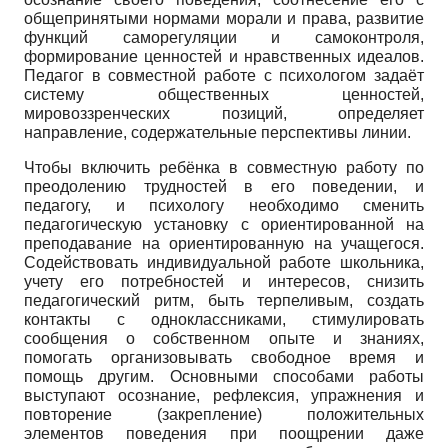
общепринятыми нормами морали и права, развитие
функций саморегуляции и самоконтроля,
формирование ценностей и нравственных идеалов.
Педагог в совместной работе с психологом задаёт
систему общественных ценностей,
мировоззренческих позиций, определяет
направление, содержательные перспективы линии.
Чтобы включить ребёнка в совместную работу по
преодолению трудностей в его поведении, и
педагогу, и психологу необходимо сменить
педагогическую установку с ориентированной на
преподавание на ориентированную на учащегося.
Содействовать индивидуальной работе школьника,
учету его потребностей и интересов, снизить
педагогический ритм, быть терпеливым, создать
контакты с одноклассниками, стимулировать
сообщения о собственном опыте и знаниях,
помогать организовывать свободное время и
помощь другим. Основными способами работы
выступают осознание, рефлексия, упражнения и
повторение (закрепление) положительных
элементов поведения при поощрении даже