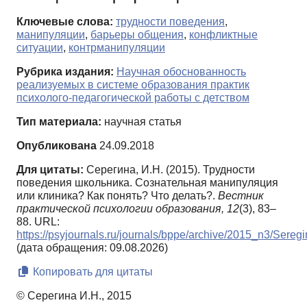
Ключевые слова:
трудности поведения
,
манипуляции
,
барьеры общения
,
конфликтные
ситуации
,
контрманипуляции
Рубрика издания:
Научная обоснованность
реализуемых в системе образования практик
психолого-педагогической работы с детством
Тип материала:
научная статья
Опубликована
24.09.2018
Для цитаты:
Серегина, И.Н. (2015). Трудности
поведения школьника. Сознательная манипуляция
или клиника? Как понять? Что делать?.
Вестник
практической психологии образования,
12
(3), 83–
88. URL:
https://psyjournals.ru/journals/bppe/archive/2015_n3/Sereg
(дата обращения: 09.08.2026)
Копировать для цитаты
© Серегина И.Н., 2015