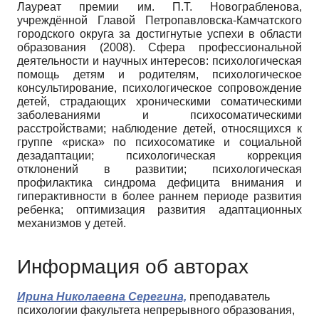
Лауреат премии им. П.Т. Новограбленова,
учреждённой Главой Петропавловска-Камчатского
городского округа за достигнутые успехи в области
образования (2008). Сфера профессиональной
деятельности и научных интересов: психологическая
помощь детям и родителям, психологическое
консультирование, психологическое сопровождение
детей, страдающих хроническими соматическими
заболеваниями и психосоматическими
расстройствами; наблюдение детей, относящихся к
группе «риска» по психосоматике и социальной
дезадаптации; психологическая коррекция
отклонений в развитии; психологическая
профилактика синдрома дефицита внимания и
гиперактивности в более раннем периоде развития
ребенка; оптимизация развития адаптационных
механизмов у детей.
Информация об авторах
Ирина Николаевна Серегина,
преподаватель
психологии факультета непрерывного образования,