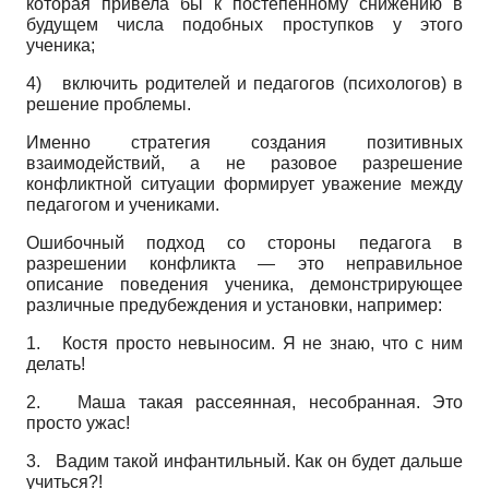
которая привела бы к постепенному снижению в
будущем числа подобных проступков у этого
ученика;
4)
включить родителей и педагогов (психологов) в
решение проблемы.
Именно стратегия создания позитивных
взаимодействий, а не разовое разрешение
конфликтной ситуации формирует уважение между
педагогом и учениками.
Ошибочный подход со стороны педагога в
разрешении конфликта — это неправильное
описание поведения ученика, демонстрирующее
различные предубеждения и установки, например:
1.
Костя просто невыносим. Я не знаю, что с ним
делать!
2.
Маша такая рассеянная, несобранная. Это
просто ужас!
3.
Вадим такой инфантильный. Как он будет дальше
учиться?!