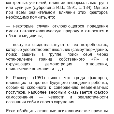
конкретных учителей, влияние неформальных групп
или «улицы» (Дубровина И.В., 1991, с. 184). Однако
при всём значительном влиянии этих факторов
необходимо помнить, что:
— некоторые случаи отклоняющегося поведения
имеют патопсихологическую природу и относятся к
области медицины;
— поступки свидетельствуют о тех потребностях,
которые удовлетворяет школьник (самоутверждение,
поиск защиты в группе, поиск себя через
установление границ собственного «Я» и
окружающих, демонстрация отношения,
привлечение внимания и т. д.).
К. Роджерс (1951) пишет, что среди факторов,
влияющих на прогноз будущего поведения ребёнка,
особенно склонного к совершению неадекватных
поступков, наиболее весомым оказывается фактор
самосознания — четкости и реалистичности
осознания себя и своего окружения.
Если обобщить основные психологические причины