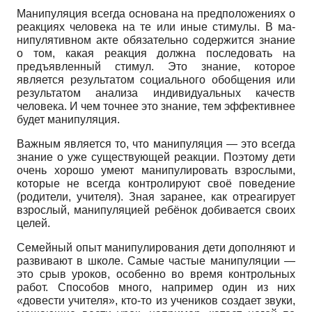
Манипуляция всегда основана на предположениях о
реакциях человека на те или иные стимулы. В ма­
нипулятивном акте обязательно содержится знание
о том, какая реакция должна последовать на
предъявленный стимул. Это знание, которое
является результатом социального обобщения или
результатом анализа индивидуальных качеств
человека. И чем точнее это знание, тем эффективнее
будет манипуляция.
Важным является то, что манипуляция — это всегда
знание о уже существующей реакции. Поэтому дети
очень хорошо умеют манипулировать взрослыми,
которые не всегда контролируют своё поведение
(родители, учителя). Зная заранее, как отреагирует
взрослый, манипуляцией ребёнок добивается своих
целей.
Семейный опыт манипулирования дети дополняют и
развивают в школе. Самые частые манипуляции —
это срыв уроков, особенно во время контрольных
работ. Способов много, например один из них
«довести учителя», кто-то из учеников создает звуки,