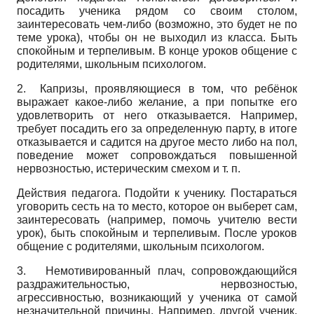
посадить ученика рядом со своим столом,
заинтересовать чем-либо (возможно, это будет не по
теме урока), чтобы он не выходил из класса. Быть
спокойным и терпеливым. В конце уроков общение с
родителями, школьным психологом.
2. Капризы, проявляющиеся в том, что ребёнок
выражает какое-либо желание, а при попытке его
удовлетворить от него отказывается. Например,
требует посадить его за определенную парту, в итоге
отказывается и садится на другое место либо на пол,
поведение может сопровождаться повышенной
нервозностью, истерическим смехом и т. п.
Действия педагога. Подойти к ученику. Постараться
уговорить сесть на то место, которое он выберет сам,
заинтересовать (например, помочь учителю вести
урок), быть спокойным и терпеливым. После уроков
общение с родителями, школьным психологом.
3.
Немотивированный плач, сопровождающийся
раздражительностью, нервозностью,
агрессивностью, возникающий у ученика от самой
незначительной причины. Например, другой ученик,