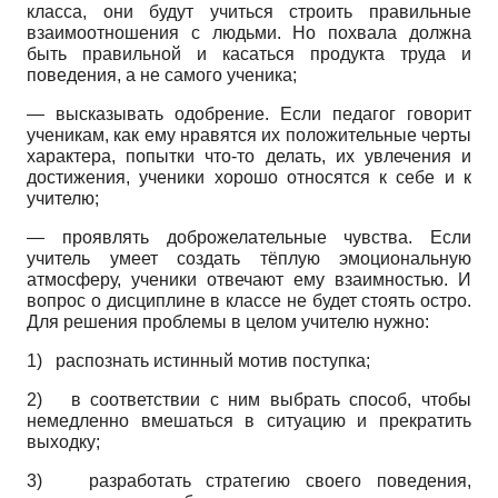
класса, они будут учиться строить правильные
взаимоотношения с людьми. Но похвала должна
быть правильной и касаться продукта труда и
поведения, а не самого ученика;
— высказывать одобрение. Если педагог говорит
ученикам, как ему нравятся их положительные черты
характера, попытки что-то делать, их увлечения и
достижения, ученики хорошо относятся к себе и к
учителю;
— проявлять доброжелательные чувства. Если
учитель умеет создать тёплую эмоциональную
атмосферу, ученики отвечают ему взаимностью. И
вопрос о дисциплине в классе не будет стоять остро.
Для решения проблемы в целом учителю нужно:
1)
распознать истинный мотив поступка;
2)
в соответствии с ним выбрать способ, чтобы
немедленно вмешаться в ситуацию и прекратить
выходку;
3)
разработать стратегию своего поведения,