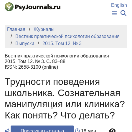
Перейти к основному содержанию
English
НОВОСТИ
Главная
Журналы
ИЗДАНИЯ
Вестник практической психологии образования
АВТОРЫ
Выпуски
2015. Том 12. № 3
ПОДАТЬ РУКОПИСЬ
БАЗА ЗНАНИЙ
Вестник практической психологии образования
КЛЮЧЕВЫЕ СЛОВА
2015. Том 12. № 3. С. 83–88
Регистрация
Вход
ISSN: 2658-3100 (online)
Трудности поведения
школьника. Сознательная
манипуляция или клиника?
Как понять? Что делать?
Прослушать статью
18 мин.