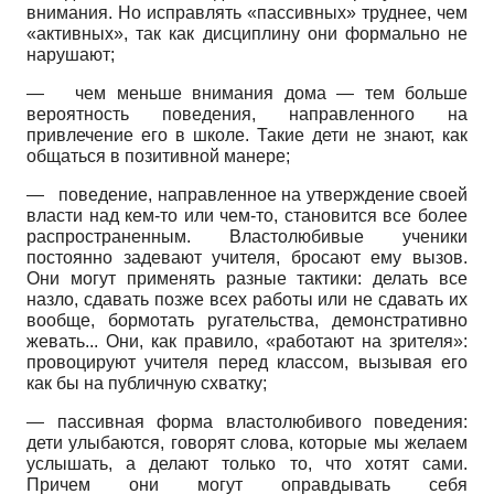
внимания. Но исправлять «пассивных» труднее, чем
«активных», так как дисциплину они формально не
нарушают;
—
чем меньше внимания дома — тем больше
вероятность поведения, направленного на
привлечение его в школе. Такие дети не знают, как
общаться в позитивной манере;
—
поведение, направленное на утверждение своей
власти над кем-то или чем-то, становится все более
распространенным. Властолюбивые ученики
постоянно задевают учителя, бросают ему вызов.
Они могут применять разные тактики: делать все
назло, сдавать позже всех работы или не сдавать их
вообще, бормотать ругательства, демонстративно
жевать... Они, как правило, «работают на зрителя»:
провоцируют учителя перед классом, вызывая его
как бы на публичную схватку;
— пассивная форма властолюбивого поведения:
дети улыбаются, говорят слова, которые мы желаем
услышать, а делают только то, что хотят сами.
Причем они могут оправдывать себя