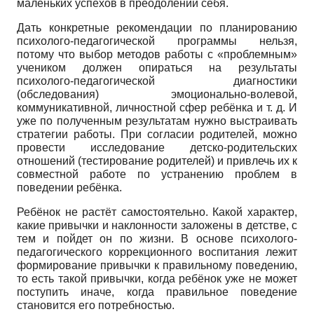
маленьких успехов в преодолении себя.
Дать конкретные рекомендации по планированию
психолого-педагогической программы нельзя,
потому что выбор методов работы с «проблемным»
учеником должен опираться на результаты
психолого-педагогической диагностики
(обследования) эмоционально-волевой,
коммуникативной, личностной сфер ребёнка и т. д. И
уже по полученным результатам нужно выстраивать
стратегии работы. При согласии родителей, можно
провести исследование детско-родительских
отношений (тестирование родителей) и привлечь их к
совместной работе по устранению проблем в
поведении ребёнка.
Ребёнок не растёт самостоятельно. Какой характер,
какие привычки и наклонности заложены в детстве, с
тем и пойдет он по жизни. В основе психолого­
педагогического коррекционного воспитания лежит
формирование привычки к правильному поведению,
то есть такой привычки, когда ребёнок уже не может
поступить иначе, когда правильное поведение
становится его потребностью.