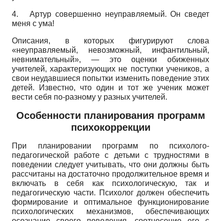
4.
Артур совершенно неуправляемый. Он сведет
меня с ума!
Описания, в которых фигурируют слова
«неуправляемый, невозможный, инфантильный,
невнимательный», — это оценки обиженных
учителей, характеризующих не поступки учеников, а
свои неудавшиеся попытки изменить поведение этих
детей. Известно, что один и тот же ученик может
вести себя по-разному у разных учителей.
Особенности планирования программ
психокоррекции
При планировании программ по психолого-
педагогической работе с детьми с трудностями в
поведении следует учитывать, что они должны быть
рассчитаны на достаточно продолжительное время и
включать в себя как психологическую, так и
педагогическую части. Психолог должен обеспечить
формирование и оптимальное функционирование
психологических механизмов, обеспечивающих
осознание своего поведения, соотнесение его с