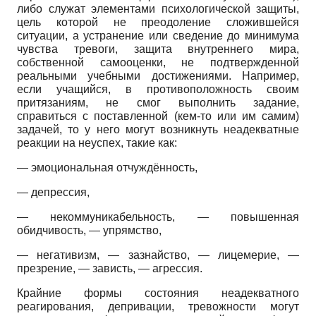
либо служат элементами психологической защиты,
цель которой не преодоление сложившейся
ситуации, а устранение или сведение до минимума
чувства тревоги, защита внутреннего мира,
собственной самооценки, не подтвержденной
реальными учебными достижениями. Например,
если учащийся, в противоположность своим
притязаниям, не смог выполнить задание,
справиться с поставленной (кем-то или им самим)
задачей, то у него могут возникнуть неадекватные
реакции на неуспех, такие как:
— эмоциональная отчуждённость,
— депрессия,
— некоммуникабельность, — повышенная
обидчивость, — упрямство,
— негативизм, — зазнайство, — лицемерие, —
презрение, — зависть, — агрессия.
Крайние формы состояния неадекватного
реагирования, депривации, тревожности могут