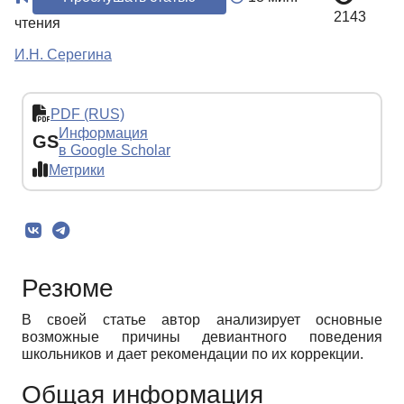
2143
чтения
И.Н. Серегина
PDF (RUS)
Информация
GS
в Google Scholar
Метрики
Резюме
В своей статье автор анализирует основные
возможные причины девиантного поведения
школьников и дает рекомендации по их коррекции.
Общая информация