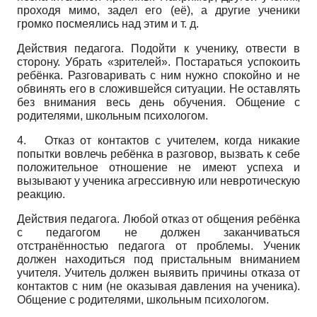
проходя мимо, задел его (её), а другие ученики
громко посмеялись над этим и т. д.
Действия педагога. Подойти к ученику, отвести в
сторону. Убрать «зрителей». Постараться успокоить
ребёнка. Разговаривать с ним нужно спокойно и не
обвинять его в сложившейся ситуации. Не оставлять
без внимания весь день обучения. Общение с
родителями, школьным психологом.
4. Отказ от контактов с учителем, когда никакие
попытки вовлечь ребёнка в разговор, вызвать к себе
положительное отношение не имеют успеха и
вызывают у ученика агрессивную или невротическую
реакцию.
Действия педагога. Любой отказ от общения ребёнка
с педагогом не должен заканчиваться
отстранённостью педагога от проблемы. Ученик
должен находиться под пристальным вниманием
учителя. Учитель должен выявить причины отказа от
контактов с ним (не оказывая давления на ученика).
Общение с родителями, школьным психологом.