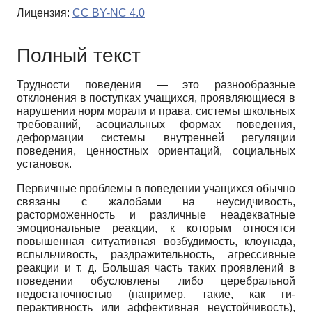
Лицензия:
CC BY-NC 4.0
Полный текст
Трудности поведения — это разнообразные
отклонения в поступках учащихся, проявляющиеся в
нарушении норм морали и права, системы школьных
требований, асоциальных формах поведения,
деформации системы внутренней регуляции
поведения, ценностных ориентаций, социальных
установок.
Первичные проблемы в поведении учащихся обычно
связаны с жалобами на неусидчивость,
расторможенность и различные неадекватные
эмоциональные реакции, к которым относятся
повышенная ситуативная возбудимость, клоунада,
вспыльчивость, раздражительность, агрессивные
реакции и т. д. Большая часть таких проявлений в
поведении обусловлены либо церебральной
недостаточностью (например, такие, как ги­
перактивность или аффективная неустойчивость),