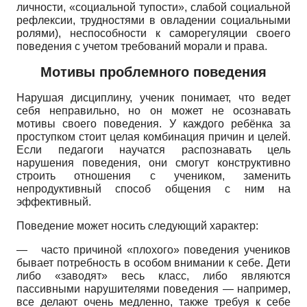
личности, «социальной тупости», слабой социальной
рефлексии, трудностями в овладении социальными
ролями), неспособности к саморегуляции своего
поведения с учетом требований морали и права.
Мотивы проблемного поведения
Нарушая дисциплину, ученик понимает, что ведет
себя неправильно, но он может не осознавать
мотивы своего поведения. У каждого ребёнка за
проступком стоит целая комбинация причин и целей.
Если педагоги научатся распознавать цель
нарушения поведения, они смогут конструктивно
строить отношения с учеником, заменить
непродуктивный способ общения с ним на
эффективный.
Поведение может носить следующий характер:
—
часто причиной «плохого» поведения учеников
бывает потребность в особом внимании к себе. Дети
либо «заводят» весь класс, либо являются
пассивными нарушителями поведения — например,
все делают очень медленно, также требуя к себе