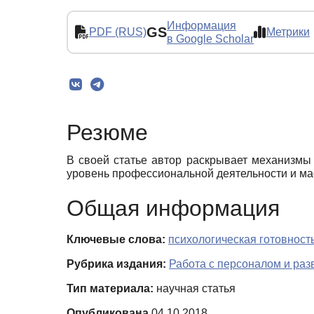
Информация
GS
PDF (RUS)
Метрики
в Google Scholar
Резюме
В своей статье автор раскрывает механизмы
уровень профессиональной деятельности и ма
Общая информация
Ключевые слова:
психологическая готовность
Рубрика издания:
Работа с персоналом и ра
Тип материала:
научная статья
Опубликована
04.10.2018