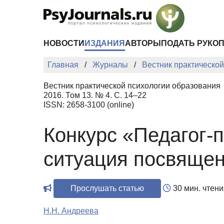
Перейти к основному содержанию
НОВОСТИ
ИЗДАНИЯ
АВТОРЫ
ПОДАТЬ РУКО
Главная
Журналы
Вестник практическо
Вестник практической психологии образования
2016. Том 13. № 4. С. 14–22
ISSN: 2658-3100 (online)
Конкурс «Педагог-п
ситуация посвящен
Прослушать статью
30 мин. чтени
Н.Н. Андреева