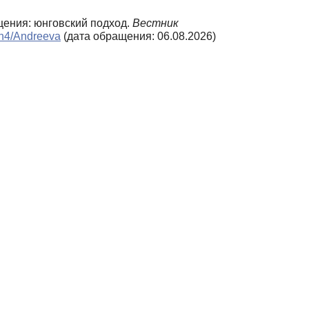
ящения: юнговский подход.
Вестник
6_n4/Andreeva
(дата обращения: 06.08.2026)