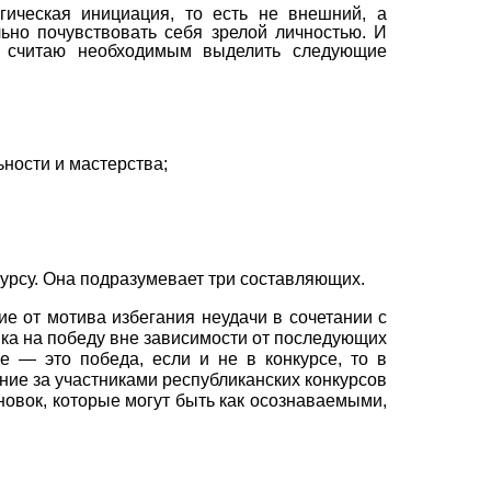
ги
ческая инициация, то есть не внешний, а
ьно почувствовать себя зрелой личностью. И
я, считаю необходимым выделить следующие
ности и мастерства;
курсу. Она подразумевает три составляющих.
ие от мотива избегания неудачи в сочетании с
ника на победу вне зависимости от последующих
е — это победа, если и не в конкурсе, то в
ние за участниками республиканских конкурсов
новок, которые могут быть как осознаваемыми,