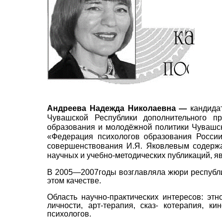
Андреева Надежда Николаевна —
кандида
Чувашской Республики дополнительного пр
образования и молодёжной политики Чувашск
«Федерация психологов образования России
совершенствования И.Я. Яковлевым содержан
научных и учебно-методических публикаций, я
В 2005—2007годы возглавляла жюри республик
этом качестве.
Область научно-практических интересов: эт
личности, арт-терапия, сказ- котерапия, ки
психологов.