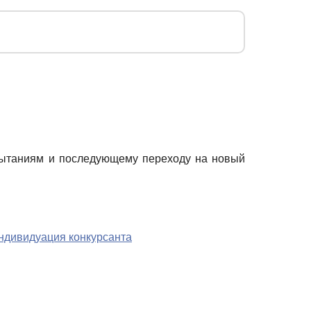
спытаниям и последующему переходу на новый
ндивидуация конкурсанта