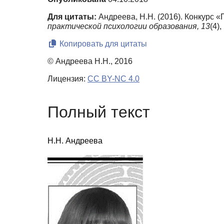
Для цитаты:
Андреева, Н.Н. (2016). Конкурс 
практической психологии образования,
13
(4)
Копировать для цитаты
© Андреева Н.Н., 2016
Лицензия:
CC BY-NC 4.0
Полный текст
Н.Н. Андреева