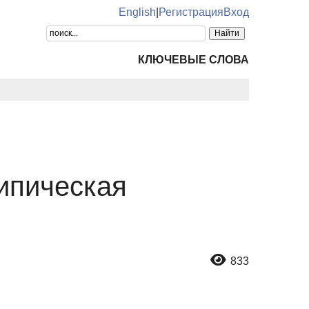
English
|
Регистрация
Вход
КЛЮЧЕВЫЕ СЛОВА
типическая
833