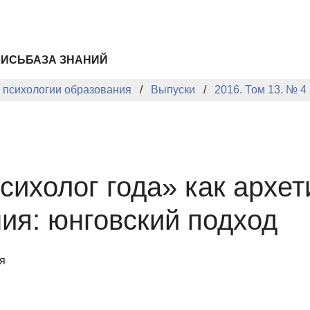
ПИСЬ
БАЗА ЗНАНИЙ
й психологии образования
Выпуски
2016. Том 13. № 4
сихолог года» как архе
ия: юнговский подход
я