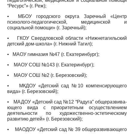
педагогической, медицинской и социальной помощи
“Ресурс”» (г. Реж);
• МБОУ городского округа Заречный «Центр
психолого-педагогической, медицинской и
социальной помощи» (г. Заречный);
• ГКОУ Свердловской области «Нижнетагильский
детский дом-школа» (г. Нижний Тагил);
• МАОУ гимназия №47 (г. Екатеринбург);
• МАОУ СОШ №143 (г. Екатеринбург);
• МАОУ СОШ №2 (г. Березовский);
• МКДОУ «Детский сад №10 компенсирующего
вида» (г. Березовский);
• МАДОУ «Детский сад №12 “Радуга” общеразвива­
ющего вида с приоритетным осуществлением
деятельности по художественно-эстетическому
развитию детей» (г. Березовский);
• МАОДОУ «Детский сад № 39 общеразвивающего