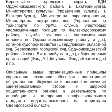
Березовского городского округа, КДН
Орджоникидзевского района г. Екатеринбурга),
Министерства культуры (Управление культуры г.
Екатеринбурга), Министерства здравоохранения,
Министерства внутренних дел (Управление на
транспорте по УрФО, служба участковых
уполномоченных полиции по Железнодорожному
району, служба участковых уполномоченных
полиции по Орджоникидзевскому району и др.),
органов судопроизводства (Свердловский областной
суд, Березовский городской суд, Орджоникидзевский
районный суд г. Екатеринбурга и др.), общественных
организаций (Фонд А. Шипулина, Фонд «Благо» и др.)
и пр.
Описанные выше организационные принципы
управления позволили обеспечить оперативное
общественное обсуждение и активное вовлечение
заинтересованных сторон и широкой
общественности региона в деятельность по
апробации и внедрению профессионального
стандарта педагога-психолога на территории
Свердловской области.