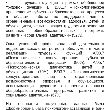
•
трудовая функция в рамках обобщенной
трудовой функции В:
B/01.7
«Психологическое
просвещение субъектов образовательного процесса
в области работы по поддержке лиц с
ограниченными возможностями здоровья, детей и
обучающихся, испытывающих трудности в освоении
основных общеобразовательных программ,
развитии и социальной адаптации» (52%).
Опыт успешной профессиональной деятельности
педагогов-психологов региона обнаружен в части
реализации трудовых функций
A/03.7
«Психологическое консультирование субъектов
образовательного процесса» (80%),
A/05.7
«Психологическая диагностика детей и
обучающихся» (79%),
B/03.7
«Психологическое
консультирование лиц с ограниченными
возможностями здоровья и обучающихся,
испытывающих трудности в освоении основных
общеобразовательных программ, развитии и
социальной адаптации» (67%).
На основании полученных данных была
сформирована база психологов-наставников и банк