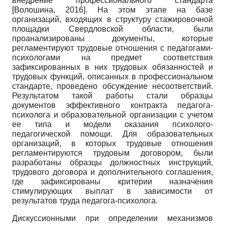
внедрение профессионального стандарта
[
Волошина, 2016
]
. На этом этапе на базе
организаций, входящих в структуру стажировочной
площадки Свердловской области, были
проанализированы документы, которые
регламентируют трудовые отношения с педагогами-
психологами на предмет соответствия
зафиксированных в них трудовых обязанностей и
трудовых функций, описанных в профессиональном
стандарте, проведено обсуждение несоответствий.
Результатом такой работы стали образцы
документов эффективного контракта педагога-
психолога и образовательной организации с учетом
ее типа и модели оказания психолого-
педагогической помощи. Для образовательных
организаций, в которых трудовые отношения
регламентируются трудовым договором, были
разработаны образцы должностных инструкций,
трудового договора и дополнительного соглашения,
где зафиксированы критерии назначения
стимулирующих выплат в зависимости от
результатов труда педагога-психолога.
Дискуссионными при определении механизмов