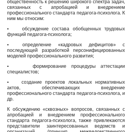
общественность к решению широкого спектра задач,
связанных с апробацией и внедрением
профессионального стандарта педагога-психолога. К
ним мы относим:
• обсуждение состава обобщенных трудовых
функций педагога-психолога;
• определение «кадровых дефицитов» с
последующей разработкой персонифицированных
моделей профессионального развития;
• формирование процедуры аттестации
специалистов;
• создание проектов локальных нормативных
актов, обеспечивающих внедрение
профессионального стандарта педагога-психолога, и
др.
К обсуждению «сквозных» вопросов, связанных с
апробацией и внедрением профессионального
стандарта педагога-психолога, также привлекаются
представители заинтересованных ведомств и
организаций (принцип межведомственного