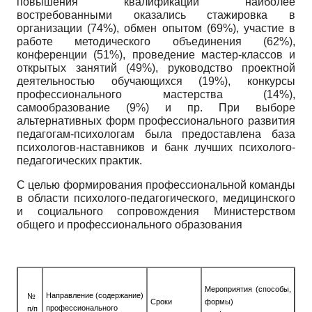
повышения квалификации наиболее
востребованными оказались стажировка в
организации (74%), обмен опытом (69%), участие в
работе методического объединения (62%),
конференции (51%), проведение мастер-классов и
открытых занятий (49%), руководство проектной
деятельностью обучающихся (19%), конкурсы
профессионального мастерства (14%),
самообразование (9%) и пр. При выборе
альтернативных форм профессионального развития
педагогам-психологам была предоставлена база
психологов-наставников и банк лучших психолого-
педагогических практик.
С целью формирования профессиональной команды
в области психолого-педагогического, медицинского
и социального сопровождения Министерством
общего и профессионального образования
Мероприятия (способы,
Направление (содержание)
№
Сроки
формы)
профессионального
п/п