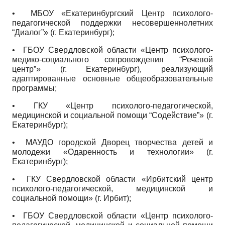
• МБОУ «Екатеринбургский Центр психолого-
педагогической поддержки несовершеннолетних
“Диалог”» (г. Екатеринбург);
• ГБОУ Свердловской области «Центр психолого-
медико-социального сопровождения “Речевой
центр”» (г. Екатеринбург), реализующий
адаптированные основные общеобразовательные
программы;
• ГКУ «Центр психолого-педагогической,
медицинской и социальной помощи “Содействие”» (г.
Екатеринбург);
• МАУДО городской Дворец творчества детей и
молодежи «Одаренность и технологии» (г.
Екатеринбург);
• ГКУ Свердловской области «Ирбитский центр
психолого-педагогической, медицинской и
социальной помощи» (г. Ирбит);
• ГБОУ Свердловской области «Центр психолого­