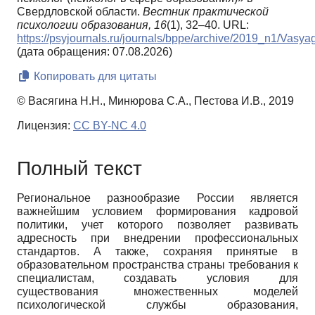
Свердловской области.
Вестник практической
психологии образования,
16
(1), 32–40. URL:
https://psyjournals.ru/journals/bppe/archive/2019_n1/Vas
(дата обращения: 07.08.2026)
Копировать для цитаты
© Васягина Н.Н., Минюрова С.А., Пестова И.В., 2019
Лицензия:
CC BY-NC 4.0
Полный текст
Региональное разнообразие России является
важнейшим условием формирования кадровой
политики, учет которого позволяет развивать
адресность при внедрении профессиональных
стандартов. А также, сохраняя принятые в
образовательном пространства страны требования к
специалистам, создавать условия для
существования множественных моделей
психологической службы образования,