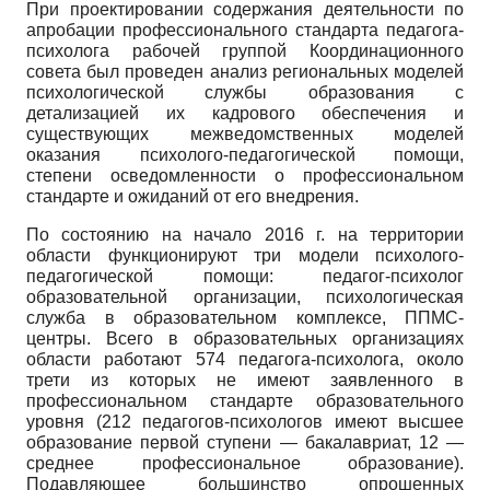
При проектировании содержания деятельности по
апробации профессионального стандарта педагога-
психолога рабочей группой Координационного
совета был проведен анализ региональных моделей
психологической службы образования с
детализацией их кадрового обеспечения и
существующих межведомственных моделей
оказания психолого-педагогической помощи,
степени осведомленности о профессиональном
стандарте и ожиданий от его внедрения.
По состоянию на начало 2016 г. на территории
области функционируют три модели психолого-
педагогической помощи: педагог-психолог
образовательной организации, психологическая
служба в образовательном комплексе, ППМС-
центры. Всего в образовательных организациях
области работают 574 педагога-психолога, около
трети из которых не имеют заявленного в
профессиональном стандарте образовательного
уровня (212 педагогов-психологов имеют высшее
образование первой ступени — бакалавриат, 12 —
среднее профессиональное образование).
Подавляющее большинство опрошенных