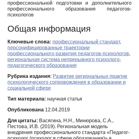
профессиональной подготовки и дополнительного
профессионального образования педагогов-
психологов
Общая информация
Ключевые слова:
профессиональный стандарт
,
персонифицированные траектории
профессионального развития педагогов-психологов
,
региональная система непрерывного психолого-
педагогического образования
Рубрика издания:
Развитие региональных практик
психологического сопровождения в образовании и
социальной сфере
Тип материала:
научная статья
Опубликована
12.04.2019
Для цитаты:
Васягина, Н.Н., Минюрова, С.А.,
Пестова, И.В. (2019). Региональная модель
внедрения профессионального стандарта «Педагог-
психолог (психолог в сфере образования)» в