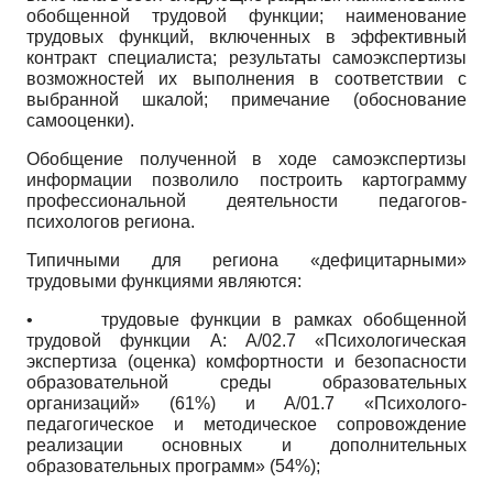
обобщенной трудовой функции; наименование
трудовых функций, включенных в эффективный
контракт специалиста; результаты самоэкспертизы
возможностей их выполнения в соответствии с
выбранной шкалой; примечание (обоснование
самооценки).
Обобщение полученной в ходе самоэкспертизы
информации позволило построить картограмму
профессиональной деятельности педагогов-
психологов региона.
Типичными для региона «дефицитарными»
трудовыми функциями являются:
•
трудовые функции в рамках обобщенной
трудовой функции А:
A/02.7
«Психологическая
экспертиза (оценка) комфортности и безопасности
образовательной среды образовательных
организаций» (61%) и
A/01.7
«Психолого-
педагогическое и методическое сопровождение
реализации основных и дополнительных
образовательных программ» (54%);