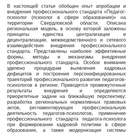
В настоящей статье обобщен опыт апробации и
внедрения профессионального стандарта «Педагог-
психолог (психолог в сфере образования)» на
территории Свердловской области. Описана
региональная модель, в основу которой заложены
принципы единства централизации и
децентрализации, межведомственного и сетевого
взаимодействия внедрения профессионального
стандарта. Представлены наиболее эффективные
формы, методы и механизмы внедрения
профессионального стандарта. Особое внимание
уделено процедурам выявления кадровых
дефицитов и построения персонифицированных
траекторий профессионального развития педагогов-
психологов в регионе. Приводятся промежуточные
результаты внедрения и определяются
приоритетные задачи на ближайшую перспективу:
разработка региональных нормативных правовых
актов, регламентирующих профессиональную
деятельность педагогов-психологов, применение
профессионального стандарта педагога-психолога
при формировании кадровой политики в сфере
образования, а также модернизация системы