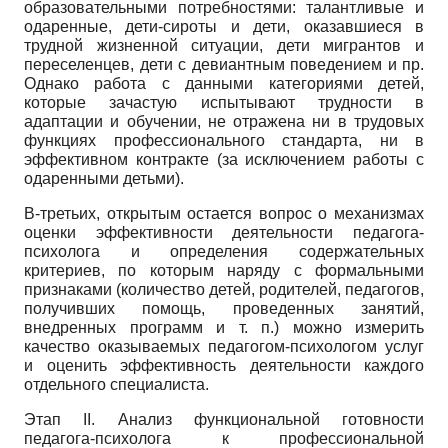
образовательными потребностями: талантливые и
одаренные, дети-сироты и дети, оказавшиеся в
трудной жизненной ситуации, дети мигрантов и
переселенцев, дети с девиантным поведением и пр.
Однако работа с данными категориями детей,
которые зачастую испытывают трудности в
адаптации и обучении, не отражена ни в трудовых
функциях профессионального стандарта, ни в
эффективном контракте (за исключением работы с
одаренными детьми).
В-третьих, открытым остается вопрос о механизмах
оценки эффективности деятельности педагога-
психолога и определения содержательных
критериев, по которым наряду с формальными
признаками (количество детей, родителей, педагогов,
получивших помощь, проведенных занятий,
внедренных программ и т. п.) можно измерить
качество оказываемых педагогом-психологом услуг
и оценить эффективность деятельности каждого
отдельного специалиста.
Этап
II.
Анализ функциональной готовности
педагога-психолога к профессиональной