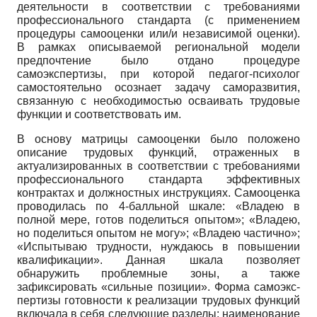
деятельности в соответствии с требованиями
профессионального стандарта (с применением
процедуры самооценки или/и независимой оценки).
В рамках описываемой региональной модели
предпочтение было отдано процедуре
самоэкспертизы, при которой педагог-психолог
самостоятельно осознает задачу саморазвития,
связанную с необходимостью осваивать трудовые
функции и соответствовать им.
В основу матрицы самооценки было положено
описание трудовых функций, отраженных в
актуализированных в соответствии с требованиями
профессионального стандарта эффективных
контрактах и должностных инструкциях. Самооценка
проводилась по 4-балльной шкале: «Владею в
полной мере, готов поделиться опытом»; «Владею,
но поделиться опытом не могу»; «Владею частично»;
«Испытываю трудности, нуждаюсь в повышении
квалификации». Данная шкала позволяет
обнаружить проблемные зоны, а также
зафиксировать «сильные позиции». Форма самоэкс-
пертизы готовности к реализации трудовых функций
включала в себя следующие разделы: наименование