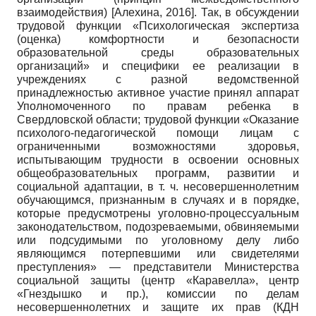
взаимодействия)
[
Алехина, 2016
]
. Так, в обсуждении
трудовой функции «Психологическая экспертиза
(оценка) комфортности и безопасности
образовательной среды образовательных
организаций» и специфики ее реализации в
учреждениях с разной ведомственной
принадлежностью активное участие принял аппарат
Уполномоченного по правам ребенка в
Свердловской области; трудовой функции «Оказание
психолого-педагогической помощи лицам с
ограниченными возможностями здоровья,
испытывающим трудности в освоении основных
общеобразовательных программ, развитии и
социальной адаптации, в т. ч. несовершеннолетним
обучающимся, признанным в случаях и в порядке,
которые предусмотрены уголовно-процессуальным
законодательством, подозреваемыми, обвиняемыми
или подсудимыми по уголовному делу либо
являющимся потерпевшими или свидетелями
преступления» — представители Министерства
социальной защиты (центр «Каравелла», центр
«Гнездышко и пр.), комиссии по делам
несовершеннолетних и защите их прав (КДН