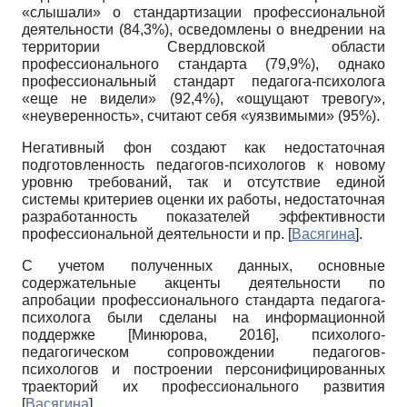
«слышали» о стандартизации профессиональной
деятельности (84,3%), осведомлены о внедрении на
территории Свердловской области
профессионального стандарта (79,9%), однако
профессиональный стандарт педагога-психолога
«еще не видели» (92,4%), «ощущают тревогу»,
«неуверенность», считают себя «уязвимыми» (95%).
Негативный фон создают как недостаточная
подготовленность педагогов-психологов к новому
уровню требований, так и отсутствие единой
системы критериев оценки их работы, недостаточная
разработанность показателей эффективности
профессиональной деятельности и пр.
[
Васягина
]
.
С учетом полученных данных, основные
содержательные акценты деятельности по
апробации профессионального стандарта педагога-
психолога были сделаны на информационной
поддержке
[
Минюрова, 2016
]
, психолого-
педагогическом сопровождении педагогов-
психологов и построении персонифицированных
траекторий их профессионального развития
[
Васягина
]
.