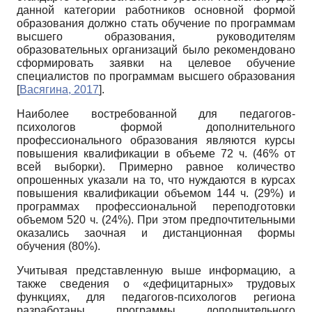
данной категории работников основной формой
образования должно стать обучение по программам
высшего образования, руководителям
образовательных организаций было рекомендовано
сформировать заявки на целевое обучение
специалистов по программам высшего образования
[
Васягина, 2017
]
.
Наиболее востребованной для педагогов-
психологов формой дополнительного
профессионального образования являются курсы
повышения квалификации в объеме 72 ч. (46% от
всей выборки). Примерно равное количество
опрошенных указали на то, что нуждаются в курсах
повышения квалификации объемом 144 ч. (29%) и
программах профессиональной переподготовки
объемом 520 ч. (24%). При этом предпочтительными
оказались заочная и дистанционная формы
обучения (80%).
Учитывая представленную выше информацию, а
также сведения о «дефицитарных» трудовых
функциях, для педагогов-психологов региона
разработаны программы дополнительного