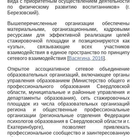
вида с приоритетным осуществлением деятельности
по физическому развитию воспитанников» (г.
Березовский).
Вышеперечисленные организации обеспечены
материальными, организационными, кадровыми
ресурсами для эффективной реализации целей
стажировочной площадки и позиционируются как
«узлы», связывающие всех участников
взаимодействия в единое пространство по принципу
сетевого взаимодействия
[
Васягина, 2016
]
.
Открытое ассоциативное сетевое объединение
образовательных организаций, включающее органы
управления образованием (Министерство общего и
профессионального образования Свердловской
области, муниципальные и районные управления и
департаменты образования), сеть стажировочных
площадок из числа образовательных организаций
региона и общественные профессиональные
организации (региональные отделения Федерации
психологов образования в Свердловской области и г.
Екатеринбурге), позволяет привлекать
профессиональное сообщество и заинтересованную