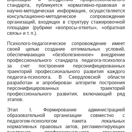
стандарта, публикуется нормативно-правовая и
научно-методическая информация, осуществляется
консультаци­онно-методическое сопровождение
организаций, входящих в структуру стажировочной
площадки (рубрики «вопросы-ответы», «обратная
связь» и т. п.).
Психолого-педагогическое сопровождение имеет
своей целью создание оптимальных условий,
обеспечивающих «безболезненное» внедрение
профессионального стандарта педагога-психолога
за счет построения персонифицированных
траекторий профессионального развития каждого
педагога-психолога. В Свердловской области
разработан и апробирован алгоритм построения
персонифицированных траекторий
профессионального развития, включающий ряд
этапов.
Этап
I.
Формирование администрацией
образовательной организации совместно с
педагогом-психологом пакета локальных
нормативных правовых актов, регламентирующих