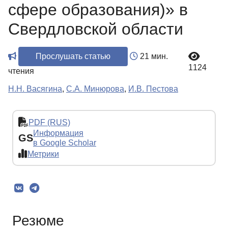
сфере образования)» в
Свердловской области
Прослушать статью
21 мин.
1124
чтения
Н.Н. Васягина
,
С.А. Минюрова
,
И.В. Пестова
PDF (RUS)
Информация
GS
в Google Scholar
Метрики
Резюме