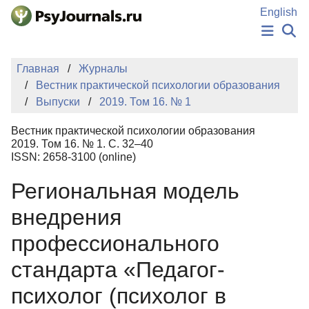
Перейти к основному содержанию
English
НОВОСТИ
Главная
Журналы
ИЗДАНИЯ
Вестник практической психологии образования
АВТОРЫ
Выпуски
2019. Том 16. № 1
ПОДАТЬ РУКОПИСЬ
БАЗА ЗНАНИЙ
Вестник практической психологии образования
КЛЮЧЕВЫЕ СЛОВА
2019. Том 16. № 1. С. 32–40
Регистрация
Вход
ISSN: 2658-3100 (online)
Региональная модель
внедрения
профессионального
стандарта «Педагог-
психолог (психолог в