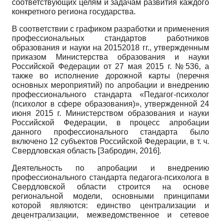
соответствующих целям и задачам развития каждого
конкретного региона государства.
В соответствии с графиком разработки и применения
профессиональных стандартов работников
образования и науки на 2015­2018 гг., утвержденным
приказом Министерства образования и науки
Российской Федерации от 27 мая 2015 г. №536, а
также во исполнение дорожной карты (перечня
основных мероприятий) по апробации и внедрению
профессионального стандарта «Педагог-психолог
(психолог в сфере образования)», утвержденной 24
июня 2015 г. Министерством образования и науки
Российской Федерации, в процесс апробации
данного профессионального стандарта было
включено 12 субъектов Российской Федерации, в т. ч.
Свердловская область
[
Забродин, 2016
]
.
Деятельность по апробации и внедрению
профессионального стандарта педагога-психолога в
Свердловской области строится на основе
региональной модели, основными принципами
которой являются: единство централизации и
децентрализации, межведомственное и сетевое