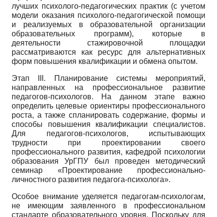
лучших психолого-педагогических практик (с учетом
модели оказания психолого-педагогической помощи
и реализуемых в образовательной организации
образовательных программ), которые в
деятельности стажировочной площадки
рассматриваются как ресурс для альтернативных
форм повышения квалификации и обмена опытом.
Этап
III.
Планирование системы мероприятий,
направленных на профессиональное развитие
педагогов-психологов. На данном этапе важно
определить целевые ориентиры профессионального
роста, а также спланировать содержание, формы и
способы повышения квалификации специалистов.
Для педагогов-психологов, испытывающих
трудности при проектировании своего
профессионального развития, кафедрой психологии
образования УрГПУ был проведен методический
семинар «Проектирование профессионально-
личностного развития педагога-психолога».
Особое внимание уделяется педагогам-психологам,
не имеющим заявленного в профессиональном
стандарте образовательного уровня. Поскольку для