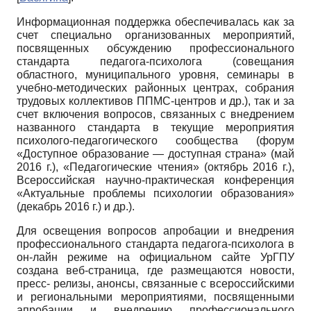
Информационная поддержка обеспечивалась как за
счет специально организованных мероприятий,
посвященных обсуждению профессионального
стандарта педагога-психолога (совещания
областного, муниципального уровня, семинары в
учебно-методических районных центрах, собрания
трудовых коллективов ППМС-центров и др.), так и за
счет включения вопросов, связанных с внедрением
названного стандарта в текущие мероприятия
психолого-педагогического сообщества (форум
«Доступное образование — доступная страна» (май
2016 г.), «Педагогические чтения» (октябрь 2016 г.),
Всероссийская научно-практическая конференция
«Актуальные проблемы психологии образования»
(декабрь 2016 г.) и др.).
Для освещения вопросов апробации и внедрения
профессионального стандарта педагога-психолога в
он-лайн режиме на официальном сайте УрГПУ
создана веб-страница, где размещаются новости,
пресс- релизы, анонсы, связанные с всероссийскими
и региональными мероприятиями, посвященными
апробации и внедрению профессионального