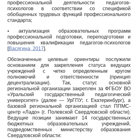
профессиональной деятельности педагогов-
психологов в соответствии со спецификой
обобщенных трудовых функций профессионального
стандарта;
• актуализация образовательных программ
профессиональной подготовки, переподготовки и
повышения квалификации педагогов-психологов
[
Васягина, 2017
]
.
Обозначенные целевые ориентиры послужили
основанием для закрепления статуса ведущих
учреждений с четко определенным кругом
полномочий и ответственности (принцип
децентрализации). Так, статус основной
региональной организации закреплен за ФГБОУ ВО
«Уральский государственный педагогический
университет» (далее — УрГПУ; г. Екатеринбург), а
базовой региональной организацией стал ППМС-
центр «Ладо» (г. Полевской Свердловской области).
Ведущие позиции занимают 14 государственных
бюджетных образовательных учреждений,
подведомственных министерству образования
Свердловской области: