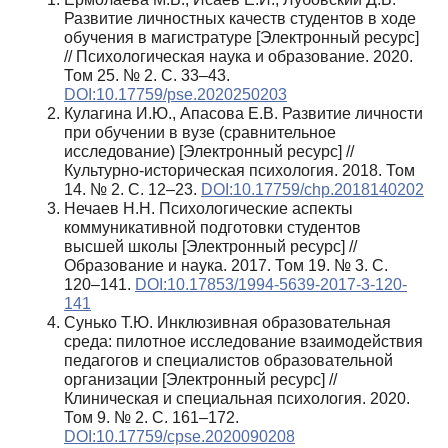
Развитие личностных качеств студентов в ходе
обучения в магистратуре [Электронный ресурс]
// Психологическая наука и образование. 2020.
Том 25. № 2. C. 33–43.
DOI:10.17759/pse.2020250203
Кулагина И.Ю., Апасова Е.В. Развитие личности
при обучении в вузе (сравнительное
исследование) [Электронный ресурс] //
Культурно-историческая психология. 2018. Том
14. № 2. С. 12–23.
DOI:10.17759/chp.2018140202
Нечаев Н.Н. Психологические аспекты
коммуникативной подготовки студентов
высшей школы [Электронный ресурс] //
Образование и наука. 2017. Том 19. № 3. С.
120–141.
DOI:10.17853/1994-5639-2017-3-120-
141
Сунько Т.Ю. Инклюзивная образовательная
среда: пилотное исследование взаимодействия
педагогов и специалистов образовательной
организации [Электронный ресурс] //
Клиническая и специальная психология. 2020.
Том 9. № 2. C. 161–172.
DOI:10.17759/cpse.2020090208