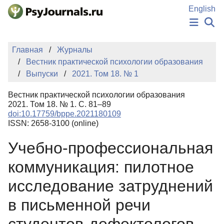
Перейти к основному содержанию
English
НОВОСТИ
Главная
Журналы
ИЗДАНИЯ
Вестник практической психологии образования
АВТОРЫ
Выпуски
2021. Том 18. № 1
ПОДАТЬ РУКОПИСЬ
БАЗА ЗНАНИЙ
Вестник практической психологии образования
КЛЮЧЕВЫЕ СЛОВА
2021. Том 18. № 1. С. 81–89
Регистрация
Вход
doi:10.17759/bppe.2021180109
ISSN: 2658-3100 (online)
Учебно-профессиональная
коммуникация: пилотное
исследование затруднений
в письменной речи