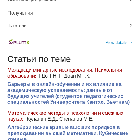
Получения
Читатели:
2
View details
Статьи по теме
Междисциплинарные исследования
,
Психология
образования
|
До Т.Н.Т., Доан М.Т.К.
Барьеры в онлайн-обучении и их влияние на
академическую успеваемость: данные от
будущих учителей (студентов педагогических
специальностей Университета Кантхо, Вьетнам)
Математические методы в психологии и смежных
науках
|
Куланин Е.Д., Степанов М.Е.
Алгебраические кривые высших порядков в
преподавании высшей математики. Кубические
кривые