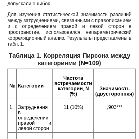
допускали ошибок.
Для изучения статистической значимости различий
между затруднениями, связанными с правописанием
и с определением правой и левой сторон в
пространстве, использовался непараметрический
корреляционный анализ. Результаты представлены в
табл. 1.
Таблица 1. Корреляция Пирсона между
категориями
(N=109)
Частота
встречаемости
№
Категории
категории,
N
Значимость
(%)
(двусторонняя)
1
Затруднения
11 (10%)
,903***
в
определении
правой и
левой сторон