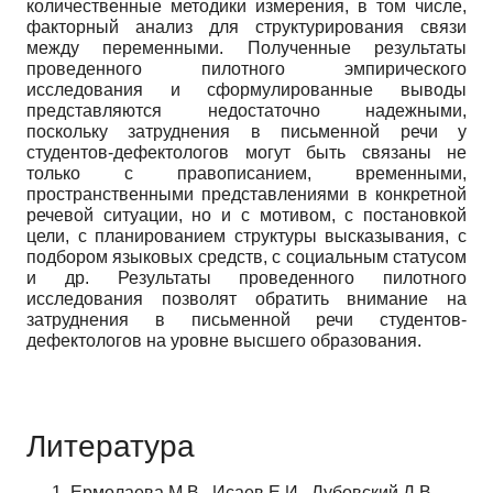
количественные методики измерения, в том числе,
факторный анализ для структурирования связи
между переменными. Полученные результаты
проведенного пилотного эмпирического
исследования и сформулированные выводы
представляются недостаточно надежными,
поскольку затруднения в письменной речи у
студентов-дефектологов могут быть связаны не
только с правописанием, временными,
пространственными представлениями в конкретной
речевой ситуации, но и с мотивом, с постановкой
цели, с планированием структуры высказывания, с
подбором языковых средств, с социальным статусом
и др. Результаты проведенного пилотного
исследования позволят обратить внимание на
затруднения в письменной речи студентов-
дефектологов на уровне высшего образования.
Литература
Ермолаева М.В., Исаев Е.И., Лубовский Д.В.