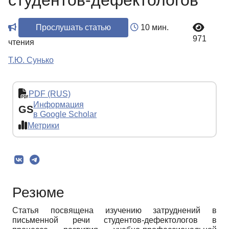
студентов-дефектологов
Прослушать статью
10 мин.
971
чтения
Т.Ю. Сунько
PDF (RUS)
Информация
GS
в Google Scholar
Метрики
Резюме
Статья посвящена изучению затруднений в
письменной речи студентов-дефектологов в