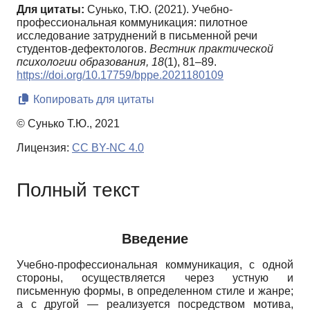
Для цитаты:
Сунько, Т.Ю. (2021). Учебно-
профессиональная коммуникация: пилотное
исследование затруднений в письменной речи
студентов-дефектологов.
Вестник практической
психологии образования,
18
(1), 81–89.
https://doi.org/10.17759/bppe.2021180109
Копировать для цитаты
© Сунько Т.Ю., 2021
Лицензия:
CC BY-NC 4.0
Полный текст
Введение
Учебно-профессиональная коммуникация, с одной
стороны, осуществляется через устную и
письменную формы, в определенном стиле и жанре;
а с другой
—
реализуется посредством мотива,