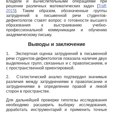
владели и вычислительными операциями при
решении различных математических задач
[
Träff,
2015
]
. Таким образом, обозначенные группы
затруднений в письменной речи студентов-
дефектологов ставят вопрос о готовности высшего
образования к выстраиванию учебно­
профессиональной коммуникации и обучению
академическому письму.
Выводы и заключение
1.
Экспертная оценка затруднений в письменной
речи студентов-дефектологов показала наличие двух
выделенных групп, связанных и с правописанием, и
с пространственной ориентировкой.
2.
Статистический анализ подтвердил значимые
различия между затруднениями в правописании и
затруднениями в определении правой и левой
сторон в пространстве.
Для дальнейшей проверки гипотезы исследования
необходимо расширить выборку исследования,
доработать инструментарий и применить точные