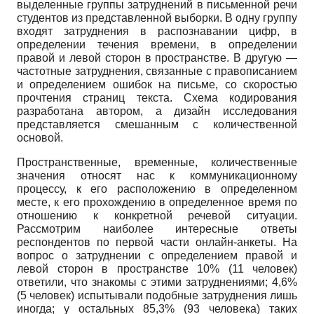
выделенные группы затруднений в письменной речи
студентов из представленной выборки. В одну группу
входят затруднения в распознавании цифр, в
определении течения времени, в определении
правой и левой сторон в пространстве. В другую —
частотные затруднения, связанные с правописанием
и определением ошибок на письме, со скоростью
прочтения страниц текста. Схема кодирования
разработана автором, а дизайн исследования
представляется смешанным с количественной
основой.
Пространственные, временные, количественные
значения относят нас к коммуникационному
процессу, к его расположению в определенном
месте, к его прохождению в определенное время по
отношению к конкретной речевой ситуации.
Рассмотрим наиболее интересные ответы
респондентов по первой части онлайн-анкеты. На
вопрос о затруднении с определением правой и
левой сторон в пространстве 10% (11 человек)
ответили, что знакомы с этими затруднениями; 4,6%
(5 человек) испытывали подобные затруднения лишь
иногда; у остальных 85,3% (93 человека) таких