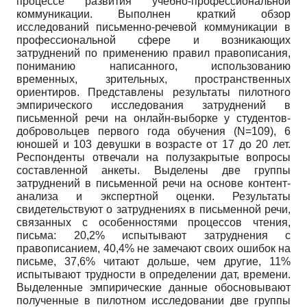
процессе развития учебно-профессиональной
коммуникации. Выполнен краткий обзор
исследований письменно-речевой коммуникации в
профессиональной сфере и возникающих
затруднений по применению правил правописания,
пониманию написанного, использованию
временных, зрительных, пространственных
ориентиров. Представлены результаты пилотного
эмпирического исследования затруднений в
письменной речи на онлайн-выборке у студентов-
добровольцев первого года обучения (N=109), 6
юношей и 103 девушки в возрасте от 17 до 20 лет.
Респонденты отвечали на полузакрытые вопросы
составленной анкеты. Выделены две группы
затруднений в письменной речи на основе контент-
анализа и экспертной оценки. Результаты
свидетельствуют о затруднениях в письменной речи,
связанных с особенностями процессов чтения,
письма: 20,2% испытывают затруднения с
правописанием, 40,4% не замечают своих ошибок на
письме, 37,6% читают дольше, чем другие, 11%
испытывают трудности в определении дат, времени.
Выделенные эмпирические данные обосновывают
полученные в пилотном исследовании две группы