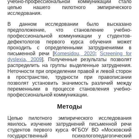
учебно-профессиональной коммуникации стало
целью нашего пилотного эмпирического
исследования.
В данном исследовании было высказано
предположение, что становление учебно­
профессиональной коммуникации у студентов-
дефектологов первого курса обучения может
проходить с определенными затруднениями в
письменной речи
[
Komesidou, 2020
;
Screening for
dyslexia, 2009
]
. Полученные результаты позволят
распределить на группы выделенные затруднения.
Неточности при определении правой и левой сторон
в пространстве, трудности при правописании
позволят установить значимость различий между
переменными в процессе становления учебно-
профессиональной коммуникации.
Методы
Целью пилотного эмпирического исследования
явилось изучение затруднений письменной речи
студентов первого курса ФГБОУ ВО «Московский
государственный психолого­педагогический