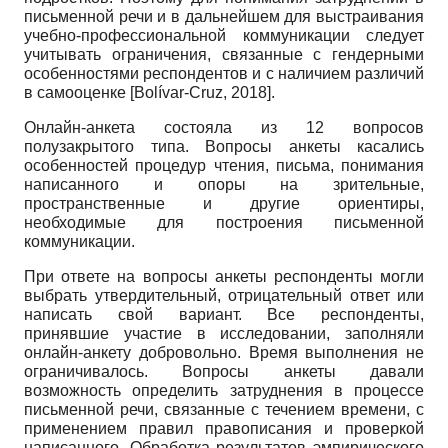
письменной речи и в дальнейшем для выстраивания
учебно-профессиональной коммуникации следует
учитывать ограничения, связанные с гендерными
особенностями респондентов и с наличием различий
в самооценке
[
Bolívar-Cruz, 2018
]
.
Онлайн-анкета состояла из 12 вопросов
полузакрытого типа. Вопросы анкеты касались
особенностей процедур чтения, письма, понимания
написанного и опоры на зрительные,
пространственные и другие ориентиры,
необходимые для построения письменной
коммуникации.
При ответе на вопросы анкеты респонденты могли
выбрать утвердительный, отрицательный ответ или
написать свой вариант. Все респонденты,
принявшие участие в исследовании, заполняли
онлайн-анкету добровольно. Время выполнения не
ограничивалось. Вопросы анкеты давали
возможность определить затруднения в процессе
письменной речи, связанные с течением времени, с
применением правил правописания и проверкой
написанного. Обработка результатов эмпирического