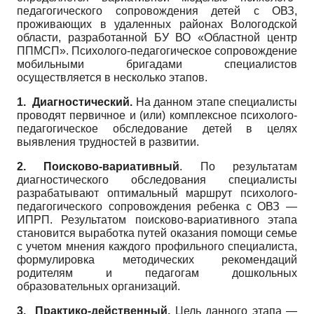
педагогического сопровождения детей с ОВЗ,
проживающих в удаленных районах Вологодской
области, разработанной БУ ВО «Областной центр
ППМСП». Психолого-педагогическое сопровождение
мобильными бригадами специалистов
осуществляется в несколько этапов.
1. Диагностический.
На данном этапе специалисты
проводят первичное и (или) комплексное психолого-
педагогическое обследование детей в целях
выявления трудностей в развитии.
2. Поисково-вариативный
. По результатам
диагностического обследования специалисты
разрабатывают оптимальный маршрут психолого-
педагогического сопровождения ребенка с ОВЗ —
ИПРП. Результатом поисково-вариативного этапа
становится выработка путей оказания помощи семье
с учетом мнения каждого профильного специалиста,
формулировка методических рекомендаций
родителям и педагогам дошкольных
образовательных организаций.
3. Практико-действенный.
Цель данного этапа —