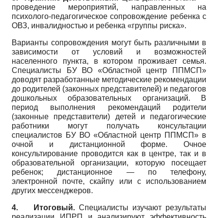
проведение мероприятий, направленных на
психолого-педагогическое сопровождение ребенка с
ОВЗ, инвалидностью и ребенка «группы риска».
Варианты сопровождения могут быть различными в
зависимости от условий и возможностей
населенного пункта, в котором проживает семья.
Специалисты БУ ВО «Областной центр ППМСП»
доводят разработанные методические рекомендации
до родителей (законных представителей) и педагогов
дошкольных образовательных организаций. В
период выполнения рекомендаций родители
(законные представители) детей и педагогические
работники могут получать консультации
специалистов БУ ВО «Областной центр ППМСП» в
очной и дистанционной форме. Очное
консультирование проводится как в центре, так и в
образовательной организации, которую посещает
ребенок; дистанционное — по телефону,
электронной почте, скайпу или с использованием
других мессенджеров.
4.
Итоговый.
Специалисты изучают результаты
реализации ИПРП и анализируют эффективность