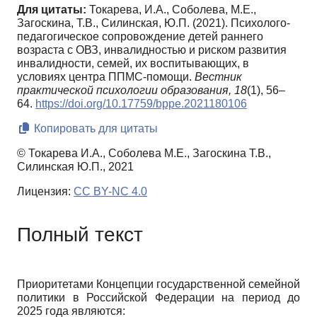
Для цитаты:
Токарева, И.А., Соболева, М.Е.,
Загоскина, Т.В., Силинская, Ю.П. (2021). Психолого-
педагогическое сопровождение детей раннего
возраста с ОВЗ, инвалидностью и риском развития
инвалидности, семей, их воспитывающих, в
условиях центра ППМС-помощи.
Вестник
практической психологии образования,
18
(1), 56–
64.
https://doi.org/10.17759/bppe.2021180106
Копировать для цитаты
© Токарева И.А., Соболева М.Е., Загоскина Т.В.,
Силинская Ю.П., 2021
Лицензия:
CC BY-NC 4.0
Полный текст
Приоритетами Концепции государственной семейной
политики в Российской Федерации на период до
2025 года являются: