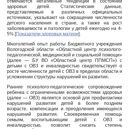
отмечаются негативные тенденции в состоянии
здоровья детей. Статистические данные,
представляемые в различных официальных
источниках, указывают на сокращение численности
детского населения в стране, а также на рост
заболеваемости и патологии у детей ежегодно на 4-
5%
[
Показатели здоровья матери
]
.
Многолетний опыт работы Бюджетного учреждения
Вологодской области «Областной центр психолого-
педагогической, медицинской и социальной помощи»
(далее — БУ ВО «Областной центр ППМСП») с
детьми с ОВЗ и инвалидностью свидетельствует о
росте численности детей с ОВЗ в пределах области и
усложнении структуры нарушений их развития.
Раннее психолого-педагогическое сопровождение
ребенка с ограниченными возможностями здоровья
(далее — ОВЗ) является основой для профилактики
нарушений развития детей в более позднем
возрасте, компенсации и преодоления имеющихся
нарушений развития. Своевременная помощь
семьям, воспитывающим детей с ОВЗ и
инвалидностью, позволит снизить степень