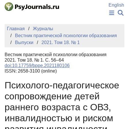
Перейти к основному содержанию
English
НОВОСТИ
Главная
Журналы
ИЗДАНИЯ
Вестник практической психологии образования
АВТОРЫ
Выпуски
2021. Том 18. № 1
ПОДАТЬ РУКОПИСЬ
БАЗА ЗНАНИЙ
Вестник практической психологии образования
КЛЮЧЕВЫЕ СЛОВА
2021. Том 18. № 1. С. 56–64
Регистрация
Вход
doi:10.17759/bppe.2021180106
ISSN: 2658-3100 (online)
Психолого-педагогическое
сопровождение детей
раннего возраста с ОВЗ,
инвалидностью и риском