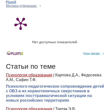
PlumX
Метрики публикации
Нет доступных показателей.
View details
Статьи по теме
Психология образования
|
Карпова Д.А., Федосеева
А.М., Сафин Т.Ф.
Психолого-педагогическое сопровождение детей
с ОВЗ и их нормотипичных сверстников в
условиях посттравматической ситуации на
новых российских территориях
Психология образования
|
Третяк Э.В.