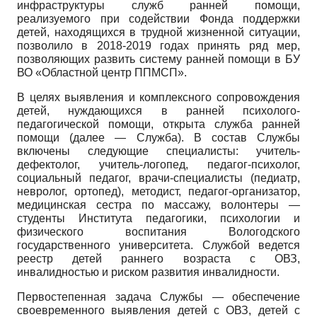
инфраструктуры служб ранней помощи,
реализуемого при содействии Фонда поддержки
детей, находящихся в трудной жизненной ситуации,
позволило в 2018-2019 годах принять ряд мер,
позволяющих развить систему ранней помощи в БУ
ВО «Областной центр ППМСП».
В целях выявления и комплексного сопровождения
детей, нуждающихся в ранней психолого-
педагогической помощи, открыта служба ранней
помощи (далее — Служба). В состав Службы
включены следующие специалисты: учитель-
дефектолог, учитель-логопед, педагог-психолог,
социальный педагог, врачи-специалисты (педиатр,
невролог, ортопед), методист, педагог-организатор,
медицинская сестра по массажу, волонтеры —
студенты Института педагогики, психологии и
физического воспитания Вологодского
государственного университета. Службой ведется
реестр детей раннего возраста с ОВЗ,
инвалидностью и риском развития инвалидности.
Первостепенная задача Службы — обеспечение
своевременного выявления детей с ОВЗ, детей с