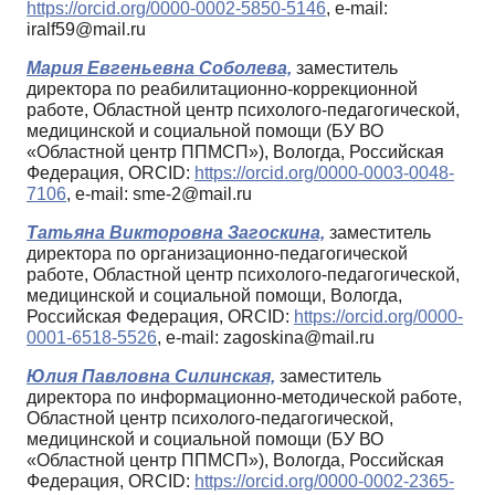
https://orcid.org/0000-0002-5850-5146
, e-mail:
iralf59@mail.ru
Мария Евгеньевна Соболева,
заместитель
директора по реабилитационно-коррекционной
работе, Областной центр психолого-педагогической,
медицинской и социальной помощи (БУ ВО
«Областной центр ППМСП»), Вологда, Российская
Федерация, ORCID:
https://orcid.org/0000-0003-0048-
7106
, e-mail: sme-2@mail.ru
Татьяна Викторовна Загоскина,
заместитель
директора по организационно-педагогической
работе, Областной центр психолого-педагогической,
медицинской и социальной помощи, Вологда,
Российская Федерация, ORCID:
https://orcid.org/0000-
0001-6518-5526
, e-mail: zagoskina@mail.ru
Юлия Павловна Силинская,
заместитель
директора по информационно-методической работе,
Областной центр психолого-педагогической,
медицинской и социальной помощи (БУ ВО
«Областной центр ППМСП»), Вологда, Российская
Федерация, ORCID:
https://orcid.org/0000-0002-2365-