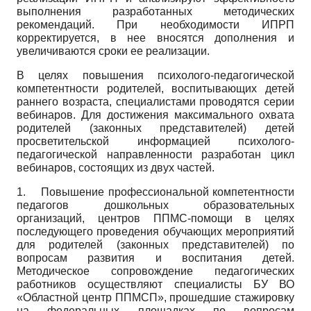
выполнения разработанных методических
рекомендаций. При необходимости ИПРП
корректируется, в нее вносятся дополнения и
увеличиваются сроки ее реализации.
В целях повышения психолого-педагогической
компетентности родителей, воспитывающих детей
раннего возраста, специалистами проводятся серии
вебинаров. Для достижения максимального охвата
родителей (законных представителей) детей
просветительской информацией психолого-
педагогической направленности разработан цикл
вебинаров, состоящих из двух частей.
1.
Повышение профессиональной компетентности
педагогов дошкольных образовательных
организаций, центров ППМС-помощи в целях
последующего проведения обучающих мероприятий
для родителей (законных представителей) по
вопросам развития и воспитания детей.
Методическое сопровождение педагогических
работников осуществляют специалисты БУ ВО
«Областной центр ППМСП», прошедшие стажировку
на федеральных площадках по вопросам