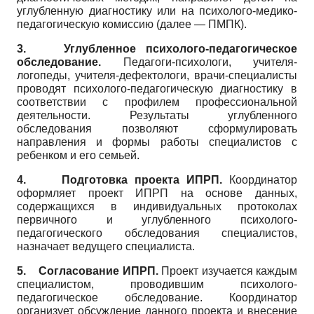
углубленную диагностику или на психолого-медико-
педагогическую комиссию (далее — ПМПК).
3.
Углубленное психолого-педагогическое
обследование.
Педагоги-психологи, учителя-
логопеды, учителя-дефектологи, врачи-специалисты
проводят психолого-педагогическую диагностику в
соответствии с профилем профессиональной
деятельности. Результаты углубленного
обследования позволяют сформулировать
направления и формы работы специалистов с
ребенком и его семьей.
4.
Подготовка проекта ИПРП.
Координатор
оформляет проект ИПРП на основе данных,
содержащихся в индивидуальных протоколах
первичного и углубленного психолого-
педагогического обследования специалистов,
назначает ведущего специалиста.
5.
Согласование ИПРП.
Проект изучается каждым
специалистом, проводившим психолого­
педагогическое обследование. Координатор
организует обсуждение данного проекта и внесение