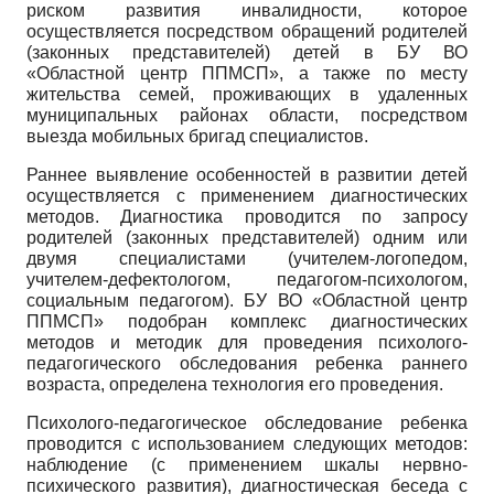
риском развития инвалидности, которое
осуществляется посредством обращений родителей
(законных представителей) детей в БУ ВО
«Областной центр ППМСП», а также по месту
жительства семей, проживающих в удаленных
муниципальных районах области, посредством
выезда мобильных бригад специалистов.
Раннее выявление особенностей в развитии детей
осуществляется с применением диагностических
методов. Диагностика проводится по запросу
родителей (законных представителей) одним или
двумя специалистами (учителем-логопедом,
учителем-дефектологом, педагогом-психологом,
социальным педагогом). БУ ВО «Областной центр
ППМСП» подобран комплекс диагностических
методов и методик для проведения психолого-
педагогического обследования ребенка раннего
возраста, определена технология его проведения.
Психолого-педагогическое обследование ребенка
проводится с использованием следующих методов:
наблюдение (с применением шкалы нервно-
психического развития), диагностическая беседа с