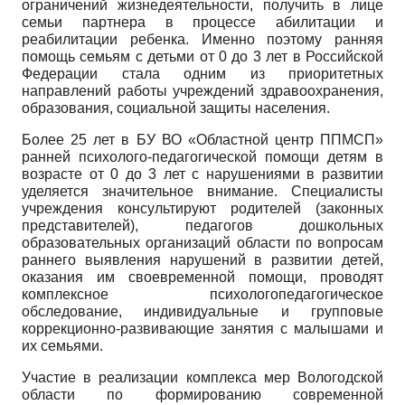
ограничений жизнедеятельности, получить в лице
семьи партнера в процессе абилитации и
реабилитации ребенка. Именно поэтому ранняя
помощь семьям с детьми от 0 до 3 лет в Российской
Федерации стала одним из приоритетных
направлений работы учреждений здравоохранения,
образования, социальной защиты населения.
Более 25 лет в БУ ВО «Областной центр ППМСП»
ранней психолого-педагогической помощи детям в
возрасте от 0 до 3 лет с нарушениями в развитии
уделяется значительное внимание. Специалисты
учреждения консультируют родителей (законных
представителей), педагогов дошкольных
образовательных организаций области по вопросам
раннего выявления нарушений в развитии детей,
оказания им своевременной помощи, проводят
комплексное психологопедагогическое
обследование, индивидуальные и групповые
коррекционно-развивающие занятия с малышами и
их семьями.
Участие в реализации комплекса мер Вологодской
области по формированию современной