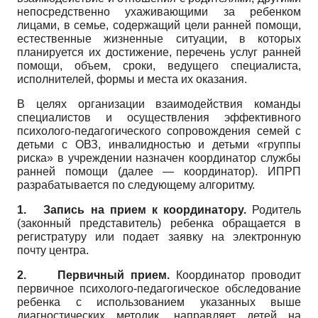
непосредственно ухаживающими за ребенком
лицами, в семье, содержащий цели ранней помощи,
естественные жизненные ситуации, в которых
планируется их достижение, перечень услуг ранней
помощи, объем, сроки, ведущего специалиста,
исполнителей, формы и места их оказания.
В целях организации взаимодействия команды
специалистов и осуществления эффективного
психолого-педагогического сопровождения семей с
детьми с ОВЗ, инвалидностью и детьми «группы
риска» в учреждении назначен координатор службы
ранней помощи (далее — координатор). ИПРП
разрабатывается по следующему алгоритму.
1.
Запись на прием к координатору.
Родитель
(законный представитель) ребенка обращается в
регистратуру или подает заявку на электронную
почту центра.
2.
Первичный прием.
Координатор проводит
первичное психолого-педагогическое обследование
ребенка с использованием указанных выше
диагностических методик, направляет детей на