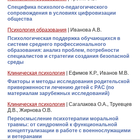
Специфика психолого-педагогического
сопровождения в условиях цифровизации
общества
Психология образования
|
Иванова А.В.
Психологическая поддержка обучающихся в
системе среднего профессионального
образования: анализ проблем, потребности
специалистов и стратегии создания безопасной
среды
Клиническая психология
|
Ефимов К.Р., Иванов М.В.
Факторы и методы исследования родительской
приверженности лечению детей с РАС (по
материалам зарубежных исследований)
Клиническая психология
|
Сагалакова О.А., Труевцев
Д.В., Жирнова О.В.
Переосмысление психотерапии моральной
травмы: от синдромной к функциональной
концептуализации в работе с военнослужащими
и ветеранами