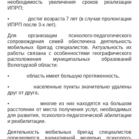
необходимость увеличения сроков реализации
ИПРП;
•
достиг возраста 7 лет (в случае пролонгации
ИПРП после 3-х лет).
Для организации психолого-педагогического
сопровождения семей обеспечена деятельность
мобильных бригад специалистов. Актуальность их
работы связана с особенностями географического
расположения муниципальных образований
Вологодской области:
•
область имеет большую протяженность,
•
населенные пункты значительно удалены
друг от друга,
•
многие из них находятся на большом
расстоянии от места получения услуг, необходимых
для развития, психолого-педагогической абилитации
и реабилитации.
Деятельность мобильных бригад специалистов
определяется вариативной моделью психолого-