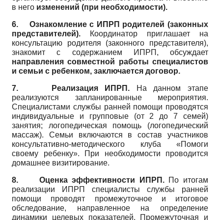
в него
изменений (при необходимости).
6.
Ознакомление с ИПРП родителей (законных
представителей).
Координатор приглашает на
консультацию родителя (законного представителя),
знакомит с содержанием ИПРП, обсуждает
направления совместной работы специалистов
и семьи с ребенком, заключается договор.
7.
Реализация ИПРП.
На данном этапе
реализуются запланированные мероприятия.
Специалистами службы ранней помощи проводятся
индивидуальные и групповые (от 2 до 7 семей)
занятия; логопедическая помощь (логопедический
массаж). Семьи включаются в состав участников
консультативно-методического клуба «Помоги
своему ребенку». При необходимости проводится
домашнее визитирование.
8.
Оценка эффективности ИПРП.
По итогам
реализации ИПРП специалисты службы ранней
помощи проводят промежуточное и итоговое
обследование, направленное на определение
динамики целевых показателей. Промежуточная и