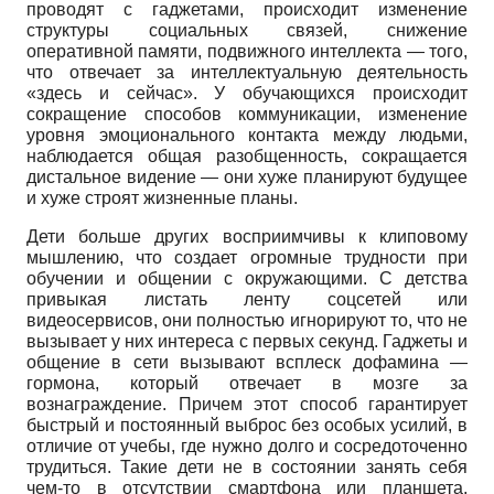
проводят с гаджетами, происходит изменение
структуры социальных связей, снижение
оперативной памяти, подвижного интеллекта — того,
что отвечает за интеллектуальную деятельность
«здесь и сейчас». У обучающихся происходит
сокращение способов коммуникации, изменение
уровня эмоционального контакта между людьми,
наблюдается общая разобщенность, сокращается
дистальное видение — они хуже планируют будущее
и хуже строят жизненные планы.
Дети больше других восприимчивы к клиповому
мышлению, что создает огромные трудности при
обучении и общении с окружающими. С детства
привыкая листать ленту соцсетей или
видеосервисов, они полностью игнорируют то, что не
вызывает у них интереса с первых секунд. Гаджеты и
общение в сети вызывают всплеск дофамина —
гормона, который отвечает в мозге за
вознаграждение. Причем этот способ гарантирует
быстрый и постоянный выброс без особых усилий, в
отличие от учебы, где нужно долго и сосредоточенно
трудиться. Такие дети не в состоянии занять себя
чем-то в отсутствии смартфона или планшета,