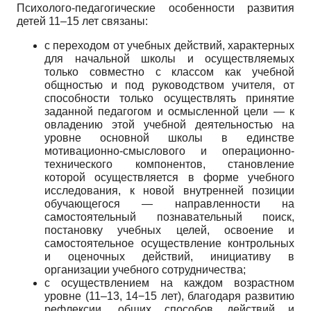
Психолого-педагогические особенности развития
детей 11–15 лет связаны:
с переходом от учебных действий, характерных
для начальной школы и осуществляемых
только совместно с классом как учебной
общностью и под руководством учителя, от
способности только осуществлять принятие
заданной педагогом и осмысленной цели — к
овладению этой учебной деятельностью на
уровне основной школы в единстве
мотивационно-смыслового и операционно-
технического компонентов, становление
которой осуществляется в форме учебного
исследования, к новой внутренней позиции
обучающегося — направленности на
самостоятельный познавательный поиск,
постановку учебных целей, освоение и
самостоятельное осуществление контрольных
и оценочных действий, инициативу в
организации учебного сотрудничества;
с осуществлением на каждом возрастном
уровне (11–13, 14
−
15 лет), благодаря развитию
рефлексии, общих способов действий и