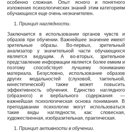
особенно сложная. Опыт ясного и понятного
изложения психологических знаний этим категориям
обучающихся еще очень незначителен.
Принцип наглядности
.
Заключается в использовании органов чувств и
образов при обучении. Важнейшее значение имеют
зрительные образы. Во-первых, зрительный
анализатор у значительной части обучающихся
является ведущим. А во-вторых, зрительное
представление информации является более емким и
поэтому способствует лучшему пониманию
материала. Безусловно, использование образов
других модальностей (слуховой, тактильной,
кинестетической) также может повысить
эффективность обучения. Единство наглядного
(образного) и вербального содержания —
важнейшая психологическая основа понимания. В
преподавании психологии могут использоваться
такие виды наглядности, как: словесная,
художественная, изобразительная, практическая.
Принцип активности в обучении
.