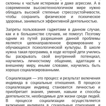
склонны к частым истерикам и даже агрессии. А в
современном высокотехнологичном мире нужно
обладать высокой степенью стрессоустойчивости,
чтобы сохранить физическое и психическое
здоровье, заниматься эффективной деятельностью.
Запреты пользования гаджетами в данном случае,
как и в большинстве случаев, не помогут. Поэтому
одним из путей разрешения данной проблемы
является целенаправленное формирование у
обучающихся психологической культуры. В школе
нужна такая программа, в ходе которой дети учились
бы раскрывать свой внутренний потенциал,
научились личностному общению, адаптации к
внешнему миру, иными словами, научились быть
хорошо социализированными.
Социализация — это процесс и результат включения
индивида в социальные отношения. В процессе
социализации индивид становится личностью и
приобретает знания, умения, навыки и способы
деятельности, необходимые для жизни среди людей.
В процессе социализации осуществляется
включение индивида в социальные отношения, и