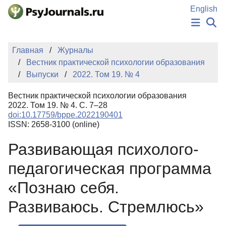
Перейти к основному содержанию
English
НОВОСТИ
Главная
Журналы
ИЗДАНИЯ
Вестник практической психологии образования
АВТОРЫ
Выпуски
2022. Том 19. № 4
ПОДАТЬ РУКОПИСЬ
БАЗА ЗНАНИЙ
Вестник практической психологии образования
КЛЮЧЕВЫЕ СЛОВА
2022. Том 19. № 4. С. 7–28
Регистрация
Вход
doi:10.17759/bppe.2022190401
ISSN: 2658-3100 (online)
Развивающая психолого-
педагогическая программа
«Познаю себя.
Развиваюсь. Стремлюсь»