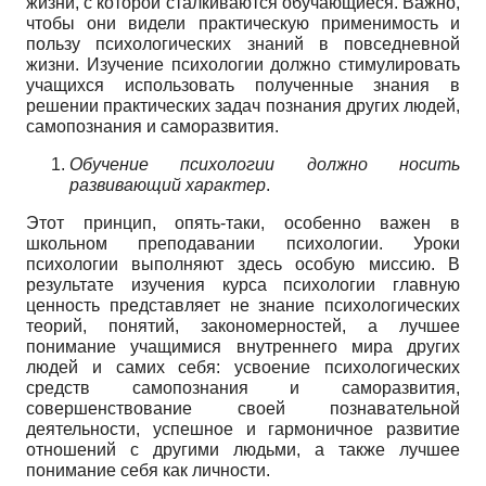
жизни, с которой сталкиваются обучающиеся. Важно,
чтобы они видели практическую применимость и
пользу психологических знаний в повседневной
жизни. Изучение психологии должно стимулировать
учащихся использовать полученные знания в
решении практических задач познания других людей,
самопознания и саморазвития.
Обучение психологии должно носить
развивающий характер
.
Этот принцип, опять-таки, особенно важен в
школьном преподавании психологии. Уроки
психологии выполняют здесь особую миссию. В
результате изучения курса психологии главную
ценность представляет не знание психологических
теорий, понятий, закономерностей, а лучшее
понимание учащимися внутреннего мира других
людей и самих себя: усвоение психологических
средств самопознания и саморазвития,
совершенствование своей познавательной
деятельности, успешное и гармоничное развитие
отношений с другими людьми, а также лучшее
понимание себя как личности.