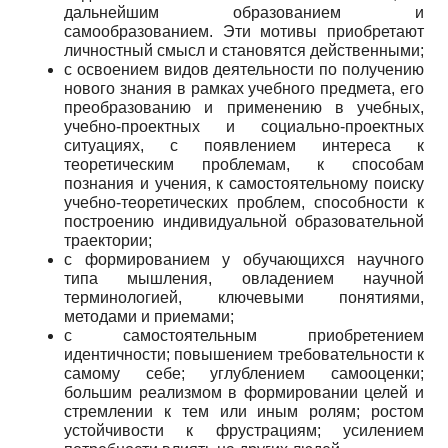
дальнейшим образованием и
самообразованием. Эти мотивы приобретают
личностный смысл и становятся действенными;
с освоением видов деятельности по получению
нового знания в рамках учебного предмета, его
преобразованию и применению в учебных,
учебно-проектных и социально-проектных
ситуациях, с появлением интереса к
теоретическим проблемам, к способам
познания и учения, к самостоятельному поиску
учебно-теоретических проблем, способности к
построению индивидуальной образовательной
траектории;
с формированием у обучающихся научного
типа мышления, овладением научной
терминологией, ключевыми понятиями,
методами и приемами;
с самостоятельным приобретением
идентичности; повышением требовательности к
самому себе; углублением самооценки;
большим реализмом в формировании целей и
стремлении к тем или иным ролям; ростом
устойчивости к фрустрациям; усилением