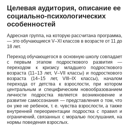
Целевая аудитория, описание ее
социально-психологических
особенностей
Адресная группа, на которую рассчитана программа,
— это обучающиеся V–XI классов в возрасте от 11 до
18 лет.
Переход обучающегося в основную школу совпадает
с первым этапом подросткового развития —
переходом к кризису младшего подросткового
возраста (11–13 лет, V–VII классы) и подросткового
возраста (14–15 лет, VIII–IX классы), началом
перехода от детства к взрослости, при котором
центральным и специфическим новообразованием
личности подростка является возникновение и
развитие самосознания — представления о том, что
он уже не ребенок, т. е. чувства взрослости, а также
внутренней переориентации подростка с правил и
ограничений, связанных с моралью послушания, на
нормы поведения взрослых.