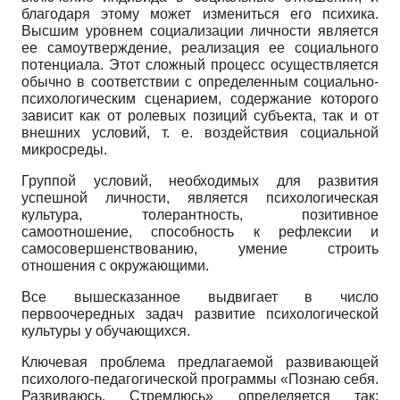
благодаря этому может измениться его психика.
Высшим уровнем социализации личности является
ее самоутверждение, реализация ее социального
потенциала. Этот сложный процесс осуществляется
обычно в соответствии с определенным социально-
психологическим сценарием, содержание которого
зависит как от ролевых позиций субъекта, так и от
внешних условий, т. е. воздействия социальной
микросреды.
Группой условий, необходимых для развития
успешной личности, является психологическая
культура, толерантность, позитивное
самоотношение, способность к рефлексии и
самосовершенствованию, умение строить
отношения с окружающими.
Все вышесказанное выдвигает в число
первоочередных задач развитие психологической
культуры у обучающихся.
Ключевая проблема предлагаемой развивающей
психолого-педагогической программы «Познаю себя.
Развиваюсь. Стремлюсь» определяется так: