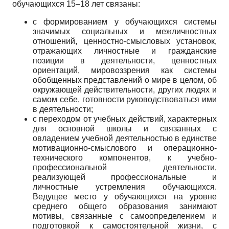
обучающихся 15–18 лет связаны:
с формированием у обучающихся системы
значимых социальных и межличностных
отношений, ценностно-смысловых установок,
отражающих личностные и гражданские
позиции в деятельности, ценностных
ориентаций, мировоззрения как системы
обобщенных представлений о мире в целом, об
окружающей действительности, других людях и
самом себе, готовности руководствоваться ими
в деятельности;
с переходом от учебных действий, характерных
для основной школы и связанных с
овладением учебной деятельностью в единстве
мотивационно-смыслового и операционно-
технического компонентов, к учебно-
профессиональной деятельности,
реализующей профессиональные и
личностные устремления обучающихся.
Ведущее место у обучающихся на уровне
среднего общего образования занимают
мотивы, связанные с самоопределением и
подготовкой к самостоятельной жизни, с