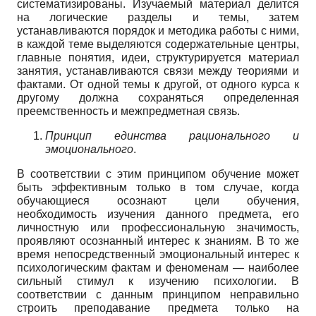
систематизированы. Изучаемый материал делится
на логические разделы и темы, затем
устанавливаются порядок и методика работы с ними,
в каждой теме выделяются содержательные центры,
главные понятия, идеи, структурируется материал
занятия, устанавливаются связи между теориями и
фактами. От одной темы к другой, от одного курса к
другому должна сохраняться определенная
преемственность и межпредметная связь.
Принцип единства рационального и
эмоционального
.
В соответствии с этим принципом обучение может
быть эффективным только в том случае, когда
обучающиеся осознают цели обучения,
необходимость изучения данного предмета, его
личностную или профессиональную значимость,
проявляют осознанный интерес к знаниям. В то же
время непосредственный эмоциональный интерес к
психологическим фактам и феноменам — наиболее
сильный стимул к изучению психологии. В
соответствии с данным принципом неправильно
строить преподавание предмета только на