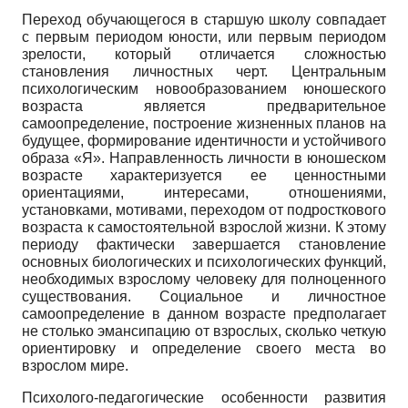
Переход обучающегося в старшую школу совпадает
с первым периодом юности, или первым периодом
зрелости, который отличается сложностью
становления личностных черт. Центральным
психологическим новообразованием юношеского
возраста является предварительное
самоопределение, построение жизненных планов на
будущее, формирование идентичности и устойчивого
образа «Я». Направленность личности в юношеском
возрасте характеризуется ее ценностными
ориентациями, интересами, отношениями,
установками, мотивами, переходом от подросткового
возраста к самостоятельной взрослой жизни. К этому
периоду фактически завершается становление
основных биологических и психологических функций,
необходимых взрослому человеку для полноценного
существования. Социальное и личностное
самоопределение в данном возрасте предполагает
не столько эмансипацию от взрослых, сколько четкую
ориентировку и определение своего места во
взрослом мире.
Психолого-педагогические особенности развития