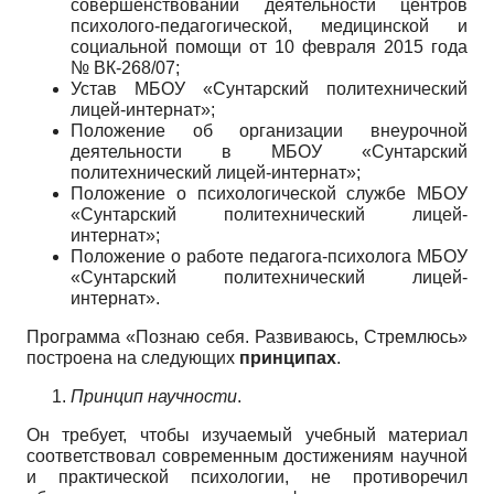
совершенствовании деятельности центров
психолого-педагогической, медицинской и
социальной помощи от 10 февраля 2015 года
№ ВК-268/07;
Устав МБОУ «Сунтарский политехнический
лицей-интернат»;
Положение об организации внеурочной
деятельности в МБОУ «Сунтарский
политехнический лицей-интернат»;
Положение о психологической службе МБОУ
«Сунтарский политехнический лицей-
интернат»;
Положение о работе педагога-психолога МБОУ
«Сунтарский политехнический лицей-
интернат».
Программа «Познаю себя. Развиваюсь, Стремлюсь»
построена на следующих
принципах
.
Принцип научности
.
Он требует, чтобы изучаемый учебный материал
соответствовал современным достижениям научной
и практической психологии, не противоречил