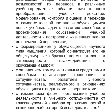
возможностей их переноса в различные
учебно-предметные области, качественного
преобразования учебных действий:
моделирования, контроля и оценки и перехода
от самостоятельной постановки обучающимися
новых учебных задач к развитию способности
проектирования собственной учебной
деятельности и построению жизненных планов
во временной перспективе;
с формированием у обучающегося научного
типа мышления, который ориентирует его на
общекультурные образцы, нормы, эталоны и
закономерности взаимодействия с
окружающим миром;
с овладением коммуникативными средствами и
способами организации кооперации и
сотрудничества, развитием учебного
сотрудничества, реализуемого в отношениях
обучающихся с педагогами и сверстниками;
с изменением формы организации учебной
деятельности и учебного сотрудничества от
классно-урочной к лабораторно-семинарской и
лекционно-лабораторной исследовательской.