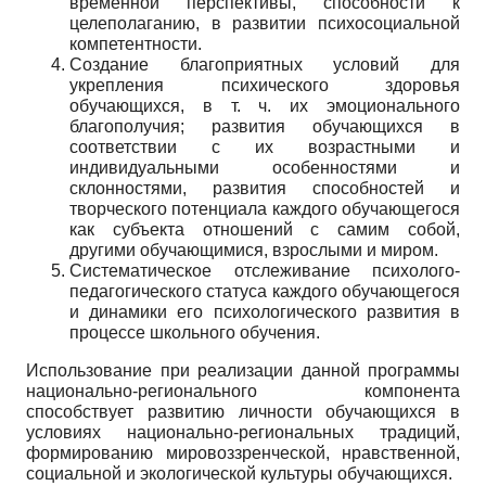
временной перспективы, способности к
целеполаганию, в развитии психосоциальной
компетентности.
Создание благоприятных условий для
укрепления психического здоровья
обучающихся, в т. ч. их эмоционального
благополучия; развития обучающихся в
соответствии с их возрастными и
индивидуальными особенностями и
склонностями, развития способностей и
творческого потенциала каждого обучающегося
как субъекта отношений с самим собой,
другими обучающимися, взрослыми и миром.
Систематическое отслеживание психолого-
педагогического статуса каждого обучающегося
и динамики его психологического развития в
процессе школьного обучения.
Использование при реализации данной программы
национально-регионального компонента
способствует развитию личности обучающихся в
условиях национально-региональных традиций,
формированию мировоззренческой, нравственной,
социальной и экологической культуры обучающихся.