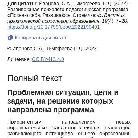
Для цитаты:
Иванова, С.А., Тимофеева, Е.Д. (2022).
Развивающая психолого-педагогическая программа
«Познаю себя. Развиваюсь. Стремлюсь».
Вестник
практической психологии образования,
19
(4), 7–28.
https://doi.org/10.17759/bppe.2022190401
Копировать для цитаты
© Иванова С.А., Тимофеева Е.Д., 2022
Лицензия:
CC BY-NC 4.0
Полный текст
Проблемная ситуация, цели и
задачи, на решение которых
направлена программа
Приоритетным направлением новых
образовательных стандартов является реализация
развивающего потенциала общего образования,