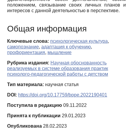
положением, связывание своих личных планов и
интересов с данной деятельностью в перспективе.
Общая информация
Ключевые слова:
психологическая культура
,
самопознание
,
адаптация к обучению
,
профориентация
,
мышление
Рубрика издания:
Научная обоснованность
реализуемых в системе образования практик
психолого-педагогической работы с детством
Тип материала:
научная статья
DOI:
https://doi.org/10.17759/bppe.2022190401
Поступила в редакцию
09.11.2022
Принята к публикации
29.01.2023
Опубликована
28.02.2023