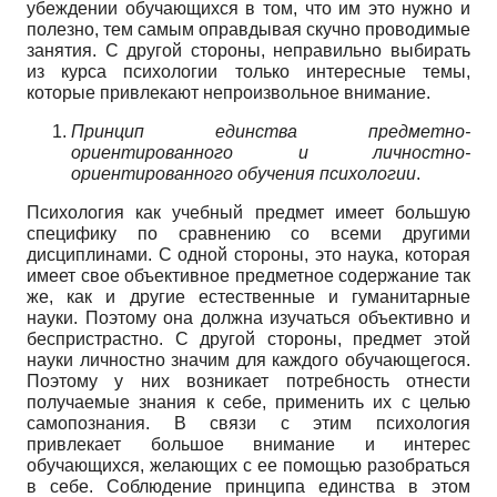
убеждении обучающихся в том, что им это нужно и
полезно, тем самым оправдывая скучно проводимые
занятия. С другой стороны, неправильно выбирать
из курса психологии только интересные темы,
которые привлекают непроизвольное внимание.
Принцип единства предметно-
ориентированного и личностно-
ориентированного обучения психологии
.
Психология как учебный предмет имеет большую
специфику по сравнению со всеми другими
дисциплинами. С одной стороны, это наука, которая
имеет свое объективное предметное содержание так
же, как и другие естественные и гуманитарные
науки. Поэтому она должна изучаться объективно и
беспристрастно. С другой стороны, предмет этой
науки личностно значим для каждого обучающегося.
Поэтому у них возникает потребность отнести
получаемые знания к себе, применить их с целью
самопознания. В связи с этим психология
привлекает большое внимание и интерес
обучающихся, желающих с ее помощью разобраться
в себе. Соблюдение принципа единства в этом