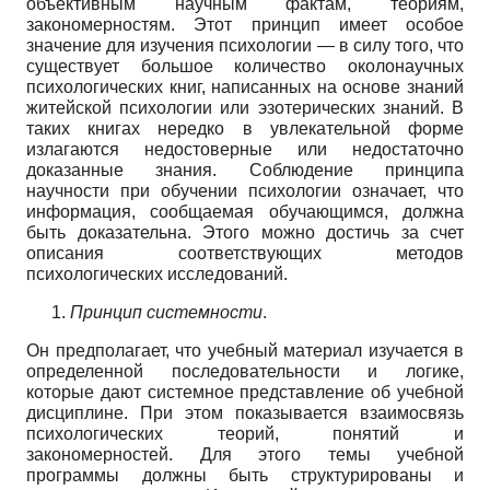
объективным научным фактам, теориям,
закономерностям. Этот принцип имеет особое
значение для изучения психологии — в силу того, что
существует большое количество околонаучных
психологических книг, написанных на основе знаний
житейской психологии или эзотерических знаний. В
таких книгах нередко в увлекательной форме
излагаются недостоверные или недостаточно
доказанные знания. Соблюдение принципа
научности при обучении психологии означает, что
информация, сообщаемая обучающимся, должна
быть доказательна. Этого можно достичь за счет
описания соответствующих методов
психологических исследований.
Принцип системности
.
Он предполагает, что учебный материал изучается в
определенной последовательности и логике,
которые дают системное представление об учебной
дисциплине. При этом показывается взаимосвязь
психологических теорий, понятий и
закономерностей. Для этого темы учебной
программы должны быть структурированы и