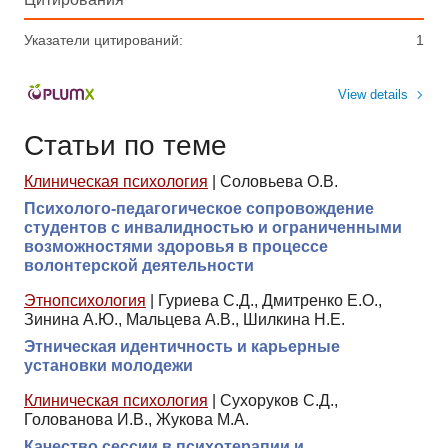
Указатели цитирований:
1
View details
Статьи по теме
Клиническая психология
|
Соловьева О.В.
Психолого-педагогическое сопровождение
студентов с инвалидностью и ограниченными
возможностями здоровья в процессе
волонтерской деятельности
Этнопсихология
|
Гуриева С.Д., Дмитренко Е.О.,
Зинина А.Ю., Мальцева А.В., Шилкина Н.Е.
Этническая идентичность и карьерные
установки молодежи
Клиническая психология
|
Сухоруков С.Д.,
Голованова И.В., Жукова М.А.
Качество сессии в психотерапии и