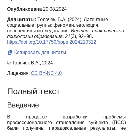
Опубликована
20.08.2024
Для цитаты:
Толочек, В.А. (2024). Латентные
социальные группы: феномен, эволюция,
перспективы исследования.
Вестник практической
психологии образования,
21
(3), 92–98.
https://doi.org/10.17759/bppe.2024210312
Копировать для цитаты
© Толочек В.А., 2024
Лицензия:
CC BY-NC 4.0
Полный текст
Введение
В процессе разработки проблемы
профессионального становления субъекта (ПСС)
были получены парадоксальные результаты, не