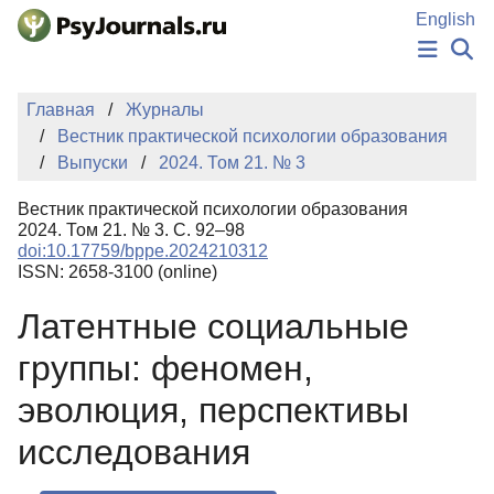
Перейти к основному содержанию
English
НОВОСТИ
Главная
Журналы
ИЗДАНИЯ
Вестник практической психологии образования
АВТОРЫ
Выпуски
2024. Том 21. № 3
ПОДАТЬ РУКОПИСЬ
БАЗА ЗНАНИЙ
Вестник практической психологии образования
КЛЮЧЕВЫЕ СЛОВА
2024. Том 21. № 3. С. 92–98
Регистрация
Вход
doi:10.17759/bppe.2024210312
ISSN: 2658-3100 (online)
Латентные социальные
группы: феномен,
эволюция, перспективы
исследования