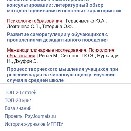
консультировании: литературный обзор
методов оценивания и основных характеристик
Психология образования
|
Герасименко Ю.А.,
Лозгачева О.В., Тетерина О.Ф.
Развитие саморегуляции у обучающихся с
проявлениями дезадаптивного поведения
Междисциплинарные исследования
,
Психология
образования
|
Ризал М., Сисвоно Т.Ю.Э., Нурхаяди
Н., Джуфри Э.
Процесс творческого мышления учащихся при
решении задач на числовую оценку: изучение
случая в средней школе
ТОП-20 статей
ТОП-20 книг
База знаний
Проекты PsyJournals.ru
История журналов МГППУ