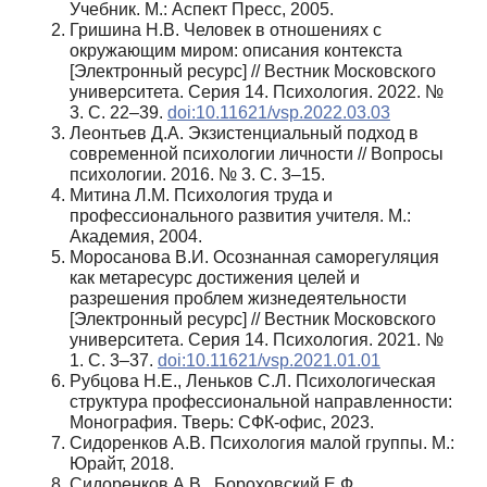
Учебник. М.: Аспект Пресс, 2005.
Гришина Н.В. Человек в отношениях с
окружающим миром: описания контекста
[Электронный ресурс] // Вестник Московского
университета. Серия 14. Психология. 2022. №
3. С. 22–39.
doi:10.11621/vsp.2022.03.03
Леонтьев Д.А. Экзистенциальный подход в
современной психологии личности // Вопросы
психологии. 2016. № 3. С. 3–15.
Митина Л.М. Психология труда и
профессионального развития учителя. М.:
Академия, 2004.
Моросанова В.И. Осознанная саморегуляция
как метаресурс достижения целей и
разрешения проблем жизнедеятельности
[Электронный ресурс] // Вестник Московского
университета. Серия 14. Психология. 2021. №
1. С. 3–37.
doi:10.11621/vsp.2021.01.01
Рубцова Н.Е., Леньков С.Л. Психологическая
структура профессиональной направленности:
Монография. Тверь: СФК-офис, 2023.
Сидоренков А.В. Психология малой группы. М.:
Юрайт, 2018.
Сидоренков А.В., Бороховский Е.Ф.