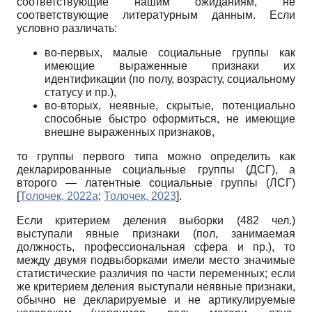
соответствующие нашим ожиданиям, не
соответствующие литературным данным. Если
условно различать:
во-первых, малые социальные группы как
имеющие выраженные признаки их
идентификации (по полу, возрасту, социальному
статусу и пр.),
во-вторых, неявные, скрытые, потенциально
способные быстро оформиться, не имеющие
внешне выраженных признаков,
то группы первого типа можно определить как
декларированные социальные группы (ДСГ), а
второго — латентные социальные группы (ЛСГ)
[
Толочек, 2022а
;
Толочек, 2023
]
.
Если критерием деления выборки (482 чел.)
выступали явные признаки (пол, занимаемая
должность, профессиональная сфера и пр.), то
между двумя подвыборками имели место значимые
статистические различия по части переменных; если
же критерием деления выступали неявные признаки,
обычно не декларируемые и не артикулируемые