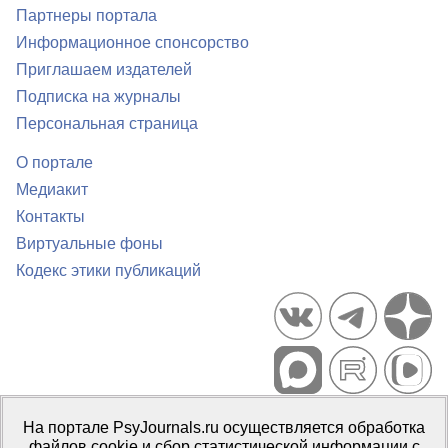
Партнеры портала
Информационное спонсорство
Приглашаем издателей
Подписка на журналы
Персональная страница
О портале
Медиакит
Контакты
Виртуальные фоны
Кодекс этики публикаций
Портал психологических изданий PsyJournals.ru, 2007–2026
На портале PsyJournals.ru осуществляется обработка
Правила использования материалов
файлов cookie и сбор статистической информации с