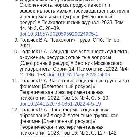
Сплоченность, норма продуктивности и
эффективность малых производственных групп
и неформальных подгрупп [Электронный
ресурс] // Психологический журнал. 2023. Том
44. № 2. С. 28–39.
doi:10.31857/S020595920024905-1
Толочек В.А. Психология труда. СПб: Питер,
2021.
Толочек В.А. Социальная успешность субъекта,
окружение, ресурсы: открытые вопросы
[Электронный ресурс] // Вестник Московского
университета. Серия 14. Психология. 2022. №4.
С. 136–158.
doi:10.11621/vsp.2022.04.06
Толочек В.А. Латентные социальные группы как
феномен [Электронный ресурс] //
Теоретическая и экспериментальная
психология. 2022. Том 15. № 4. С. 5–19.
doi:10.24412/2073-0861-2022-4-5-19
Толочек В.А. Пред-формы социальных
образований людей: латентные группы как
феномен [Электронный ресурс] //
Теоретическая и экспериментальная
психология. 2023. Том 16. № 2. С. 127–142.