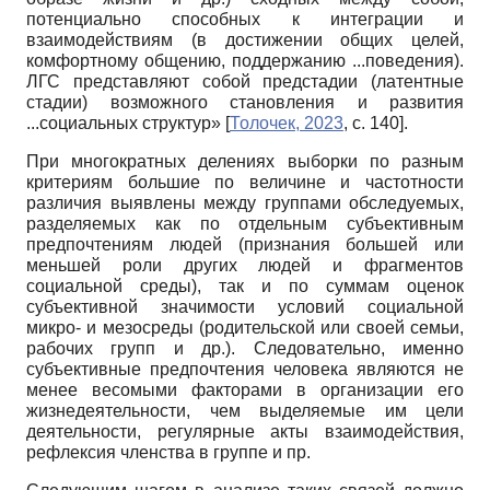
потенциально способных к интеграции и
взаимодействиям (в достижении общих целей,
комфортному общению, поддержанию ...поведения).
ЛГС представляют собой предстадии (латентные
стадии) возможного становления и развития
...социальных структур»
[
Толочек, 2023
, с. 140]
.
При многократных делениях выборки по разным
критериям большие по величине и частотности
различия выявлены между группами обследуемых,
разделяемых как по отдельным субъективным
предпочтениям людей (признания большей или
меньшей роли других людей и фрагментов
социальной среды), так и по суммам оценок
субъективной значимости условий социальной
микро- и мезосреды (родительской или своей семьи,
рабочих групп и др.). Следовательно, именно
субъективные предпочтения человека являются не
менее весомыми факторами в организации его
жизнедеятельности, чем выделяемые им цели
деятельности, регулярные акты взаимодействия,
рефлексия членства в группе и пр.