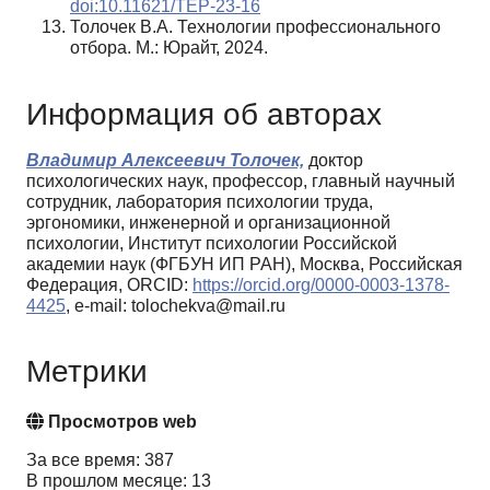
doi:10.11621/TEP-23-16
Толочек В.А. Технологии профессионального
отбора. М.: Юрайт, 2024.
Информация об авторах
Владимир Алексеевич Толочек,
доктор
психологических наук, профессор, главный научный
сотрудник, лаборатория психологии труда,
эргономики, инженерной и организационной
психологии, Институт психологии Российской
академии наук (ФГБУН ИП РАН), Москва, Российская
Федерация, ORCID:
https://orcid.org/0000-0003-1378-
4425
, e-mail: tolochekva@mail.ru
Метрики
Просмотров web
За все время: 387
В прошлом месяце: 13