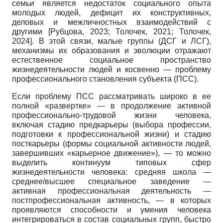
семьи является недостаток социального опыта
молодых людей, дефицит их конструктивных,
деловых и межличностных взаимодействий с
другими
[
Рубцова, 2023
;
Толочек, 2021
;
Толочек,
2024
]
. В этой связи, малые группы (ДСГ и ЛСГ),
механизмы их образования и эволюции отражают
естественное социальное пространство
жизнедеятельности людей и косвенно — проблему
профессионального становления субъекта (ПСС).
Если проблему ПСС рассматривать широко в ее
полной «развертке» — в продолжение активной
профессионально-трудовой жизни человека,
включая стадию предкарьеры (выбора профессии,
подготовки к профессиональной жизни) и стадию
посткарьеры (формы социальной активности людей,
завершивших «карьерное движение»), — то можно
выделить континуум типовых сфер
жизнедеятельности человека: средняя школа —
среднее/высшее специальное заведение —
активная профессиональная деятельность —
постпрофессиональная активность, — в которых
проявляются способности и умения человека
интегрироваться в состав социальных групп, быстро