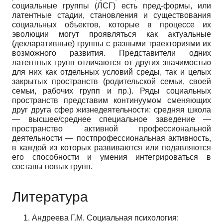
социальные группы (ЛСГ) есть пред-формы, или
латентные стадии, становления и существования
социальных объектов, которые в процессе их
эволюции могут проявляться как актуальные
(декларативные) группы с разными траекториями их
возможного развития. Представители одних
латентных групп отличаются от других значимостью
для них как отдельных условий среды, так и целых
закрытых пространств (родительской семьи, своей
семьи, рабочих групп и пр.). Ряды социальных
пространств представим континуумом сменяющих
друг друга сфер жизнедеятельности: средняя школа
— высшее/среднее специальное заведение —
пространство активной профессиональной
деятельности — постпрофессиональная активность,
в каждой из которых развиваются или подавляются
его способности и умения интегрироваться в
составы новых групп.
Литература
Андреева Г.М. Социальная психология: