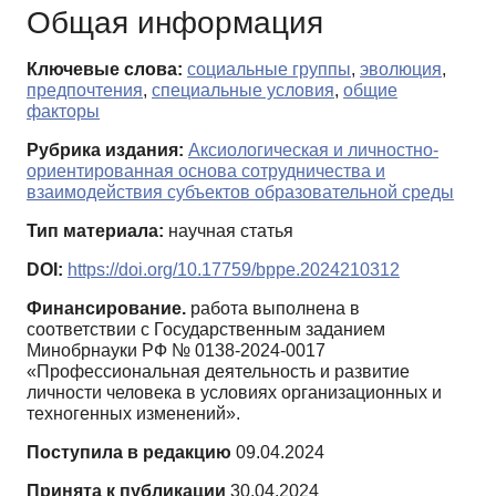
Общая информация
Ключевые слова:
социальные группы
,
эволюция
,
предпочтения
,
специальные условия
,
общие
факторы
Рубрика издания:
Аксиологическая и личностно-
ориентированная основа сотрудничества и
взаимодействия субъектов образовательной среды
Тип материала:
научная статья
DOI:
https://doi.org/10.17759/bppe.2024210312
Финансирование.
работа выполнена в
соответствии с Государственным заданием
Минобрнауки РФ № 0138-2024-0017
«Профессиональная деятельность и развитие
личности человека в условиях организационных и
техногенных изменений».
Поступила в редакцию
09.04.2024
Принята к публикации
30.04.2024