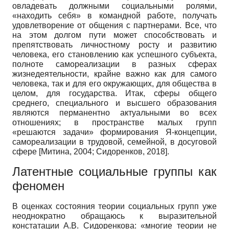
овладевать должными социальными ролями,
«находить себя» в командной работе, получать
удовлетворение от общения с партнерами. Все, что
на этом долгом пути может способствовать и
препятствовать личностному росту и развитию
человека, его становлению как успешного субъекта,
полноте самореализации в разных сферах
жизнедеятельности, крайне важно как для самого
человека, так и для его окружающих, для общества в
целом, для государства. Итак, сферы общего
среднего, специального и высшего образования
являются перманентно актуальными во всех
отношениях; в пространстве малых групп
«решаются задачи» формирования Я-концепции,
самореализации в трудовой, семейной, в досуговой
сфере
[
Митина, 2004
;
Сидоренков, 2018
]
.
Латентные социальные группы как
феномен
В оценках состояния теории социальных групп уже
неоднократно обращаюсь к выразительной
констатации А.В. Сидоренкова: «многие теории не