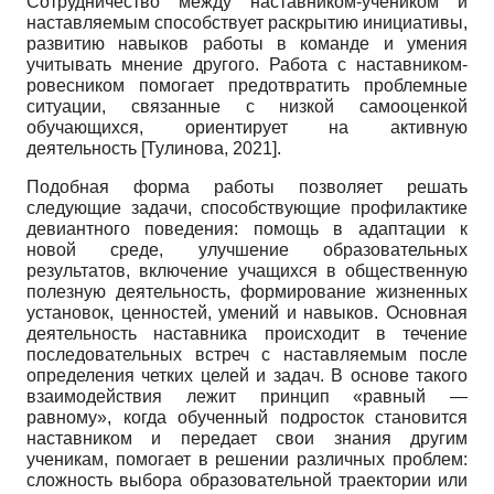
Сотрудничество между наставником-учеником и
наставляемым способствует раскрытию инициативы,
развитию навыков работы в команде и умения
учитывать мнение другого. Работа с наставником-
ровесником помогает предотвратить проблемные
ситуации, связанные с низкой самооценкой
обучающихся, ориентирует на активную
деятельность
[
Тулинова, 2021
]
.
Подобная форма работы позволяет решать
следующие задачи, способствующие профилактике
девиантного поведения: помощь в адаптации к
новой среде, улучшение образовательных
результатов, включение учащихся в общественную
полезную деятельность, формирование жизненных
установок, ценностей, умений и навыков. Основная
деятельность наставника происходит в течение
последовательных встреч с наставляемым после
определения четких целей и задач. В основе такого
взаимодействия лежит принцип «равный —
равному», когда обученный подросток становится
наставником и передает свои знания другим
ученикам, помогает в решении различных проблем:
сложность выбора образовательной траектории или