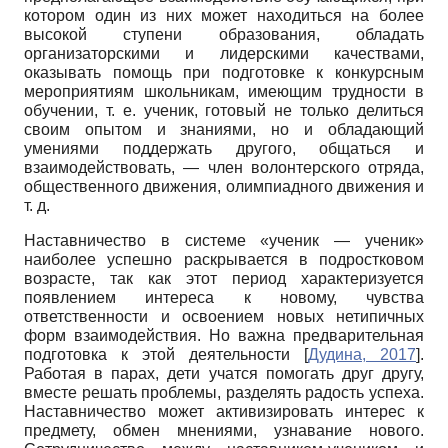
котором один из них может находиться на более
высокой ступени образования, обладать
организаторскими и лидерскими качествами,
оказывать помощь при подготовке к конкурсным
мероприятиям школьникам, имеющим трудности в
обучении, т. е. ученик, готовый не только делиться
своим опытом и знаниями, но и обладающий
умениями поддержать другого, общаться и
взаимодействовать, — член волонтерского отряда,
общественного движения, олимпиадного движения и
т. д.
Наставничество в системе «ученик — ученик»
наиболее успешно раскрывается в подростковом
возрасте, так как этот период характеризуется
появлением интереса к новому, чувства
ответственности и освоением новых нетипичных
форм взаимодействия. Но важна предварительная
подготовка к этой деятельности
[
Дудина, 2017
]
.
Работая в парах, дети учатся помогать друг другу,
вместе решать проблемы, разделять радость успеха.
Наставничество может активизировать интерес к
предмету, обмен мнениями, узнавание нового.