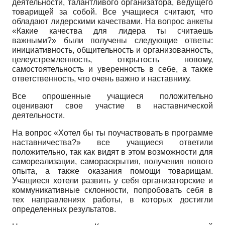
деятельности, талантливого организатора, ведущего
товарищей за собой. Все учащиеся считают, что
обладают лидерскими качествами. На вопрос анкеты
«Какие качества для лидера ты считаешь
важными?» были получены следующие ответы:
инициативность, общительность и организованность,
целеустремленность, открытость новому,
самостоятельность и уверенность в себе, а также
ответственность, что очень важно и наставнику.
Все опрошенные учащиеся положительно
оценивают свое участие в наставнической
деятельности.
На вопрос «Хотел бы ты поучаствовать в программе
наставничества?» все учащиеся ответили
положительно, так как видят в этом возможности для
самореализации, самораскрытия, получения нового
опыта, а также оказания помощи товарищам.
Учащиеся хотели развить у себя организаторские и
коммуникативные склонности, попробовать себя в
тех направлениях работы, в которых достигли
определенных результатов.