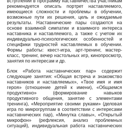
вступлении в программу наставничества участникам
рекомендуется описать портрет наставляемого,
имеющиеся сложности и проблемы в обучении,
возможные пути их решения, цель и ожидаемые
результаты. Наставнические пары создаются на
основе взаимной симпатии и взаимного интереса
наставника и наставляемого, а также с учетом их
индивидуально-психологических особенностей и
специфики трудностей наставляемых в обучении.
Формы работы: квест-игра, арт-тренинг, мастер-
класс, тренинг, вечер настольных игр, кинопросмотр,
занятия по интересам и др.
Блок «Работа наставнических пар» содержит
следующие занятия: «Общая встреча и знакомство
наставников и наставляемых», «Твое имя и имя
героя» (отношение детей к имени), «Общаемся
продуктивно» (формирование навыков
продуктивного общения, занятие с элементами
тренинга), «Мероприятие своими руками» (деловая
игра по микрогруппам в соответствии с интересами
наставнических пар), «Минутка славы», «Открытый
микрофон» (рефлексия, анализ проблемных
ситуаций), индивидуальная работа наставнических