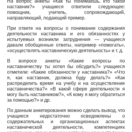
На вопрос анкеты «Как ты понимаешь, кто такой
наставник?» учащиеся ответили следующее:
помощник, учитель, сопровождающий,
направляющий, подающий пример.
При ответе на вопросы о понимании содержания
деятельности наставника и его обязанностях у
испытуемых возникли затруднения — учащиеся
давали обобщенные ответы, например «помогать»,
«осуществлять наставническую деятельность» и т. д.
В вопросе анкеты «Какие вопросы по
наставничеству ты хотел бы обсудить?» учащиеся
отметили: «Какие обязанности у наставника?» «Что
я, как наставник, должна буду делать?» «Как
распределить время на учебу и на осуществление
наставничества?» «В какой сфере деятельности я
могу быть наставником?», «К кому я могу обратиться
за помощью?» и др.
По данным анкетирования можно сделать вывод, что
учащиеся недостаточно осведомлены о
содержательных и организационных аспектах
наставнической деятельности, компетенциях