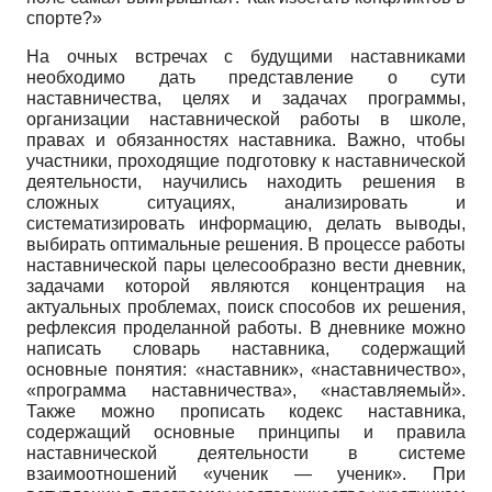
спорте?»
На очных встречах с будущими наставниками
необходимо дать представление о сути
наставничества, целях и задачах программы,
организации наставнической работы в школе,
правах и обязанностях наставника. Важно, чтобы
участники, проходящие подготовку к наставнической
деятельности, научились находить решения в
сложных ситуациях, анализировать и
систематизировать информацию, делать выводы,
выбирать оптимальные решения. В процессе работы
наставнической пары целесообразно вести дневник,
задачами которой являются концентрация на
актуальных проблемах, поиск способов их решения,
рефлексия проделанной работы. В дневнике можно
написать словарь наставника, содержащий
основные понятия: «наставник», «наставничество»,
«программа наставничества», «наставляемый».
Также можно прописать кодекс наставника,
содержащий основные принципы и правила
наставнической деятельности в системе
взаимоотношений «ученик — ученик». При