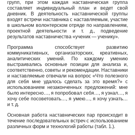
групп, при этом каждая наставническая группа
составляет индивидуальный план и ведет свой
дневник. В деятельность наставнической группы
входят встречи наставника с наставляемым, участие
в школьном волонтерском отряде по направлениям,
проектной деятельности и т. д., подведение
результатов наставничества «ученик — ученику».
Программа способствует развитию
коммуникативных, организаторских, креативных,
аналитических умений. По каждому умению
выстраивались основные позиции для анализа и,
соответственно, советы и рекомендации. Наставники
и наставляемые отвечали на вопрос «Что полезного
для себя мне удалось сделать за это время?» с
использованием незаконченных предложений: мне
было интересно…, я попробовал себя…, я узнал…, я
хочу себе посоветовать…, я умею…, я хочу узнать…
и т. д.
Основная работа наставнических пар происходит в
течение последовательных встреч с использованием
различных форм и технологий работы (табл. 1.).