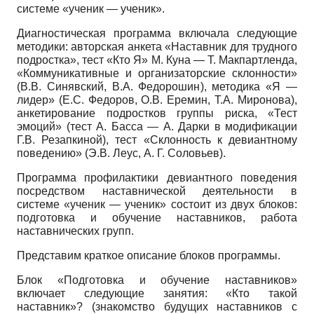
системе «ученик — ученик».
Диагностическая программа включала следующие
методики: авторская анкета «Наставник для трудного
подростка», тест «Кто Я» М. Куна — Т. Макпартленда,
«Коммуникативные и организаторские склонности»
(В.В. Синявский, В.А. Федорошин), методика «Я —
лидер» (Е.С. Федоров, О.В. Еремин, Т.А. Миронова),
анкетирование подростков группы риска, «Тест
эмоций» (тест А. Басса — А. Дарки в модификации
Г.В. Резапкиной), тест «Склонность к девиантному
поведению» (Э.В. Леус, А. Г. Соловьев).
Программа профилактики девиантного поведения
посредством наставнической деятельности в
системе «ученик — ученик» состоит из двух блоков:
подготовка и обучение наставников, работа
наставнических групп.
Представим краткое описание блоков программы.
Блок «Подготовка и обучение наставников»
включает следующие занятия: «Кто такой
наставник»? (знакомство будущих наставников с