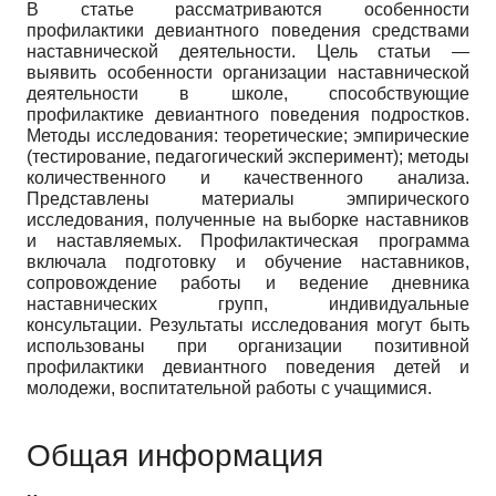
В статье рассматриваются особенности
профилактики девиантного поведения средствами
наставнической деятельности. Цель статьи —
выявить особенности организации наставнической
деятельности в школе, способствующие
профилактике девиантного поведения подростков.
Методы исследования: теоретические; эмпирические
(тестирование, педагогический эксперимент); методы
количественного и качественного анализа.
Представлены материалы эмпирического
исследования, полученные на выборке наставников
и наставляемых. Профилактическая программа
включала подготовку и обучение наставников,
сопровождение работы и ведение дневника
наставнических групп, индивидуальные
консультации. Результаты исследования могут быть
использованы при организации позитивной
профилактики девиантного поведения детей и
молодежи, воспитательной работы с учащимися.
Общая информация