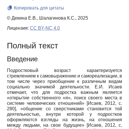
Копировать для цитаты
© Декина Е.В., Шалагинова К.С., 2025
Лицензия:
CC BY-NC 4.0
Полный текст
Введение
Подростковый возраст характеризуется
стремлением к самовыражению и самореализации, в
том числе через приобщение к различным видам
социально значимой деятельности. Е.И. Исаев
отмечает, что для подростка важным является
«открытие собственного «я», поиск своего места в
системе человеческих отношений»
[
Исаев, 2012
, с.
280]
, «общение со сверстниками становится той
деятельностью, внутри которой у подростков
оформляются взгляды на жизнь, на отношения
между людьми, на свое будущее»
[
Исаев, 2012
, с.