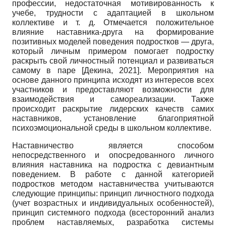
профессии, недостаточная мотивированность к
учебе, трудности с адаптацией в школьном
коллективе и т. д. Отмечается положительное
влияние наставника-друга на формирование
позитивных моделей поведения подростков — друга,
который личным примером помогает подростку
раскрыть свой личностный потенциал и развиваться
самому в паре
[
Декина, 2021
]
. Мероприятия на
основе данного принципа исходят из интересов всех
участников и предоставляют возможности для
взаимодействия и самореализации. Также
происходит раскрытие лидерских качеств самих
наставников, установление благоприятной
психоэмоциональной среды в школьном коллективе.
Наставничество является способом
непосредственного и опосредованного личного
влияния наставника на подростка с девиантным
поведением. В работе с данной категорией
подростков методом наставничества учитываются
следующие принципы: принцип личностного подхода
(учет возрастных и индивидуальных особенностей),
принцип системного подхода (всесторонний анализ
проблем наставляемых, разработка системы