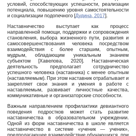
условий, способствующих успешности, реализации
потенциала, повышению уровня самостоятельности
и социализации подопечного
[
Дудина, 2017
]
.
Наставничество выступает как процесс
направленной помощи, поддержки и сопровождения
становления, выбора жизненного пути, развития и
самосовершенствования человека посредством
взаимодействия с более старшим, опытным,
мудрым, обладающим уникальным знанием
субъектом
[
Хавелова, 2020
]
. Наставническая
деятельность предполагает сотрудничество
успешного человека (наставника) с менее опытным
(наставляемым). При этом наставник отрабатывает и
закрепляет свои знания и умения в работе с
наставляемым, развивает личностные качества,
коммуникативные и организаторские способности.
Важным направлением профилактики девиантного
поведения подростков может стать развитие
наставничества в образовательном учреждении.
Одной из форм наставничества в школе является
наставничество в системе «ученик — ученик»,
предполагающее взаимодействие обучающихся, при