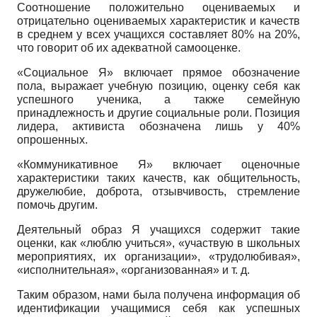
Соотношение положительно оцениваемых и
отрицательно оцениваемых характеристик и качеств
в среднем у всех учащихся составляет 80% на 20%,
что говорит об их адекватной самооценке.
«Социальное Я» включает прямое обозначение
пола, выражает учебную позицию, оценку себя как
успешного ученика, а также семейную
принадлежность и другие социальные роли. Позиция
лидера, активиста обозначена лишь у 40%
опрошенных.
«Коммуникативное Я» включает оценочные
характеристики таких качеств, как общительность,
дружелюбие, доброта, отзывчивость, стремление
помочь другим.
Деятельный образ Я учащихся содержит такие
оценки, как «люблю учиться», «участвую в школьных
мероприятиях, их организации», «трудолюбивая»,
«исполнительная», «организованная» и т. д.
Таким образом, нами была получена информация об
идентификации учащимися себя как успешных