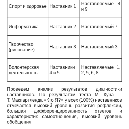
Наставляемые 4
Спорт и здоровье
Наставник 1
и 9
Информатика
Наставник 2
Наставляемый 7
Творчество
Наставник 3
Наставляемый 3
(рисование)
Волонтерская
Наставники
Наставляемые 1,
деятельность
4 и 5
2, 5, 6, 8
Проведем анализ результатов диагностики
наставников. По результатам теста М. Куна —
Т. Макпартленда «Кто Я?» у всех (100%) наставников
отмечается высокий уровень развития рефлексии,
большая дифференцированность ответов и
характеристик самоотношения, высокий уровень
обобщения.