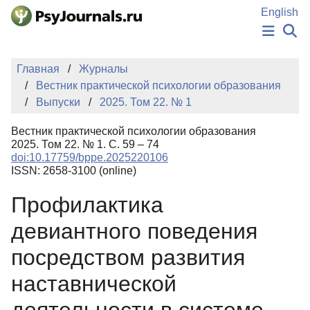
Перейти к основному содержанию
English
НОВОСТИ
Главная
Журналы
ИЗДАНИЯ
Вестник практической психологии образования
АВТОРЫ
Выпуски
2025. Том 22. № 1
ПОДАТЬ РУКОПИСЬ
БАЗА ЗНАНИЙ
Вестник практической психологии образования
КЛЮЧЕВЫЕ СЛОВА
2025. Том 22. № 1. С. 59 – 74
Регистрация
Вход
doi:10.17759/bppe.2025220106
ISSN: 2658-3100 (online)
Профилактика
девиантного поведения
посредством развития
наставнической