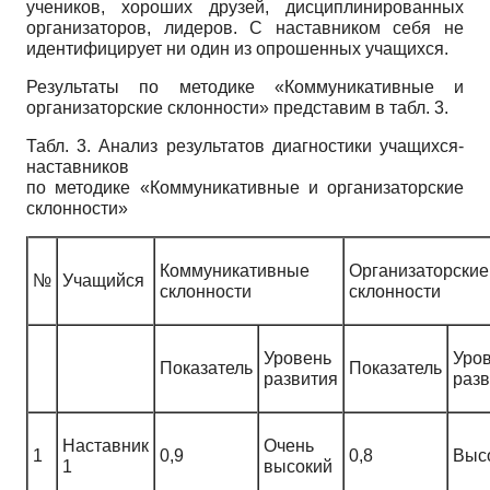
учеников, хороших друзей, дисциплинированных
организаторов, лидеров. С наставником себя не
идентифицирует ни один из опрошенных учащихся.
Результаты по методике «Коммуникативные и
организаторские склонности» представим в табл. 3.
Табл. 3. Анализ результатов диагностики учащихся-
наставников
по методике «Коммуникативные и организаторские
склонности»
Коммуникативные
Организаторские
№
Учащийся
склонности
склонности
Уровень
Уро
Показатель
Показатель
развития
разв
Наставник
Очень
1
0,9
0,8
Выс
1
высокий