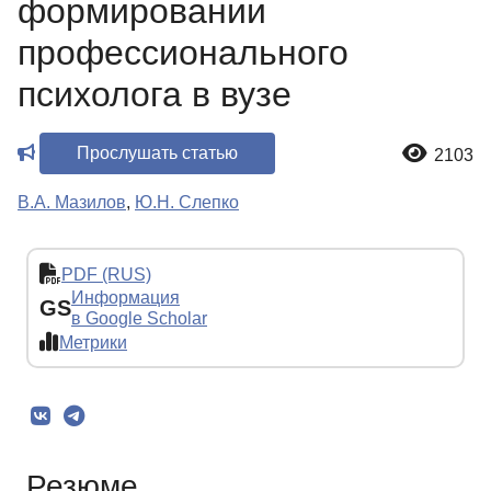
формировании
профессионального
психолога в вузе
Прослушать статью
2103
В.А. Мазилов
,
Ю.Н. Слепко
PDF (RUS)
Информация
GS
в Google Scholar
Метрики
Резюме