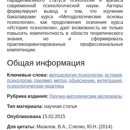
парадигмального статуса психологии и кризиса
современной психологической науки. Авторы
формулируют вывод о том, что изучение
бакалаврами курса «Методологические основы
психологии», как продолжения освоения курса
«История психологии», дает возможность не только
повысить компетентность в области теоретического
знания, но и сформировать
практикоориентированные профессиональные
компетенции.
Общая информация
Ключевые слова:
методология психологии
,
история
психологии
,
предмет
,
метод
,
объяснение
,
интеграция
,
психологическая практика
Рубрика издания:
Научно-методические материалы
Тип материала:
научная статья
Опубликована
15.02.2015
Для цитаты:
Мазилов, В.А., Слепко, Ю.Н. (2014).