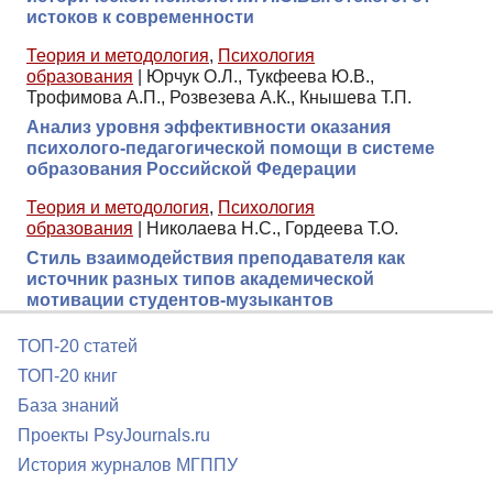
истоков к современности
Теория и методология
,
Психология
образования
|
Юрчук О.Л., Тукфеева Ю.В.,
Трофимова А.П., Розвезева А.К., Кнышева Т.П.
Анализ уровня эффективности оказания
психолого-педагогической помощи в системе
образования Российской Федерации
Теория и методология
,
Психология
образования
|
Николаева Н.С., Гордеева Т.О.
Стиль взаимодействия преподавателя как
источник разных типов академической
мотивации студентов-музыкантов
ТОП-20 статей
ТОП-20 книг
База знаний
Проекты PsyJournals.ru
История журналов МГППУ