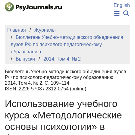
Перейти к основному содержанию
English
НОВОСТИ
Главная
Журналы
ИЗДАНИЯ
Бюллетень Учебно-методического объединения
АВТОРЫ
вузов РФ по психолого-педагогическому
ПОДАТЬ РУКОПИСЬ
образованию
БАЗА ЗНАНИЙ
Выпуски
2014. Том 4. № 2
КЛЮЧЕВЫЕ СЛОВА
Регистрация
Вход
Бюллетень Учебно-методического объединения вузов
РФ по психолого-педагогическому образованию
2014. Том 4. № 2. С. 109–114
ISSN: 2226-5708 / 2312-0754 (online)
Использование учебного
курса «Методологические
основы психологии» в