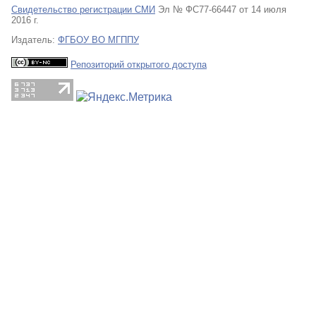
Свидетельство регистрации СМИ
Эл № ФС77-66447 от 14 июля
2016 г.
Издатель:
ФГБОУ ВО МГППУ
Репозиторий открытого доступа