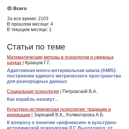
Всего
За все время: 2103
В прошлом месяце: 4
В текущем месяце: 1
Статьи по теме
Математические методы в психологии и смежных
науках
|
Кравцов Г.Г.
Адаптивная много-интервальная шкала (AMIS):
построение единого метрического пространства
для разнородных данных
Социальная психология
|
Петровский В.А.
Как корабль назовут...
Культурно-историческая психология: традиции и
инновации
|
Зарецкий В.К., Холмогорова А.Б.
К вопросу о понятии «рефлексия» в культурно-
исторической психологии Л.С.Выготского: от