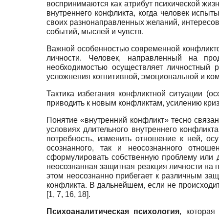
воспринимаются как атрибут психической жиз
внутреннего конфликта, когда человек испы
своих разнонаправленных желаний, интересов,
событий, мыслей и чувств.
Важной особенностью современной конфликто
личности. Человек, направленный на про
необходимостью осуществляет личностный р
усложнения когнитивной, эмоциональной и ко
Тактика избегания конфликтной ситуации (о
приводить к новым конфликтам, усилению кризи
Понятие «внутренний конфликт» тесно связан
условиях длительного внутреннего конфликта
потребность, изменить отношение к ней, ос
осознанного, так и неосознанного отноше
сформулировать собственную проблему или 
неосознанная защитная реакция личности на 
этом неосознанно прибегает к различным защ
конфликта. В дальнейшем, если не происходи
[1, 7, 16, 18].
Психоаналитическая психология
, которая