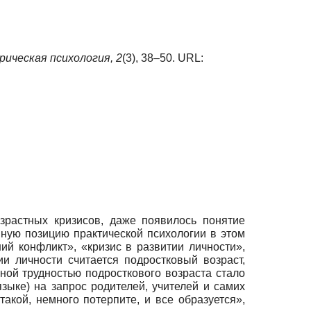
рическая психология,
2
(3), 38–50. URL:
зрастных кризисов, даже появилось понятие
вную позицию практической психологии в этом
ий конфликт», «кризис в развитии личности»,
и личности считается подростковый возраст,
ной трудностью подросткового возраста стало
языке) на запрос родителей, учителей и самих
акой, немного потерпите, и все образуется»,