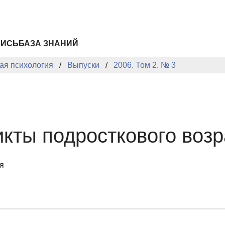
ПИСЬ
БАЗА ЗНАНИЙ
ая психология
Выпуски
2006. Том 2. № 3
кты подросткового возр
я