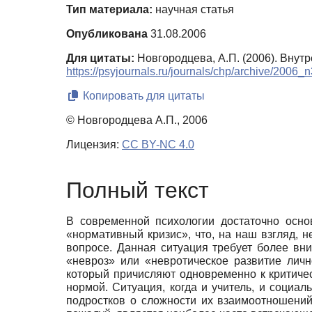
Тип материала:
научная статья
Опубликована
31.08.2006
Для цитаты:
Новгородцева, А.П. (2006). Внут
https://psyjournals.ru/journals/chp/archive/2006
Копировать для цитаты
© Новгородцева А.П., 2006
Лицензия:
CC BY-NC 4.0
Полный текст
В современной психологии достаточно осно
«нормативный кризис», что, на наш взгляд, 
вопросе. Данная ситуация требует более вни
«невроз» или «невротическое развитие личн
который причисляют одновременно к критичес
нормой. Ситуация, когда и учитель, и социал
подростков о сложности их взаимоотношений 