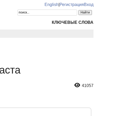
English
|
Регистрация
Вход
КЛЮЧЕВЫЕ СЛОВА
аста
41057