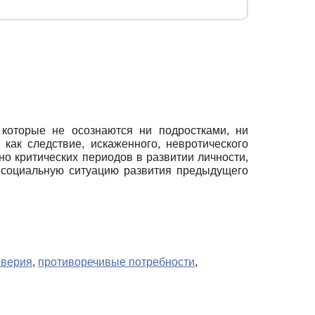
 которые не осознаются ни подростками, ни
как следствие, искаженного, невротического
но критических периодов в развитии личности,
 социальную ситуацию развития предыдущего
оверия
,
противоречивые потребности
,