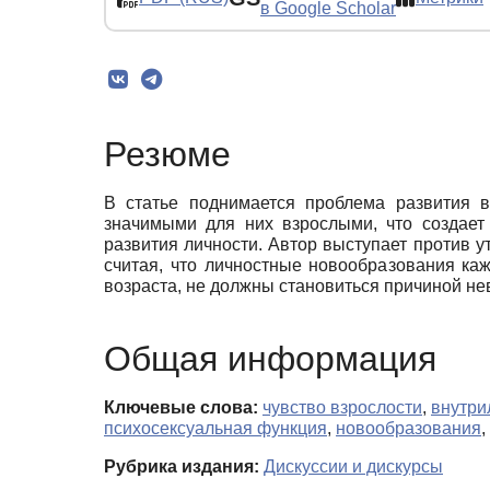
в Google Scholar
Резюме
В статье поднимается проблема развития в
значимыми для них взрослыми, что создает 
развития личности. Автор выступает против у
считая, что личностные новообразования к
возраста, не должны становиться причиной не
Общая информация
Ключевые слова:
чувство взрослости
,
внутри
психосексуальная функция
,
новообразования
,
Рубрика издания:
Дискуссии и дискурсы