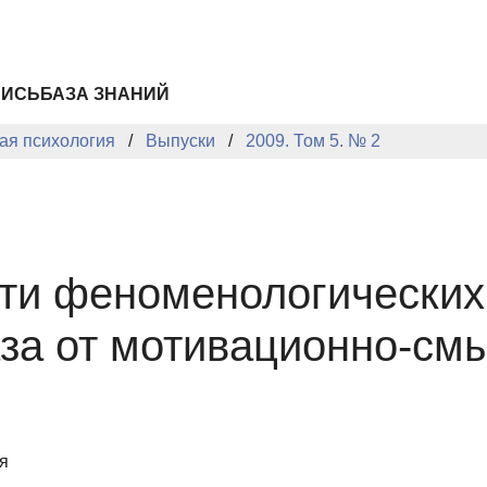
ПИСЬ
БАЗА ЗНАНИЙ
ая психология
Выпуски
2009. Том 5. № 2
ти феноменологических 
за от мотивационно-см
я