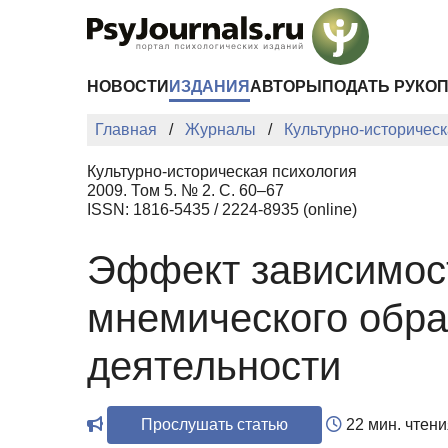
Перейти к основному содержанию
НОВОСТИ
ИЗДАНИЯ
АВТОРЫ
ПОДАТЬ РУКО
Главная
Журналы
Культурно-историческ
Культурно-историческая психология
2009. Том 5. № 2. С. 60–67
ISSN: 1816-5435 / 2224-8935 (online)
Эффект зависимос
мнемического обра
деятельности
Прослушать статью
22 мин. чтени