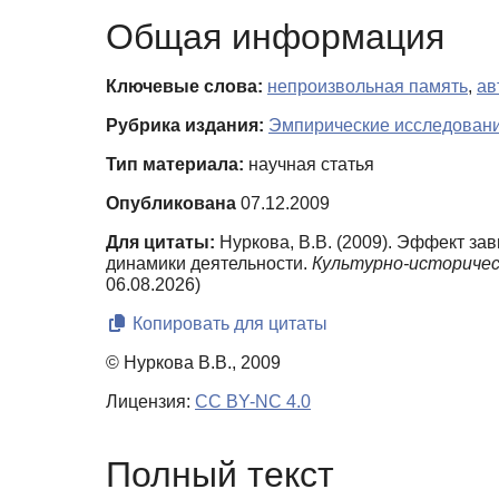
Общая информация
Ключевые слова:
непроизвольная память
,
ав
Рубрика издания:
Эмпирические исследован
Тип материала:
научная статья
Опубликована
07.12.2009
Для цитаты:
Нуркова, В.В. (2009). Эффект з
динамики деятельности.
Культурно-историчес
06.08.2026)
Копировать для цитаты
© Нуркова В.В., 2009
Лицензия:
CC BY-NC 4.0
Полный текст