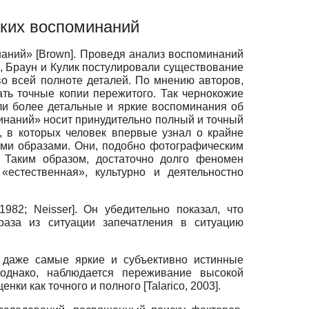
ких воспоминаний
инаний»
[
Brown
]
. Проведя анализ воспоминаний
, Браун и Кулик постулировали существование
во всей полноте деталей. По мнению авторов,
ть точные копии пережитого. Так чернокожие
ли более детальные и яркие воспоминания об
инаний» носит принудительно полный и точный
, в которых человек впервые узнал о крайне
ыми образами. Они, подобно фотографическим
. Таким образом, достаточно долго феномен
естественная», культурно и деятельностно
 1982
;
Neisser
]
. Он убедительно показал, что
раза из ситуации запечатления в ситуацию
 даже самые яркие и субъективно истинные
однако, наблюдается переживание высокой
енки как точного и полного
[
Talarico, 2003
]
.