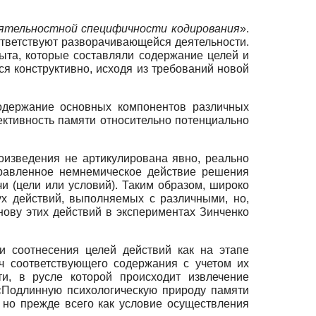
ятельностной специфичности кодирования
».
ответствуют разворачивающейся деятельности.
ыта, которые составляли содержание целей и
ся конструктивно, исходя из требований новой
содержание основных компонентов различных
ективность памяти относительно потенциально
оизведения не артикулирована явно, реально
правленное немнемическое действие решения
 (цели или условий). Таким образом, широко
ух действий, выполняемых с различными, но,
ову этих действий в экспериментах Зинченко
и соотнесения целей действий как на этапе
ч соответствующего содержания с учетом их
и, в русле которой происходит извлечение
«Подлинную психологическую природу памяти
 но прежде всего как условие осуществления