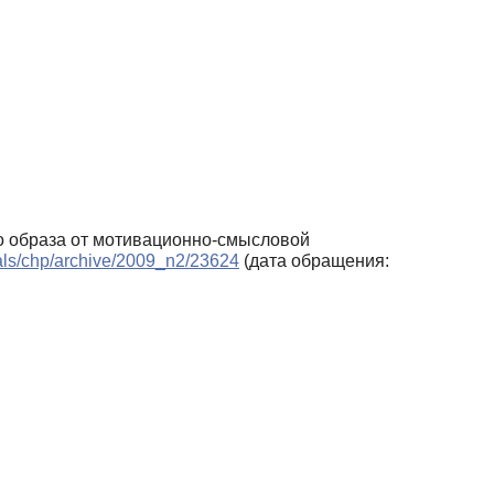
го образа от мотивационно-смысловой
rnals/chp/archive/2009_n2/23624
(дата обращения: