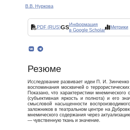
В.В. Нуркова
Информация
GS
PDF (RUS)
Метрики
в Google Scholar
Резюме
Исследование развивает идеи П. И. Зинченко
воспоминания москвичей о террористических 
Показано, что характеристики мнемического
(субъективная яркость и полнота) и его зн
смысловой насыщенности воспроизводимог
заложников в театральном центре на Дубровк
мнемического содержания через актуализацию
— чувственную ткань и значение.