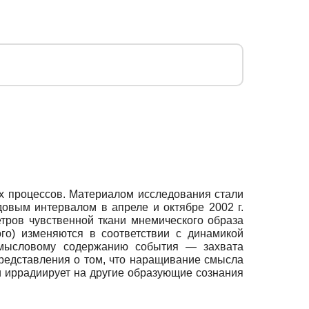
их процессов. Материалом исследования стали
довым интервалом в апреле и октябре 2002 г.
тров чувственной ткани мнемического образа
ого) изменяются в соответствии с динамикой
смысловому содержанию события — захвата
представления о том, что наращивание смысла
и иррадиирует на другие образующие сознания