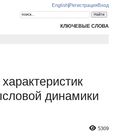
English
|
Регистрация
Вход
КЛЮЧЕВЫЕ СЛОВА
характеристик
ысловой динамики
5309