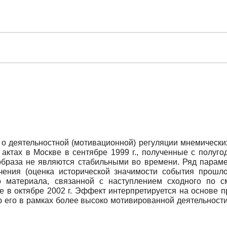
 о деятельностной (мотивационной) регуляции мнемическ
актах в Москве в сентябре 1999 г., полученные с полуго
 образа не являются стабильными во времени. Ряд параме
ачения (оценка исторической значимости события прошл
о материала, связанной с наступлением сходного по 
е в октябре 2002 г. Эффект интерпретируется на основе 
 его в рамках более высоко мотивированной деятельност