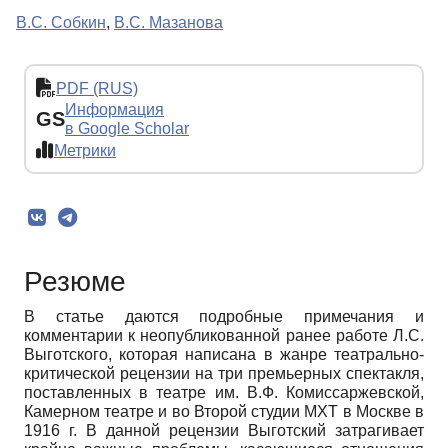
В.С. Собкин
,
В.С. Мазанова
PDF (RUS)
Информация
GS
в Google Scholar
Метрики
Резюме
В статье даются подробные примечания и
комментарии к неопубликованной ранее работе Л.С.
Выготского, которая написана в жанре театрально-
критической рецензии на три премьерных спектакля,
поставленных в театре им. В.Ф. Комиссаржевской,
Камерном театре и во Второй студии МХТ в Москве в
1916 г. В данной рецензии Выготский затрагивает