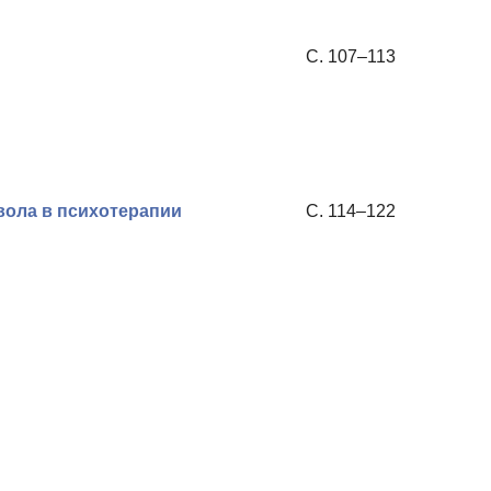
С. 107–113
вола в психотерапии
С. 114–122