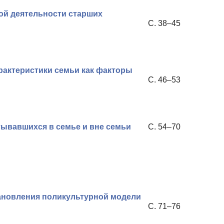
ой деятельности старших
С. 38–45
актеристики семьи как факторы
С. 46–53
тывавшихся в семье и вне семьи
С. 54–70
ановления поликультурной модели
С. 71–76