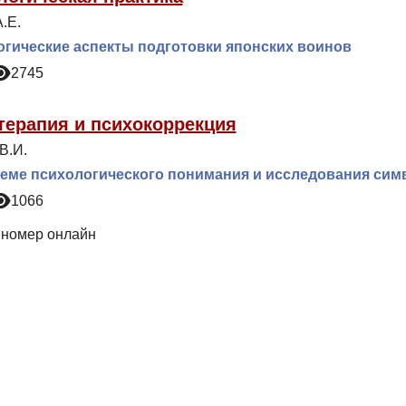
.Е.
гические аспекты подготовки японских воинов
2745
терапия и психокоррекция
В.И.
еме психологического понимания и исследования сим
1066
 номер онлайн