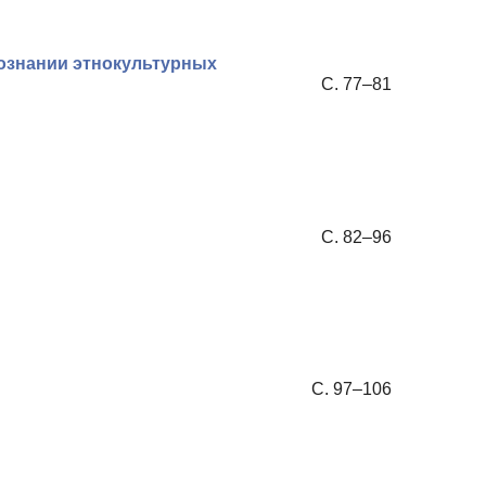
познании этнокультурных
С. 77–81
С. 82–96
С. 97–106