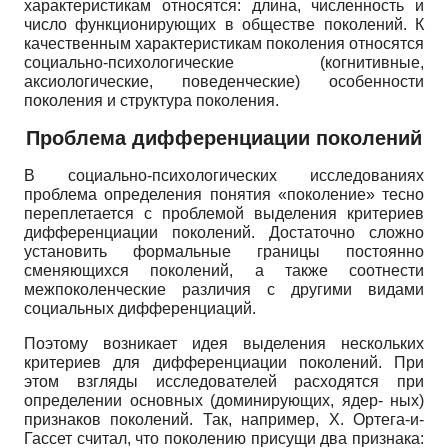
характеристикам относятся: длина, численность и
число функционирующих в обществе поколений. К
качественным характеристикам поколения относятся
социально-психологические (когнитивные,
аксиологические, поведенческие) особенности
поколения и структура поколения.
Проблема дифференциации поколений
В социально-психологических исследованиях
проблема определения понятия «поколение» тесно
переплетается с проблемой выделения критериев
дифференциации поколений. Достаточно сложно
установить формальные границы постоянно
сменяющихся поколений, а также соотнести
межпоколенче­ские различия с другими видами
социальных дифференциаций.
Поэтому возникает идея выделения нескольких
критериев для дифференциации поколений. При
этом взгляды исследователей расходятся при
определении основных (доминирующих, ядер- ных)
признаков поколений. Так, например, Х. Ор­тега-и-
Гассет считал, что поколению присущи два признака: