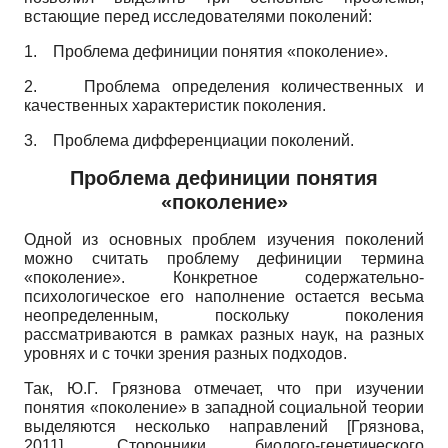
встающие перед исследователями поколений:
1.
Проблема дефиниции понятия «поколение».
2.
Проблема определения количественных и
качественных характеристик поколения.
3.
Проблема дифференциации поколений.
Проблема дефиниции понятия
«поколение»
Одной из основных проблем изучения поколений
можно считать проблему дефиниции термина
«поколение». Конкретное содержательно-
психологическое его наполнение остается весьма
неопределенным, поскольку поколения
рассматриваются в рамках разных наук, на разных
уровнях и с точки зрения разных подходов.
Так, Ю.Г. Грязнова отмечает, что при изучении
понятия «поколение» в западной социальной теории
выделяются несколько направлений
[
Грязнова,
2011
]
. Сторонники биолого-генетического