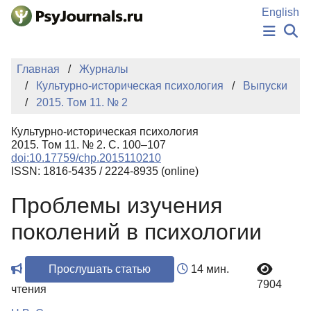
Перейти к основному содержанию
English
НОВОСТИ
Главная
Журналы
ИЗДАНИЯ
Культурно-историческая психология
Выпуски
АВТОРЫ
2015. Том 11. № 2
ПОДАТЬ РУКОПИСЬ
БАЗА ЗНАНИЙ
Культурно-историческая психология
КЛЮЧЕВЫЕ СЛОВА
2015. Том 11. № 2. С. 100–107
Регистрация
Вход
doi:10.17759/chp.2015110210
ISSN: 1816-5435 / 2224-8935 (online)
Проблемы изучения
поколений в психологии
Прослушать статью
14 мин.
7904
чтения