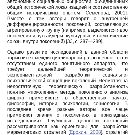
автономных социальных общностей, объединенных
общей исторической локализацией и соответственно
общим историческим опытом
[
Семенова, 2001
]
.
Вместе с тем авторы говорят о внутренней
дифференцированности поколений, составляющих
агрегированную группу (например, выделяются ядро
поколения и аутсайдеры, культурные и политические
союзы внутри поколений) [33, с. 287—289].
Однако развитие исследований в данной области
тормозится междисциплинарной разрозненностью и
отсутствием единого понятийного аппарата, что
требует дальнейшей теоретической и
экспериментальной разработки социально-
психологической концепции поколений. Несмотря на
недостаточную теоретическую разработанность
понятия «поколение» методы поколенного анализа
широко применяются в общественных науках,
философии, истории, психологии, социологии. В
последнее время разные авторы все чаще
применяют знания о поколениях в прикладных
исследованиях. Глубинные ценности поколений
рассматриваются как ориентиры для разработки
маркетинговых стратегий
[
Ерохин, 2008
]
, стратегий