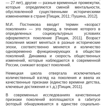
— 27 лет), другие — разные временные промежутки,
которые определяются сменой ментальности,
обусловленной существенными историческими
изменениями в стране
[
Пищик, 2011
;
Пушина, 2012
]
.
М.И. Постникова вводит термин «возраст
поколения» — это период, в течение которого в
определенных социокультурных условиях
оформляется поколение
[
Пищик, 2011
]
. Возраст
поколения может меняться в разные исторические
эпохи, соответственно меняется и количество
одновременно функционирующих в обществе
поколений. Динамика и скорость общественных
изменений, которые наблюдаются в современной
России, снижают возраст поколений.
Немецкая школа отвергала исключительно
количественный взгляд на поколения и ввела их
качественные признаки (единство времени детства,
ключевые достижения и т. д.)
[
Пищик, 2011
]
.
В современных исследованиях качественные
признаки поколений воплощаются в габитусе
(который обнаруживается в единстве социально-