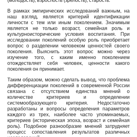
(молодость), взрослость (зрелость), старость.
В рамках эмпирических исследований важным, на
наш взгляд, является критерий идентификации
личности с тем или иным поколением. Значимым
является не только возраст, семейная роль и
культурно­исторические условия воспитания. При
исследовании поколений особую роль приобретает
вопрос о разделении человеком ценностей своего
поколения. Выяснить этот вопрос можно через
изучение того, с каким именно поколением
отождествляет себя человек, ценности какого
поколения он принимает.
Таким образом, можно сделать вывод, что проблема
дифференциации поколений в современной России
связана с отсутствием единства мнений о
количестве критериев и определении
системообразующего критерия. Недостаточно
разработаны и вопросы определения параметров
каждого из трех, наиболее часто упоминаемых,
критериев (историческая эпоха, возраст и семейная
роль). Подобное разнообразие мнений затрудняет
процесс сопоставления результатов различных