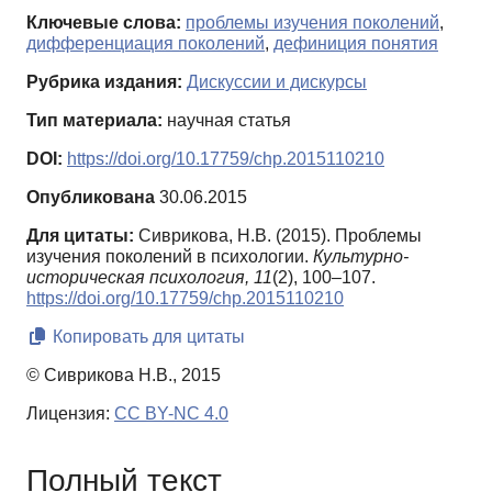
Ключевые слова:
проблемы изучения поколений
,
дифференциация поколений
,
дефиниция понятия
Рубрика издания:
Дискуссии и дискурсы
Тип материала:
научная статья
DOI:
https://doi.org/10.17759/chp.2015110210
Опубликована
30.06.2015
Для цитаты:
Сиврикова, Н.В. (2015). Проблемы
изучения поколений в психологии.
Культурно-
историческая психология,
11
(2), 100–107.
https://doi.org/10.17759/chp.2015110210
Копировать для цитаты
© Сиврикова Н.В., 2015
Лицензия:
CC BY-NC 4.0
Полный текст