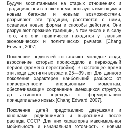
Будучи воспитанными на старых отношениях и
традициях, они в то же время, пользуясь имеющимся
новым багажом и новыми возможностями,
разрывают эти традиции, расстаются с ними,
осваивая новые формы и способы действия. Они
разрушают прежние традиции, в том числе и в силу
того, что они практически находятся у главных
экономических и политических рычагов
[
Chang
Edward, 2007
]
.
Поколение родителей составляют молодые люди,
взросление которых происходило в переходный
период (времена перестройки). В настоящее время
эти люди достигли возраста 25—39 лет. Для данного
поколения характерен наибольший разброс: от
приверженности инерционным моментам,
обеспечивающим сохранение имеющихся структур,
до активного перехода к формированию
принципиально новых
[
Chang Edward, 2007
]
.
Поколение детей представлено девушками и
юношами, родившимися и выросшими после
распада СССР. Для них характерна максимальная
мобильность и изначальная готовность к новым