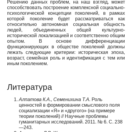
Решению данных проблем, на наш взгляд, может
способствовать построение комплексной социально­
психологической концепции поколений, в рамках
которой поколение будет рассматриваться как
относительно автономная социальная общность
людей, объединенных общей культурно-
исторической локализацией и соответственно общим
опытом. В основе дифференциации
функционирующих в обществе поколений должны
лежать следующие критерии: историческая эпоха,
возраст, семейная роль и идентификация с тем или
иным поколением.
Литература
Алпатова К.А., Семенихина Т.А.
Роль
ценностей в формировании смыслового поля
социализации «Я» и «другого» (на примере
теории поколений) // Научные проблемы
гуманитарных исследований. 2011. № 6. С. 238
—243.