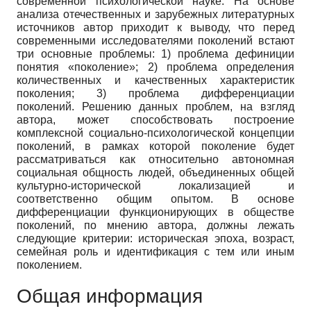
современной психологической науке. На основе
анализа отечественных и зарубежных литературных
источников автор приходит к выводу, что перед
современными исследователями поколений встают
три основные проблемы: 1) проблема дефиниции
понятия «поколение»; 2) проблема определения
количественных и качественных характеристик
поколения; 3) проблема дифференциации
поколений. Решению данных проблем, на взгляд
автора, может способствовать построение
комплексной социально-психологической концепции
поколений, в рамках которой поколение будет
рассматриваться как относительно автономная
социальная общность людей, объединенных общей
культурно-исторической локализацией и
соответственно общим опытом. В основе
дифференциации функционирующих в обществе
поколений, по мнению автора, должны лежать
следующие критерии: историческая эпоха, возраст,
семейная роль и идентификация с тем или иным
поколением.
Общая информация