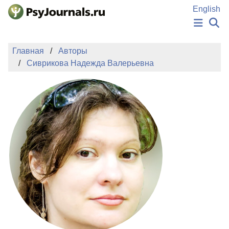
Перейти к основному содержанию
English
НОВОСТИ
Главная
Авторы
ИЗДАНИЯ
Сиврикова Надежда Валерьевна
АВТОРЫ
ПОДАТЬ РУКОПИСЬ
БАЗА ЗНАНИЙ
КЛЮЧЕВЫЕ СЛОВА
Регистрация
Вход