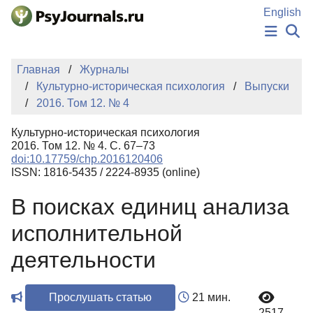
Перейти к основному содержанию
English
НОВОСТИ
Главная
Журналы
ИЗДАНИЯ
Культурно-историческая психология
Выпуски
АВТОРЫ
2016. Том 12. № 4
ПОДАТЬ РУКОПИСЬ
БАЗА ЗНАНИЙ
Культурно-историческая психология
КЛЮЧЕВЫЕ СЛОВА
2016. Том 12. № 4. С. 67–73
Регистрация
Вход
doi:10.17759/chp.2016120406
ISSN: 1816-5435 / 2224-8935 (online)
В поисках единиц анализа
исполнительной
деятельности
Прослушать статью
21 мин.
2517