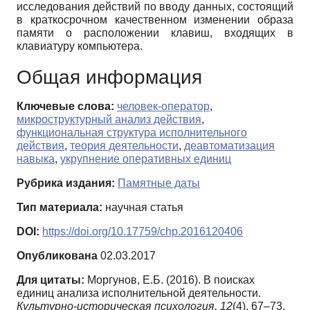
исследования действий по вводу данных, состоящий
в краткосрочном качественном изменении образа
памяти о расположении клавиш, входящих в
клавиатуру компьютера.
Общая информация
Ключевые слова:
человек-оператор
,
микроструктурный анализ действия
,
функциональная структура исполнительного
действия
,
теория деятельности
,
деавтоматизация
навыка
,
укрупнение оперативных единиц
Рубрика издания:
Памятные даты
Тип материала:
научная статья
DOI:
https://doi.org/10.17759/chp.2016120406
Опубликована
02.03.2017
Для цитаты:
Моргунов, Е.Б. (2016). В поисках
единиц анализа исполнительной деятельности.
Культурно-историческая психология,
12
(4), 67–73.