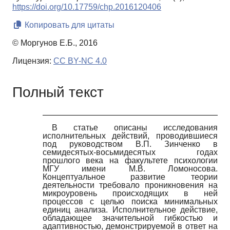
https://doi.org/10.17759/chp.2016120406
Копировать для цитаты
© Моргунов Е.Б., 2016
Лицензия:
CC BY-NC 4.0
Полный текст
В статье описаны исследования
исполнительных действий, проводившиеся
под руководством В.П. Зинченко в
семидесятых-восьмидесятых годах
прошлого века на факультете психологии
МГУ имени М.В. Ломоносова.
Концептуальное развитие теории
деятельности требовало проникновения на
микроуровень происходящих в ней
процессов с целью поиска минимальных
единиц анализа. Исполнительное действие,
обладающее значительной гибкостью и
адаптивностью, демонстрируемой в ответ на