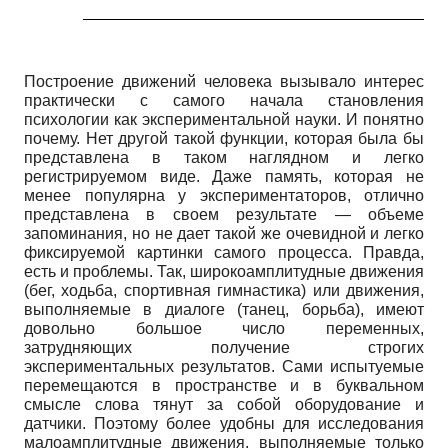
Построение движений человека вызывало интерес
практически с самого начала становления
психологии как экспериментальной науки. И понятно
почему. Нет другой такой функции, которая была бы
представлена в таком наглядном и легко
регистрируемом виде. Даже память, которая не
менее популярна у экспериментаторов, отлично
представлена в своем результате — объеме
запоминания, но не дает такой же очевидной и легко
фиксируемой картинки самого процесса. Правда,
есть и проблемы. Так, широкоам­плитудные движения
(бег, ходьба, спортивная гимнастика) или движения,
выполняемые в диалоге (танец, борьба), имеют
довольно большое число переменных,
затрудняющих получение строгих
экспериментальных результатов. Сами испытуемые
перемещаются в пространстве и в буквальном
смысле слова тянут за собой оборудование и
датчики. Поэтому более удобны для исследования
малоамплитудные движения, выполняемые только