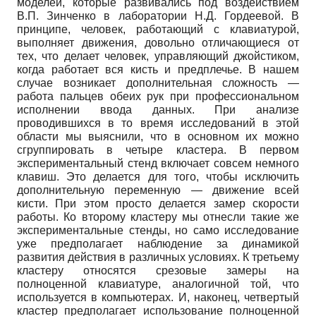
моделей, которые развивались под воздействием
В.П. Зинченко в лаборатории Н.Д. Гордеевой. В
принципе, человек, работающий с клавиатурой,
выполняет движения, довольно отличающиеся от
тех, что делает человек, управляющий джойстиком,
когда работает вся кисть и предплечье. В нашем
случае возникает дополнительная сложность
—
работа пальцев обеих рук при профессиональном
исполнении ввода данных. При анализе
проводившихся в то время исследований в этой
области мы выяснили, что в основном их можно
сгруппировать в четыре кластера. В первом
экспериментальный стенд включает совсем немного
клавиш. Это делается для того, чтобы исключить
дополнительную переменную
—
движение всей
кисти. При этом просто делается замер скорости
работы. Ко второму кластеру мы отнесли такие же
экспериментальные стенды, но само исследование
уже предполагает наблюдение за динамикой
развития действия в различных условиях. К третьему
кластеру относятся срезовые замеры на
полноценной клавиатуре, аналогичной той, что
используется в компьютерах. И, наконец, четвертый
кластер предполагает использование полноценной