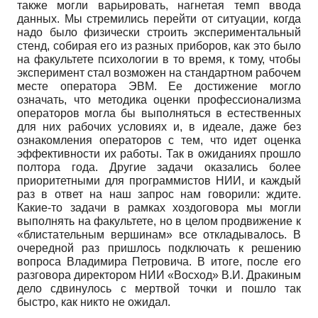
также могли варьировать, нагнетая темп ввода
данных. Мы стремились перейти от ситуации, когда
надо было физически строить экспериментальный
стенд, собирая его из разных приборов, как это было
на факультете психологии в то время, к тому, чтобы
эксперимент стал возможен на стандартном рабочем
месте оператора ЭВМ. Ее достижение могло
означать, что методика оценки профессионализма
операторов могла бы выполняться в естественных
для них рабочих условиях и, в идеале, даже без
ознакомления операторов с тем, что идет оценка
эффективности их работы. Так в ожиданиях прошло
полтора года. Другие задачи оказались более
приоритетными для программистов НИИ, и каждый
раз в ответ на наш запрос нам говорили: ждите.
Какие-то задачи в рамках хоздоговора мы могли
выполнять на факультете, но в целом продвижение к
«блистательным вершинам» все откладывалось. В
очередной раз пришлось подключать к решению
вопроса Владимира Петровича. В итоге, после его
разговора директором НИИ «Восход» В.И. Дракиным
дело сдвинулось с мертвой точки и пошло так
быстро, как никто не ожидал.