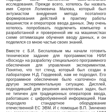
исследования. Прежде всего, хотелось бы назвать
имя Сергея Лолиевича Малова, который был
энтузиастом внедрения метода поэтапного
формирования действий в практику работы
машинисток и операторов ввода данных. Эму очень
хотелось попробовать подключить компьютер к
разработанной и проверенной им на машинистках
схеме оптимизации обучения вводу данных, и он
поделился со мною частью своих знаний.
Вместе с Б.И. Беспаловым мы начали готовить
техническое задание для программистов НИИ
«Восход» на разработку специального программного
обеспечения для управления экспериментом.
Понятно, что тот стенд, который был создан в
лаборатории Н.Д. Гордеевой, нам не подходил. Его
программное обеспечение было «заточено» под
другую экспериментальную ситуацию. Дисплей,
подходивший для решения аналоговых задач, был
не типичен для традиционных операторов ввода,
работавших с циф­робуквенной информацией. Нам
подходило стандартное оборудование
отечественной ЕС ЭВМ. И с помощью В.П. Зинченко