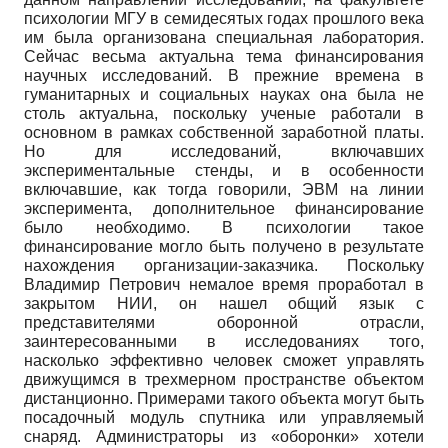
психологии МГУ в семидесятых годах прошлого века
им была организована специальная лаборатория.
Сейчас весьма актуальна тема финансирования
научных исследований. В прежние времена в
гуманитарных и социальных науках она была не
столь актуальна, поскольку ученые работали в
основном в рамках собственной заработной платы.
Но для исследований, включавших
экспериментальные стенды, и в особенности
включавшие, как тогда говорили, ЭВМ на линии
эксперимента, дополнительное финансирование
было необходимо. В психологии такое
финансирование могло быть получено в результате
нахождения организации-заказчика. Поскольку
Владимир Петрович немалое время проработал в
закрытом НИИ, он нашел общий язык с
представителями оборонной отрасли,
заинтересованными в исследованиях того,
насколько эффективно человек сможет управлять
движущимся в трехмерном пространстве объектом
дистанционно. Примерами такого объекта могут быть
посадочный модуль спутника или управляемый
снаряд. Администраторы из «оборонки» хотели