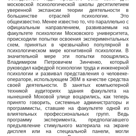
московской психологической школы десятилетием
уверенной экспансии теории деятельности в
большинстве отраслей психологии. Это
общеизвестно. Менее известно то, что параллельно с
официальным направлением, развиваемым на
факультете психологии Московского университета,
происходили попытки освоения экспериментальных
схем, принятых в чрезвычайно популярной в
психологическом мире когнитивной психологии. В
значительной мере эти попытки поощрялись
Владимиром Петровичем Зинченко, который
руководил кафедрой психологии труда и инженерной
психологии и развивал представления о человеке-
операторе, использующем ЭВМ в качестве средства
своей деятельности. В занятых компьютерной
техникой аудиториях здания факультета на
нынешней Моховой улице воцарились, как теперь
принято говорить, системные администраторы и
программисты, ставшие на факультете одной из
влиятельных профессиональных групп. Ведь
программу эксперимента, предполагавшего
предъявление стимульного материала на экране
дисплея или на специальной панели, могли