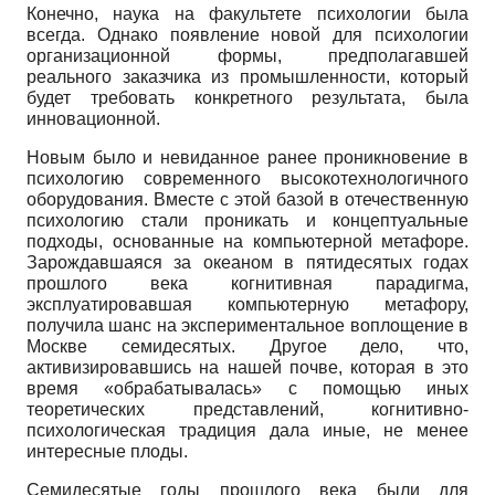
Конечно, наука на факультете психологии была
всегда. Однако появление новой для психологии
организационной формы, предполагавшей
реального заказчика из промышленности, который
будет требовать конкретного результата, была
инновационной.
Новым было и невиданное ранее проникновение в
психологию современного высокотехнологичного
оборудования. Вместе с этой базой в отечественную
психологию стали проникать и концептуальные
подходы, основанные на компьютерной метафоре.
Зарождавшаяся за океаном в пятидесятых годах
прошлого века когнитивная парадигма,
эксплуатировавшая компьютерную метафору,
получила шанс на экспериментальное воплощение в
Москве семидесятых. Другое дело, что,
активизировавшись на нашей почве, которая в это
время «обрабатывалась» с помощью иных
теоретических представлений, когнитив­но-
психологическая традиция дала иные, не менее
интересные плоды.
Семидесятые годы прошлого века были для