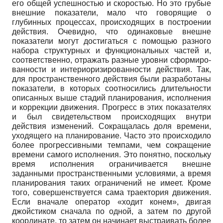
его общей успешностью и скоростью. Но это грубые
внешние показатели, мало что говорящие о
глубинных процессах, происходящих в построении
действия. Очевидно, что одинаковые внешне
показатели могут достигаться с помощью разного
набора структурных и функциональных частей и,
соответственно, отражать разные уровни сформиро-
ванности и интериоризированности действия. Так,
для пространственного действия были разработаны
показатели, в которых соотносились длительности
описанных выше стадий планирования, исполнения
и коррекции движения. Прогресс в этих показателях
и был свидетельством происходящих внутри
действия изменений. Сокращалась доля времени,
уходящего на планирование. Часто это происходило
более прогрессивными темпами, чем сокращение
времени самого исполнения. Это понятно, поскольку
время исполнения ограничивается внешне
заданными пространственными условиями, а время
планирования таких ограничений не имеет. Кроме
того, совершенствуется сама траектория движения.
Если вначале оператор «ходит конем», двигая
джойстиком сначала по одной, а затем по другой
координате, то затем он начинает выстраивать более