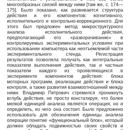
многообразных связей между ними [там же, с. 174—
175]. Было показано, как развивается структура
действия и его компонентов: когнитивного,
исполнительного и контрольно-коррекционного. Для
этого был предложен метод микроструктурного
анализа исполнительного действия,
предполагающий его «разворачивание» в
контролируемых экспериментальных условиях при
использовании компьютера как неотъемлемой части
экспериментального стенда. Регистрация
результатов позволяла получать как интегральные
показатели выполнения действия, так и частные
показатели каждого из проявляющихся в
эксперименте компонентов действия: блока
моторных программ, реализации действия и блока
контроля, а также развития взаимоотношений между
ними. Владимир Петрович стремился проникнуть
вглубь действия, не просто констатируя, что более
мелкой единицей анализа является операция, но и
определить, из чего она состоит. Было предложено
использовать для обозначения единицы анализа
операции понятие «функциональный блок», который
должен обладать подвижностью своих свойств и