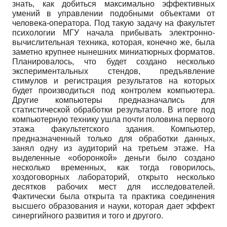
знать, как добиться максимально эффективных
умений в управлении подобными объектами от
человека-оператора. Под такую задачу на факультет
психологии МГУ начала прибывать электронно-
вычислительная техника, которая, конечно же, была
заметно крупнее нынешних миниатюрных форматов.
Планировалось, что будет создано несколько
экспериментальных стендов, предъявление
стимулов и регистрация результатов на которых
будет производиться под контролем компьютера.
Другие компьютеры предназначались для
статистической обработки результатов. В итоге под
компьютерную технику ушла почти половина первого
этажа факультетского здания. Компьютер,
предназначенный только для обработки данных,
занял одну из аудиторий на третьем этаже. На
выделенные «обо­ронкой» деньги было создано
несколько временных, как тогда говорилось,
хоздоговорных лабораторий, открыто несколько
десятков рабочих мест для исследователей.
Фактически была открыта та практика соединения
высшего образования и науки, которая дает эффект
синергийного развития и того и другого.