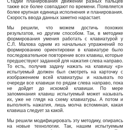
Стадии планирования движений разных пальцев
также все более совпадают по времени. Появляется
более крупная единица исполнения и планирования.
Скорость ввода данных заметно нарастает.
Мы решили, что можем достичь похожих
результатов, но другим способом. Так, в методике
формирования умения работать с клавиатурой у
С.Л. Малова одним из начальных упражнений по
формированию ориентировки в клавиатуре было
последовательное повторение всех клавиш, которые
предшествуют заданной для нажатия слева направо.
То есть, получив задачу нажать на клавишу «р»
испытуемый должен был смотреть на карточку с
изображением всей клавиатуры и называть по
очереди все клавиши по рядам слева направо, пока
не дойдет до искомой клавиши. По мере
запоминания клавиш испытуемый может называть
их, уже не глядя на схему клавиатуры. А потом и
выполнять нажатия, лишь молча вспоминая, какая
клавиша следует за какой.
Мы решили модифицировать эту методику, опираясь
на новые технологии. Так, нашим испытуемым