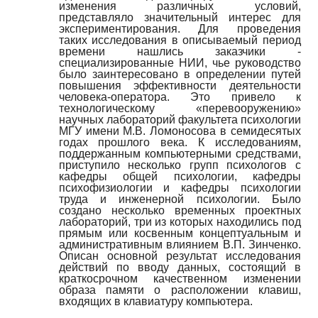
изменения различных условий,
представляло значительный интерес для
экспериментирования. Для проведения
таких исследования в описываемый период
времени нашлись заказчики -
специализированные НИИ, чье руководство
было заинтересовано в определении путей
повышения эффективности деятельности
человека-оператора. Это привело к
технологическому «перевооружению»
научных лабораторий факультета психологии
МГУ имени М.В. Ломоносова в семидесятых
годах прошлого века. К исследованиям,
поддержанным компьютерными средствами,
приступило несколько групп психологов с
кафедры общей психологии, кафедры
психофизиологии и кафедры психологии
труда и инженерной психологии. Было
создано несколько временных проектных
лабораторий, три из которых находились под
прямым или косвенным концептуальным и
административным влиянием В.П. Зинченко.
Описан основной результат исследования
действий по вводу данных, состоящий в
краткосрочном качественном изменении
образа памяти о расположении клавиш,
входящих в клавиатуру компьютера.