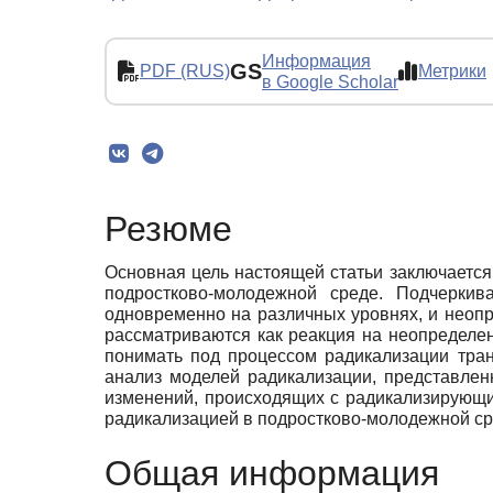
Информация
GS
PDF (RUS)
Метрики
в Google Scholar
Резюме
Основная цель настоящей статьи заключается
подростково-молодежной среде. Подчерки
одновременно на различных уровнях, и неоп
рассматриваются как реакция на неопределен
понимать под процессом радикализации тра
анализ моделей радикализации, представлен
изменений, происходящих с радикализирующи
радикализацией в подростково-молодежной ср
Общая информация