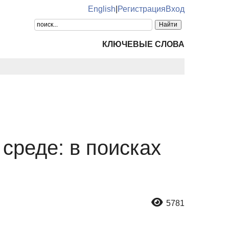
English
|
Регистрация
Вход
КЛЮЧЕВЫЕ СЛОВА
среде: в поисках
5781