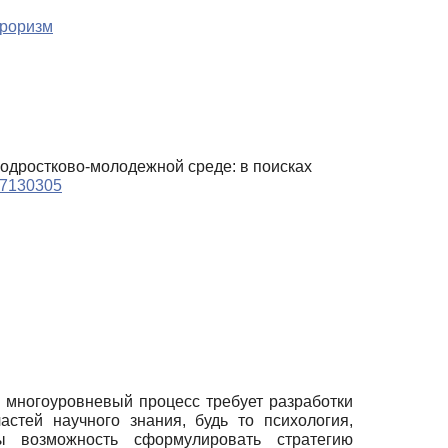
рроризм
в подростково-молодежной среде: в поисках
017130305
 многоуровневый процесс требует разработки
стей научного знания, будь то психология,
ы возможность сформулировать стратегию