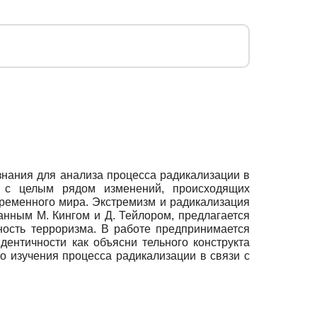
знания для анализа процесса радикализации в
а с целым рядом изменений, происходящих
ременного мира. Экстремизм и радикализация
анным М. Кингом и Д. Тейлором, предлагается
ость терроризма. В работе предпринимается
ентичности как объясни тельного конструкта
 изучения процесса радикализации в связи с