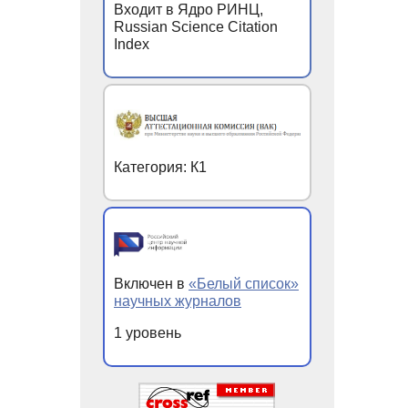
Входит в Ядро РИНЦ,
Russian Science Citation
Index
Категория: К1
Включен в
«Белый список»
научных журналов
1 уровень