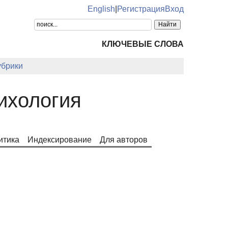
English
|
Регистрация
Вход
КЛЮЧЕВЫЕ СЛОВА
убрики
ихология
итика
Индексирование
Для авторов