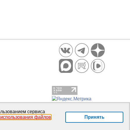
пользованием сервиса
Принять
 использования файлов