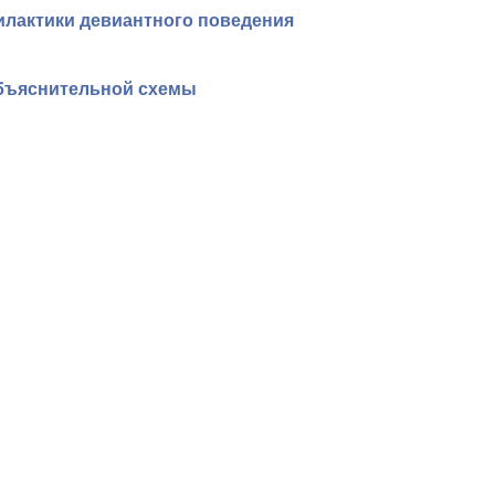
илактики девиантного поведения
объяснительной схемы