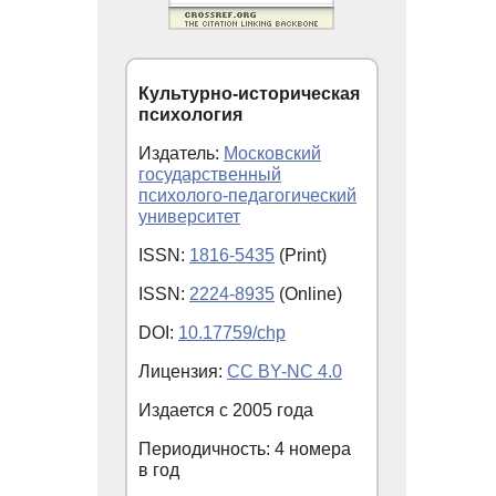
Культурно-историческая
психология
Издатель:
Московский
государственный
психолого-педагогический
университет
ISSN:
1816-5435
(Print)
ISSN:
2224-8935
(Online)
DOI:
10.17759/chp
Лицензия:
CC BY-NC 4.0
Издается с
2005
года
Периодичность: 4 номера
в год