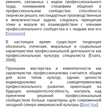
умениях, связанных с видом профессионального
труда, пониманием специфики общения в
профессиональном сообществе; способность
творчески решать нестандартные производственные
и межличностные задачи; следовать принципам
этики и морали во взаимодействии с членами
профессионального сообщества и с людьми вне его
[
Svensson
]
.
В настоящее время существует тенденция
обозначать этические, моральные и социальные
характеристики профессиональной деятельности как
профессиональную культуру специалиста
[
Evans,
2008
]
.
Признание мастерства и компетентности как
характеристик профессионализма считается общим
для всех типов культур, однако ценности
индивидуализма и самодетерминизма
профессионального развития, ориентация на
будущее, конкурентоспособность, контроль над
принятием решений профессиональным
сообществом больше характерны для современной
западной северо-американской культуры
[
Boyt
;
Hui
]
.