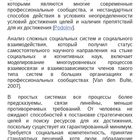
которыми являются многие современные
профессиональные сообщества, и нестандартных
способов действия в условиях неопределенности
условий достижения целей и наличия препятствий
для их достижения
[
Podolny
]
.
Анализ сложных социальных систем и социального
взаимодействия, который получил статус
самостоятельного научного направления на стыке
социальных и когнитивных наук, включает
моделирование многоуровневых процессов
взаимосвязи и взаимозависимости членов такого
типа систем в больших организациях и
профессиональных сообществах
[
Van den Bulte,
2007
]
.
В простых системах все процессы более
предсказуемы, связи линейны, меньше
противоречивых требований. От человека не
ожидают способностей к постановке стратегических
целей и поиску ресурсов для их достижения,
поскольку существует их гарантированный минимум.
Требуется социальная компетентность, принятие
стандартных решений, хотя люди, обладающие