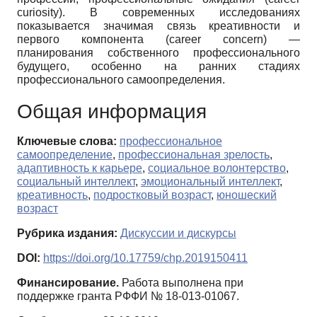
curiosity). В современных исследованиях
показывается значимая связь креативности и
первого компонента (career concern) —
планирования собственного профессионального
будущего, особенно на ранних стадиях
профессионального самоопределения.
Общая информация
Ключевые слова:
профессиональное
самоопределение
,
профессиональная зрелость
,
адаптивность к карьере
,
социальное волонтерство
,
социальный интеллект
,
эмоциональный интеллект
,
креативность
,
подростковый возраст
,
юношеский
возраст
Рубрика издания:
Дискуссии и дискурсы
DOI:
https://doi.org/10.17759/chp.2019150411
Финансирование.
Работа выполнена при
поддержке гранта РФФИ № 18-013-01067.