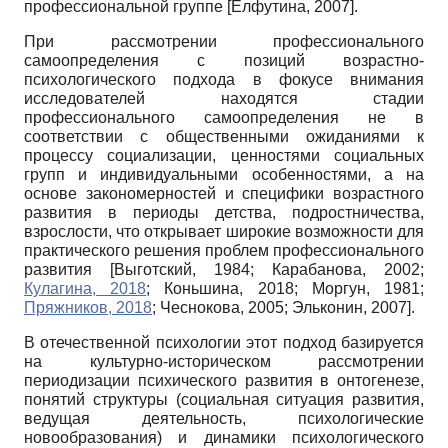
профессиональной группе
[
Елфутина, 2007
]
.
При рассмотрении профессионального
самоопределения с позиций возрастно-
психологического подхода в фокусе внимания
исследователей находятся стадии
профессионального самоопределения не в
соответствии с общественными ожиданиями к
процессу социализации, ценностями социальных
групп и индивидуальными особенностями, а на
основе закономерностей и специфики возрастного
развития в периоды детства, подростничества,
взрослости, что открывает широкие возможности для
практического решения проблем профессионального
развития
[
Выготский, 1984
;
Карабанова, 2002
;
Кулагина, 2018
;
Коньшина, 2018
;
Моргун, 1981
;
Пряжников, 2018
;
Чеснокова, 2005
;
Эльконин, 2007
]
.
В отечественной психологии этот подход базируется
на культурно-историческом рассмотрении
периодизации психического развития в онтогенезе,
понятий структуры (социальная ситуация развития,
ведущая деятельность, психологические
новообразования) и динамики психологического