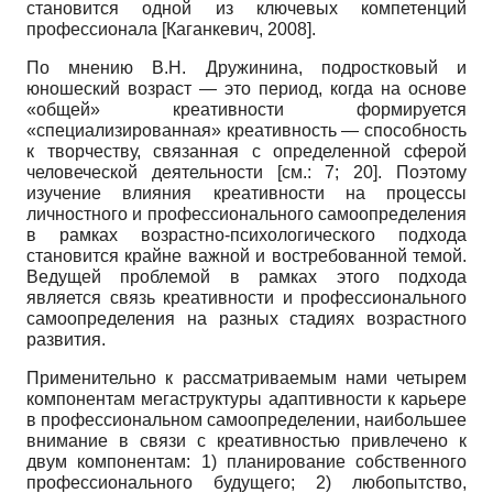
становится одной из ключевых компетенций
профессионала
[
Каганкевич, 2008
]
.
По мнению В.Н. Дружинина, подростковый и
юношеский возраст
—
это период, когда на основе
«общей» креативности формируется
«специализированная» креативность
—
способность
к творчеству, связанная с определенной сферой
человеческой деятельности [см.:
7; 20].
Поэтому
изучение влияния креативности на процессы
личностного и профессионального самоопределения
в рамках возрастно-психологического подхода
становится крайне важной и востребованной темой.
Ведущей проблемой в рамках этого подхода
является связь креативности и профессионального
самоопределения на разных стадиях возрастного
развития.
Применительно к рассматриваемым нами четырем
компонентам мегаструктуры адаптивности к карьере
в профессиональном самоопределении, наибольшее
внимание в связи с креативностью привлечено к
двум компонентам: 1) планирование собственного
профессионального будущего; 2) любопытство,