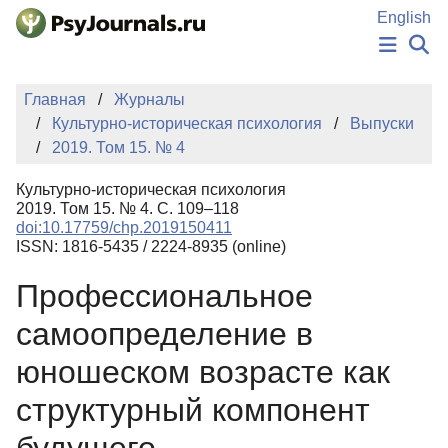
Перейти к основному содержанию
English
НОВОСТИ
Главная
Журналы
ИЗДАНИЯ
Культурно-историческая психология
Выпуски
АВТОРЫ
2019. Том 15. № 4
ПОДАТЬ РУКОПИСЬ
БАЗА ЗНАНИЙ
Культурно-историческая психология
КЛЮЧЕВЫЕ СЛОВА
2019. Том 15. № 4. С. 109–118
Регистрация
Вход
doi:10.17759/chp.2019150411
ISSN: 1816-5435 / 2224-8935 (online)
Профессиональное
самоопределение в
юношеском возрасте как
структурный компонент