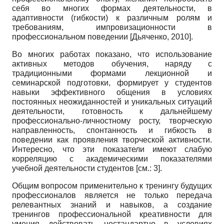
себя во многих формах деятельности, в
адаптивности (гибкости) к различным ролям и
требованиям, импровизационности в
профессиональном поведении
[
Дьяченко, 2010
]
.
Во многих работах показано, что использование
активных методов обучения, наряду с
традиционными формами лекционной и
семинарской подготовки, формирует у студентов
навыки эффективного общения в условиях
постоянных неожиданностей и уникальных ситуаций
деятельности, готовность к дальнейшему
профессионально-личностному росту, творческую
направленность, спонтанность и гибкость в
поведении как проявления творческой активности.
Интересно, что эти показатели имеют слабую
корреляцию с академическими показателями
учебной деятельности студентов [см.: 3].
Общим вопросом применительно к тренингу будущих
профессионалов является не только передача
релевантных знаний и навыков, а создание
тренингов профессиональной креативности для
умения действовать нестандартно в условиях