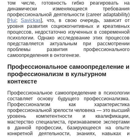
том числе, готовность гибко реагировать на
динамически изменяющиеся требования
профессиональной деятельности (
career
adaptability
)
[
Hui
;
Savickas
]
, что, в свою очередь, зависит от
уровня развития социокогнитивных и креативных
процессов, недостаточно изученных в современной
психологии. Однако исследование этих процессов
представляется актуальным при рассмотрении
проблемы развития профессионального
самоопределения в онтогенезе.
Профессиональное самоопределение и
профессионализм в культурном
контексте
Профессиональное самоопределение в психологии
составляет основу будущего профессионализма.
Профессионализм как характеристика
профессиональной зрелости человека — это высший
уровень компетентности и квалификации,
мастерство специалиста, признаваемое экспертами
в данной профессии, базирующееся на опыте
конкретной деятельности, знаниях, навыках и