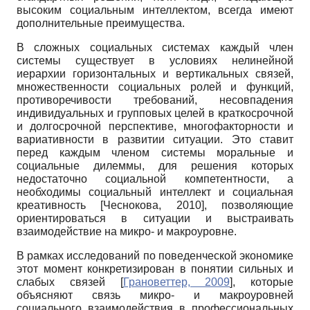
высоким социальным интеллектом, всегда имеют
дополнительные преимущества.
В сложных социальных системах каждый член
системы существует в условиях нелинейной
иерархии горизонтальных и вертикальных связей,
множественности социальных ролей и функций,
противоречивости требований, несовпадения
индивидуальных и групповых целей в краткосрочной
и долгосрочной перспективе, многофакторности и
вариативности в развитии ситуации. Это ставит
перед каждым членом системы моральные и
социальные дилеммы, для решения которых
недостаточно социальной компетентности, а
необходимы социальный интеллект и социальная
креативность
[
Чеснокова, 2010
]
, позволяющие
ориентироваться в ситуации и выстраивать
взаимодействие на микро- и макроуровне.
В рамках исследований по поведенческой экономике
этот момент конкретизирован в понятии сильных и
слабых связей
[
Грановеттер, 2009
]
, которые
объясняют связь микро- и макроуровней
социального взаимодействия в профессиональных