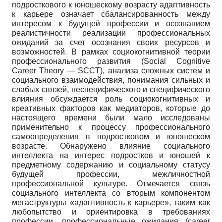
подросткового к юношескому возрасту адаптивность
к карьере означает сбалансированность между
интересом к будущей профессии и осознанием
реалистичности реализации профессиональных
ожиданий за счет осознания своих ресурсов и
возможностей. В рамках социокогнитивной теории
профессионального развития (Social Cognitive
Career Theory — SCCT), анализа сложных систем и
социального взаимодействия, понимания сильных и
слабых связей, неспецифического и специфического
влияния обсуждается роль социокогнитивных и
креативных факторов как медиаторов, которые до
настоящего времени были мало исследованы
применительно к процессу профессионального
самоопределения в подростковом и юношеском
возрасте. Обнаружено влияние социального
интеллекта на интерес подростков и юношей к
предметному содержанию и социальному статусу
будущей профессии, межличностной
профессиональной культуре. Отмечается связь
социального интеллекта со вторым компонентом
мегаструктуры «адаптивность к карьере», таким как
любопытство и ориентировка в требованиях
профессии, профессиональные ожидания (career