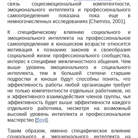
связь социоэмоциональной компетентности,
эмоционального интеллекта и профессионального
самоопределения показана пока еще в
немногочисленных исследованиях
[
Cherniss, 2001
]
.
К специфическому влиянию социального и
эмоционального интеллекта на профессиональное
самоопределение в юношеском возрасте относится
мотивация к познанию законов и своеобразия
социальной жизни профессионального сообщества,
интерес к специфике межличностного общения. Чем
выше уровень эмоционального и социального
интеллекта, тем в большей степени старшие
подростки и юноши будут способны понять, что
эффективность работы любой организации требует
не только компетентности отдельных работников, но
и эффективного взаимодействия членов группы, чья
эффективность будет выше эффективности каждого
отдельного работника, несмотря на возможный
высокий уровень интеллекта и профессиональное
мастерство
[
Boyt
]
.
Таким образом, именно специфическое влияние
социального и эмоционального интеллекта на