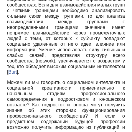
сообществах. Если для взаимодействия малых групп
с четкими границами необходимо анализировать
сильные связи между группами, то для анализа
взаимодействия между группами с
неопределенными границами значение имеет
непрямое взаимодействие через промежуточных
людей с теми, от которых к субъекту попадают
социально удаленные от него идеи, влияние или
информация. Умение использовать силу сильных и
слабых связей, представляя структуру всего
сообщества (
network
), увеличивается с возрастом у
тех, кто обладает высоким социальным интеллектом
[
Burt
]
.
Можем ли мы говорить о социальном интеллекте и
социальной креативности применительно к
начальным стадиям профессионального
самоопределения в подростковом и юношеском
возрасте? Как подросток и юноша могут получить
знания об этих сторонах функционирования
профессионального сообщества? И если о
предметном содержании будущей профессии
возможно получить информацию из публикаций и