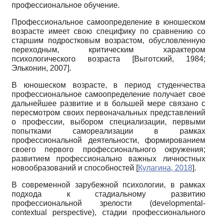
профессиональное обучение.
Профессиональное самоопределение в юношеском
возрасте имеет свою специфику по сравнению со
старшим подростковым возрастом, обусловленную
переходным, критическим характером
психологического возраста
[
Выготский, 1984
;
Эльконин, 2007
]
.
В юношеском возрасте, в период студенчества
профессиональное самоопределение получает свое
дальнейшее развитие и в большей мере связано с
пересмотром своих первоначальных представлений
о профессии, выбором специализации, первыми
попытками самореализации в рамках
профессиональной деятельности, формированием
своего первого профессионального окружения;
развитием профессионально важных личностных
новообразований и способностей
[
Кулагина, 2018
]
.
В современной зарубежной психологии, в рамках
подхода к стадиальному развитию
профессиональной зрелости (
developmental
-
contextual
perspective
), стадии профессионального