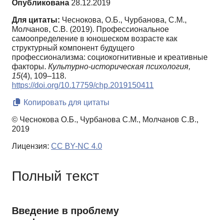
Опубликована
28.12.2019
Для цитаты:
Чеснокова, О.Б., Чурбанова, С.М.,
Молчанов, С.В. (2019). Профессиональное
самоопределение в юношеском возрасте как
структурный компонент будущего
профессионализма: социокогнитивные и креативные
факторы.
Культурно-историческая психология,
15
(4), 109–118.
https://doi.org/10.17759/chp.2019150411
Копировать для цитаты
© Чеснокова О.Б., Чурбанова С.М., Молчанов С.В.,
2019
Лицензия:
CC BY-NC 4.0
Полный текст
Введение в проблему