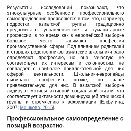
Результаты исследований показывают, что
этнокультурные особенности профессионального
самоопределения проявляются в том, что, например,
подростки азиатской группы традиционно
предпочитают управленческие и гуманитарные
профессии, в то время как в европейской выборке
большое место занимают профессии
производственной сферы. Под влиянием родителей
и старших родственников азиатские школьники рано
определяют профессию, но она зачастую не
соответствует их интересам и склонностям, не
совпадает с наиболее привлекательной для них
сферой деятельности. Школьники-европейцы
выбирают профессию позже, но чаще
привлекательную для них. В азиатской выборке
лидируют мотивы активной социальной жизни, что
соответствует активности доминирующей этнической
группы и стремлению к аффилиации
[
Елфутина,
2007
;
Мешкова, 2015
]
.
Профессиональное самоопределение с
позиций возрастно-