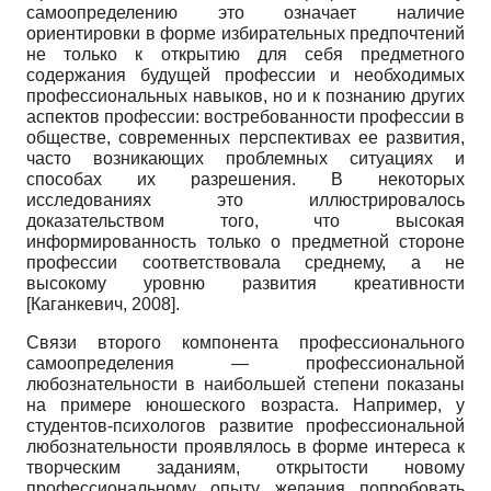
самоопределению это означает наличие
ориентировки в форме избирательных предпочтений
не только к открытию для себя предметного
содержания будущей профессии и необходимых
профессиональных навыков, но и к познанию других
аспектов профессии: востребованности профессии в
обществе, современных перспективах ее развития,
часто возникающих проблемных ситуациях и
способах их разрешения. В некоторых
исследованиях это иллюстрировалось
доказательством того, что высокая
информированность только о предметной стороне
профессии соответствовала среднему, а не
высокому уровню развития креативности
[
Каганкевич, 2008
]
.
Связи второго компонента профессионального
самоопределения — профессиональной
любознательности в наибольшей степени показаны
на примере юношеского возраста. Например, у
студентов-психологов развитие профессиональной
любознательности проявлялось в форме интереса к
творческим заданиям, открытости новому
профессиональному опыту, желания попробовать