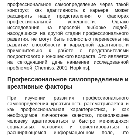
профессиональное самоопределение через такой
кон­структ, как адаптивность к карьере, может
расширить наши представления о факторах
профессиональной успешности. Однако
исследования на взрослой выборке людей,
находящихся на другой стадии профессионального
развития, не могут быть полностью перенесены на
развитие способности к карьерной адаптивности
применительно к работе с представителями
подросткового и юношеского возраста. Это является
на сегодняшний день наименее исследованной
проблемой
[
Cherniss, 2001
;
Hopkins
]
.
Профессиональное самоопределение и
креативные факторы
При изучении развития профессионального
самоопределения креативность рассматривается и
как профессиональная характеристика, и как
необходимое личностное качество, позволяющее
человеку адаптироваться в быстро меняющихся
социальных условиях и ориентироваться в
расширяющемся информационном поле, что