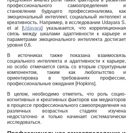
профессионального самоопределения и
становлении будущего профессионализма, как
эмоциональный интеллект, социальный интеллект и
креативность. Например, в исследовании
Udayara
S
.
et
al
[
Udayara
]
указывается, что корреляционная
связь между шкалами адаптивности к карьере и
параметрами эмоционального интеллекта достигает
уровня 0,6.
В источниках также показана взаимосвязь
социального интеллекта и адаптивности к карьере,
но особо отмечается связь со вторым структурным
компонентом, таким как любопытство и
ориентировка в требованиях профессии,
профессиональные ожидания
[
Hopkins
]
.
В целом, необходимо отметить, что роль социо-
когнитивных и креативных факторов как медиаторов
в процессе профессионального самоопределения на
различных возрастных стадиях изучена
недостаточно и только начинает систематически
исследоваться.