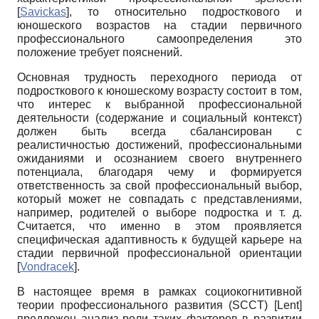
[
Savickas
]
, то относительно подросткового и
юношеского возрастов на стадии первичного
профессионального самоопределения это
положение требует пояснений.
Основная трудность переходного периода от
подросткового к юношескому возрасту состоит в том,
что интерес к выбранной профессиональной
деятельности (содержание и социальный контекст)
должен быть всегда сбалансирован с
реалистичностью достижений, профессиональными
ожиданиями и осознанием своего внутреннего
потенциала, благодаря чему и формируется
ответственность за свой профессиональный выбор,
который может не совпадать с представлениями,
например, родителей о выборе подростка и т. д.
Считается, что именно в этом проявляется
специфическая адаптивность к будущей карьере на
стадии первичной профессиональной ориентации
[
Vondracek
]
.
В настоящее время в рамках социокогнитивной
теории профессионального развития (
SCCT
)
[
Lent
]
предложен анализ роли таких факторов в развитии