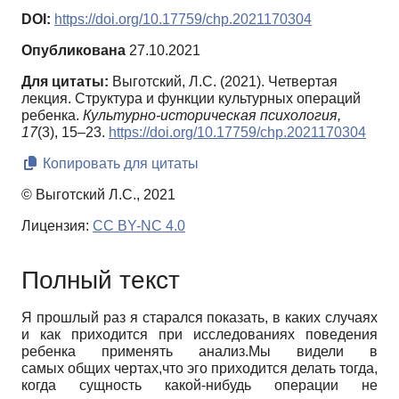
DOI:
https://doi.org/10.17759/chp.2021170304
Опубликована
27.10.2021
Для цитаты:
Выготский, Л.С. (2021). Четвертая
лекция. Структура и функции культурных операций
ребенка.
Культурно-историческая психология,
17
(3), 15–23.
https://doi.org/10.17759/chp.2021170304
Копировать для цитаты
© Выготский Л.С., 2021
Лицензия:
CC BY-NC 4.0
Полный текст
Я прошлый раз я старался показать, в каких случаях
и как приходится при исследованиях поведения
ребенка применять анализ.Мы видели в
самых общих чертах,что эго приходится делать тогда,
когда сущность какой-нибудь операции не