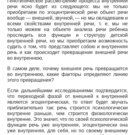
Генотипическое рассмотрение процесса внутренней
речи ясно будет из следующего: мы не только
приобретаем по эгоцентрической речи объект речи
вообще
—
внешней, звучной,
—
но мы овладеваем и
всеми свойствами внутренней речи, т. е. мы не
только можем на объекте анализа речи ребенка
проследить все функции и структуру детской
внутренней речи, но мы приобретаем возможность
судить о том, что представляет собою и внутренняя
речь и как происходит превращение внешней речи
во внутреннюю.
В самом деле, почему внешняя речь превращается
во внутреннюю, какие факторы определяют линию
этого превращения?
Если дальнейшими исследованиями подтвердится,
что переходной фазой от внешней к внутренней
является эгоцентрическая, то ответ будет звучать
приблизительно так: речь строится психологически
внутренне раньше, чем строится физиологически
внутренне. Это значит, что по своей психологической
функции речь уже внутренняя, эгоцентрически она
уже внутренняя, для себя, но по своему внешнему