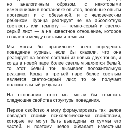
но аналогичным образом, с некоторыми
изменениями в постановке опытов, подобные опыты
протекают и с обезьяной, и с человеческим
ребенком. Курица реагирует не на абсолютную
светлость или темноту
—
темно-серый и светло-
серый лист,
—
а на известное отношение, которое
создается между светлым и темным.
Мы могли бы правильнее всего определить
поведение курицы, если бы сказали, что она
реагирует на более светлый из новых двух тонов, и
когда в новой паре более светлым является белый,
то этот белый тон вызывает положительную
реакцию. Когда в третьей паре более светлым
является светло-серый лист, то он получает
положительный результат.
На основании этого мы могли бы отметить
следующие свойства структуры поведения.
Первое свойство я могу формулировать так: целое
обладает своими психологическими свойствами,
которые не могут быть выведены из суммы его
частей, и поэтому целое обладает известным