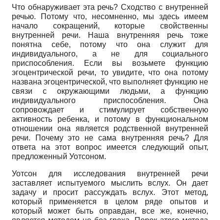
Что обнаруживает эта речь? Сходство с внутренней
речью. Потому что, несомненно, мы здесь имеем
начало сокращений, которые свойственны
внутренней речи. Наша внутренняя речь тоже
понятна себе, потому что она служит для
индивидуального, а не для социального
приспособления. Если вы возьмете функцию
эгоцентрической речи, то увидите, что она потому
названа эгоцентрической, что выполняет функцию не
связи с окружающими людьми, а функцию
индивидуального приспособления. Она
сопровождает и стимулирует собственную
активность ребенка, и потому в функциональном
отношении она является родственной внутренней
речи. Почему это не сама внутренняя речь? Для
ответа на этот вопрос имеется следующий опыт,
предложенный Уотсоном.
Уотсон для исследования внутренней речи
заставляет испытуемого мыслить вслух. Он дает
задачу и просит рассуждать вслух. Этот метод,
который применяется в целом ряде опытов и
который может быть оправдан, все же, конечно,