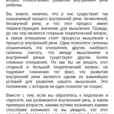
вопрос относительно развития внутренней речи
ребенка.
Вы знаете, конечно, что у нас существует так
называемый процесс внутренней речи, безмолвной,
беззвучной речи, и что этот процесс имеет
первенствующее значение для мышления. Правда,
до сих пор является спорным теоретический вопрос,
в каком отношении стоят процессы мышления к
процессу внутренней речи. Одни психологи склонны
ограничивать эти отношения, другие, наоборот,
склонны считать, что между мышлением и
внутренней речью существуют другие, более
сложные отношения. Но как бы ни решать этот
спорный и большой теоретический вопрос, не
подлежит сомнению тот факт, что развитие
внутренней речи является одним из важнейших
условий для развития нашего мышления. Это
положение, с которым ни один психолог не спорит.
Вместе с тем, если вы обратитесь к педологии и
спросите, как развивается внутренняя речь, в каком
примерно возрасте, какими путями возникает, какими
способами возникает, то вы увидите, что этот