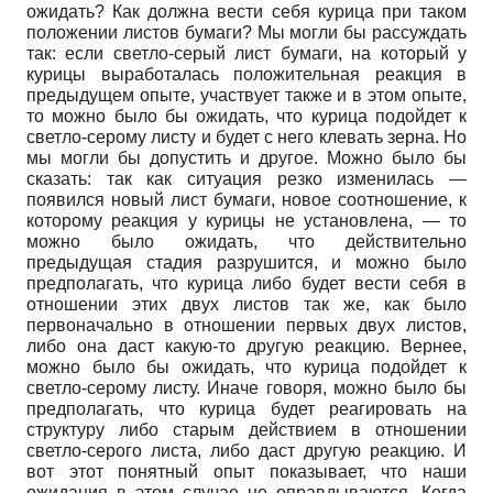
ожидать? Как должна вести себя курица при таком
положении листов бумаги? Мы могли бы рассуждать
так: если светло-серый лист бумаги, на который у
курицы выработалась положительная реакция в
предыдущем опыте, участвует также и в этом опыте,
то можно было бы ожидать, что курица подойдет к
светло-серому листу и будет с него клевать зерна. Но
мы могли бы допустить и другое. Можно было бы
сказать: так как ситуация резко изменилась
—
появился новый лист бумаги, новое соотношение, к
которому реакция у курицы не установлена,
—
то
можно было ожидать, что действительно
предыдущая стадия разрушится, и можно было
предполагать, что курица либо будет вести себя в
отношении этих двух листов так же, как было
первоначально в отношении первых двух листов,
либо она даст какую-то другую реакцию. Вернее,
можно было бы ожидать, что курица подойдет к
светло-серому листу. Иначе говоря, можно было бы
предполагать, что курица будет реагировать на
структуру либо старым действием в отношении
светло-серого листа, либо даст другую реакцию. И
вот этот понятный опыт показывает, что наши
ожидания в этом случае не оправдываются. Когда