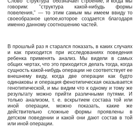
Слово "структура" обозначает строение, и когда мы
говорим: "структура какой-нибудь формы
повеления," — то этим самым мы имеем ввиду то
своеобразное целое,которое создается благодаря
именно данному соотношению частей.
В прошлый раз я старался показать, в каких случаях
и как приходится при исследованиях поведения
ребенка применять анализ. Мы видели в самых
общих чертах, что это приходится делать тогда, когда
сущность какой-нибудь операции не соответствует ее
внешнему виду, когда две операции как будто
одинаковы и операция фенотипическая оказывается
генотипической, и мы видим что к одному и тому же
результату можно прийти различными путями. И
только анализом, т. е. вскрытием состава той или
иной операции, можно показать, какие же
действительно сложные формы проявлены в
детском поведении и какой они дают состав в той
или иной операции.