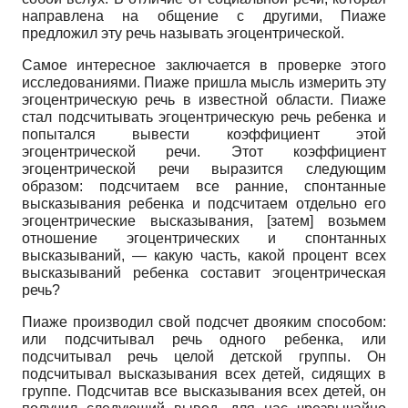
направлена на общение с другими, Пиаже
предложил эту речь называть эгоцентрической.
Самое интересное заключается в проверке этого
исследованиями. Пиаже пришла мысль измерить эту
эгоцентрическую речь в известной области. Пиаже
стал подсчитывать эгоцентрическую речь ребенка и
попытался вывести коэффициент этой
эгоцентрической речи. Этот коэффициент
эгоцентрической речи выразится следующим
образом: подсчитаем все ранние, спонтанные
высказывания ребенка и подсчитаем отдельно его
эгоцентрические высказывания, [затем] возьмем
отношение эгоцентрических и спонтанных
высказываний,
—
какую часть, какой процент всех
высказываний ребенка составит эгоцентрическая
речь?
Пиаже производил свой подсчет двояким способом:
или подсчитывал речь одного ребенка, или
подсчитывал речь целой детской группы. Он
подсчитывал высказывания всех детей, сидящих в
группе. Подсчитав все высказывания всех детей, он