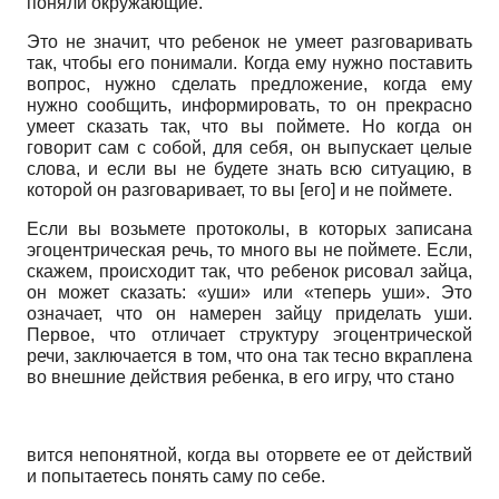
поняли окружающие.
Это не значит, что ребенок не умеет разговаривать
так, чтобы его понимали. Когда ему нужно поставить
вопрос, нужно сделать предложение, когда ему
нужно сообщить, информировать, то он прекрасно
умеет сказать так, что вы поймете. Но когда он
говорит сам с собой, для себя, он выпускает целые
слова, и если вы не будете знать всю ситуацию, в
которой он разговаривает, то вы [его] и не поймете.
Если вы возьмете протоколы, в которых записана
эгоцентрическая речь, то много вы не поймете. Если,
скажем, происходит так, что ребенок рисовал зайца,
он может сказать: «уши» или «теперь уши». Это
означает, что он намерен зайцу приделать уши.
Первое, что отличает структуру эгоцентрической
речи, заключается в том, что она так тесно вкраплена
во внешние действия ребенка, в его игру, что стано­
вится непонятной, когда вы оторвете ее от действий
и попытаетесь понять саму по себе.