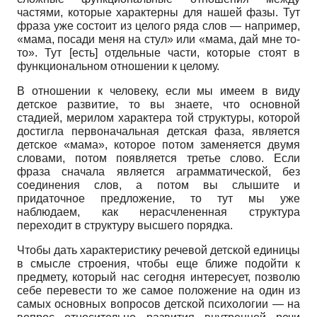
частями, которые характерны для нашей фазы. Тут
фраза уже состоит из целого ряда слов — например,
«мама, посади меня на стул» или «мама, дай мне то-
то». Тут [есть] отдельные части, которые стоят в
функциональном отношении к целому.
В отношении к человеку, если мы имеем в виду
детское развитие, то вы знаете, что основной
стадией, мерилом характера той структуры, которой
достигла первоначальная детская фаза, является
детское «мама», которое потом заменяется двумя
словами, потом появляется третье слово. Если
фраза сначала является аграмматической, без
соединения слов, а потом вы слышите и
придаточное предложение, то тут мы уже
наблюдаем, как нерасчлененная структура
переходит в структуру высшего порядка.
Чтобы дать характеристику речевой детской единицы
в смысле строения, чтобы еще ближе подойти к
предмету, который нас сегодня интересует, позволю
себе перевести то же самое положение на один из
самых основных вопросов детской психологии — на