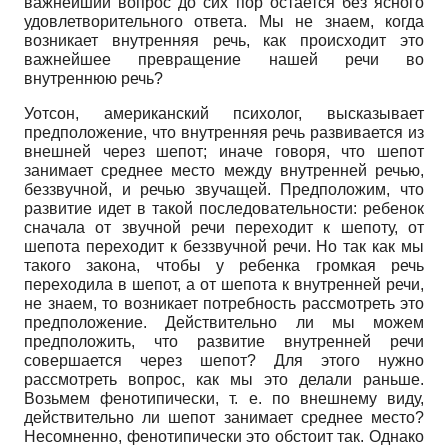
важнейший вопрос до сих пор остается без ясного
удовлетворительного ответа. Мы не знаем, когда
возникает внутренняя речь, как происходит это
важнейшее превращение нашей речи во
внутреннюю речь?
Уотсон, американский психолог, высказывает
предположение, что внутренняя речь развивается из
внешней через шепот; иначе говоря, что шепот
занимает среднее место между внутренней речью,
беззвучной, и речью звучащей. Предположим, что
развитие идет в такой последовательности: ребенок
сначала от звучной речи переходит к шепоту, от
шепота переходит к беззвучной речи. Но так как мы
такого закона, чтобы у ребенка громкая речь
переходила в шепот, а от шепота к внутренней речи,
не знаем, то возникает потребность рассмотреть это
предположение. Действительно ли мы можем
предположить, что развитие внутренней речи
совершается через шепот? Для этого нужно
рассмотреть вопрос, как мы это делали раньше.
Возьмем фенотипически, т. е. по внешнему виду,
действительно ли шепот занимает среднее место?
Несомненно, фенотипически это обстоит так. Однако