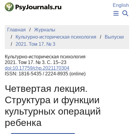
Перейти к основному содержанию
English
НОВОСТИ
Главная
Журналы
ИЗДАНИЯ
Культурно-историческая психология
Выпуски
АВТОРЫ
2021. Том 17. № 3
ПОДАТЬ РУКОПИСЬ
БАЗА ЗНАНИЙ
Культурно-историческая психология
КЛЮЧЕВЫЕ СЛОВА
2021. Том 17. № 3. С. 15–23
Регистрация
Вход
doi:10.17759/chp.2021170304
ISSN: 1816-5435 / 2224-8935 (online)
Четвертая лекция.
Структура и функции
культурных операций
ребенка