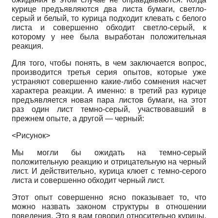
курице предъявляются два листа бумаги, светло-
серый и белый, то курица подходит клевать с белого
листа и совершенно обходит светло-серый, к
которому у нее была выработан положительная
реакция.
Для того, чтобы понять, в чем заключается вопрос,
производится третья серия опытов, которые уже
устраняют совершенно какие-либо сомнения насчет
характера реакции. А именно: в третий раз курице
предъявляется новая пара листов бумаги, на этот
раз один лист темно-серый, участвовавший в
прежнем опыте, а другой
—
черный:
<Рисунок>
Мы могли бы ожидать на темно-серый
положительную реакцию и отрицательную на черный
лист. И действительно, курица клюет с темно-серого
листа и совершенно обходит черный лист.
Этот опыт совершенно ясно показывает то, что
можно назвать законом структуры в отношении
поведения. Это я вам говорил относительно курицы,