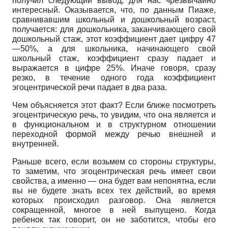
получил следующий вывод, для нас чрезвычайно
интересный. Оказывается, что, по данным Пиаже,
сравнивавшим школьный и дошкольный возраст,
получается: для дошкольника, заканчивающего свой
дошкольный стаж, этот коэффициент дает цифру
47
—50%,
а для школьника, начинающего свой
школьный стаж, коэффициент сразу падает и
выражается в цифре
25%.
Иначе говоря, сразу
резко, в течение одного года коэффициент
эгоцентрической речи падает в два раза.
Чем объясняется этот факт? Если ближе посмотреть
эгоцентрическую речь, то увидим, что она является и
в функциональном и в структурном отношении
переходной формой между речью внешней и
внутренней.
Раньше всего, если возьмем со стороны структуры,
то заметим, что эгоцентрическая речь имеет свои
свойства, а именно
—
она будет вам непонятна, если
вы не будете знать всех тех действий, во время
которых происходил разговор. Она является
сокращенной, многое в ней выпущено. Когда
ребенок так говорит, он не заботится, чтобы его