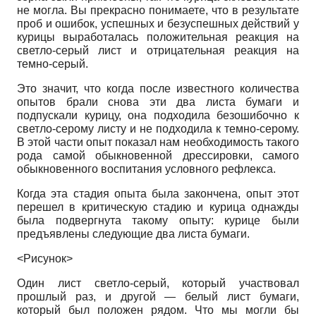
не могла. Вы прекрасно понимаете, что в результате
проб и ошибок, успешных и безуспешных действий у
курицы выработалась положительная реакция на
светло-серый лист и отрицательная реакция на
темно-серый.
Это значит, что когда после известного количества
опытов брали снова эти два листа бумаги и
подпускали курицу, она подходила безошибочно к
светло-серому листу и не подходила к темно-серому.
В этой части опыт показал нам необходимость такого
рода самой обыкновенной дрессировки, самого
обыкновенного воспитания условного рефлекса.
Когда эта стадия опыта была закончена, опыт этот
перешел в критическую стадию и курица однажды
была подвергнута такому опыту: курице были
предъявлены следующие два листа бумаги.
<Рисунок>
Один лист светло-серый, который участвовал
прошлый раз, и другой
—
белый лист бумаги,
который был положен рядом. Что мы могли бы