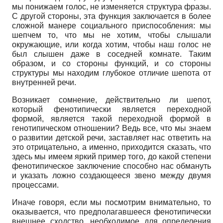
мы понижаем голос, не изменяется структура фразы.
С другой стороны, эта функция заключается в более
сложной манере социального приспособления: мы
шепчем то, что мы не хотим, чтобы слышали
окружающие, или когда хотим, чтобы наш голос не
был слышен даже в соседней комнате. Таким
образом, и со стороны функций, и со стороны
структуры мы находим глубокое отличие шепота от
внутренней речи.
Возникает сомнение, действительно ли шепот,
который фенотипически является переходной
формой, является такой переходной формой в
генотипическом отношении? Ведь все, что мы знаем
о развитии детской речи, заставляет нас ответить на
это отрицательно, а именно, приходится сказать, что
здесь мы имеем яркий пример того, до какой степени
фенотипическое заключение способно нас обмануть
и указать ложно создающееся звено между двумя
процессами.
Иначе говоря, если мы посмотрим внимательно, то
оказывается, что предполагавшееся фенотипиче­ски
внешнее сходство, необходимое для определения