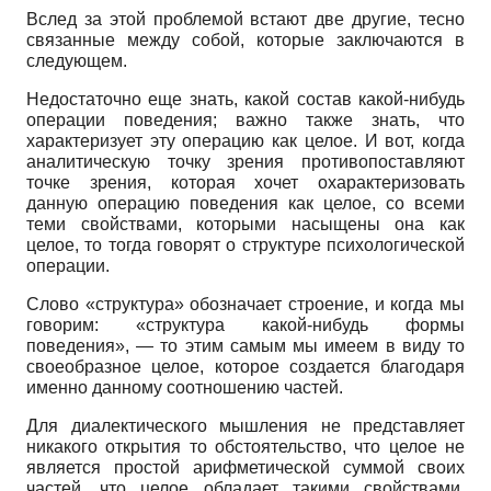
Вслед за этой проблемой встают две другие, тесно
связанные между собой, которые заключаются в
следующем.
Недостаточно еще знать, какой состав какой-нибудь
операции поведения; важно также знать, что
характеризует эту операцию как целое. И вот, когда
аналитическую точку зрения противопоставляют
точке зрения, которая хочет охарактеризовать
данную операцию поведения как целое, со всеми
теми свойствами, которыми насыщены она как
целое, то тогда говорят о структуре психологической
операции.
Слово «структура» обозначает строение, и когда мы
говорим: «структура какой-нибудь формы
поведения»,
—
то этим самым мы имеем в виду то
своеобразное целое, которое создается благодаря
именно данному соотношению частей.
Для диалектического мышления не представляет
никакого открытия то обстоятельство, что целое не
является простой арифметической суммой своих
частей, что целое обладает такими свойствами,