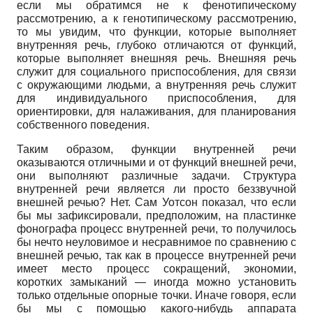
если мы обратимся не к фенотипическому
рассмотрению, а к генотипическому рассмотрению,
то мы увидим, что функции, которые выполняет
внутренняя речь, глубоко отличаются от функций,
которые выполняет внешняя речь. Внешняя речь
служит для социального приспособления, для связи
с окружающими людьми, а внутренняя речь служит
для индивидуального приспособления, для
ориентировки, для налаживания, для планирования
собственного поведения.
Таким образом, функции внутренней речи
оказываются отличными и от функций внешней речи,
они выполняют различные задачи. Структура
внутренней речи является ли просто беззвучной
внешней речью? Нет. Сам Уотсон показал, что если
бы мы зафиксировали, предположим, на пластинке
фонографа процесс внутренней речи, то получилось
бы нечто неуловимое и несравнимое по сравнению с
внешней речью, так как в процессе внутренней речи
имеет место процесс сокращений, экономии,
коротких замыканий — иногда можно установить
только отдельные опорные точки. Иначе говоря, если
бы мы с помощью какого-нибудь аппарата