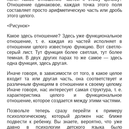
Отношение одинаковое, каждая точка этого поля
составляет просто арифметическую часть или дробь
этого целого.
<Рисунок>
Какое здесь отношение? Здесь уже функциональное
отношение, т. е. каждая из частей исполняет в
отношении целого известную функцию. Вот светло­
серый лист. Тут функция более светлая, тут более
темная. В двух других парах то же самое
—
здесь
одна функция, здесь другая.
Иначе говоря, в зависимости от того, в какое целое
входит та или другая часть, она соответствует и
различным функциям в отношении к своему целому.
Иначе говоря, нас интересует самая структура, т. е.
характеристика целого и функциональное
отношение, которое создается между этими частями.
Позвольте теперь сразу перейти к примеру
психологическому, который должен нас ближе
подвести к ребенку. Вы знаете, вероятно, что уже
давно в психологии детского языка было