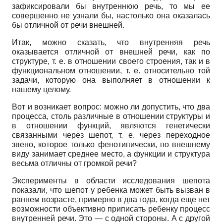
зафиксировали бы внутреннюю речь, то мы ее
совершенно не узнали бы, настолько она оказалась
бы отличной от речи внешней.
Итак, можно сказать, что внутренняя речь
оказывается отличной от внешней речи, как по
структуре, т. е. в отношении своего строения, так и в
функциональном отношении, т. е. относительно той
задачи, которую она выполняет в отношении к
нашему целому.
Вот и возникает вопрос: можно ли допустить, что два
процесса, столь различные в отношении структуры и
в отношении функций, являются генетически
связанными через шепот, т. е. через переходное
звено, которое только фенотипически, по внешнему
виду занимает среднее место, а функции и структура
весьма отличны от громкой речи?
Эксперименты в области исследования шепота
показали, что шепот у ребенка может быть вызван в
раннем возрасте, примерно в два года, когда еще нет
возможности объективно приписать ребенку процесс
внутренней речи. Это — с одной стороны. А с другой