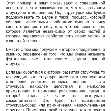
Этот пример и опыт показывают с совершенной
ясностью, в чем заключается то, что мы называем
структурой в поведении. Под структурой мы будем
подразумевать то целое и такой процесс, который
обладает известными свойствами именно в силу
своего строения, в силу того, что оно такое целое,
которое является независимо от своих частей и
которое определяет свойство этих своих частей в
известной степени.
Вместе с тем мы получаем и второе определение, а
именно, определение того, что мы будем называть
функциональным отношением внутри данной
структуры.
Если мы обратимся к истории развития структуры, то
мы увидим, что структура имеется в генетическом
отношении двоякого порядка: первая
—
это
структура наиболее целостная и наиболее
примитивная и наименее расчлененная, такая, в
которой отдельные части не выступают
самостоятельно. Это будет так называемая
структура-образ, или примитивная, нерасчлененная
структура. Примером такой структуры, такого целого