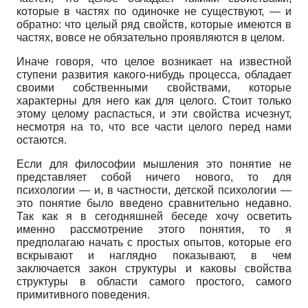
которые в частях по одиночке не существуют,
—
и
обратно: что целый ряд свойств, которые имеются в
частях, вовсе не обязательно проявляются в целом.
Иначе говоря, что целое возникает на известной
ступени развития какого-нибудь процесса, обладает
своими собственными свойствами, которые
характерны для него как для целого. Стоит только
этому целому распасться, и эти свойства исчезнут,
несмотря на то, что все части целого перед нами
остаются.
Если для философии мышления это понятие не
представляет собой ничего нового, то для
психологии
—
и, в частности, детской психологии
—
это понятие было введено сравнительно недавно.
Так как я в сегодняшней беседе хочу осветить
именно рассмотрение этого понятия, то я
предполагаю начать с простых опытов, которые его
вскрывают и наглядно показывают, в чем
заключается закон структуры и каковы свойства
структуры в области самого простого, самого
примитивного поведения.