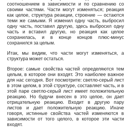
соотношением в зависимости и по сравнению со
своими частями. Части могут изменяться; реакция
как целое, структура реакции, строение
—
остаются
теми же самыми. Я изменил одну часть, выбросил
одну часть, поставил другую, здесь выбросил одну
часть и вставил другую, но реакция как целое
сохранилась, и в конце концов плюс-минус
сохранился за целым.
Итак, мы видим, что части могут изменяться, а
структура может остаться.
Второе: самые свойства частей определяются тем
целым, в которое они входят. Это наиболее важное
для нас сегодня. Вот посмотрите: светло-серый лист
в этом целом, в этой структуре, составляет часть, и в
этой паре светло-серый лист имеет положительную
реакцию. Но будучи внесен в это целое, он дает
отрицательную реакцию. Входит в другую пару
листов и дает положительную реакцию. Иначе
говоря, истинные свойства частей изменяются в
зависимости от того целого, в которое эти части
входят.