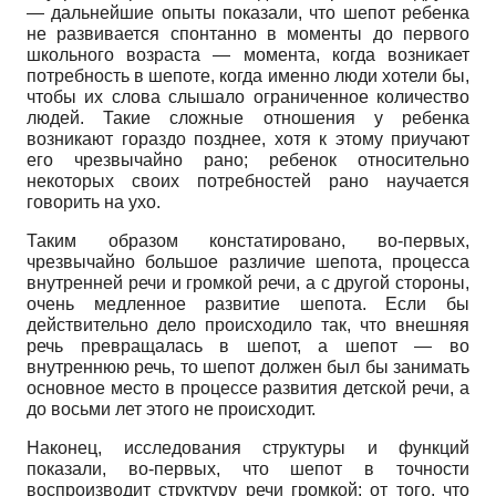
— дальнейшие опыты показали, что шепот ребенка
не развивается спонтанно в моменты до первого
школьного возраста
—
момента, когда возникает
потребность в шепоте, когда именно люди хотели бы,
чтобы их слова слышало ограниченное количество
людей. Такие сложные отношения у ребенка
возникают гораздо позднее, хотя к этому приучают
его чрезвычайно рано; ребенок относительно
некоторых своих потребностей рано научается
говорить на ухо.
Таким образом констатировано, во-первых,
чрезвычайно большое различие шепота, процесса
внутренней речи и громкой речи, а с другой стороны,
очень медленное развитие шепота. Если бы
действительно дело происходило так, что внешняя
речь превращалась в шепот, а шепот
—
во
внутреннюю речь, то шепот должен был бы занимать
основное место в процессе развития детской речи, а
до восьми лет этого не происходит.
Наконец, исследования структуры и функций
показали, во-первых, что шепот в точности
воспроизводит структуру речи громкой: от того, что