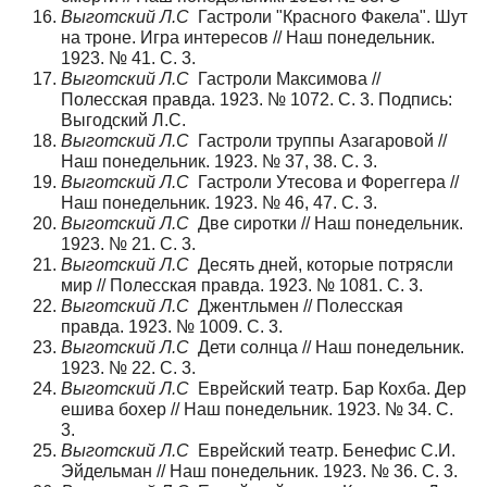
Выготский Л.С
Гастроли "Красного Факела". Шут
на троне. Игра интересов // Наш понедельник.
1923. № 41. С. 3.
Выготский Л.С
Гастроли Максимова //
Полесская правда. 1923. № 1072. С. 3. Подпись:
Выгодский Л.С.
Выготский Л.С
Гастроли труппы Азагаровой //
Наш понедельник. 1923. № 37, 38. С. 3.
Выготский Л.С
Гастроли Утесова и Фореггера //
Наш понедельник. 1923. № 46, 47. С. 3.
Выготский Л.С
Две сиротки // Наш понедельник.
1923. № 21. С. 3.
Выготский Л.С
Десять дней, которые потрясли
мир // Полесская правда. 1923. № 1081. С. 3.
Выготский Л.С
Джентльмен // Полесская
правда. 1923. № 1009. С. 3.
Выготский Л.С
Дети солнца // Наш понедельник.
1923. № 22. С. 3.
Выготский Л.С
Еврейский театр. Бар Кохба. Дер
ешива бохер // Наш понедельник. 1923. № 34. С.
3.
Выготский Л.С
Еврейский театр. Бенефис С.И.
Эйдельман // Наш понедельник. 1923. № 36. С. 3.