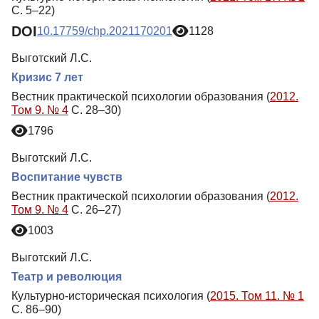
С. 5–22)
DOI
10.17759/chp.2021170201
1128
Выготский Л.С.
Кризис 7 лет
Вестник практической психологии образования (
2012.
Том 9. № 4
С. 28–30)
1796
Выготский Л.С.
Воспитание чувств
Вестник практической психологии образования (
2012.
Том 9. № 4
С. 26–27)
1003
Выготский Л.С.
Театр и революция
Культурно-историческая психология (
2015. Том 11. № 1
С. 86–90)