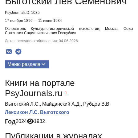
Выготский Лев Семенович
PsyJournalsID: 1035
17 ноября 1896 — 11 июня 1934
Основатель Культурно-исторической психологии, Москва, Союз
Советских Социалистических Республик
Дата последнего обновления: 04.06.2026
Меню раздела
Публикации
Книги на портале
Биография
PsyJournals.ru
1
Выготский Л.С., Майданский А.Д., Рубцов В.В.
Лексикон Л.С. Выготского
Год
2024
1932
Публикации в журналах