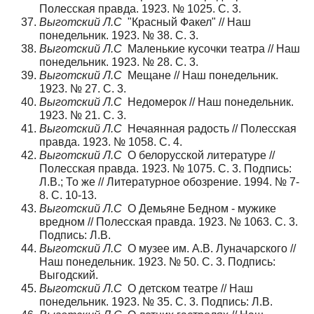
Полесская правда. 1923. № 1025. С. 3.
Выготский Л.С
"Красный Факел" // Наш
понедельник. 1923. № 38. С. 3.
Выготский Л.С
Маленькие кусочки театра // Наш
понедельник. 1923. № 28. С. 3.
Выготский Л.С
Мещане // Наш понедельник.
1923. № 27. С. 3.
Выготский Л.С
Недомерок // Наш понедельник.
1923. № 21. С. 3.
Выготский Л.С
Нечаянная радость // Полесская
правда. 1923. № 1058. С. 4.
Выготский Л.С
О белорусской литературе //
Полесская правда. 1923. № 1075. С. 3. Подпись:
Л.В.; То же // Литературное обозрение. 1994. № 7-
8. С. 10-13.
Выготский Л.С
О Демьяне Бедном - мужике
вредном // Полесская правда. 1923. № 1063. С. 3.
Подпись: Л.В.
Выготский Л.С
О музее им. А.В. Луначарского //
Наш понедельник. 1923. № 50. С. 3. Подпись:
Выгодский.
Выготский Л.С
О детском театре // Наш
понедельник. 1923. № 35. С. 3. Подпись: Л.В.