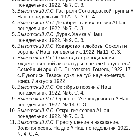
понедельник. 1922. № 7. С. 3.
Выготский Л.С
Гастроли Соловцовской труппы //
Наш понедельник. 1922. № 3. С. 4.
Выготский Л.С
Декабристы и их поэзия // Наш
понедельник. 1922. № 7. С. 3.
Выготский Л.С
Дурак. Хамка // Наш
понедельник. 1922. № 9. С. 3.
Выготский Л.С
Коварство и любовь. Соколы и
вороны // Наш понедельник. 1922. № 11. С. 3.
Выготский Л.С
О методах преподавания
художественной литературы в школе II ступени //
Семейный арх. Л.С. Выготского. Гомель, 1922. 17
c. Рукопись. Тезисы докл. на губ. научно-метод.
конф. 7 августа 1922 г.
Выготский Л.С
Октябрь в поэзии // Наш
понедельник. 1922. № 6. С. 4.
Выготский Л.С
Орленок. Ученик дьявола // Наш
понедельник. 1922. № 14. С. 3.
Выготский Л.С
Открытие сезона // Наш
понедельник. 1922. № 7. С. 3.
Выготский Л.С
Преступление и наказание.
Золотая осень. На дне // Наш понедельник. 1922.
№ 4. С. 4.