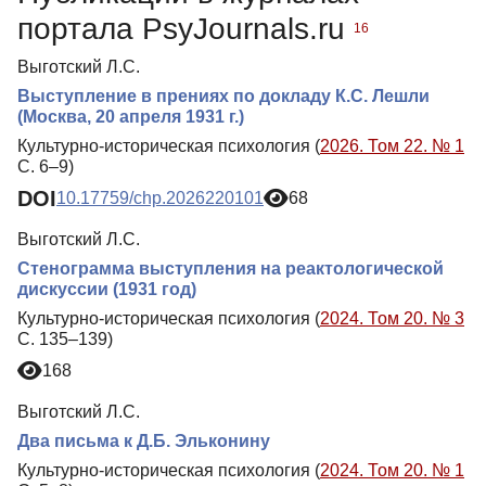
портала PsyJournals.ru
16
Выготский Л.С.
Выступление в прениях по докладу К.С. Лешли
(Москва, 20 апреля 1931 г.)
Культурно-историческая психология (
2026. Том 22. № 1
С. 6–9)
DOI
10.17759/chp.2026220101
68
Выготский Л.С.
Стенограмма выступления на реактологической
дискуссии (1931 год)
Культурно-историческая психология (
2024. Том 20. № 3
С. 135–139)
168
Выготский Л.С.
Два письма к Д.Б. Эльконину
Культурно-историческая психология (
2024. Том 20. № 1