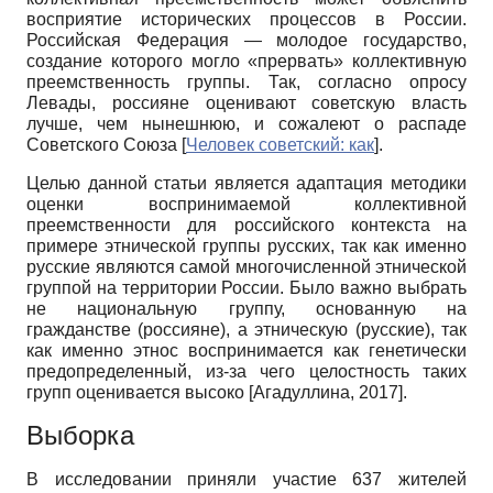
восприятие исторических процессов в России.
Российская Федерация — молодое государство,
создание которого могло «прервать» коллективную
преемственность группы. Так, согласно опросу
Левады, россияне оценивают советскую власть
лучше, чем нынешнюю, и сожалеют о распаде
Советского Союза
[
Человек советский: как
]
.
Целью данной статьи является адаптация методики
оценки воспринимаемой коллективной
преемственности для российского контекста на
примере этнической группы русских, так как именно
русские являются самой многочисленной этнической
группой на территории России. Было важно выбрать
не национальную группу, основанную на
гражданстве (россияне), а этническую (русские), так
как именно этнос воспринимается как генетически
предопределенный, из-за чего целостность таких
групп оценивается высоко
[
Агадуллина, 2017
]
.
Выборка
В исследовании приняли участие 637 жителей