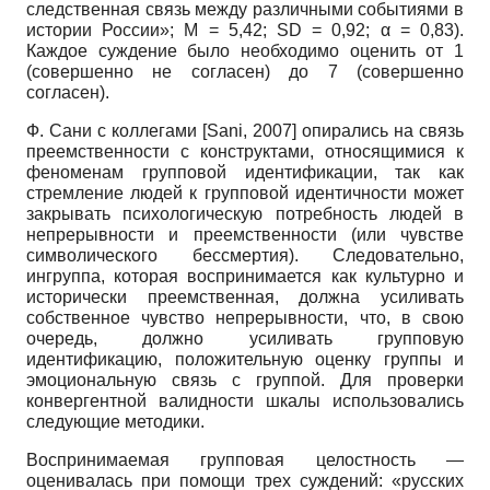
следственная связь между различными событиями в
истории России»; M = 5,42; SD = 0,92; α = 0,83).
Каждое суждение было необходимо оценить от 1
(совершенно не согласен) до 7 (совершенно
согласен).
Ф. Сани с коллегами
[
Sani, 2007
]
опирались на связь
преемственности с конструктами, относящимися к
феноменам групповой идентификации, так как
стремление людей к групповой идентичности может
закрывать психологическую потребность людей в
непрерывности и преемственности (или чувстве
символического бессмертия). Следовательно,
ингруппа, которая воспринимается как культурно и
исторически преемственная, должна усиливать
собственное чувство непрерывности, что, в свою
очередь, должно усиливать групповую
идентификацию, положительную оценку группы и
эмоциональную связь с группой. Для проверки
конвергентной валидности шкалы использовались
следующие методики.
Воспринимаемая групповая целостность —
оценивалась при помощи трех суждений: «русских