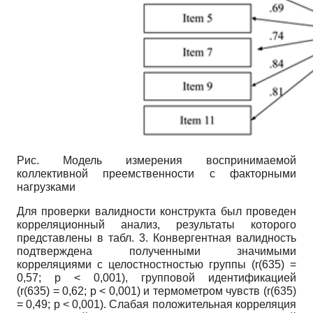
Рис. Модель измерения воспринимаемой
коллективной преемственности с факторными
нагрузками
Для проверки валидности конструкта был проведен
корреляционный анализ, результаты которого
представлены в табл. 3. Конвергентная валидность
подтверждена полученными значимыми
корреляциями с целостностностью группы (r(635) =
0,57; p < 0,001), групповой идентификацией
(r(635) = 0,62; p < 0,001) и термометром чувств (r(635)
= 0,49; p < 0,001). Слабая положительная корреляция