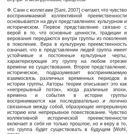
Ф. Сани с коллегами
[
Sani, 2007
]
считают, что чувство
воспринимаемой коллективной преемственности
основывается на двух представлениях: культурном и
историческом. Первое представление связано с
верой в то, что основные ценности, традиции и
верования передаются внутри группы из поколения
в поколение. Вера в культурную преемственность
означает, что в представлении людей группа имеет
устойчивые и постоянные культурные черты,
характеризующие эту группу на любом отрезке
времени ее существования. Второе представление,
историческое, подразумевает воспринимаемую
взаимосвязь различных временных периодов в
истории группы. Авторы теории описывают это как
«непрерывный поток», когда различные эпохи,
времена и события в истории группы
воспринимаются как последовательно и логично
связанные между собой, образующие непрерывную
историю или непрерывное повествование. Чувство
коллективной исторической преемственности
включает в себя не только прошлое, но и веру в то,
что группа будет существовать в будущем
[
Wohl,