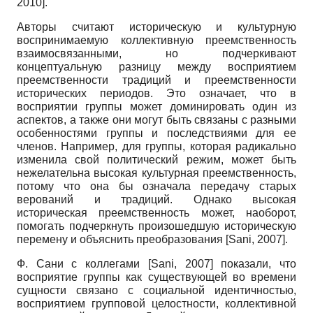
2010
]
.
Авторы считают историческую и культурную
воспринимаемую коллективную преемственность
взаимосвязанными, но подчеркивают
концептуальную разницу между восприятием
преемственности традиций и преемственности
исторических периодов. Это означает, что в
восприятии группы может доминировать один из
аспектов, а также они могут быть связаны с разными
особенностями группы и последствиями для ее
членов. Например, для группы, которая радикально
изменила свой политический режим, может быть
нежелательна высокая культурная преемственность,
потому что она бы означала передачу старых
верований и традиций. Однако высокая
историческая преемственность может, наоборот,
помогать подчеркнуть произошедшую историческую
перемену и объяснить преобразования
[
Sani, 2007
]
.
Ф. Сани с коллегами
[
Sani, 2007
]
показали, что
восприятие группы как существующей во времени
сущности связано с социальной идентичностью,
восприятием групповой целостности, коллективной