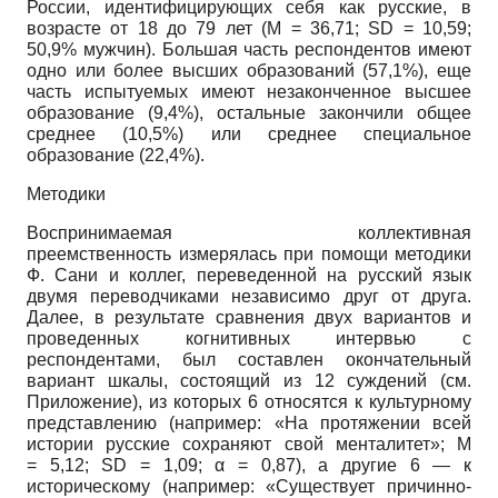
России, идентифицирующих себя как русские, в
возрасте от 18 до 79 лет (M = 36,71; SD = 10,59;
50,9% мужчин). Большая часть респондентов имеют
одно или более высших образований (57,1%), еще
часть испытуемых имеют незаконченное высшее
образование (9,4%), остальные закончили общее
среднее (10,5%) или среднее специальное
образование (22,4%).
Методики
Воспринимаемая коллективная
преемственность измерялась при помощи методики
Ф. Сани и коллег, переведенной на русский язык
двумя переводчиками независимо друг от друга.
Далее, в результате сравнения двух вариантов и
проведенных когнитивных интервью с
респондентами, был составлен окончательный
вариант шкалы, состоящий из 12 суждений (см.
Приложение), из которых 6 относятся к культурному
представлению (например: «На протяжении всей
истории русские сохраняют свой менталитет»; M
= 5,12; SD = 1,09; α = 0,87), а другие 6 — к
историческому (например: «Существует причинно-