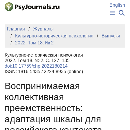
Перейти к основному содержанию
English
НОВОСТИ
Главная
Журналы
ИЗДАНИЯ
Культурно-историческая психология
Выпуски
АВТОРЫ
2022. Том 18. № 2
ПОДАТЬ РУКОПИСЬ
БАЗА ЗНАНИЙ
Культурно-историческая психология
КЛЮЧЕВЫЕ СЛОВА
2022. Том 18. № 2. С. 127–135
Регистрация
Вход
doi:10.17759/chp.2022180214
ISSN: 1816-5435 / 2224-8935 (online)
Воспринимаемая
коллективная
преемственность:
адаптация шкалы для