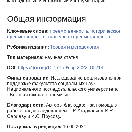
как надежный и устойчивый инструментарий.
Общая информация
Ключевые слова:
преемственность
,
историческая
преемственность
,
культурная преемственность
Рубрика издания:
Теория и методология
Тип материала:
научная статья
DOI:
https://doi.org/10.17759/chp.2022180214
Финансирование.
Исследование реализовано при
поддержке факультета социальных наук
Национального исследовательского университета
«Высшая школа экономики».
Благодарности.
Авторы благодарят за помощь в
работе над исследованием Е.Р. Агадуллину, И.Р.
Сариеву и И.C. Прусову.
Поступила в редакцию
16.06.2021