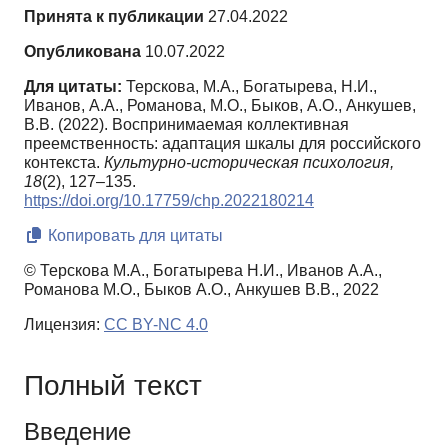
Принята к публикации
27.04.2022
Опубликована
10.07.2022
Для цитаты:
Терскова, М.А., Богатырева, Н.И.,
Иванов, А.А., Романова, М.О., Быков, А.О., Анкушев,
В.В. (2022). Воспринимаемая коллективная
преемственность: адаптация шкалы для российского
контекста.
Культурно-историческая психология,
18
(2), 127–135.
https://doi.org/10.17759/chp.2022180214
Копировать для цитаты
© Терскова М.А., Богатырева Н.И., Иванов А.А.,
Романова М.О., Быков А.О., Анкушев В.В., 2022
Лицензия:
CC BY-NC 4.0
Полный текст
Введение