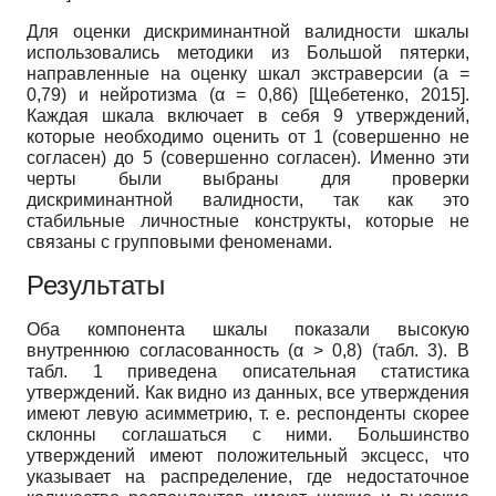
Для оценки дискриминантной валидности шкалы
использовались методики из Большой пятерки,
направленные на оценку шкал экстраверсии (а =
0,79) и нейротизма (α = 0,86)
[
Щебетенко, 2015
]
.
Каждая шкала включает в себя 9 утверждений,
которые необходимо оценить от 1 (совершенно не
согласен) до 5 (совершенно согласен). Именно эти
черты были выбраны для проверки
дискриминантной валидности, так как это
стабильные личностные конструкты, которые не
связаны с групповыми феноменами.
Результаты
Оба компонента шкалы показали высокую
внутреннюю согласованность (α > 0,8) (табл. 3). В
табл. 1 приведена описательная статистика
утверждений. Как видно из данных, все утверждения
имеют левую асимметрию, т. е. респонденты скорее
склонны соглашаться с ними. Большинство
утверждений имеют положительный эксцесс, что
указывает на распределение, где недостаточное