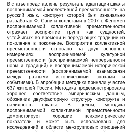
В статье представлены результаты адаптации шкалы
воспринимаемой коллективной преемственности на
русский язык, конструкт которой был изначально
разработан Ф. Сани и коллегами в 2007 г. Феномен
воспринимаемой коллективной преемственности
отражает восприятие групп как сущностей,
устойчивых во времени и передающих традиции из
поколения в поколение. Восприятие коллективной
преемственности основано на двух основных
измерениях: воспринимаемой культурной
преемственности (воспринимаемой непрерывности
норм и традиций) и воспринимаемой исторической
преемственности (воспринимаемой взаимосвязи
между разными историческими эпохами и
событиями). В апробации методики приняли участие
637 жителей России. Методика продемонстрировала
хорошее соответствие эмпирическим данным,
обозначив двухфакторную структуру конструкта и
валидность шкалы. В целом, методика
воспринимаемой коллективной преемственности
демонстрирует хорошие психометрические
показатели и может быть использована для
исследований в области межгрупповых отношений