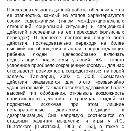
Последовательность данной работы обеспечивается
ее этапностью, каждый из этапов характеризуется
своим содержанием (типом межфункциональных
отношений, социальной ситуации) и спецификой
действий посредника на ее переходах (кризисных
периодах). В процессе построения общего поля
действия, последовательно переходя на более
высокий тип обобщения, в анализ сопровождающих
ребенка людей целесообразно включать
недостающие подсистемы условий: «Как только
усвоенное приобрело сокращенную форму… для нас
открывается возможность сосредоточиться на новой
задаче»
[
Гальперин, 2002
, с. 303]
. Схематика
действия оказывается для этого чрезвычайно
удобной формой, так как позволяет, удерживая более
высокий тип обобщения, открывать возможность
вариативности действия в границах каждой из
подсистем, исключая при этом лишние
ненаправленные движения, ведущие к
дезорганизации. Она напрямую соотносится со
стадиями развития мышления и игры у Л.С.
Выготского
[
Выготский, 1983
, с. 163]
, а также с