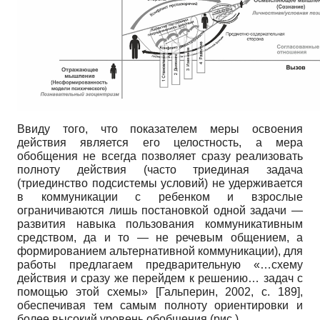
Ввиду того, что показателем меры освоения
действия является его целостность, а мера
обобщения не всегда позволяет сразу реализовать
полноту действия (часто триединая задача
(триединство подсистемы условий) не удерживается
в коммуникации с ребенком и взрослые
ограничиваются лишь постановкой одной задачи —
развития навыка пользования коммуникативным
средством, да и то — не речевым общением, а
формированием альтернативной коммуникации), для
работы предлагаем предварительную «…схему
действия и сразу же перейдем к решению… задач с
помощью этой схемы»
[
Гальперин, 2002
, с. 189]
,
обеспечивая тем самым полноту ориентировки и
более высокий уровень обобщения (рис.).