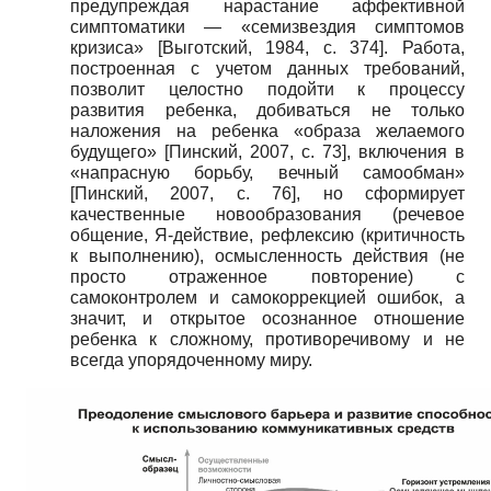
предупреждая нарастание аффективной
симптоматики — «семизвездия симптомов
кризиса»
[
Выготский, 1984
, с. 374]
. Работа,
построенная с учетом данных требований,
позволит целостно подойти к процессу
развития ребенка, добиваться не только
наложения на ребенка «образа желаемого
будущего»
[
Пинский, 2007
, с. 73]
, включения в
«напрасную борьбу, вечный самообман»
[
Пинский, 2007
, с. 76]
, но сформирует
качественные новообразования (речевое
общение, Я-действие, рефлексию (критичность
к выполнению), осмысленность действия (не
просто отраженное повторение) с
самоконтролем и самокоррекцией ошибок, а
значит, и открытое осознанное отношение
ребенка к сложному, противоречивому и не
всегда упорядоченному миру.