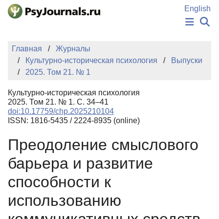
Перейти к основному содержанию
English
НОВОСТИ
Главная
Журналы
ИЗДАНИЯ
Культурно-историческая психология
Выпуски
АВТОРЫ
2025. Том 21. № 1
ПОДАТЬ РУКОПИСЬ
БАЗА ЗНАНИЙ
Культурно-историческая психология
КЛЮЧЕВЫЕ СЛОВА
2025. Том 21. № 1. С. 34–41
Регистрация
Вход
doi:10.17759/chp.2025210104
ISSN: 1816-5435 / 2224-8935 (online)
Преодоление смыслового
барьера и развитие
способности к
использованию