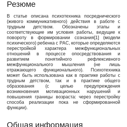
Резюме
В статье описана психотехника посреднического
(живого коммуникативного) действия в работе с
трудным детством. Обозначены этапы и
соответствующие им условия работы, ведущие к
повороту в формировании сознания[1] (модели
психического) ребенка с РАС, которые определяются
перестройкой характера межфункциональных
отношений в процессе опосредствования и
развитием понятийного рефлексивного
межфункционального мышления (не лишь
отражающего функционального). Психотехника
может быть использована как в практике работы с
трудным детством, так и в практике общего
образования (с целью предупреждения
возникновения мотивационных нарушений и
повышения границы возраста: через перестройку
способа реализации пока не сформированной
функции).
Общая информация