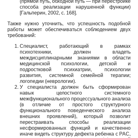
(прямой путь, обходной путь — при перестройке
способа реализации нарушенной функции)
[
Гальперин, 2002
, с. 168]
.
Также нужно уточнить, что успешность подобной
работы может обеспечиваться соблюдением двух
требований:
Специалист, работающий в рамках
психотехники, должен владеть
междисциплинарными знаниями в области
медицинской психологии, детской и
подростковой психиатрии, психологии
развития, системной семейной терапии;
логопедии (неврологии).
У специалиста должен быть сформирован
навык целостного системного
межфункционального процессуального анализа
(в отличие от простого структурного
функционального поведенческого анализа
внешних проявлений), который позволит
перестраивать способы реализации
несформированных функций и качественно
иначе видеть структуру дефекта ребенка с РАС,