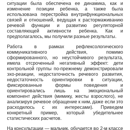
ситуации была обеспечена ее динамика, как и
изменение позиции ребенка, а также была
использована перестройка внутрифункциональных
связей и отношений, ведущая к растормаживанию
речевой функции и развитию регуляторной
составляющей активности ребенка. Как и
предполагалось, мы получили разные результаты.
Работа в рамках рефлексологического
коммуникативного действия, помимо
сформированного, но неустойчивого результата,
имела отсроченный негативный эффект: дети
контрольной группы по-прежнему демонстрировали
эхо-реакции, недостаточность речевого развития,
недостаточность ориентировки в ситуации,
фиксированные формы поведения и
ориентировались лишь на эмоциональный
компонент действия (мимику, жесты взрослого), не
анализируя речевое обращение к ним, даже если это
расходилось с их интересами). Приведем
конкретный пример, который убедительнее
статистических расчетов.
На консультации — мальчик, обучается во 2-м классе