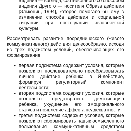
видения — взгляда, соотнесенного со способом
видения Другого — носителя Образа действия
[
Эльконин, 1994
]
, которое помогало бы ему в
изменении способа действия и социальной
ситуации при воссоздании человеческой
культуры.
Рассматривать развитие посреднического (живого
коммуникативного) действия целесообразно, исходя
из трех подсистем условий, обеспечивающих его
формирование:
первая подсистема содержит условия, которые
позволяют последовательно преобразовывать
личное действие ребенка в Я-действие,
формируя регуляторный компонент
деятельности;
вторая подсистема содержит условия, которые
позволяют предотвратить демотивацию
ребенка, ухудшение его эмоционального
статуса и появление аффекта неадекватности;
третья подсистема содержит условия, которые
позволяют сформировать навык осмысленного
пользования коммуникативным средством