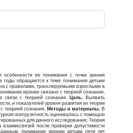
и особенности ее понимания с точки зрения
ие годы обращаются к теме понимания детьми
ана с правилами, транслируемыми взрослыми в
онимание иронии связано с теорией сознания,
 в связи с теорией сознания.
Цель.
Выявить
сти, и показателей уровня развития их теории
 с теорией сознания.
Методы и материалы.
В
льтурная конгруэнтность оценивалась с помощью
тированных для данного исследования; Теория
а взаимосвязей после проверки допустимости
данным, понимание иронии детьми пяти лет