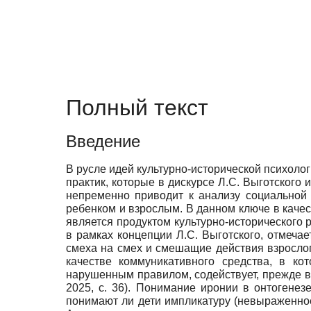
Полный текст
Введение
В русле идей культурно-исторической психоло
практик, которые в дискурсе Л.С. Выготского
непременно приводит к анализу социальной
ребенком и взрослым. В данном ключе в качес
является продуктом культурно-исторического 
в рамках концепции Л.С. Выготского, отмечае
смеха на смех и смешащие действия взрослого
качестве коммуникативного средства, в к
нарушенным правилом, содействует, прежде 
2025, с. 36). Понимание иронии в онтогене
понимают ли дети импликатуру (невыраженное