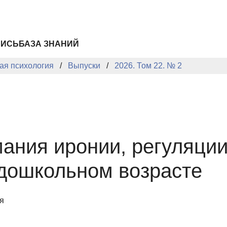
ПИСЬ
БАЗА ЗНАНИЙ
ая психология
Выпуски
2026. Том 22. № 2
ания иронии, регуляции
 дошкольном возрасте
я