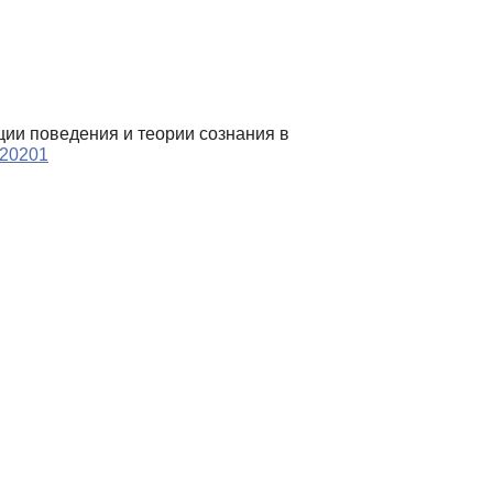
яции поведения и теории сознания в
220201