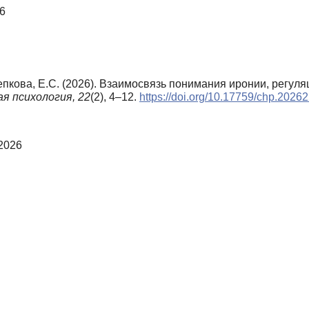
6
щепкова, Е.С. (2026). Взаимосвязь понимания иронии, регул
я психология,
22
(2), 4–12.
https://doi.org/10.17759/chp.2026
 2026