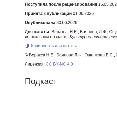
Поступила после рецензирования
15.05.202
Принята к публикации
01.06.2026
Опубликована
30.06.2026
Для цитаты:
Веракса, Н.Е., Баянова, Л.Ф., О
дошкольном возрасте.
Культурно-историческа
Копировать для цитаты
© Веракса Н.Е., Баянова Л.Ф., Ощепкова Е.С.,
Лицензия:
CC BY-NC 4.0
Подкаст