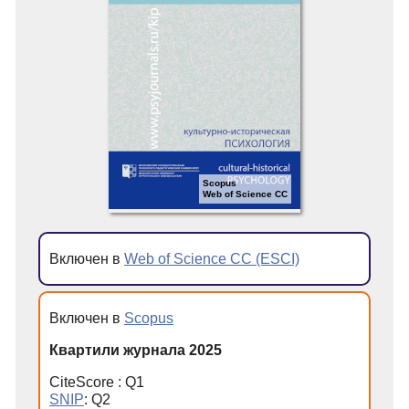
Scopus
Web of Science CC
Включен в
Web of Science CC (ESCI)
Включен в
Scopus
Квартили журнала 2025
CiteScore : Q1
SNIP
: Q2