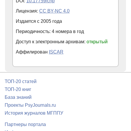
DOI:
10.17759/chp
Лицензия:
CC BY-NC 4.0
Издается с
2005
года
Периодичность: 4 номера в год
Доступ к электронным архивам:
открытый
Аффилирован
ISCAR
ТОП-20 статей
ТОП-20 книг
База знаний
Проекты PsyJournals.ru
История журналов МГППУ
Партнеры портала