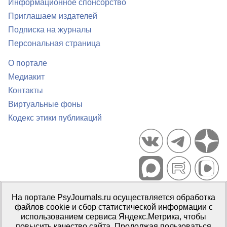
Информационное спонсорство
Приглашаем издателей
Подписка на журналы
Персональная страница
О портале
Медиакит
Контакты
Виртуальные фоны
Кодекс этики публикаций
Портал психологических изданий PsyJournals.ru, 2007–2026
На портале PsyJournals.ru осуществляется обработка
Правила использования материалов
файлов cookie и сбор статистической информации с
Свидетельство регистрации СМИ
Эл № ФС77-66447 от 14 июля
использованием сервиса Яндекс.Метрика, чтобы
2016 г.
повысить качество сайта. Продолжая пользоваться