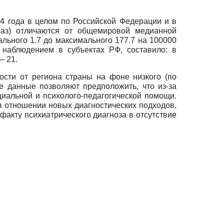
4 года в целом по Российской Федерации и в
раз) отличаются от общемировой медианной
льного 1.7 до максимального 177.7 на 100000
 наблюдением в субъектах РФ, составило: в
— 21.
сти от региона страны на фоне низкого (по
 данные позволяют предположить, что из-за
циальной и психолого-педагогической помощи.
в отношении новых диагностических подходов,
факту психиатрического диагноза в отсутствие