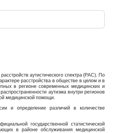
асстройств аутистического спектра (РАС). По
рактере расстройства в обществе в целом и в
упных в регионе современных медицинских и
 распространенности аутизма внутри регионов
ной медицинской помощи.
сии и определение различий в количестве
ициальной государственной статистической
вающих в районе обслуживания медицинской