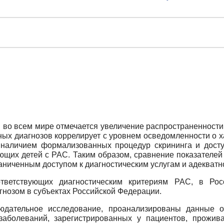
во всем мире отмечается увеличение распространенности р
ых диагнозов коррелирует с уровнем осведомленности о ха
 наличием формализованных процедур скрининга и дост
ющих детей с РАС. Таким образом, сравнение показателей
раниченным доступом к диагностическим услугам и адекват
тветствующих диагностическим критериям РАС, в Рос
гнозом в субъектах Российской Федерации.
дательное исследование, проанализированы данные оф
заболеваний, зарегистрированных у пациентов, прожи