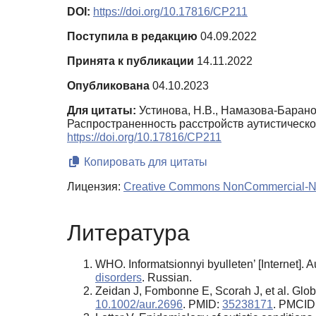
DOI:
https://doi.org/10.17816/CP211
Поступила в редакцию
04.09.2022
Принята к публикации
14.11.2022
Опубликована
04.10.2023
Для цитаты:
Устинова, Н.В., Намазова-Баранов
Распространенность расстройств аутистическо
https://doi.org/10.17816/CP211
Копировать для цитаты
Лицензия:
Creative Commons NonCommercial-Non
Литература
WHO. Informatsionnyi byulleten’ [Internet]. 
disorders
. Russian.
Zeidan J, Fombonne E, Scorah J, et al. Glob
10.1002/aur.2696
. PMID:
35238171
. PMCID