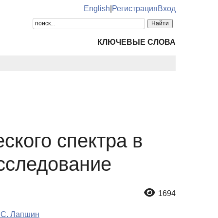
English
|
Регистрация
Вход
КЛЮЧЕВЫЕ СЛОВА
ского спектра в
исследование
1694
.С. Лапшин