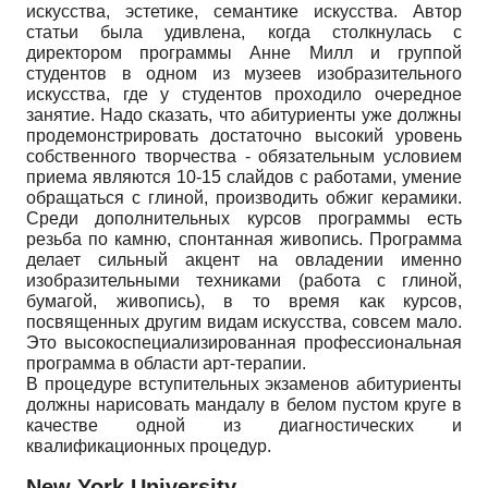
искусства, эстетике, семантике искусства. Автор
статьи была удивлена, когда столкнулась с
директором программы Анне Милл и группой
студентов в одном из музеев изобразительного
искусства, где у студентов проходило очередное
занятие. Надо сказать, что абитуриенты уже должны
продемонстрировать достаточно высокий уровень
собственного творчества - обязательным условием
приема являются 10-15 слайдов с работами, умение
обращаться с глиной, производить обжиг керамики.
Среди дополнительных курсов программы есть
резьба по камню, спонтанная живопись. Программа
делает сильный акцент на овладении именно
изобразительными техниками (работа с глиной,
бумагой, живопись), в то время как курсов,
посвященных другим видам искусства, совсем мало.
Это высокоспециализированная профессиональная
программа в области арт-терапии.
В процедуре вступительных экзаменов абитуриенты
должны нарисовать мандалу в белом пустом круге в
качестве одной из диагностических и
квалификационных процедур.
New York University