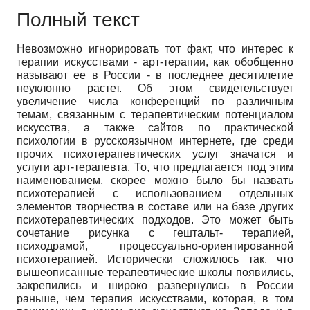
Полный текст
Невозможно игнорировать тот факт, что интерес к
терапии искусствами - арт-терапии, как обобщенно
называют ее в России - в последнее десятилетие
неуклонно растет. Об этом свидетельствует
увеличение числа конференций по различным
темам, связанным с терапевтическим потенциалом
искусства, а также сайтов по практической
психологии в русскоязычном интернете, где среди
прочих психотерапевтических услуг значатся и
услуги арт-терапевта. То, что предлагается под этим
наименованием, скорее можно было бы назвать
психотерапией с использованием отдельных
элементов творчества в составе или на базе других
психотерапевтических подходов. Это может быть
сочетание рисунка с гештальт- терапией,
психодрамой, процессуально-ориентированной
психотерапией. Исторически сложилось так, что
вышеописанные терапевтические школы появились,
закрепились и широко развернулись в России
раньше, чем терапия искусствами, которая, в том