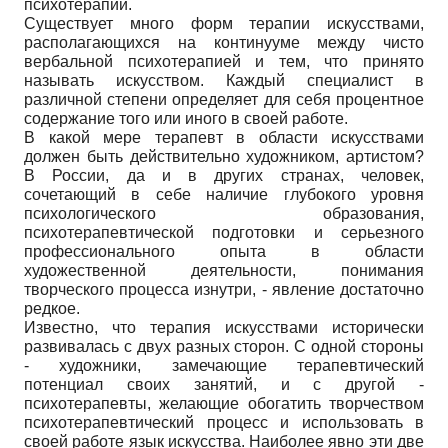
психотерапии.
Существует много форм терапии искусствами,
располагающихся на континууме между чисто
вербальной психотерапией и тем, что принято
называть искусством. Каждый специалист в
различной степени определяет для себя процентное
содержание того или иного в своей работе.
В какой мере терапевт в области искусствами
должен быть действительно художником, артистом?
В России, да и в других странах, человек,
сочетающий в себе наличие глубокого уровня
психологического образования,
психотерапевтической подготовки и серьезного
профессионального опыта в области
художественной деятельности, понимания
творческого процесса изнутри, - явление достаточно
редкое.
Известно, что терапия искусствами исторически
развивалась с двух разных сторон. С одной стороны
- художники, замечающие терапевтический
потенциал своих занятий, и с другой -
психотерапевты, желающие обогатить творчеством
психотерапевтический процесс и использовать в
своей работе язык искусства. Наиболее явно эти две