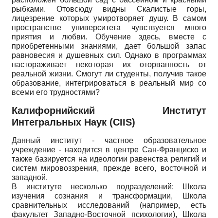
рыбками. Отовсюду видны Скалистые горы,
лицезрение которых умиротворяет душу. В самом
пространстве университета чувствуется много
приятия и любви. Обучение здесь, вместе с
приобретенными знаниями, дает большой запас
равновесия и душевных сил. Однако в программах
настораживает некоторая их оторванность от
реальной жизни. Смогут ли студенты, получив такое
образование, интегрироваться в реальный мир со
всеми его трудностями?
Калифорнийский Институт
Интегральных Наук (CIIS)
Данный институт - частное образовательное
учреждение - находится в центре Сан-Франциско и
также базируется на идеологии равенства религий и
систем мировоззрения, прежде всего, восточной и
западной.
В институте несколько подразделений: Школа
изучения сознания и трансформации, Школа
сравнительных исследований (например, есть
факультет Западно-Восточной психологии), Школа