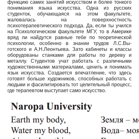
функцию самих занятий искусством и более тонкого
понимания языка искусства. Одна из русских
студенток, обучающаяся на этом факультете,
жаловалась на поверхностность
психотерапевтического подхода. Да, если ты учился
на Психологическом факультете МГУ, то в Америке
вряд ли найдутся равные тебе по теоретической
психологии, особенно в знании трудов Л.С.Вы-
готского и А.Н.Леонтьева. Зато кабинеты и классы
оборудованы станками для работы по дереву и
металлу. Студентов учат работать с различными
художественными материалами, ценить и понимать
язык искусства. Создается впечатление, что здесь
готовят больше художников, способных работать с
людьми и фасилитировать тот целительный процесс,
где терапевтом выступает само искусство.