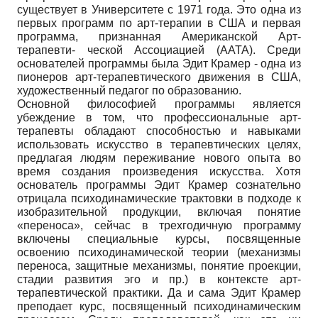
существует в Университете с 1971 года. Это одна из
первых программ по арт-терапии в США и первая
программа, признанная Американской Арт-
терапевти- ческой Ассоциацией (ААТА). Среди
основателей программы была Эдит Крамер - одна из
пионеров арт-терапевтического движения в США,
художественный педагог по образованию.
Основной философией программы является
убеждение в том, что профессиональные арт-
терапевты обладают способностью и навыками
использовать искусство в терапевтических целях,
предлагая людям переживание нового опыта во
время создания произведения искусства. Хотя
основатель программы Эдит Крамер сознательно
отрицала психодинамические трактовки в подходе к
изобразительной продукции, включая понятие
«переноса», сейчас в трехгодичную программу
включены специальные курсы, посвященные
освоению психодинамической теории (механизмы
переноса, защитные механизмы, понятие проекции,
стадии развития эго и пр.) в контексте арт-
терапевтической практики. Да и сама Эдит Крамер
преподает курс, посвященный психодинамическим