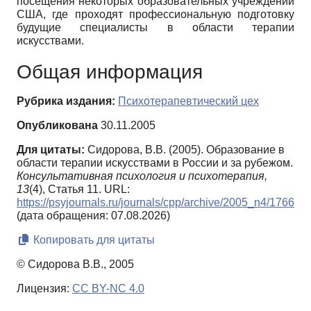
посещения некоторых образовательных учреждений
США, где проходят профессиональную подготовку
будущие специалисты в области терапии
искусствами.
Общая информация
Рубрика издания:
Психотерапевтический цех
Опубликована
30.11.2005
Для цитаты:
Сидорова, В.В. (2005). Образование в
области терапии искусствами в России и за рубежом.
Консультативная психология и психотерапия,
13
(4), Статья 11. URL:
https://psyjournals.ru/journals/cpp/archive/2005_n4/1766
(дата обращения: 07.08.2026)
Копировать для цитаты
© Сидорова В.В., 2005
Лицензия:
CC BY-NC 4.0