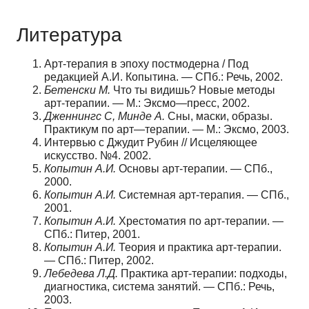
Литература
Арт-терапия в эпоху постмодерна / Под
редакцией А.И. Копытина. — СПб.: Речь, 2002.
Бетенски М
.
Что ты видишь? Новые методы
арт-терапии. — М.: Эксмо—пресс, 2002.
Дженнингс С
,
Минде А
.
Сны, маски, образы.
Практикум по арт—терапии. — М.: Эксмо, 2003.
Интервью с Джудит Рубин // Исцеляющее
искусство. №4. 2002.
Копытин А
.
И
.
Основы арт-терапии. — СПб.,
2000.
Копытин А
.
И
.
Системная арт-терапия. — СПб.,
2001.
Копытин А
.
И
.
Хрестоматия по арт-терапии. —
СПб.: Питер, 2001.
Копытин А
.
И
.
Теория и практика арт-терапии.
— СПб.: Питер, 2002.
Лебедева Л
.
Д
.
Практика арт-терапии: подходы,
диагностика, система занятий. — СПб.: Речь,
2003.