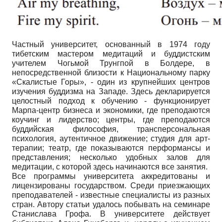
Частный университет, основанный в 1974 году
тибетским мастером медитаций и буддистским
учителем Чогьмой Трунгпой в Болдере, в
непосредственной близости к Национальному парку
«Скалистые Горы», - один из крупнейших центров
изучения буддизма на Западе. Здесь декларируется
целостный подход к обучению - функционирует
Марпа-центр бизнеса и экономики, где преподаются
коучинг и лидерство; центры, где преподаются
буддийская философия, трансперсональная
психология, аутентичное движение; студия для арт-
терапии; театр, где показываются перформансы и
представления; несколько удобных залов для
медитации, с которой здесь начинаются все занятия.
Все программы университета аккредитованы и
лицензированы государством. Среди приезжающих
преподавателей - известные специалисты из разных
стран. Автору статьи удалось побывать на семинаре
Станислава Грофа. В университете действует