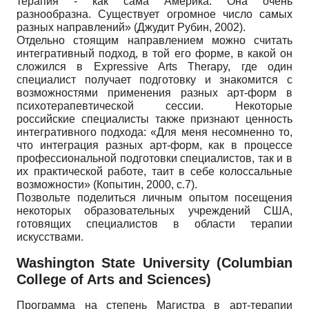
терапия - как сама Америка. Она очень
разнообразна. Существует огромное число самых
разных направлений» (Джудит Рубин, 2002).
Отдельно стоящим направлением можно считать
интегративный подход, в той его форме, в какой он
сложился в Expressive Arts Therapy, где один
специалист получает подготовку и знакомится с
возможностями применения разных арт-форм в
психотерапевтической сессии. Некоторые
российские специалисты также признают ценность
интегративного подхода: «Для меня несомненно то,
что интеграция разных арт-форм, как в процессе
профессиональной подготовки специалистов, так и в
их практической работе, таит в себе колоссальные
возможности» (Копытин, 2000, с.7).
Позвольте поделиться личным опытом посещения
некоторых образовательных учреждений США,
готовящих специалистов в области терапии
искусствами.
Washington State University (Columbian
College of Arts and Sciences)
Программа на степень Магистра в арт-терапии