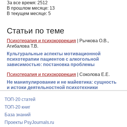
За все время: 2512
В прошлом месяце: 13
В текущем месяце: 5
Статьи по теме
Психотерапия и психокоррекция
|
Рычкова О.В.,
Агибалова Т.В.
Культуральные аспекты мотивационной
психотерапии пациентов с алкогольной
зависимостью: постановка проблемы
Психотерапия и психокоррекция
|
Соколова Е.Е.
Не манипулирование и не майевтика: сущность
и истоки деятельностной психотехники
ТОП-20 статей
ТОП-20 книг
База знаний
Проекты PsyJournals.ru