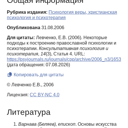
Общая информация
Рубрика издания:
Психология веры, христианская
психология и психотерапия
Опубликована
31.08.2006
Для цитаты:
Левченко, Е.В. (2006). Некоторые
подходы к построению православной психологии и
психотерапии.
Консультативная психология и
психотерапия,
14
(3), Статья 4. URL:
https://psyjournals.ru/journals/cpp/archive/2006_n3/1653
(дата обращения: 07.08.2026)
Копировать для цитаты
© Левченко Е.В., 2006
Лицензия:
CC BY-NC 4.0
Литература
Варнава (Беляев), епископ
. Основы искусства