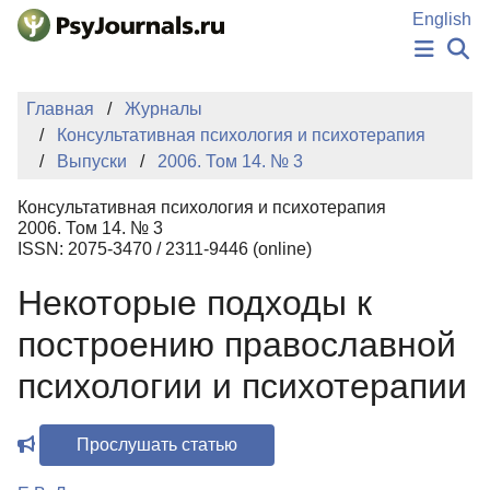
Перейти к основному содержанию
English
НОВОСТИ
Главная
Журналы
ИЗДАНИЯ
Консультативная психология и психотерапия
АВТОРЫ
Выпуски
2006. Том 14. № 3
ПОДАТЬ РУКОПИСЬ
БАЗА ЗНАНИЙ
Консультативная психология и психотерапия
КЛЮЧЕВЫЕ СЛОВА
2006. Том 14. № 3
Регистрация
Вход
ISSN: 2075-3470 / 2311-9446 (online)
Некоторые подходы к
построению православной
психологии и психотерапии
Прослушать статью