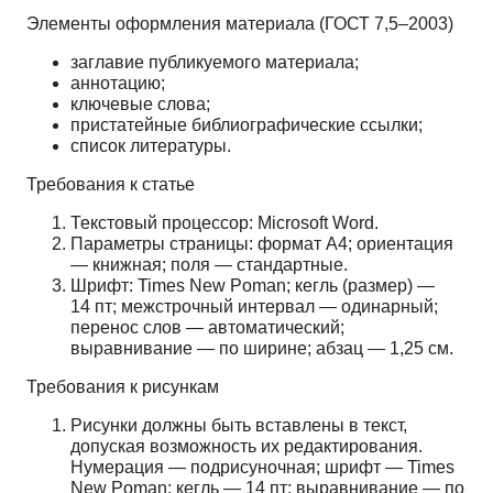
Элементы оформления материала (ГОСТ 7,5–2003)
заглавие публикуемого материала;
аннотацию;
ключевые слова;
пристатейные библиографические ссылки;
список литературы.
Требования к статье
Текстовый процессор: Microsoft Word.
Параметры страницы: формат А4; ориентация
— книжная; поля — стандартные.
Шрифт: Times New Poman; кегль (размер) —
14 пт; межстрочный интервал — одинарный;
перенос слов — автоматический;
выравнивание — по ширине; абзац — 1,25 см.
Требования к рисункам
Рисунки должны быть вставлены в текст,
допуская возможность их редактирования.
Нумерация — подрисуночная; шрифт — Times
New Poman; кегль — 14 пт; выравнивание — по