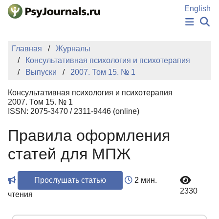
Перейти к основному содержанию
English
НОВОСТИ
Главная
Журналы
ИЗДАНИЯ
Консультативная психология и психотерапия
АВТОРЫ
Выпуски
2007. Том 15. № 1
ПОДАТЬ РУКОПИСЬ
БАЗА ЗНАНИЙ
Консультативная психология и психотерапия
КЛЮЧЕВЫЕ СЛОВА
2007. Том 15. № 1
Регистрация
Вход
ISSN: 2075-3470 / 2311-9446 (online)
Правила оформления
статей для МПЖ
Прослушать статью
2 мин.
2330
чтения