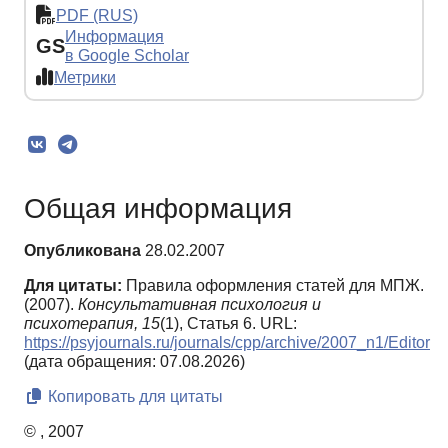
PDF (RUS)
Информация
GS
в Google Scholar
Метрики
Общая информация
Опубликована
28.02.2007
Для цитаты:
Правила оформления статей для МПЖ.
(2007).
Консультативная психология и
психотерапия,
15
(1), Статья 6. URL:
https://psyjournals.ru/journals/cpp/archive/2007_n1/Editor
(дата обращения: 07.08.2026)
Копировать для цитаты
© , 2007