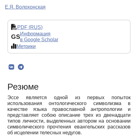
Е.Я. Волохонская
PDF (RUS)
Информация
GS
в Google Scholar
Метрики
Резюме
Эссе является одной из первых попыток
использования онтологического символизма в
качестве языка православной антропологии и
представляет собою описание трех из двенадцати
типов личности, выделенных автором на основании
символического прочтения евангельских рассказов
об исцелении телесных недугов.