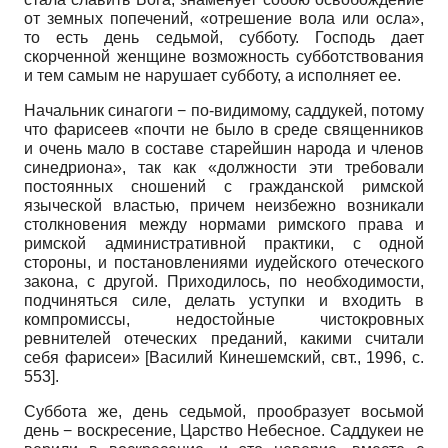
от земных попечений, «отрешение вола или осла»,
то есть день седьмой, субботу. Господь дает
скорченной женщине возможность субботствования
и тем самым не нарушает субботу, а исполняет ее.
Начальник синагоги − по-видимому, саддукей, потому
что фарисеев «почти не было в среде священников
и очень мало в составе старейшин народа и членов
синедриона», так как «должности эти требовали
постоянных сношений с гражданской римской
языческой властью, причем неизбежно возникали
столкновения между нормами римского права и
римской административной практики, с одной
стороны, и постановлениями иудейского отеческого
закона, с другой. Приходилось, по необходимости,
подчиняться силе, делать уступки и входить в
компромиссы, недостойные чистокровных
ревнителей отеческих преданий, какими считали
себя фарисеи» [Василий Кинешемский, свт., 1996, с.
553].
Суббота же, день седьмой, прообразует восьмой
день − воскресение, Царство Небесное. Саддукеи не