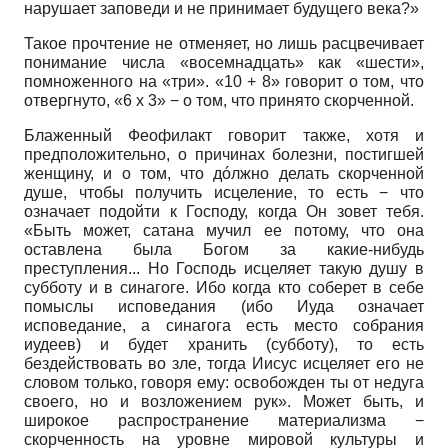
нарушает заповеди и не принимает будущего века?»
Такое прочтение не отменяет, но лишь расцвечивает
понимание числа «восемнадцать» как «шести»,
помноженного на «три». «10 + 8» говорит о том, что
отвергнуто, «6 x 3» − о том, что принято скорченной.
Блаженный Феофилакт говорит также, хотя и
предположительно, о причинах болезни, постигшей
женщину, и о том, что дóлжно делать скорченной
душе, чтобы получить исцеление, то есть − что
означает подойти к Господу, когда Он зовет тебя.
«Быть может, сатана мучил ее потому, что она
оставлена была Богом за какие-нибудь
преступления... Но Господь исцеляет такую душу в
субботу и в синагоге. Ибо когда кто соберет в себе
помыслы исповедания (ибо Иуда означает
исповедание, а синагога есть место собрания
иудеев) и будет хранить (субботу), то есть
бездействовать во зле, тогда Иисус исцеляет его не
словом только, говоря ему: освобожден ты от недуга
своего, но и возложением рук». Может быть, и
широкое распространение материализма −
скорченность на уровне мировой культуры и