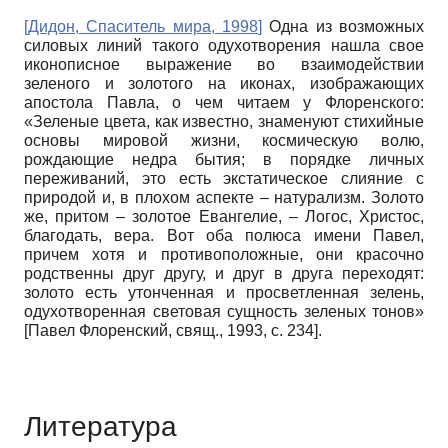
[
Дидон, Спаситель мира, 1998
]
Одна из возможных
силовых линий такого одухотворения нашла свое
иконописное выражение во взаимодействии
зеленого и золотого на иконах, изображающих
апостола Павла, о чем читаем у Флоренского:
«Зеленые цвета, как известно, знаменуют стихийные
основы мировой жизни, космическую волю,
рождающие недра бытия; в порядке личных
переживаний, это есть экстатическое слияние с
природой и, в плохом аспекте – натурализм. Золото
же, притом – золотое Евангелие, – Логос, Христос,
благодать, вера. Вот оба полюса имени Павел,
причем хотя и противоположные, они красочно
родственны друг другу, и друг в друга переходят:
золото есть утонченная и просветленная зелень,
одухотворенная световая сущность зеленых тонов»
[Павел Флоренский, свящ., 1993, с. 234].
Литература