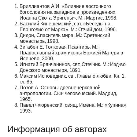
Бриллиантов А.И. «Влияние восточного
богословия на западное в произведениях
Иоанна Скота Эригены». М.: Мартис, 1998.
Василий Кинешемский, свт. «Беседы на
Евангелие от Марка». М.: Отчий дом, 1996.
Дидон, Спаситель мира. М.: Сретенский
монастырь, 1998.
Зигабен Е. Толковая Псалтирь. М.:
Православный храм иконы Божией Матери в
Ясенево, 2000.
Игнатий Брянчанинов, свт. Отечник. М.: Изд-во
Донского монастыря, 1891.
Максим Исповедник, св., Главы о любви. Кн. 1,
гл. 85.
Позов А. Основы древнецерковной
антропологии. Сын человеческий. Мадрид,
1965.
Павел Флоренский, свящ. Имена. М.: «Купина»,
1993.
Информация об авторах