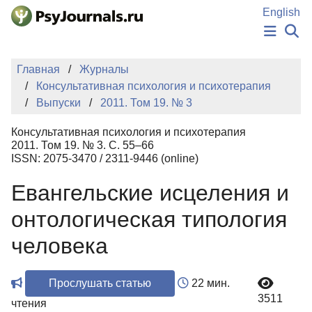
Перейти к основному содержанию
English
НОВОСТИ
Главная
Журналы
ИЗДАНИЯ
Консультативная психология и психотерапия
АВТОРЫ
Выпуски
2011. Том 19. № 3
ПОДАТЬ РУКОПИСЬ
БАЗА ЗНАНИЙ
Консультативная психология и психотерапия
КЛЮЧЕВЫЕ СЛОВА
2011. Том 19. № 3. С. 55–66
Регистрация
Вход
ISSN: 2075-3470 / 2311-9446 (online)
Евангельские исцеления и
онтологическая типология
человека
Прослушать статью
22 мин.
3511
чтения