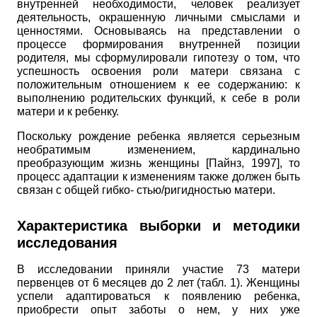
внутренней необходимости, человек реализует
деятельность, окрашенную личными смыслами и
ценностями. Основываясь на представлении о
процессе формирования внутренней позиции
родителя, мы сформулировали гипотезу о том, что
успешность освоения роли матери связана с
положительным отношением к ее содержанию: к
выполнению родительских функций, к себе в роли
матери и к ребенку.
Поскольку рождение ребенка является серьезным
необратимым изменением, кардинально
преобразующим жизнь женщины
[
Пайнз, 1997
]
, то
процесс адаптации к изменениям также должен быть
связан с общей гибко- стью/ригидностью матери.
Характеристика выборки и методики
исследования
В исследовании приняли участие 73 матери
первенцев от 6 месяцев до 2 лет (табл. 1). Женщины
успели адаптироваться к появлению ребенка,
приобрести опыт заботы о нем, у них уже