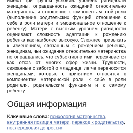
имеют три группы условий: уровень ригидности
женщины, оправданность ожиданий относительно
материнства и отношение к компонентам этой роли
(выполнение родительских функций, отношение к
себе в роли матери и эмоциональное отношение к
ребенку). Матери с высоким уровнем ригидности
оценивают сложность адаптации к рождению
ребенка как наиболее высокую. Сложнее привыкать
к изменениям, связанным с рождением ребенка,
женщинам, чьи ожидания относительно материнства
не оправдались, что субъективно ими переживается
как отказ от многих сфер жизни. Трудности,
связанные с заботой о младенце, легче переносятся
женщинами, которые с принятием относятся к
компонентам материнской роли: к себе в роли
родителя, родительским функциям и к самому
ребенку.
Общая информация
Ключевые слова:
психология материнства
,
внутренняя позиция матери
,
переход к родительству
,
послеродовая депрессия