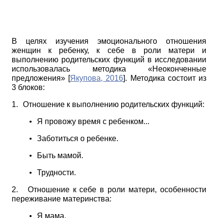
В целях изучения эмоционального отношения
женщин к ребенку, к себе в роли матери и
выполнению родительских функций в исследовании
использовалась методика «Неоконченные
предложения»
[
Якупова, 2016
]
. Методика состоит из
3 блоков:
1.
Отношение к выполнению родительских функций:
•
Я провожу время с ребенком...
•
Заботиться о ребенке.
•
Быть мамой.
•
Трудности.
2.
Отношение к себе в роли матери, особенности
переживание материнства:
•
Я мама.