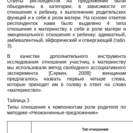
Ответы респонденток на предложения были
объединены в категории, в зависимости от
отношения к ребенку, к выполнению родительских
функций и к себе в роли матери. На основе ответов
респонденток нами было выделено 4 типа
отношения к материнству, к себе в роли матери и
эмоционального отношения к ребенку: адекватный,
амбивалентный, эйфорический и отвергающий (табл.
3).
В качестве дополнительного инструмента
исследования отношения участниц к материнству
мы использовали метод свободного ассоциативного
эксперимента
[
Серкин, 2008
]
: женщинам
предлагалось назвать первые четыре слова,
которые приходят им в голову в ответ на слово
«материнство».
Таблица 3
Типы отношения к компонентам роли родителя по
методике «Неоконченные предложения»
Тип отношения