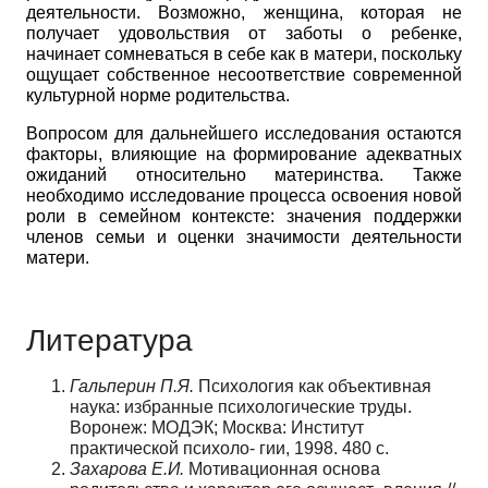
деятельности. Возможно, женщина, которая не
получает удовольствия от заботы о ребенке,
начинает сомневаться в себе как в матери, поскольку
ощущает собственное несоответствие современной
культурной норме родительства.
Вопросом для дальнейшего исследования остаются
факторы, влияющие на формирование адекватных
ожиданий относительно материнства. Также
необходимо исследование процесса освоения новой
роли в семейном контексте: значения поддержки
членов семьи и оценки значимости деятельности
матери.
Литература
Г
альперин
П.Я.
Психология как объективная
наука: избранные психологические труды.
Воронеж: МОДЭК; Москва: Институт
практической психоло- гии, 1998. 480 с.
Захарова Е.И.
Мотивационная основа