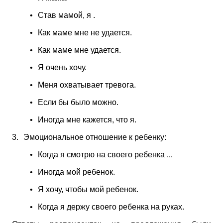
•
Став мамой, я .
•
Как маме мне не удается.
•
Как маме мне удается.
•
Я очень хочу.
•
Меня охватывает тревога.
•
Если бы было можно.
•
Иногда мне кажется, что я.
3.
Эмоциональное отношение к ребенку:
•
Когда я смотрю на своего ребенка ...
•
Иногда мой ребенок.
•
Я хочу, чтобы мой ребенок.
•
Когда я держу своего ребенка на руках.