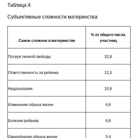
Таблица 4
Субъективные сложности материнства
% от общего числа
Самое сложное в материнстве
участниц
Потеря личной свободы
32,8
Ответственность за ребенка
12,3
Недосыпание
10,9
Изменение образа жизни
6,8
Болезни ребенка
6,8
Однообразие образа жизни
5,4