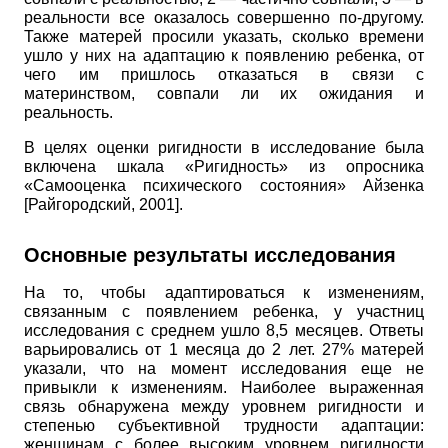
реальности все оказалось совершенно по-другому.
Также матерей просили указать, сколько времени
ушло у них на адаптацию к появлению ребенка, от
чего им пришлось отказаться в связи с
материнством, совпали ли их ожидания и
реальность.
В целях оценки ригидности в исследование была
включена шкала «Ригидность» из опросника
«Самооценка психического состояния» Ай­зенка
[
Райгородский, 2001
]
.
Основные результаты исследования
На то, чтобы адаптироваться к изменениям,
связанным с появлением ребенка, у участниц
исследования с среднем ушло 8,5 месяцев. Ответы
варьировались от 1 месяца до 2 лет. 27% матерей
указали, что на момент исследования еще не
привыкли к изменениям. Наиболее выраженная
связь обнаружена между уровнем ригидности и
степенью субъективной трудности адаптации:
женщинам с более высоким уровнем ригидности