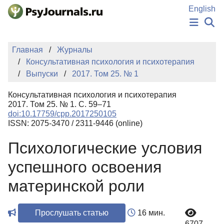
Перейти к основному содержанию
English
НОВОСТИ
Главная
Журналы
ИЗДАНИЯ
Консультативная психология и психотерапия
АВТОРЫ
Выпуски
2017. Том 25. № 1
ПОДАТЬ РУКОПИСЬ
БАЗА ЗНАНИЙ
Консультативная психология и психотерапия
КЛЮЧЕВЫЕ СЛОВА
2017. Том 25. № 1. С. 59–71
Регистрация
Вход
doi:10.17759/cpp.2017250105
ISSN: 2075-3470 / 2311-9446 (online)
Психологические условия
успешного освоения
материнской роли
Прослушать статью
16 мин.
6707