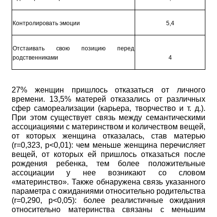
Контролировать эмоции
5,4
Отстаивать свою позицию перед
родственниками
4
27% женщин пришлось отказаться от личного
времени. 13,5% матерей отказались от различных
сфер самореализации (карьера, творчество и т. д.).
При этом существует связь между семантическими
ассоциациями с материнством и количеством вещей,
от которых женщина отказалась, став матерью
(r=0,323, p<0,01):
чем меньше женщина перечисляет
вещей, от которых ей пришлось отказаться после
рождения ребенка, тем более положительные
ассоциации у нее возникают со словом
«материнство». Также обнаружена связь указанного
параметра с ожиданиями относительно родительства
(r=0,290, p<0,05):
более реалистичные ожидания
относительно материнства связаны с меньшим