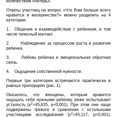
количеством «потерь».
Ответы участниц на вопрос «Что Вам больше всего
нравится в материнстве?» можно разделить на 4
категории.
1.
Общение и взаимодействие с ребенком, в том
числе телесный контакт.
2.
Наблюдение за процессом роста и развития
ребенка.
3.
Любовь ребенка и эмоциональная обратная
связь.
4.
Ощущение собственной нужности.
Первые три категории встречаются практически в
равных пропорциях (рис. 1).
Оказалось, что женщины, которым нравится
ощущать себя нужными ребенку, реже испытывают
2
усталость (
х
=45,635, р<0,001). При этом они чаще
подвержены тревоге в сравнении с остальными
2
участницами исследования (
х
=45,117,
p<0,001).