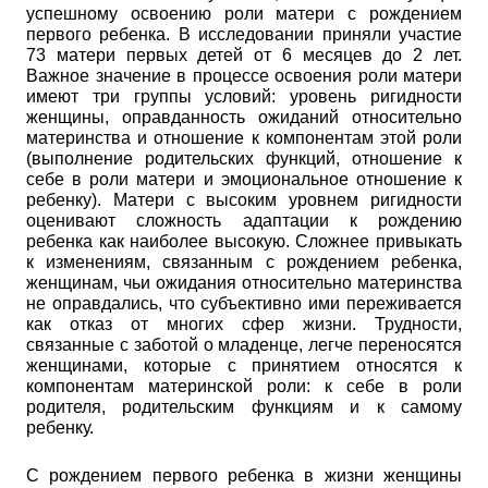
успешному освоению роли матери с рождением
первого ребенка. В исследовании приняли участие
73 матери первых детей от 6 месяцев до 2 лет.
Важное значение в процессе освоения роли матери
имеют три группы условий: уровень ригидности
женщины, оправданность ожиданий относительно
материнства и отношение к компонентам этой роли
(выполнение родительских функций, отношение к
себе в роли матери и эмоциональное отношение к
ребенку). Матери с высоким уровнем ригидности
оценивают сложность адаптации к рождению
ребенка как наиболее высокую. Сложнее привыкать
к изменениям, связанным с рождением ребенка,
женщинам, чьи ожидания относительно материнства
не оправдались, что субъективно ими переживается
как отказ от многих сфер жизни. Трудности,
связанные с заботой о младенце, легче переносятся
женщинами, которые с принятием относятся к
компонентам материнской роли: к себе в роли
родителя, родительским функциям и к самому
ребенку.
С рождением первого ребенка в жизни женщины