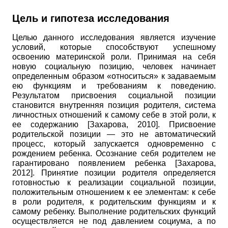
Цель и гипотеза исследования
Целью данного исследования является изучение
условий, которые способствуют успешному
освоению материнской роли. Принимая на себя
новую социальную позицию, человек начинает
определенным образом «относиться» к задаваемым
ею функциям и требованиям к поведению.
Результатом присвоения социальной позиции
становится внутренняя позиция родителя, система
личностных отношений к самому себе в этой роли, к
ее содержанию
[
Захарова, 2010
]
. Присвоение
родительской позиции — это не автоматический
процесс, который запускается одновременно с
рождением ребенка. Осознание себя родителем не
гарантировано появлением ребенка
[
Захарова,
2012
]
. Принятие позиции родителя определяется
готовностью к реализации социальной позиции,
положительным отношением к ее элементам: к себе
в роли родителя, к родительским функциям и к
самому ребенку. Выполнение родительских функций
осуществляется не под давлением социума, а по