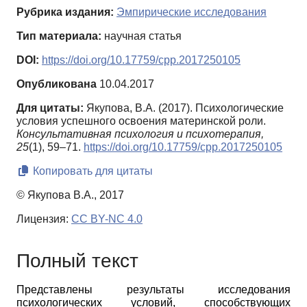
Рубрика издания:
Эмпирические исследования
Тип материала:
научная статья
DOI:
https://doi.org/10.17759/cpp.2017250105
Опубликована
10.04.2017
Для цитаты:
Якупова, В.А. (2017). Психологические
условия успешного освоения материнской роли.
Консультативная психология и психотерапия,
25
(1), 59–71.
https://doi.org/10.17759/cpp.2017250105
Копировать для цитаты
© Якупова В.А., 2017
Лицензия:
CC BY-NC 4.0
Полный текст
Представлены результаты исследования
психологических условий, способствующих