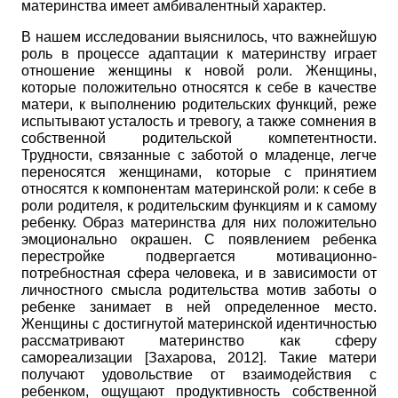
материнства имеет амбивалентный характер.
В нашем исследовании выяснилось, что важнейшую
роль в процессе адаптации к материнству играет
отношение женщины к новой роли. Женщины,
которые положительно относятся к себе в качестве
матери, к выполнению родительских функций, реже
испытывают усталость и тревогу, а также сомнения в
собственной родительской компетентности.
Трудности, связанные с заботой о младенце, легче
переносятся женщинами, которые с принятием
относятся к компонентам материнской роли: к себе в
роли родителя, к родительским функциям и к самому
ребенку. Образ материнства для них положительно
эмоционально окрашен. С появлением ребенка
перестройке подвергается мотивационно-
потребностная сфера человека, и в зависимости от
личностного смысла родительства мотив заботы о
ребенке занимает в ней определенное место.
Женщины с достигнутой материнской идентичностью
рассматривают материнство как сферу
самореализации
[
Захарова, 2012
]
. Такие матери
получают удовольствие от взаимодействия с
ребенком, ощущают продуктивность собственной