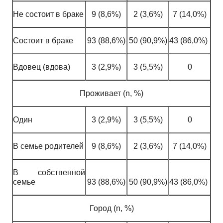
Не состоит в браке
9 (8,6%)
2 (3,6%)
7 (14,0%)
Состоит в браке
93 (88,6%)
50 (90,9%)
43 (86,0%)
Вдовец (вдова)
3 (2,9%)
3 (5,5%)
0
Проживает (n, %)
Один
3 (2,9%)
3 (5,5%)
0
В семье родителей
9 (8,6%)
2 (3,6%)
7 (14,0%)
В собственной
семье
93 (88,6%)
50 (90,9%)
43 (86,0%)
Город (n, %)