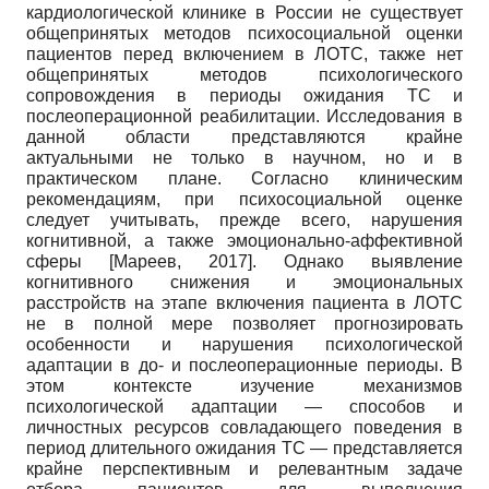
кардиологической клинике в России не существует
общепринятых методов психосоциальной оценки
пациентов перед включением в ЛОТС, также нет
общепринятых методов психологического
сопровождения в периоды ожидания ТС и
послеоперационной реабилитации. Исследования в
данной области представляются крайне
актуальными не только в научном, но и в
практическом плане. Согласно клиническим
рекомендациям, при психосоциальной оценке
следует учитывать, прежде всего, нарушения
когнитивной, а также эмоционально-аффективной
сферы
[
Мареев, 2017
]
. Однако выявление
когнитивного снижения и эмоциональных
расстройств на этапе включения пациента в ЛОТС
не в полной мере позволяет прогнозировать
особенности и нарушения психологической
адаптации в до- и послеоперационные периоды. В
этом контексте изучение механизмов
психологической адаптации — способов и
личностных ресурсов совладающего поведения в
период длительного ожидания ТС — представляется
крайне перспективным и релевантным задаче