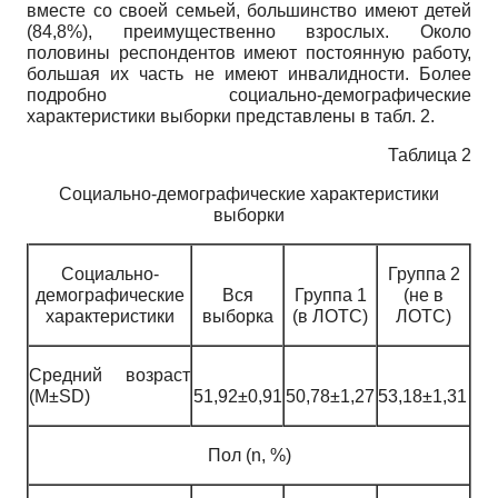
вместе со своей семьей, большинство имеют детей
(84,8%), преимущественно взрослых. Около
половины респондентов имеют постоянную работу,
большая их часть не имеют инвалидности. Более
подробно социально-демографические
характеристики выборки представлены в табл. 2.
Таблица 2
Социально-демографические характеристики
выборки
Социально-
Группа 2
демографические
Вся
Группа 1
(не в
характеристики
выборка
(в ЛОТС)
ЛОТС)
Средний возраст
(M±SD)
51,92±0,91
50,78±1,27
53,18±1,31
Пол (n, %)