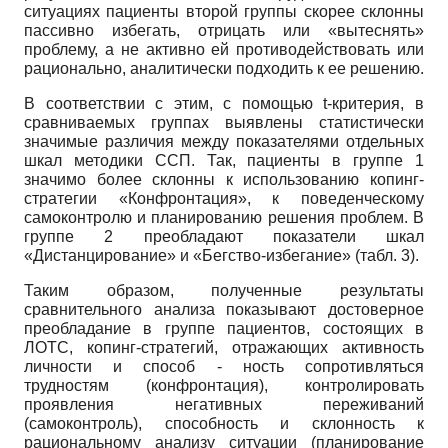
ситуациях пациенты второй группы скорее склонны
пассивно избегать, отрицать или «вытеснять»
проблему, а не активно ей противодействовать или
рационально, аналитически подходить к ее решению.
В соответствии с этим, с помощью t-критерия, в
сравниваемых группах выявлены статистически
значимые различия между показателями отдельных
шкал методики ССП. Так, пациенты в группе 1
значимо более склонны к использованию копинг-
стратегии «Конфронтация», к поведенческому
самоконтролю и планированию решения проблем. В
группе 2 преобладают показатели шкал
«Дистанцирование» и «Бегство-избегание» (табл. 3).
Таким образом, полученные результаты
сравнительного анализа показывают достоверное
преобладание в группе пациентов, состоящих в
ЛОТС, копинг-стратегий, отражающих активность
личности и способ - ность сопротивляться
трудностям (конфронтация), контролировать
проявления негативных переживаний
(самоконтроль), способность и склонность к
рациональному анализу ситуации (планирование