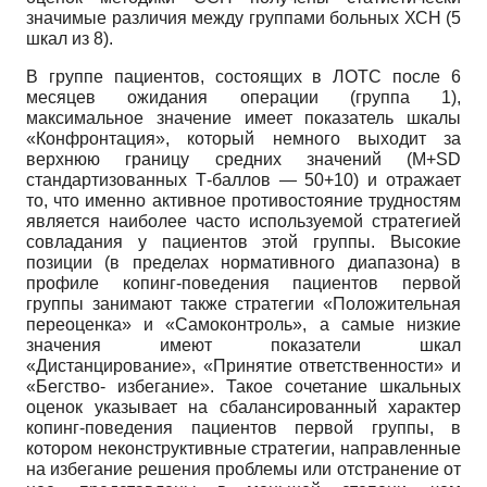
значимые различия между группами больных ХСН (5
шкал из 8).
В группе пациентов, состоящих в ЛОТС после 6
месяцев ожидания операции (группа 1),
максимальное значение имеет показатель шкалы
«Конфронтация», который немного выходит за
верхнюю границу средних значений (М+SD
стандартизованных Т-баллов — 50+10) и отражает
то, что именно активное противостояние трудностям
является наиболее часто используемой стратегией
совладания у пациентов этой группы. Высокие
позиции (в пределах нормативного диапазона) в
профиле копинг-поведения пациентов первой
группы занимают также стратегии «Положительная
переоценка» и «Самоконтроль», а самые низкие
значения имеют показатели шкал
«Дистанцирование», «Принятие ответственности» и
«Бегство- избегание». Такое сочетание шкальных
оценок указывает на сбалансированный характер
копинг-поведения пациентов первой группы, в
котором неконструктивные стратегии, направленные
на избегание решения проблемы или отстранение от