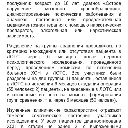
послужили: возраст до 18 лет, диагноз «Острое
нарушение мозгового кровообращения»,
диагностированные психические заболевания в
анамнезе, постоянная или продолжительная
медикаментозная терапия с помощью наркотических
препаратов, алкогольная или наркотическая
зависимость.
Разделение на группы сравнения проводилось по
критерию нахождения или отсутствия пациента в
ЛОТС через 6 месяцев после первого
психологического исследования, проведенного
перед проведением комиссии по включению
больного ХСН в ЛОТС. Все участники были
разделены на две группы: 1) пациенты, оставшиеся
в ЛОТС по истечении 6 месяцев ожидания операции
(55 человек); 2) пациенты, не внесенные в ЛОТС или
исключенные из него на момент формирования
групп сравнения, т. е. через 6 месяцев (50 человек).
Изученные клинические характеристики отражают
тяжелое соматическое состояние участников
исследования. У всех пациентов диагностирована
ХСН в стадии не ранее 2, с выраженными