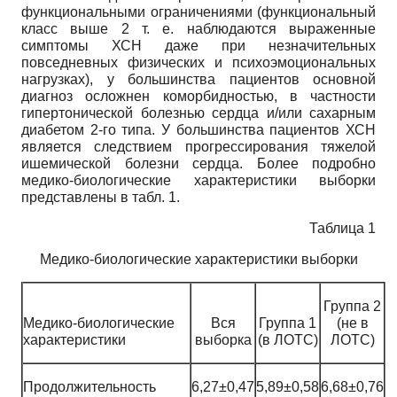
функциональными ограничениями (функциональный
класс выше 2 т. е. наблюдаются выраженные
симптомы ХСН даже при незначительных
повседневных физических и психоэмоциональных
нагрузках), у большинства пациентов основной
диагноз осложнен коморбидностью, в частности
гипертонической болезнью сердца и/или сахарным
диабетом 2-го типа. У большинства пациентов ХСН
является следствием прогрессирования тяжелой
ишемической болезни сердца. Более подробно
медико-биологические характеристики выборки
представлены в табл. 1.
Таблица 1
Медико-биологические характеристики выборки
Группа 2
Медико-биологические
Вся
Группа 1
(не в
характеристики
выборка
(в ЛОТС)
ЛОТС)
Продолжительность
6,27±0,47
5,89±0,58
6,68±0,76