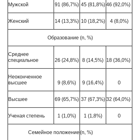
Мужской
91 (86,7%)
45 (81,8%)
46 (92,0%)
Женский
14 (13,3%)
10 (18,2%)
4 (8,0%)
Образование (n, %)
Среднее
специальное
26 (24,8%)
8 (14,5%)
18 (36,0%)
Неоконченное
высшее
9 (8,6%)
9 (16,4%)
0
Высшее
69 (65,7%)
37 (67,3%)
32 (64,0%)
Ученая степень
1 (1,0%)
1 (1,8%)
0
Семейное положение
(n, %)