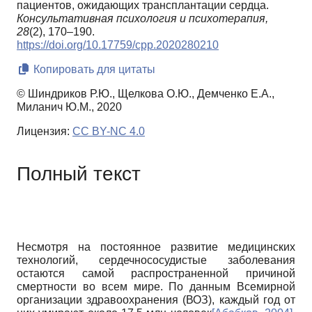
пациентов, ожидающих трансплантации сердца.
Консультативная психология и психотерапия,
28
(2), 170–190.
https://doi.org/10.17759/cpp.2020280210
Копировать для цитаты
© Шиндриков Р.Ю., Щелкова О.Ю., Демченко Е.А.,
Миланич Ю.М., 2020
Лицензия:
CC BY-NC 4.0
Полный текст
Несмотря на постоянное развитие медицинских
технологий, сердечно­сосудистые заболевания
остаются самой распространенной причиной
смертности во всем мире. По данным Всемирной
организации здравоохранения (ВОЗ), каждый год от