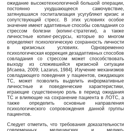
ожидание высокотехнологичной большой операции,
постоянно ухудшающееся самочувствие,
затянувшаяся госпитализация усугубляют кризис и
сопутствующий стресс. В этих условиях особое
значение имеют адаптивные способы совладания со
стрессом болезни (копинг-стратегии), а также
личностные копинг-ресурсы, которые во многом
определяют психологическую сохранность личности
в кризисных условиях. Одновременно
психологическая коррекция дезадаптивных способов
совладания со стрессом может способствовать
выходу из сложившейся кризисной ситуации
[
Исаева, 2009
;
Lazarus, 1984
]
. Изучение механизмов
совладающего поведения у пациентов, ожидающих
ТС, может позволить выделить информативные
личностные и поведенческие характеристики,
играющие существенную роль в период ожидания
ТС и влияющие на сохранение пациента в ЛОТС, а
также определить основные направления
психологического сопровождения данной группы
пациентов.
Следует отметить, что требования доказательности
современных медицинских и медико-