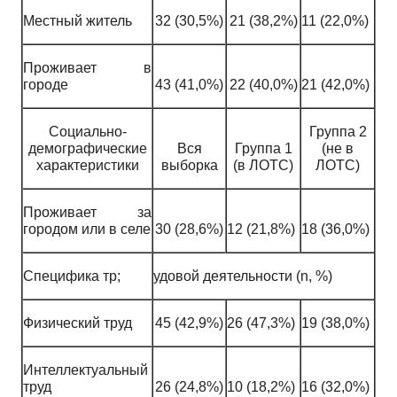
Местный житель
32 (30,5%)
21 (38,2%)
11 (22,0%)
Проживает в
городе
43 (41,0%)
22 (40,0%)
21 (42,0%)
Социально-
Группа 2
демографические
Вся
Группа 1
(не в
характеристики
выборка
(в ЛОТС)
ЛОТС)
Проживает за
городом или в селе
30 (28,6%)
12 (21,8%)
18 (36,0%)
Специфика тр;
удовой деятельности (n, %)
Физический труд
45 (42,9%)
26 (47,3%)
19 (38,0%)
Интеллектуальный
труд
26 (24,8%)
10 (18,2%)
16 (32,0%)