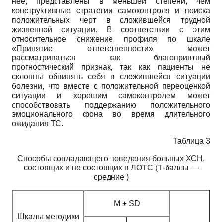
нее, представлены в меньшей степени, чем
конструктивные стратегии самоконтроля и поиска
положительных черт в сложившейся трудной
жизненной ситуации. В соответствии с этим
относительное снижение профиля по шкале
«Принятие ответственности» может
рассматриваться как благоприятный
прогностический признак, так как пациенты не
склонны обвинять себя в сложившейся ситуации
болезни, что вместе с положительной переоценкой
ситуации и хорошим самоконтролем может
способствовать поддержанию положительного
эмоционального фона во время длительного
ожидания ТС.
Таблица 3
Способы совладающего поведения больных ХСН,
состоящих и не состоящих в ЛОТС (Т-баллы —
средние )
М ± SD
Шкалы методики