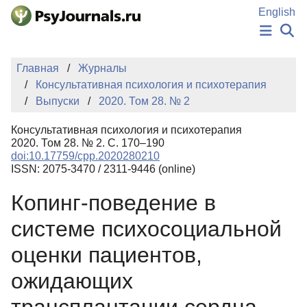
Перейти к основному содержанию
English
НОВОСТИ
Главная
Журналы
ИЗДАНИЯ
Консультативная психология и психотерапия
АВТОРЫ
Выпуски
2020. Том 28. № 2
ПОДАТЬ РУКОПИСЬ
БАЗА ЗНАНИЙ
Консультативная психология и психотерапия
КЛЮЧЕВЫЕ СЛОВА
2020. Том 28. № 2. С. 170–190
Регистрация
Вход
doi:10.17759/cpp.2020280210
ISSN: 2075-3470 / 2311-9446 (online)
Копинг-поведение в
системе психосоциальной
оценки пациентов,
ожидающих