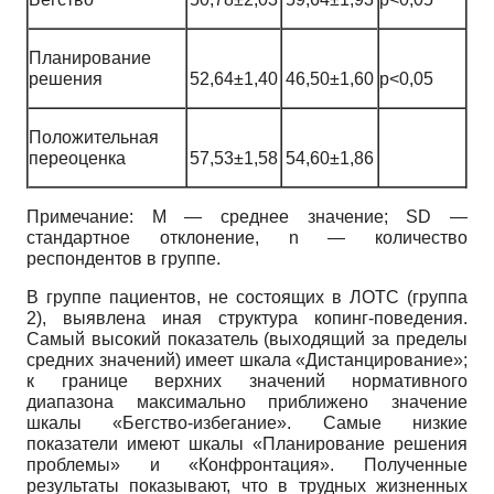
Планирование
решения
52,64±1,40
46,50±1,60
p<0,05
Положительная
переоценка
57,53±1,58
54,60±1,86
Примечание: M — среднее значение; SD —
стандартное отклонение, n — количество
респондентов в группе.
В группе пациентов, не состоящих в ЛОТС (группа
2), выявлена иная структура копинг-поведения.
Самый высокий показатель (выходящий за пределы
средних значений) имеет шкала «Дистанцирование»;
к границе верхних значений нормативного
диапазона максимально приближено значение
шкалы «Бегство-избегание». Самые низкие
показатели имеют шкалы «Планирование решения
проблемы» и «Конфронтация». Полученные
результаты показывают, что в трудных жизненных