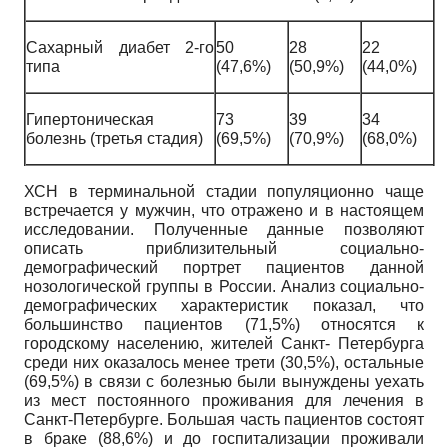
Сахарный диабет 2-го
50
28
22
типа
(47,6%)
(50,9%)
(44,0%)
Гипертоническая
73
39
34
болезнь (третья стадия)
(69,5%)
(70,9%)
(68,0%)
ХСН в терминальной стадии популяционно чаще
встречается у мужчин, что отражено и в настоящем
исследовании. Полученные данные позволяют
описать приблизительный социально-
демографический портрет пациентов данной
нозологической группы в России. Анализ социально-
демографических характеристик показал, что
большинство пациентов (71,5%) относятся к
городскому населению, жителей Санкт- Петербурга
среди них оказалось менее трети (30,5%), остальные
(69,5%) в связи с болезнью были вынуждены уехать
из мест постоянного проживания для лечения в
Санкт-Петербурге. Большая часть пациентов состоят
в браке (88,6%) и до госпитализации проживали