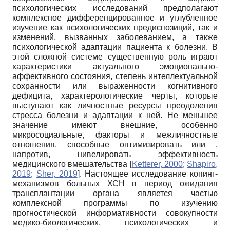
психологических исследований предполагают
комплексное дифференцированное и углубленное
изучение как психологических преди­спозиций, так и
изменений, вызванных заболеванием, а также
психологической адаптации пациента к болезни. В
этой сложной системе существенную роль играют
характеристики актуального эмоционально-
аффективного состояния, степень интеллектуальной
сохранности или выраженности когнитивного
дефицита, характерологические черты, которые
выступают как личностные ресурсы преодоления
стресса болезни и адаптации к ней. Не меньшее
значение имеют внешние, особенно
микросоциальные, факторы и межличностные
отношения, способные оптимизировать или ,
напротив, нивелировать эффективность
медицинского вмешательства
[
Ketterer, 2000
;
Shapiro,
2019
;
Sher, 2019
]
. Настоящее исследование копинг-
механизмов больных ХСН в период ожидания
трансплантации органа является частью
комплексной программы по изучению
прогностической информативности совокупности
медико-биологических, психологических и