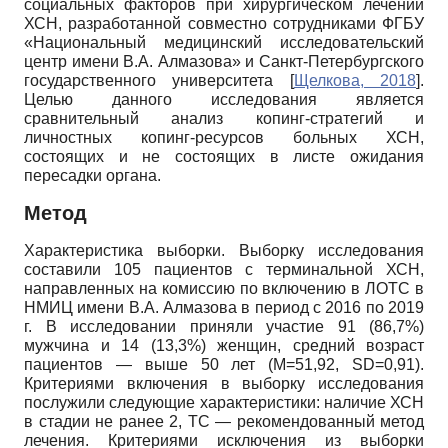
социальных факторов при хирургическом лечении
ХСН, разработанной совместно сотрудниками ФГБУ
«Национальный медицинский исследовательский
центр имени В.А. Алмазова» и Санкт-Петербургского
государственного университета
[
Щелкова, 2018
]
.
Целью данного исследования является
сравнительный анализ копинг-стратегий и
личностных копинг-ресурсов больных ХСН,
состоящих и не состоящих в листе ожидания
пересадки органа.
Метод
Характеристика выборки. Выборку исследования
составили 105 пациентов с терминальной ХСН,
направленных на комиссию по включению в ЛОТС в
НМИЦ имени В.А. Алмазова в период с 2016 по 2019
г. В исследовании приняли участие 91 (86,7%)
мужчина и 14 (13,3%) женщин, средний возраст
пациентов — выше 50 лет (M=51,92, SD=0,91).
Критериями включения в выборку исследования
послужили следующие характеристики: наличие ХСН
в стадии не ранее 2, ТС — рекомендованный метод
лечения. Критериями исключения из выборки