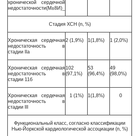
хронической сердечной
недостаточности(М±8И)_
Стадия ХСН (n, %)
Хроническая сердечная
2 (1,9%)
1(1,8%)
1 (2,0%)
недостаточность в
стадии IIa
Хроническая сердечная
102
53
49
недостаточность в
(97,1%)
(96,4%)
(98,0%)
стадии 11б
Хроническая сердечная
1 (1%)
1(1,8%)
0
недостаточность в
стадии III
Функциональный класс, согласно классификации
Нью-Йоркской кардиологической ассоциации (n, %)