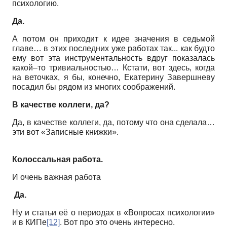
психологию.
Да.
А потом он приходит к идее значения в седьмой
главе… в этих последних уже работах так... как будто
ему вот эта инструментальность вдруг показалась
какой–то тривиальностью… Кстати, вот здесь, когда
на веточках, я бы, конечно, Екатерину Завершневу
посадил бы рядом из многих соображений.
В качестве коллеги, да?
Да, в качестве коллеги, да, потому что она сделала…
эти вот «Записные книжки».
Колоссальная работа.
И очень важная работа
Да.
Ну и статьи её о периодах в «Вопросах психологии»
и в КИПе
[12]
. Вот про это очень интересно.