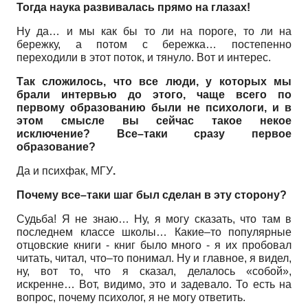
Тогда наука развивалась прямо на глазах!
Ну да… и мы как бы то ли на пороге, то ли на
бережку, а потом с бережка… постепенно
переходили в этот поток, и тянуло. Вот и интерес.
Так сложилось, что все люди, у которых мы
брали интервью до этого, чаще всего по
первому образованию были не психологи, и в
этом смысле вы сейчас такое некое
исключение? Все–таки сразу первое
образование?
Да и психфак, МГУ
.
Почему все–таки шаг был сделан в эту сторону?
Судьба! Я не знаю… Ну, я могу сказать, что там в
последнем классе школы… Какие–то популярные
отцовские книги - книг было много - я их пробовал
читать, читал, что–то понимал. Ну и главное, я видел,
ну, вот то, что я сказал, делалось «собой»,
искренне… Вот, видимо, это и задевало. То есть на
вопрос, почему психолог, я не могу ответить.