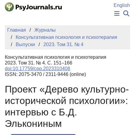
Перейти к основному содержанию
English
НОВОСТИ
Главная
Журналы
ИЗДАНИЯ
Консультативная психология и психотерапия
АВТОРЫ
Выпуски
2023. Том 31. № 4
ПОДАТЬ РУКОПИСЬ
БАЗА ЗНАНИЙ
Консультативная психология и психотерапия
КЛЮЧЕВЫЕ СЛОВА
2023. Том 31. № 4. С. 151–166
Регистрация
Вход
doi:10.17759/cpp.2023310408
ISSN: 2075-3470 / 2311-9446 (online)
Проект «Дерево культурно-
исторической психологии»:
интервью с Б.Д.
Элькониным