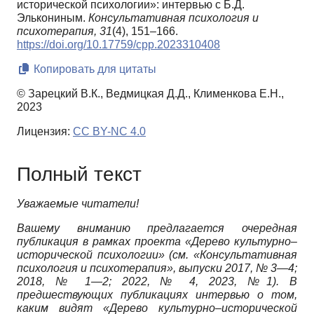
исторической психологии»: интервью с Б.Д.
Элькониным.
Консультативная психология и
психотерапия,
31
(4), 151–166.
https://doi.org/10.17759/cpp.2023310408
Копировать для цитаты
© Зарецкий В.К., Ведмицкая Д.Д., Клименкова Е.Н.,
2023
Лицензия:
CC BY-NC 4.0
Полный текст
Уважаемые читатели!
Вашему вниманию предлагается очередная
публикация в рамках проекта «Дерево культурно–
исторической психологии» (см. «Консультативная
психология и психотерапия», выпуски 2017, № 3—4;
2018, № 1—2; 2022, № 4, 2023, №1). В
предшествующих публикациях интервью о том,
каким видят «Дерево культурно–исторической