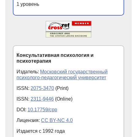
1 уровень
Консультативная психология и
психотерапия
Издатель:
Московский государственный
психолого-педагогический университет
ISSN:
2075-3470
(Print)
ISSN:
2311-9446
(Online)
DOI:
10.17759/cpp
Лицензия:
CC BY-NC 4.0
Издается с
1992
года