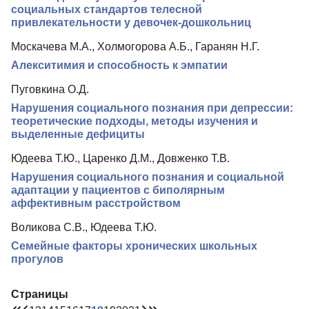
социальных стандартов телесной
привлекательности у девочек-дошкольниц
Москачева М.А., Холмогорова А.Б., Гаранян Н.Г.
Алекситимия и способность к эмпатии
Пуговкина О.Д.
Нарушения социального познания при депрессии:
теоретические подходы, методы изучения и
выделенные дефициты
Юдеева Т.Ю., Царенко Д.М., Довженко Т.В.
Нарушения социального познания и социальной
адаптации у пациентов с биполярным
аффективным расстройством
Воликова С.В., Юдеева Т.Ю.
Семейные факторы хронических школьных
прогулов
Страницы