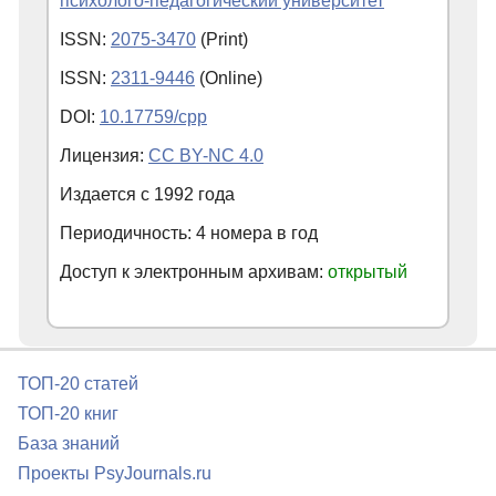
психолого-педагогический университет
ISSN:
2075-3470
(Print)
ISSN:
2311-9446
(Online)
DOI:
10.17759/cpp
Лицензия:
CC BY-NC 4.0
Издается с
1992
года
Периодичность: 4 номера в год
Доступ к электронным архивам:
открытый
ТОП-20 статей
ТОП-20 книг
База знаний
Проекты PsyJournals.ru