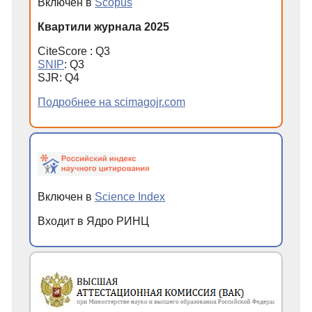
Включен в
Scopus
Квартили журнала 2025
CiteScore : Q3
SNIP
: Q3
SJR: Q4
Подробнее на scimagojr.com
Включен в
Science Index
Входит в Ядро РИНЦ