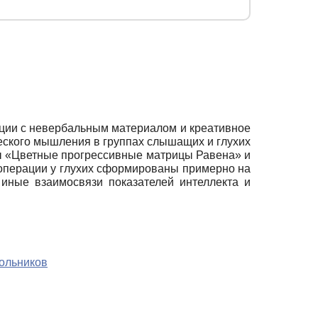
рации с невербальным материалом и креативное
еского мышления в группах слышащих и глухих
сты «Цветные прогрессивные матрицы Равена» и
операции у глухих сформированы примерно на
иные взаимосвязи показателей интеллекта и
кольников