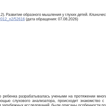
012). Развитие образного мышления у глухих детей.
Клиничес
e/2012_n2/52616
(дата обращения: 07.08.2026)
о ребенка разрабатывалась учеными на протяжении многи
ощью слухового анализатора, происходит знакомство 
и зарубежных исследований, были описаны особенности поз