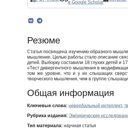
в Google Scholar
Резюме
Статья посвящена изучению образного мышлени
мышление. Целью работы стало описание связ
детей. Выборку составили 18 глухих детей и 
«Тест дивергентного мышления в модификаци
том же уровне, что и у их слышащих сверс
творческого мышления, чем в группе слышащи
Общая информация
Ключевые слова:
невербальный интеллект
,
т
Рубрика издания:
Эмпирические исследован
Тип материала:
научная статья