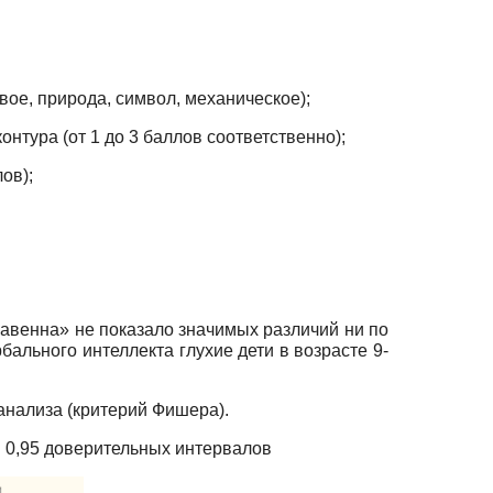
ое, природа, символ, механическое);
онтура (от 1 до 3 баллов соответственно);
ов);
авенна» не показало значимых различий ни по
бального интеллекта глухие дети в возрасте 9-
анализа (критерий Фишера).
 0,95 доверительных интервалов