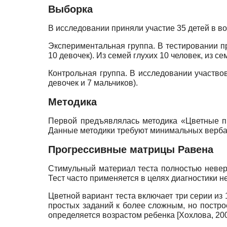
Выборка
В исследовании приняли участие 35 детей в во
Экспериментальная группа. В тестировании пр
10 девочек). Из семей глухих 10 человек, из с
Контрольная группа. В исследовании участвов
девочек и 7 мальчиков).
Методика
Первой предъявлялась методика «Цветные п
Данные методики требуют минимальных вербал
Прогрессивные матрицы Равена
Стимульный материал теста полностью неверб
Тест часто применяется в целях диагностики н
Цветной вариант теста включает три серии из 
простых заданий к более сложным, но постро
определяется возрастом ребенка
[
Хохлова, 20