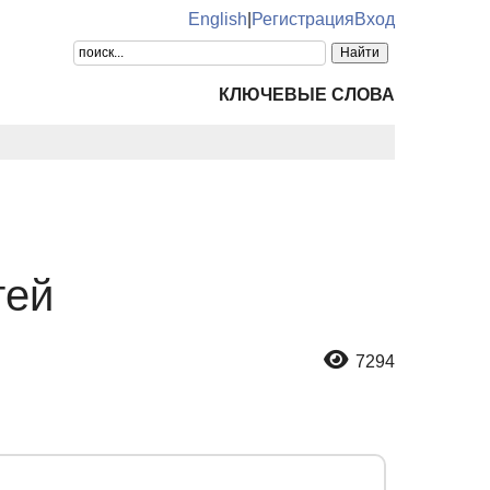
English
|
Регистрация
Вход
КЛЮЧЕВЫЕ СЛОВА
тей
7294