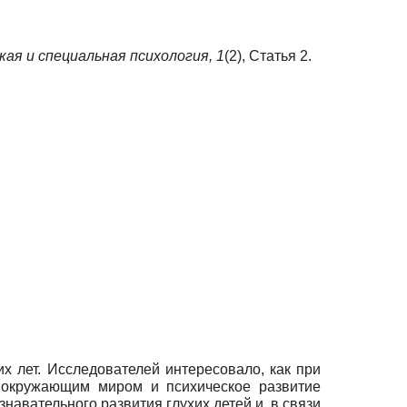
кая и специальная психология,
1
(2), Статья 2.
х лет. Исследователей интересовало, как при
с окружающим миром и психическое развитие
навательного развития глухих детей и, в связи