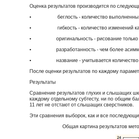
Оценка результатов производится по следующ
•
беглость - количество выполненны
•
гибкость - количество изменений 
•
оригинальность - рисование только 
•
разработанность - чем более асимм
•
название - учитывается количество 
После оценки результатов по каждому парамет
Результаты
Сравнение результатов глухих и слышащих шк
каждому отдельному субтесту, ни по общим бал
11 лет не отстают от слышащих сверстников.
Эти сравнения выборок, как и все последующ
Общая картина результатов мет