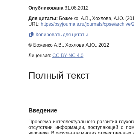
Опубликована
31.08.2012
Для цитаты:
Боженко, А.В., Хохлова, А.Ю. (2
URL:
https://psyjournals.ru/journals/cpse/archiv
Копировать для цитаты
© Боженко А.В., Хохлова А.Ю., 2012
Лицензия:
CC BY-NC 4.0
Полный текст
Введение
Проблема интеллектуального развития глухог
отсутствии информации, поступающей с пом
человека. В результате многих отечественных 