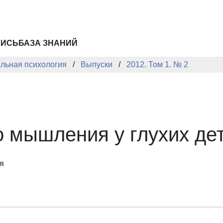
ПИСЬ
БАЗА ЗНАНИЙ
альная психология
Выпуски
2012. Том 1. № 2
о мышления у глухих де
я