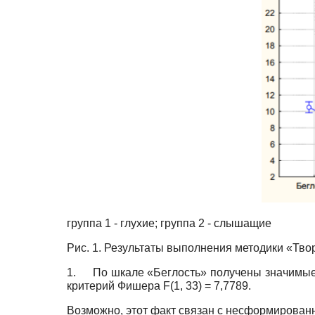
группа 1 - глухие; группа 2 - слышащие
Рис. 1. Результаты выполнения методики «Т
1.
По шкале «Беглость» получены значимые
критерий Фишера
F
(1, 33) = 7,7789.
Возможно, этот факт связан с несформирован