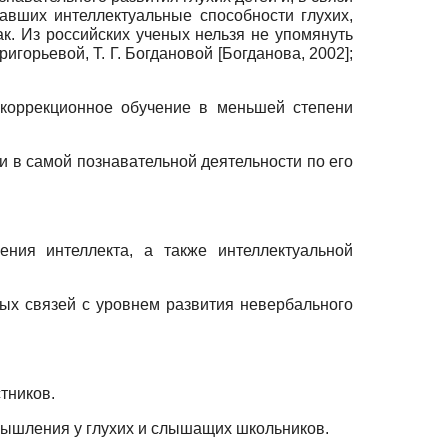
авших интеллектуальные способности глухих,
ак. Из российских ученых нельзя не упомянуть
Григорьевой, Т. Г. Богдановой
[
Богданова, 2002
]
;
 коррекционное обучение в меньшей степени
 в самой познавательной деятельности по его
ения интеллекта, а также интеллектуальной
ых связей с уровнем развития невербального
тников.
 мышления у глухих и слышащих школьников.