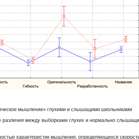
ворческое мышление» глухими и слышащими школьниками
 различия между выборками глухих и нормально слышащи
ностью характеристик мышления, определяющихся скорост