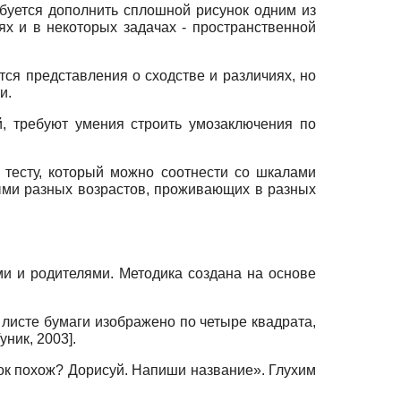
ебуется дополнить сплошной рисунок одним из
х и в некоторых задачах - пространственной
тся представления о сходстве и различиях, но
и.
, требуют умения строить умозаключения по
 тесту, который можно соотнести со шкалами
ыми разных возрастов, проживающих в разных
и и родителями. Методика создана на основе
 листе бумаги изображено по четыре квадрата,
уник, 2003
]
.
нок похож? Дорисуй. Напиши название». Глухим