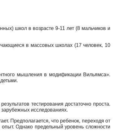
ных) школ в возрасте 9-11 лет (8 мальчиков и
бучающиеся в массовых школах (17 человек, 10
ентного мышления в модификации Вильямса».
детьми.
результатов тестирования достаточно проста.
 в зарубежных исследованиях.
ает. Предполагается, что ребенок, переходя от
й опыт. Однако предельный уровень сложности