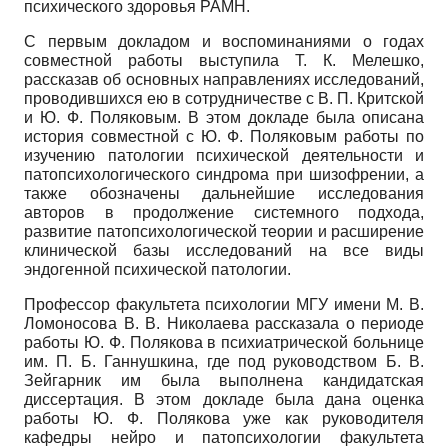
психического здоровья РАМН.
С первым докладом и воспоминаниями о годах
совместной работы выступила Т. К. Мелешко,
рассказав об основных направлениях исследований,
проводившихся ею в сотрудничестве с В. П. Критской
и Ю. Ф. Поляковым. В этом докладе была описана
история совместной с Ю. Ф. Поляковым работы по
изучению патологии психической деятельности и
патопсихологического синдрома при шизофрении, а
также обозначены дальнейшие исследования
авторов в продолжение системного подхода,
развитие патопсихологической теории и расширение
клинической базы исследований на все виды
эндогенной психической патологии.
Профессор факультета психологии МГУ имени М. В.
Ломоносова В. В. Николаева рассказала о периоде
работы Ю. Ф. Полякова в психиатрической больнице
им. П. Б. Ганнушкина, где под руководством Б. В.
Зейгарник им была выполнена кандидатская
диссертация. В этом докладе была дана оценка
работы Ю. Ф. Полякова уже как руководителя
кафедры нейро и патопсихологии факультета