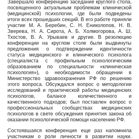
Завершало конференцию заседание круглого стола,
посвященного актуальным проблемам клинической
(медицинской) психологии, где были подведены
итоги всех прошедших секций. В его работе приняли
участие М. А. Беребин, С. Н. Ениколопов, Н. В.
Зверева, Н. А. Сирота, А. Б. Холмогорова, А. Ш.
Тхостов, В. А. Урываев и другие. В резолюцию
конференции на круглом столе были выдвинуты
предложения о подтверждении идентичности
статуса медицинского и клинического психолога
(специалиста с профильным психологическим
образованием по специальности «клиническая
психология»), о необходимости обращении в
Министерство здравоохранения РФ по решению
этого вопроса. Обсуждался вопрос о методологии
исследований и практической работы медицинских
психологов, балансе количественного и
качественного подходов; был поставлен вопрос о
профессиональных сообществах медицинских
психологов в свете обсуждения принятия закона об
оказании психологической помощи населению РФ.
Состоявшаяся конференция еще раз напомнила
участникам о роли личности в развитии науки.