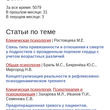
За все время: 5079
В прошлом месяце: 31
В текущем месяце: 3
Статьи по теме
Клиническая психология
|
Ростовцева М.Е.
Связь типа привязанности и отношения к смерти
у подростков с врожденным пороком сердца с
учетом возрастных различий
Общая психология
|
Бриль М.С., Бекренёва Ю.С.,
Миргород Н.В.
Концептуализация реальности в рефлексивно-
психодинамическом тренинге
Клиническая психология
,
Психотерапия и
психокоррекция
|
Захарова М.Л., Иванов П.И.,
Семенова С.В.
Предоперационная тревога у пациентов,