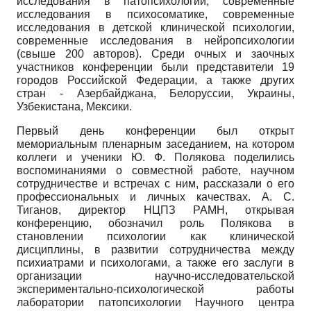
исследования в патопсихологии, современные
исследования в психосоматике, современные
исследования в детской клинической психологии,
современные исследования в нейропсихологии
(свыше 200 авторов). Среди очных и заочных
участников конференции были представители 19
городов Российской Федерации, а также других
стран - Азербайджана, Белоруссии, Украины,
Узбекистана, Мексики.
Первый день конференции был открыт
мемориальным пленарным заседанием, на котором
коллеги и ученики Ю. Ф. Полякова поделились
воспоминаниями о совместной работе, научном
сотрудничестве и встречах с ним, рассказали о его
профессиональных и личных качествах. А. С.
Тиганов, директор НЦПЗ РАМН, открывая
конференцию, обозначил роль Полякова в
становлении психологии как клинической
дисциплины, в развитии сотрудничества между
психиатрами и психологами, а также его заслуги в
организации научно-исследовательской
экспериментально-психологической работы
лаборатории патопсихологии Научного центра