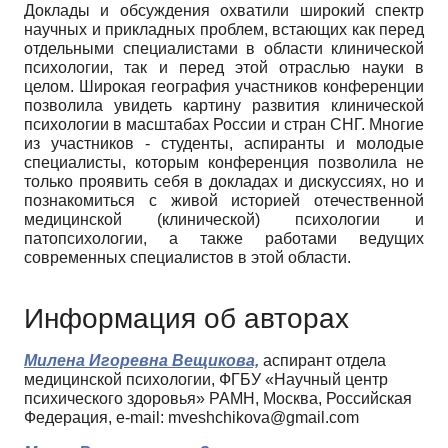
Доклады и обсуждения охватили широкий спектр
научных и прикладных проблем, встающих как перед
отдельными специалистами в области клинической
психологии, так и перед этой отраслью науки в
целом. Широкая география участников конференции
позволила увидеть картину развития клинической
психологии в масштабах России и стран СНГ. Многие
из участников - студенты, аспиранты и молодые
специалисты, которым конференция позволила не
только проявить себя в докладах и дискуссиях, но и
познакомиться с живой историей отечественной
медицинской (клинической) психологии и
патопсихологии, а также работами ведущих
современных специалистов в этой области.
Информация об авторах
Милена Игоревна Вещикова,
аспирант отдела
медицинской психологии, ФГБУ «Научный центр
психического здоровья» РАМН, Москва, Российская
Федерация, e-mail: mveshchikova@gmail.com