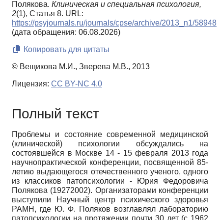
Полякова.
Клиническая и специальная психология,
2
(1), Статья 8. URL:
https://psyjournals.ru/journals/cpse/archive/2013_n1/58948
(дата обращения: 06.08.2026)
Копировать для цитаты
© Вещикова М.И., Зверева М.В., 2013
Лицензия:
CC BY-NC 4.0
Полный текст
Проблемы и состояние современной медицинской
(клинической) психологии обсуждались на
состоявшейся в Москве 14 - 15 февраля 2013 года
научно­практической конференции, посвященной 85-
летию выдающегося отечественного ученого, одного
из классиков патопсихологии - Юрия Федоровича
Полякова (1927­2002). Организаторами конференции
выступили Научный центр психического здоровья
РАМН, где Ю. Ф. Поляков возглавлял лабораторию
патопсихологии на протяжении почти 30 лет (с 1962