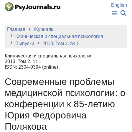
Перейти к основному содержанию
English
НОВОСТИ
Главная
Журналы
ИЗДАНИЯ
Клиническая и специальная психология
АВТОРЫ
Выпуски
2013. Том 2. № 1
ПОДАТЬ РУКОПИСЬ
БАЗА ЗНАНИЙ
Клиническая и специальная психология
КЛЮЧЕВЫЕ СЛОВА
2013. Том 2. № 1
Регистрация
Вход
ISSN: 2304-0394 (online)
Современные проблемы
медицинской психологии: о
конференции к 85-летию
Юрия Федоровича
Полякова