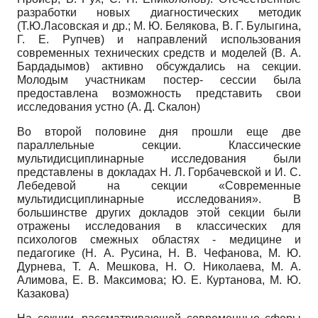
разработки новых диагностических методик
(Т.Ю.Ласовская и др.; М. Ю. Белякова, В. Г. Булыгина,
Г. Е. Рупчев) и направлений использования
современных технических средств и моделей (В. А.
Бардадымов) активно обсуждались на секции.
Молодым участникам постер- сессии была
предоставлена возможность представить свои
исследования устно (А. Д. Скалон)
Во второй половине дня прошли еще две
параллельные секции. Классические
мультидисциплинарные исследования были
представлены в докладах Н. Л. Горбачевской и И. С.
Лебедевой на секции «Современные
мультидисциплинарные исследования». В
большинстве других докладов этой секции были
отражены исследования в классических для
психологов смежных областях - медицине и
педагогике (Н. А. Русина, Н. В. Чефанова, М. Ю.
Дурнева, Т. А. Мешкова, Н. О. Николаева, М. А.
Алимова, Е. В. Максимова; Ю. Е. Куртанова, М. Ю.
Казакова)