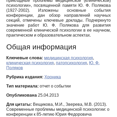
прикладные проблемы медицинской (клинической)
психологии», посвященной памяти Ю. Ф. Полякова
(1927-2002). Изложены основные события
конференции, дан обзор направлений научных
секций, отмечены ключевые доклады. Подчеркнуто
значение работ Ю. Ф. Полякова для развития
современной клинической психологии в ее научном,
практическом и образовательном аспектах.
Общая информация
Ключевые слова:
медицинская психология
,
клиническая психология
,
патопсихология
,
Ю. Ф.
Поляков
Рубрика издания:
Хроника
Тип материала:
отчет о событии
Опубликована
25.04.2013
Для цитаты:
Вещикова, М.И., Зверева, М.В. (2013).
Современные проблемы медицинской психологии: о
конференции к 85-летию Юрия Федоровича