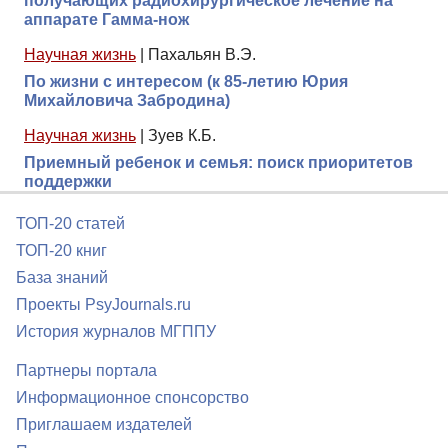
получающих радиохирургическое лечение на
аппарате Гамма-нож
Научная жизнь
|
Пахальян В.Э.
По жизни с интересом (к 85-летию Юрия
Михайловича Забродина)
Научная жизнь
|
Зуев К.Б.
Приемный ребенок и семья: поиск приоритетов
поддержки
ТОП-20 статей
ТОП-20 книг
База знаний
Проекты PsyJournals.ru
История журналов МГППУ
Партнеры портала
Информационное спонсорство
Приглашаем издателей