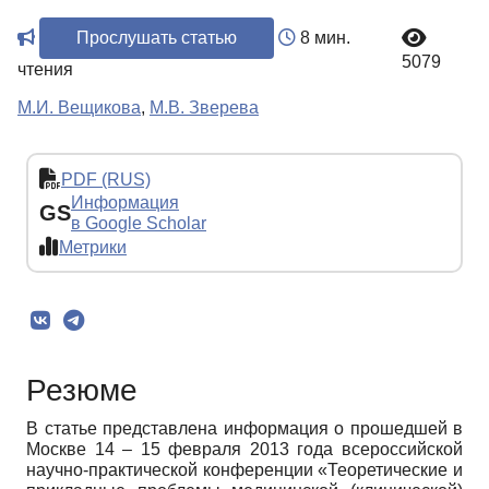
Прослушать статью
8 мин.
5079
чтения
М.И. Вещикова
,
М.В. Зверева
PDF (RUS)
Информация
GS
в Google Scholar
Метрики
Резюме
В статье представлена информация о прошедшей в
Москве 14 – 15 февраля 2013 года всероссийской
научно-практической конференции «Теоретические и