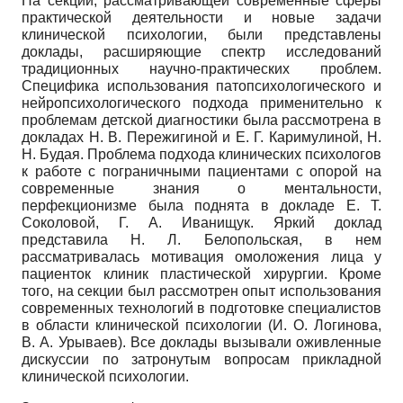
На секции, рассматривающей современные сферы
практической деятельности и новые задачи
клинической психологии, были представлены
доклады, расширяющие спектр исследований
традиционных научно-практических проблем.
Специфика использования патопсихологического и
нейропсихологического подхода применительно к
проблемам детской диагностики была рассмотрена в
докладах Н. В. Пережигиной и Е. Г. Каримулиной, Н.
Н. Будая. Проблема подхода клинических психологов
к работе с пограничными пациентами с опорой на
современные знания о ментальности,
перфекционизме была поднята в докладе Е. Т.
Соколовой, Г. А. Иванищук. Яркий доклад
представила Н. Л. Белопольская, в нем
рассматривалась мотивация омоложения лица у
пациенток клиник пластической хирургии. Кроме
того, на секции был рассмотрен опыт использования
современных технологий в подготовке специалистов
в области клинической психологии (И. О. Логинова,
В. А. Урываев). Все доклады вызывали оживленные
дискуссии по затронутым вопросам прикладной
клинической психологии.