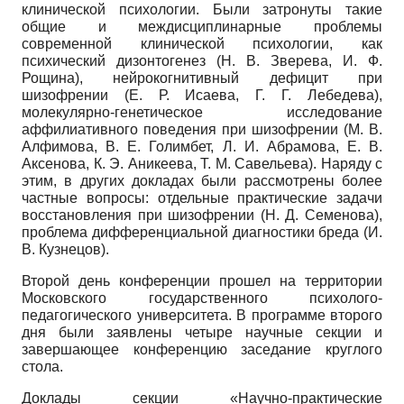
клинической психологии. Были затронуты такие
общие и междисциплинарные проблемы
современной клинической психологии, как
психический дизонтогенез (Н. В. Зверева, И. Ф.
Рощина), нейрокогнитивный дефицит при
шизофрении (Е. Р. Исаева, Г. Г. Лебедева),
молекулярно-генетическое исследование
аффилиативного поведения при шизофрении (М. В.
Алфимова, В. Е. Голимбет, Л. И. Абрамова, Е. В.
Аксенова, К. Э. Аникеева, Т. М. Савельева). Наряду с
этим, в других докладах были рассмотрены более
частные вопросы: отдельные практические задачи
восстановления при шизофрении (Н. Д. Семенова),
проблема дифференциальной диагностики бреда (И.
В. Кузнецов).
Второй день конференции прошел на территории
Московского государственного психолого-
педагогического университета. В программе второго
дня были заявлены четыре научные секции и
завершающее конференцию заседание круглого
стола.
Доклады секции «Научно-практические