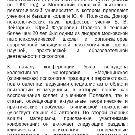
по 1990 год), и Московский городской психолого­
педагогический университет, в котором преподают
ученики и бывшие коллеги Ю. Ф. Полякова. Доктор
психологических наук, профессор, ученик Б. В.
Зейгарник, Юрий Федорович Поляков в течение
более чем 20 лет был одним из лидеров московской
патопсихологической школы и организаторов
современной медицинской психологии как сферы
научной, практической и образовательной
деятельности психологов.
К началу конференции была выпущена
коллективная монография «Медицинская
(клиническая) психология: традиция и перспективы»,
подготовленная ведущими специалистам в области
психологии и медицины, в которую вошли как
воспоминания коллег и учеников Полякова, так и
статьи, освещающие актуальные теоретические и
практические проблемы клинической психологии
(участвует свыше 40 авторов). Во второй сборник
вошли материалы, присланные участниками
конференции; он включает следующие разделы:
клиническая психология, современные