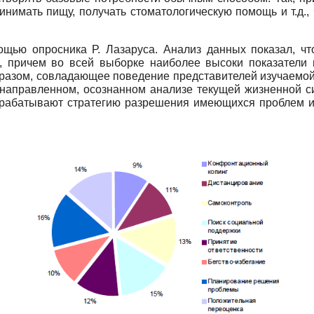
инимать пищу, получать стоматологическую помощь и т.д.
ощью опросника Р. Лазаруса. Анализ данных показал, 
, причем во всей выборке наиболее высоки показатели
бразом, совладающее поведение представителей изучаемой
направленном, осознанном анализе текущей жизненной сит
ырабатывают стратегию разрешения имеющихся проблем и 