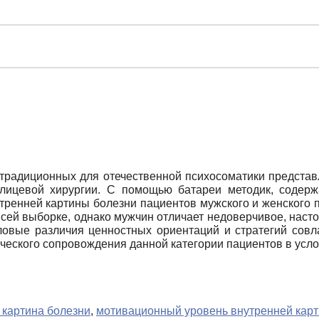
традиционных для отечественной психосоматики представл
-лицевой хирургии. С помощью батареи методик, содер
тренней картины болезни пациентов мужского и женского 
всей выборке, однако мужчин отличает недоверчивое, нас
ловые различия ценностных ориентаций и стратегий совл
ческого сопровождения данной категории пациентов в усло
 картина болезни
,
мотивационный уровень внутренней кар