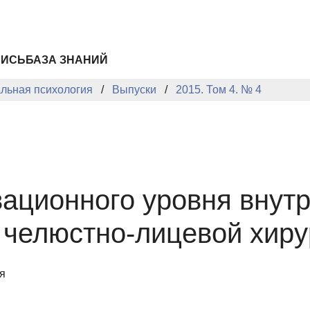
ПИСЬ
БАЗА ЗНАНИЙ
альная психология
Выпуски
2015. Том 4. № 4
ационного уровня внут
 челюстно-лицевой хиру
я