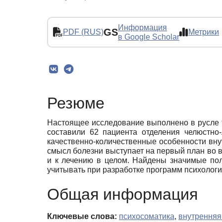
Информация
GS
PDF (RUS)
Метрики
в Google Scholar
Резюме
Настоящее исследование выполнено в русле 
составили 62 пациента отделения челюстно
качественно-количественные особенности вну
смысл болезни выступает на первый план во 
и к лечению в целом. Найдены значимые по
учитывать при разработке программ психологи
Общая информация
Ключевые слова:
психосоматика
,
внутренняя