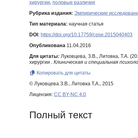
хирургии
,
половые различия
Рубрика издания:
Эмпирические исследован
Тип материала:
научная статья
DOI:
https://doi.org/10.17759/cpse.2015040403
Опубликована
11.04.2016
Для цитаты:
Луковцева, З.В., Литовка, Т.А. 
хирургии .
Клиническая и специальная психоло
Копировать для цитаты
© Луковцева З.В., Литовка Т.А., 2015
Лицензия:
CC BY-NC 4.0
Полный текст