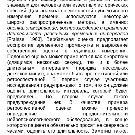
значимых для человека или известных исторических
событий. Для анализа возможностей субъективного
измерения времени используются некоторые
широко распространенные методы, а именно:
оценка, отмеривание, воспроизведение и сравнение
длительности различных временных интервалов
[
Fraisse, 1963
]
. Вербальная оценка предполагает
восприятие временного промежутка и выражение
собственной оценки в единицах измерения.
Подобная оценка может применяться как к коротким
(длящимся несколько секунд), так и к более
длительным интервалам (порядка нескольких
десятков минут); она может
быть проспективной или
ретроспективной. В первом случае участника
исследования предупреждают о том, что он должен
оценить длительность интервала, который будет
предъявлен. Во втором случае такого
предупреждения нет. В качестве примера
ретроспективной оценки можно привести
определение продолжительности
нейропсихологического обследования, в конце
которого пациента обязательно просят, не сверяясь с
часами, оценить его длительность. Заметим также,