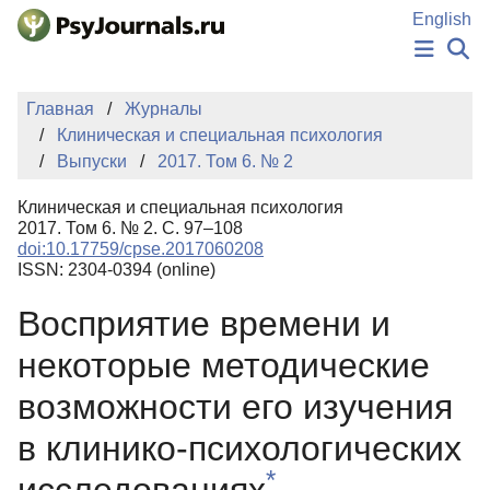
Перейти к основному содержанию
English
НОВОСТИ
Главная
Журналы
ИЗДАНИЯ
Клиническая и специальная психология
АВТОРЫ
Выпуски
2017. Том 6. № 2
ПОДАТЬ РУКОПИСЬ
БАЗА ЗНАНИЙ
Клиническая и специальная психология
КЛЮЧЕВЫЕ СЛОВА
2017. Том 6. № 2. С. 97–108
Регистрация
Вход
doi:10.17759/cpse.2017060208
ISSN: 2304-0394 (online)
Восприятие времени и
некоторые методические
возможности его изучения
в клинико-психологических
*