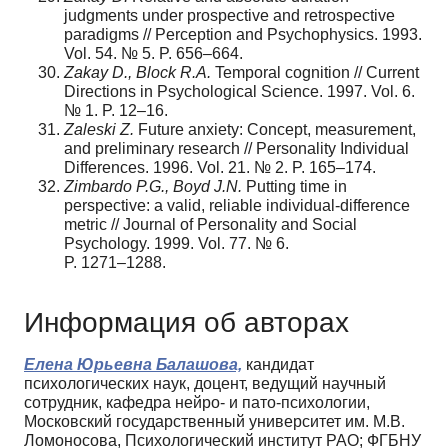
judgments under prospective and retrospective
paradigms // Perception and Psychophysics. 1993.
Vol. 54. № 5. P. 656–664.
Zakay D., Block R.A.
Temporal cognition // Current
Directions in Psychological Science. 1997. Vol. 6.
№ 1. P. 12–16.
Zaleski Z.
Future anxiety: Concept, measurement,
and preliminary research // Personality Individual
Differences. 1996. Vol. 21. № 2. P. 165–174.
Zimbardo P.G., Boyd J.N.
Putting time in
perspective: a valid, reliable individual-difference
metric // Journal of Personality and Social
Psychology. 1999. Vol. 77. № 6.
P. 1271–1288.
Информация об авторах
Елена Юрьевна Балашова,
кандидат
психологических наук, доцент, ведущий научный
сотрудник, кафедра нейро- и пато-психологии,
Московский государственный университет им. М.В.
Ломоносова, Психологический институт РАО; ФГБНУ