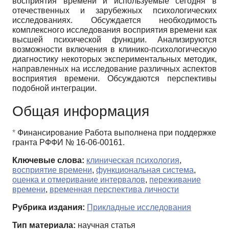
восприятия времени и используемые сегодня в
отечественных и зарубежных психологических
исследованиях. Обсуждается необходимость
комплексного исследования восприятия времени как
высшей психической функции. Анализируются
возможности включения в клинико-психологическую
диагностику некоторых экспериментальных методик,
направленных на исследование различных аспектов
восприятия времени. Обсуждаются перспективы
подобной интеграции.
Общая информация
*
Финансирование Работа выполнена при поддержке
гранта РФФИ № 16-06-00161.
Ключевые слова:
клиническая психология
,
восприятие времени
,
функциональная система
,
оценка и отмеривание интервалов
,
переживание
времени
,
временная перспектива личности
Рубрика издания:
Прикладные исследования
Тип материала:
научная статья