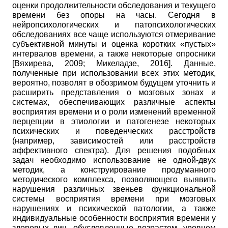
оценки продолжительности обследования и текущего
времени без опоры на часы. Сегодня в
нейропсихологических и патопсихологических
обследованиях все чаще используются отмеривание
субъективной минуты и оценка коротких «пустых»
интервалов времени, а также некоторые опросники
[
Вяхирева, 2009
;
Микеладзе, 2016
]
. Данные,
полученные при использовании всех этих методик,
вероятно, позволят в обозримом будущем уточнить и
расширить представления о мозговых зонах и
системах, обеспечивающих различные аспекты
восприятия времени и о роли изменений временной
перцепции в этиологии и патогенезе некоторых
психических и поведенческих расстройств
(например, зависимостей или расстройств
аффективного спектра). Для решения подобных
задач необходимо использование не одной-двух
методик, а конструирование продуманного
методического комплекса, позволяющего выявить
нарушения различных звеньев функциональной
системы восприятия времени при мозговых
нарушениях и психической патологии, а также
индивидуальные особенности восприятия времени у
здоровых лиц, обусловленные возрастом, уровнем