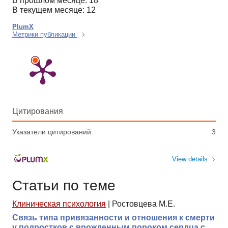
В прошлом месяце: 18
В текущем месяце: 12
PlumX
Метрики публикации
Цитирования
Указатели цитирований:
3
View details
Статьи по теме
Клиническая психология
|
Ростовцева М.Е.
Связь типа привязанности и отношения к смерти
у подростков с врожденным пороком сердца с