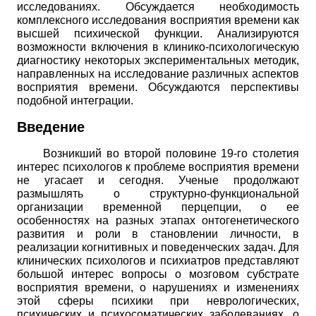
исследованиях. Обсуждается необходимость
комплексного исследования восприятия времени как
высшей психической функции. Анализируются
возможности включения в клинико-психологическую
диагностику некоторых экспериментальных методик,
направленных на исследование различных аспектов
восприятия времени. Обсуждаются перспективы
подобной интеграции.
Введение
Возникший во второй половине 19-го столетия
интерес психологов к проблеме восприятия времени
не угасает и сегодня. Ученые продолжают
размышлять о структурно-функциональной
организации временной перцепции, о ее
особенностях на разных этапах онтогенетического
развития и роли в становлении личности, в
реализации когнитивных и поведенческих задач. Для
клинических психологов и психиатров представляют
большой интерес вопросы о мозговом субстрате
восприятия времени, о нарушениях и изменениях
этой сферы психики при неврологических,
психических и психосоматических заболеваниях, о