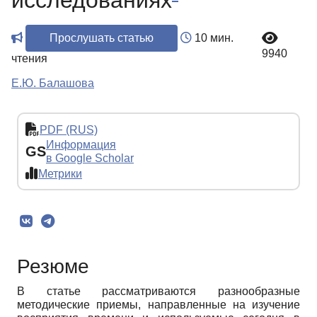
исследованиях
Прослушать статью
10 мин.
9940
чтения
Е.Ю. Балашова
PDF (RUS)
Информация
GS
в Google Scholar
Метрики
Резюме
В статье рассматриваются разнообразные
методические приемы, направленные на изучение