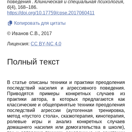
поведения .
Клиническая и специальная психология,
6
(4), 168–186.
https://doi.org/10.17759/cpse.2017060411
Копировать для цитаты
© Иванов С.В., 2017
Лицензия:
CC BY-NC 4.0
Полный текст
В статье описаны техники и практики преодоления
последствий насилия и агрессивного поведения.
Приводятся примеры конкретных случаев из
практики автора, в которых предлагаются как
классические и общепринятые техники преодоления
последствий агрессии (аутогенная тренировка,
метод «пустого стола», сказкотерапия, кинотерапия,
ролевые игры и анализ конкретных случаев
домашнего насилия или домогательства в школе),