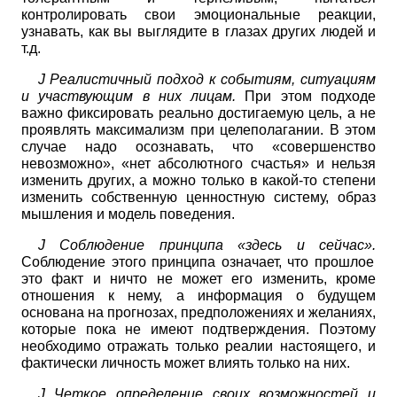
контролировать свои эмоциональные реакции,
узнавать, как вы выглядите в глазах других людей и
т.д.
J
Реалистичный подход к событиям, ситуациям
и участвующим в них лицам.
При этом подходе
важно фиксировать реально достигаемую цель, а не
проявлять максимализм при целеполагании. В этом
случае надо осознавать, что «совершенство
невозможно», «нет абсолютного счастья» и нельзя
изменить других, а можно только в какой-то степени
изменить собственную ценностную систему, образ
мышления и модель поведения.
J
Соблюдение принципа «здесь и сейчас».
Соблюдение этого принципа означает, что прошлое
это факт и ничто не может его изменить, кроме
отношения к нему, а информация о будущем
основана на прогнозах, предположениях и желаниях,
которые пока не имеют подтверждения. Поэтому
необходимо отражать только реалии настоящего, и
фактически личность может влиять только на них.
J
Четкое определение своих возможностей и