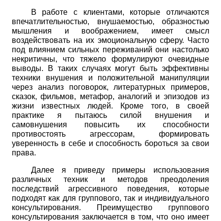
В работе с клиентами, которые отличаются
впечатлительностью, внушаемостью, образностью
мышления и воображением, имеет смысл
воздействовать на их эмоциональную сферу. Часто
под влиянием сильных переживаний они настолько
некритичны, что тяжело формулируют очевидные
выводы. В таких случаях могут быть эффективны
техники внушения и положительной манипуляции
через анализ поговорок, литературных примеров,
сказок, фильмов, метафор, аналогий и эпизодов из
жизни известных людей. Кроме того, в своей
практике я пытаюсь силой внушения и
самовнушения повысить их способности
противостоять агрессорам, формировать
уверенность в себе и способность бороться за свои
права.
Далее я приведу примеры использования
различных техник и методов преодоления
последствий агрессивного поведения, которые
подходят как для группового, так и индивидуального
консультирования. Преимущество группового
консультирования заключается в том, что оно имеет