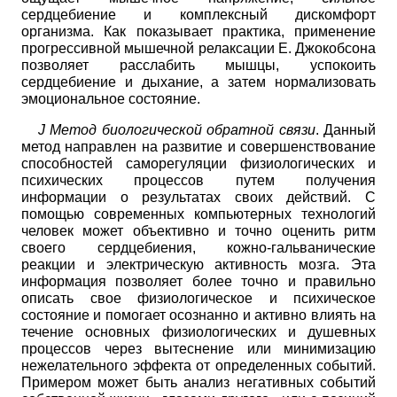
сердцебиение и комплексный дискомфорт
организма. Как показывает практика, применение
прогрессивной мышечной релаксации Е. Джокобсона
позволяет расслабить мышцы, успокоить
сердцебиение и дыхание, а затем нормализовать
эмоциональное состояние.
J
Метод биологической обратной связи
. Данный
метод направлен на развитие и совершенствование
способностей саморегуляции физиологических и
психических процессов путем получения
информации о результатах своих действий. С
помощью современных компьютерных технологий
человек может объективно и точно оценить ритм
своего сердцебиения, кожно-гальванические
реакции и электрическую активность мозга. Эта
информация позволяет более точно и правильно
описать свое физиологическое и психическое
состояние и помогает осознанно и активно влиять на
течение основных физиологических и душевных
процессов через вытеснение или минимизацию
нежелательного эффекта от определенных событий.
Примером может быть анализ негативных событий