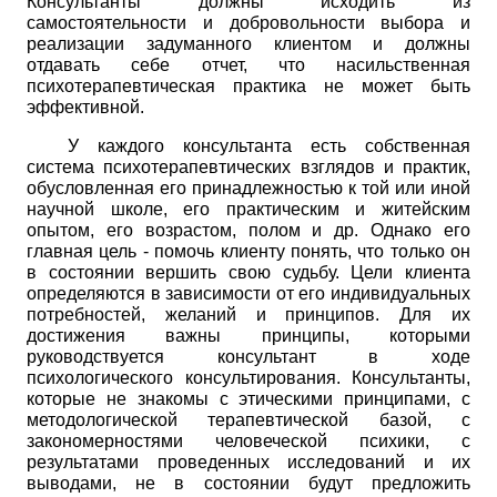
Консультанты должны исходить из
самостоятельности и добровольности выбора и
реализации задуманного клиентом и должны
отдавать себе отчет, что насильственная
психотерапевтическая практика не может быть
эффективной.
У каждого консультанта есть собственная
система психотерапевтических взглядов и практик,
обусловленная его принадлежностью к той или иной
научной школе, его практическим и житейским
опытом, его возрастом, полом и др. Однако его
главная цель - помочь клиенту понять, что только он
в состоянии вершить свою судьбу. Цели клиента
определяются в зависимости от его индивидуальных
потребностей, желаний и принципов. Для их
достижения важны принципы, которыми
руководствуется консультант в ходе
психологического консультирования. Консультанты,
которые не знакомы с этическими принципами, с
методологической терапевтической базой, с
закономерностями человеческой психики, с
результатами проведенных исследований и их
выводами, не в состоянии будут предложить