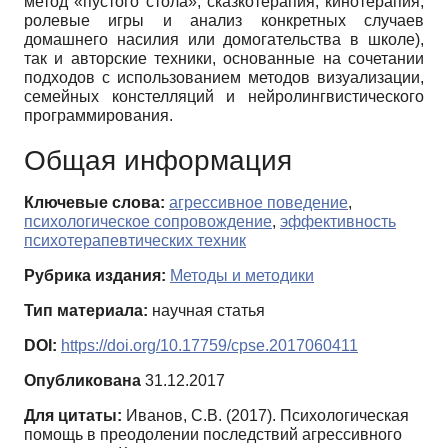
метод «пустого стола», сказкотерапия, кинотерапия,
ролевые игры и анализ конкретных случаев
домашнего насилия или домогательства в школе),
так и авторские техники, основанные на сочетании
подходов с использованием методов визуализации,
семейных констелляций и нейролингвистического
программирования.
Общая информация
Ключевые слова:
агрессивное поведение
,
психологическое сопровождение
,
эффективность
психотерапевтических техник
Рубрика издания:
Методы и методики
Тип материала:
научная статья
DOI:
https://doi.org/10.17759/cpse.2017060411
Опубликована
31.12.2017
Для цитаты:
Иванов, С.В. (2017). Психологическая
помощь в преодолении последствий агрессивного