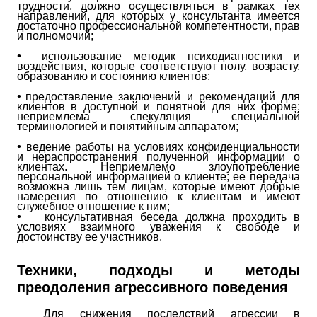
трудности, должно
осуществляться в рамках тех
направлений, для которых у консультанта имеется
достаточно профессиональной компетентности, прав
и полномочий;
•
использование методик психодиагностики и
воздействия, которые
соответствуют полу, возрасту,
образованию и состоянию клиентов;
•
предоставление заключений и рекомендаций для
клиентов в доступной
и понятной для них форме;
неприемлема спекуляция специальной
терминологией и понятийным аппаратом;
•
ведение работы на условиях конфиденциальности
и нераспространения
полученной информации о
клиентах. Неприемлемо злоупотребление
персональной информацией о клиенте; ее передача
возможна лишь тем лицам, которые имеют добрые
намерения по отношению к клиентам и имеют
служебное отношение к ним;
•
консультативная беседа должна проходить в
условиях взаимного
уважения к свободе и
достоинству ее участников.
Техники, подходы и методы
преодоления агрессивного поведения
Для снижения последствий агрессии в