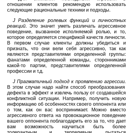
отношении клиентов рекомендую использовать
следующие рациональные техники и подходы.
J
Разделение ролевых функций и личностных
реакций
. Это значит уметь различать агрессивное
поведение, вызванное исполняемой ролью, и то,
которое определяется спецификой качеств личности.
В первом случае клиенты должны убедиться и
признать, что они вели себя агрессивно, так как
являются представителями определенной группы:
фанатами определенной команды, сторонниками
какой-то партии, представителями определенной
профессии и т.д.
J
Прагматичный подход к проявлению агрессии.
В этом случае надо найти способ преобразования
дефекта в эффект и извлечь пользу от создавшейся
конфликтной ситуации. Например, получить новую
информацию об особенностях своего оппонента или
о том, как он вас воспринимает. Можно вместо
агрессивного ответа на провокационное поведение
вашего оппонента поблагодарить его за то, что дает
вам возможность научиться быть более
толерантным и терпеливым, пытаться