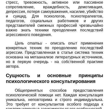
стресс, тревожность, активное или пассивное
сопротивление, враждебность, демотивация,
депрессия, потеря самоуважения, насилие, убийство
и суицид. Для психологов, психотерапевтов,
педагогов, социальных работников и других
представителей смежных профессий чрезвычайно
важно знать техники преодоления последствий
агрессивного поведения.
Цель статьи
- описать опыт применения
конкретных техник по преодолению последствий
агрессии. Представленная в статье система техник
основана на метаанализе литературных источников,
но в первую очередь - на собственной практике
автора.
Сущность и основные принципы
психологического консультирования
Общепринятых способов предоставления
психологической помощи нет. Каждая консультация
уникальна, неповторима и строго индивидуальна.
Это требует от консультантов особого подхода к
каждому клиенту в зависимости от его особенностей.