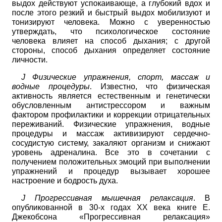
выдох действуют успокаивающе, а глубокий вдох и
после этого резкий и быстрый выдох мобилизуют и
тонизируют человека. Можно с уверенностью
утверждать, что психологическое состояние
человека влияет на способ дыхания; с другой
стороны, способ дыхания определяет состояние
личности.
J
Физические упражнения, спорт, массаж и
водные процедуры
. Известно, что физическая
активность является естественным и генетически
обусловленным антистрессором и важным
фактором профилактики и коррекции отрицательных
переживаний. Физические упражнения, водные
процедуры и массаж активизируют сердечно-
сосудистую систему, закаляют организм и снижают
уровень адреналина. Все это в сочетании с
получением положительных эмоций при выполнении
упражнений и процедур вызывает хорошее
настроение и бодрость духа.
J
Прогрессивная мышечная релаксация
. В
опубликованной в 30-х годах ХХ века книге Е.
Джекобсона «Прогрессивная релаксация»