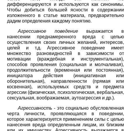
дифференцируются и используются как синонимы.
Чтобы добиться большей ясности в содержании
изложенного в статье материала, предварительно
дадим определения каждому понятию.
Агрессивное поведение
выражается в
нанесении преднамеренного вреда с целью
осуществления своих личных желаний, интересов,
целей и т.д. Агрессивное поведение имеет
множество разновидностей в зависимости от
мотивации (враждебная и инструментальная),
способов проявления (социальная и молчаливая),
продолжительности (временная или постоянная),
инициатора действия (инициативная или
оборонительная), направленности (прямая или
косвенная), используемых средств и предмета
агрессии (физическая, психологическая, вербальная,
сексуальная, воображаемая, аутоагрессия и др.).
Агрессивность
- это социально обусловленная
черта личности, проявляющаяся в поведении,
которое характеризуется применением силы с целью
нанесения вреда определенным лицам, их близким
или их имуществу. Агрессивность выражается в