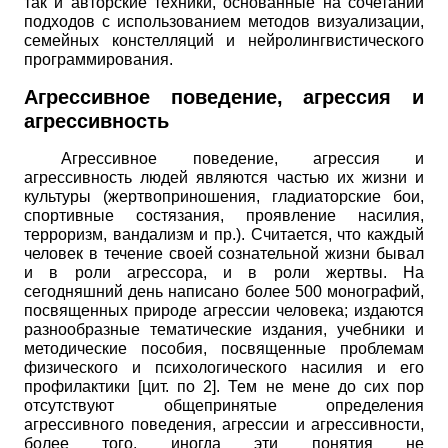
так и авторские техники, основанные на сочетании
подходов с использованием методов визуализации,
семейных констелляций и нейролингвистического
программирования.
Агрессивное поведение, агрессия и
агрессивность
Агрессивное поведение, агрессия и
агрессивность людей являются частью их жизни и
культуры (жертвоприношения, гладиаторские бои,
спортивные состязания, проявление насилия,
терроризм, вандализм и пр.). Считается, что каждый
человек в течение своей сознательной жизни бывал
и в роли агрессора, и в роли жертвы. На
сегодняшний день написано более 500 монографий,
посвященных природе агрессии человека; издаются
разнообразные тематические издания, учебники и
методические пособия, посвященные проблемам
физического и психологического насилия и его
профилактики [цит. по 2]. Тем не мене до сих пор
отсутствуют общепринятые определения
агрессивного поведения, агрессии и агрессивности,
более того, иногда эти понятия не