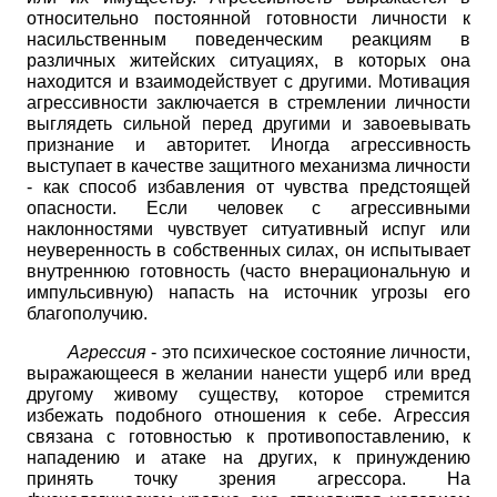
относительно постоянной готовности личности к
насильственным поведенческим реакциям в
различных житейских ситуациях, в которых она
находится и взаимодействует с другими. Мотивация
агрессивности заключается в стремлении личности
выглядеть сильной перед другими и завоевывать
признание и авторитет. Иногда агрессивность
выступает в качестве защитного механизма личности
- как способ избавления от чувства предстоящей
опасности. Если человек с агрессивными
наклонностями чувствует ситуативный испуг или
неуверенность в собственных силах, он испытывает
внутреннюю готовность (часто внерациональную и
импульсивную) напасть на источник угрозы его
благополучию.
Агрессия
- это психическое состояние личности,
выражающееся в желании нанести ущерб или вред
другому живому существу, которое стремится
избежать подобного отношения к себе. Агрессия
связана с готовностью к противопоставлению, к
нападению и атаке на других, к принуждению
принять точку зрения агрессора. На