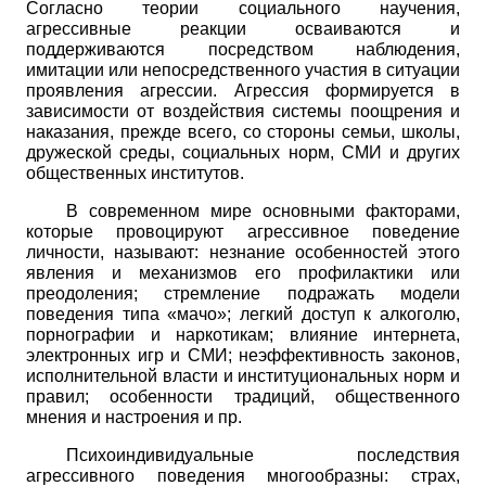
Согласно теории социального научения,
агрессивные реакции осваиваются и
поддерживаются посредством наблюдения,
имитации или непосредственного участия в ситуации
проявления агрессии. Агрессия формируется в
зависимости от воздействия системы поощрения и
наказания, прежде всего, со стороны семьи, школы,
дружеской среды, социальных норм, СМИ и других
общественных институтов.
В современном мире основными факторами,
которые провоцируют агрессивное поведение
личности, называют: незнание особенностей этого
явления и механизмов его профилактики или
преодоления; стремление подражать модели
поведения типа «мачо»; легкий доступ к алкоголю,
порнографии и наркотикам; влияние интернета,
электронных игр и СМИ; неэффективность законов,
исполнительной власти и институциональных норм и
правил; особенности традиций, общественного
мнения и настроения и пр.
Психоиндивидуальные последствия
агрессивного поведения многообразны: страх,