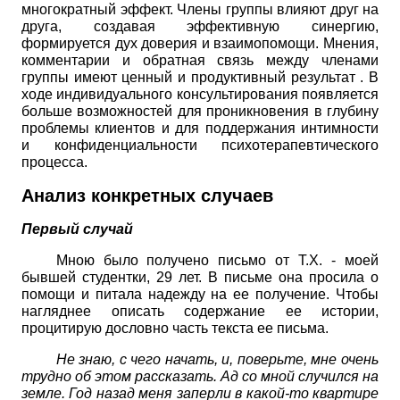
многократный эффект. Члены группы влияют друг на
друга, создавая эффективную синергию,
формируется дух доверия и взаимопомощи. Мнения,
комментарии и обратная связь между членами
группы имеют ценный и продуктивный результат . В
ходе индивидуального консультирования появляется
больше возможностей для проникновения в глубину
проблемы клиентов и для поддержания интимности
и конфиденциальности психотерапевтического
процесса.
Анализ конкретных случаев
Первый случай
Мною было получено письмо от Т.Х. - моей
бывшей студентки, 29 лет. В письме она просила о
помощи и питала надежду на ее получение. Чтобы
нагляднее описать содержание ее истории,
процитирую дословно часть текста ее письма.
Не знаю, с чего начать, и, поверьте, мне очень
трудно об этом рассказать. Ад со мной случился на
земле. Год назад меня заперли в какой-то квартире