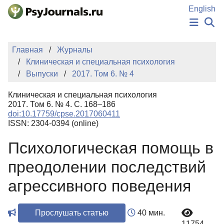
Перейти к основному содержанию
English
НОВОСТИ
Главная
Журналы
ИЗДАНИЯ
Клиническая и специальная психология
АВТОРЫ
Выпуски
2017. Том 6. № 4
ПОДАТЬ РУКОПИСЬ
БАЗА ЗНАНИЙ
Клиническая и специальная психология
КЛЮЧЕВЫЕ СЛОВА
2017. Том 6. № 4. С. 168–186
Регистрация
Вход
doi:10.17759/cpse.2017060411
ISSN: 2304-0394 (online)
Психологическая помощь в
преодолении последствий
агрессивного поведения
Прослушать статью
40 мин.
11754