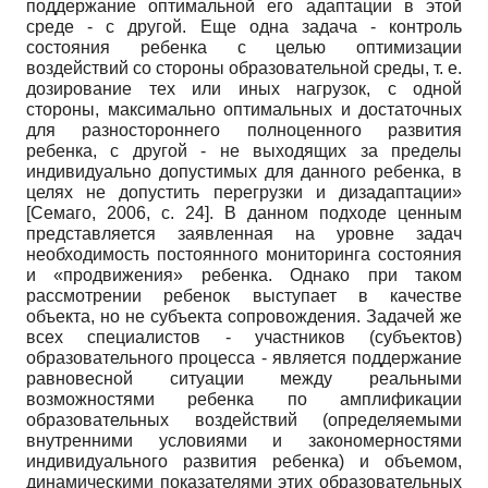
поддержание оптимальной его адаптации в этой
среде - с другой. Еще одна задача - контроль
состояния ребенка с целью оптимизации
воздействий со стороны образовательной среды, т. е.
дозирование тех или иных нагрузок, с одной
стороны, максимально оптимальных и достаточных
для разностороннего полноценного развития
ребенка, с другой - не выходящих за пределы
индивидуально допустимых для данного ребенка, в
целях не допустить перегрузки и дизадаптации»
[
Семаго, 2006
, с. 24]
. В данном подходе ценным
представляется заявленная на уровне задач
необходимость постоянного мониторинга состояния
и «продвижения» ребенка. Однако при таком
рассмотрении ребенок выступает в качестве
объекта, но не субъекта сопровождения. Задачей же
всех специалистов - участников (субъектов)
образовательного процесса - является поддержание
равновесной ситуации между реальными
возможностями ребенка по амплификации
образовательных воздействий (определяемыми
внутренними условиями и закономерностями
индивидуального развития ребенка) и объемом,
динамическими показателями этих
образовательных