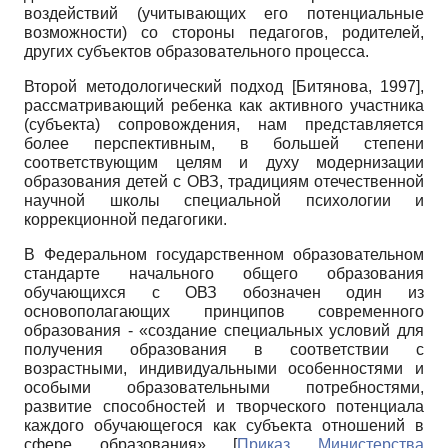
воздействий (учитывающих его потенциальные
возможности) со стороны педагогов, родителей,
других субъектов образовательного процесса.
Второй методологический подход
[
Битянова, 1997
]
,
рассматривающий ребенка как активного участника
(субъекта) сопровождения, нам представляется
более перспективным, в большей степени
соответствующим целям и духу модернизации
образования детей с ОВЗ, традициям отечественной
научной школы специальной психологии и
коррекционной педагогики.
В Федеральном государственном образовательном
стандарте начального общего образования
обучающихся с ОВЗ обозначен один из
основополагающих принципов современного
образования - «создание специальных условий для
получения образования в соответствии с
возрастными, индивидуальными особенностями и
особыми образовательными потребностями,
развитие способностей и творческого потенциала
каждого обучающегося как субъекта отношений в
сфере образования»
[
Приказ Министерства