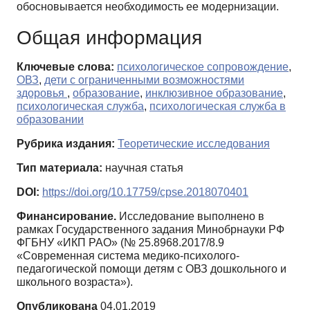
обосновывается необходимость ее модернизации.
Общая информация
Ключевые слова:
психологическое сопровождение
,
ОВЗ
,
дети с ограниченными возможностями
здоровья
,
образование
,
инклюзивное образование
,
психологическая служба
,
психологическая служба в
образовании
Рубрика издания:
Теоретические исследования
Тип материала:
научная статья
DOI:
https://doi.org/10.17759/cpse.2018070401
Финансирование.
Исследование выполнено в
рамках Государственного задания Минобрнауки РФ
ФГБНУ «ИКП РАО» (№ 25.8968.2017/8.9
«Современная система медико-психолого-
педагогической помощи детям с ОВЗ дошкольного и
школьного возраста»).
Опубликована
04.01.2019