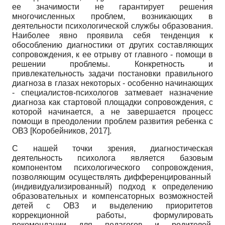
ее значимости не гарантирует решения
многочисленных проблем, возникающих в
деятельности психологической службы образования.
Наиболее явно проявила себя тенденция к
обособлению диагностики от других составляющих
сопровождения, к ее отрыву от главного - помощи в
решении проблемы. Конкретность и
привлекательность задачи постановки правильного
диагноза в глазах некоторых - особенно начинающих
- специалистов-психологов затмевает назначение
диагноза как стартовой площадки сопровождения, с
которой начинается, а не завершается процесс
помощи в преодолении проблем развития ребенка с
ОВЗ
[
Коробейников, 2017
]
.
С нашей точки зрения, диагностическая
деятельность психолога является базовым
компонентом психологического сопровождения,
позволяющим осуществлять дифференцированный
(индивидуализированный) подход к определению
образовательных и компенсаторных возможностей
детей с ОВЗ и выделению приоритетов
коррекционной работы, формулировать
рекомендации для педагогов и родителей,