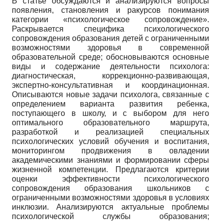
В статье обсуждаются и анализируются вопросы
появления, становления и ракурсов понимания
категории «психологическое сопровождение».
Раскрывается специфика психологического
сопровождения образования детей с ограниченными
возможностями здоровья в современной
образовательной среде; обосновываются основные
виды и содержание деятельности психолога:
диагностическая, коррекционно-развивающая,
экспертно-консультативная и координационная.
Описываются новые задачи психолога, связанные с
определением варианта развития ребенка,
поступающего в школу, и с выбором для него
оптимального образовательного маршрута,
разработкой и реализацией специальных
психологических условий обучения и воспитания,
мониторингом продвижения в овладении
академическими знаниями и формировании сферы
жизненной компетенции. Предлагаются критерии
оценки эффективности психологического
сопровождения образования школьников с
ограниченными возможностями здоровья в условиях
инклюзии. Анализируются актуальные проблемы
психологической службы образования;