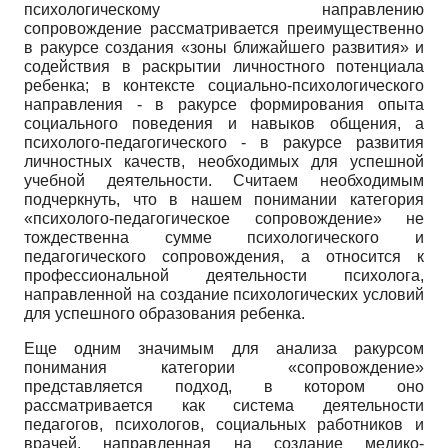
психологическому направлению
сопровождение рассматривается преимущественно
в ракурсе создания «зоны ближайшего развития» и
содействия в раскрытии личностного потенциала
ребенка; в контексте социально-психологического
направления - в ракурсе формирования опыта
социального поведения и навыков общения, а
психолого-педагогического - в ракурсе развития
личностных качеств, необходимых для успешной
учебной деятельности. Считаем необходимым
подчеркнуть, что в нашем понимании категория
«психолого-педагогическое сопровождение» не
тождественна сумме психологического и
педагогического сопровождения, а относится к
профессиональной деятельности психолога,
направленной на создание психологических условий
для успешного образования ребенка.
Еще одним значимым для анализа ракурсом
понимания категории «сопровождение»
представляется подход, в котором оно
рассматривается как система деятельности
педагогов, психологов, социальных работников и
врачей, направленная на создание медико-