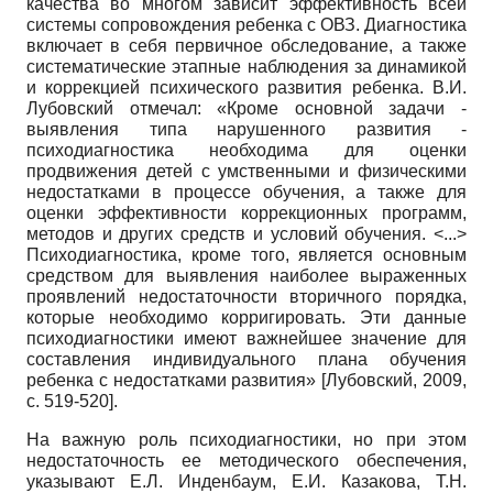
качества во многом зависит эффективность всей
системы сопровождения ребенка
с ОВЗ. Диагностика
включает в себя первичное обследование, а также
систематические этапные наблюдения за динамикой
и коррекцией психического развития ребенка. В.И.
Лубовский отмечал: «Кроме основной задачи -
выявления типа нарушенного развития -
психодиагностика необходима для оценки
продвижения детей с умственными и физическими
недостатками в процессе обучения, а также для
оценки эффективности коррекционных программ,
методов и других средств и условий обучения. <...>
Психодиагностика, кроме того, является основным
средством для выявления наиболее выраженных
проявлений недостаточности вторичного порядка,
которые необходимо корригировать. Эти данные
психодиагностики имеют важнейшее значение для
составления индивидуального плана обучения
ребенка с недостатками развития»
[
Лубовский, 2009
,
с. 519-520]
.
На важную роль психодиагностики, но при этом
недостаточность ее методического обеспечения,
указывают Е.Л. Инденбаум, Е.И. Казакова, Т.Н.