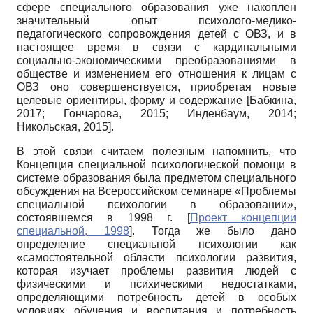
сфере специального образования уже накоплен
значительный опыт психолого-медико-
педагогического сопровождения детей с ОВЗ, и в
настоящее время в связи с кардинальными
социально-экономическими преобразованиями в
обществе и изменением его отношения к лицам с
ОВЗ оно совершенствуется, приобретая новые
целевые ориентиры, форму и содержание
[
Бабкина,
2017
;
Гончарова, 2015
;
Инденбаум, 2014
;
Никольская, 2015
]
.
В этой связи считаем полезным напомнить, что
Концепция специальной психологической помощи в
системе образования была предметом специального
обсуждения на Всероссийском семинаре «Проблемы
специальной психологии в образовании»,
состоявшемся в 1998 г.
[
Проект концепции
специальной, 1998
]
. Тогда же было дано
определение специальной психологии как
«самостоятельной области психологии развития,
которая изучает проблемы развития людей с
физическими и психическими недостатками,
определяющими потребность детей в особых
условиях обучения и воспитания и потребность