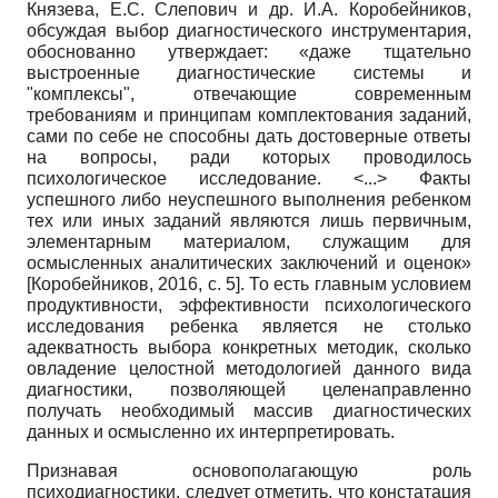
Князева, Е.С. Слепович и др. И.А. Коробейников,
обсуждая выбор диагностического инструментария,
обоснованно утверждает: «даже тщательно
выстроенные диагностические системы и
"комплексы", отвечающие современным
требованиям и принципам комплектования заданий,
сами по себе не способны дать достоверные ответы
на вопросы, ради которых проводилось
психологическое исследование. <...> Факты
успешного либо неуспешного выполнения ребенком
тех или иных заданий являются лишь первичным,
элементарным материалом, служащим для
осмысленных аналитических заключений и оценок»
[
Коробейников, 2016
, с. 5]
. То есть главным условием
продуктивности, эффективности психологического
исследования ребенка является не столько
адекватность выбора конкретных методик, сколько
овладение целостной методологией данного вида
диагностики, позволяющей целенаправленно
получать необходимый массив диагностических
данных и осмысленно их интерпретировать.
Признавая основополагающую роль
психодиагностики, следует отметить, что констатация