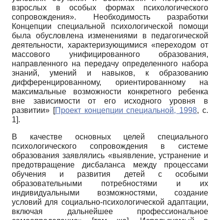
взрослых в особых формах психологического
сопровождения». Необходимость разработки
Концепции специальной психологической помощи
была обусловлена изменениями в педагогической
деятельности, характеризующимися «переходом от
массового унифицированного образования,
направленного на передачу определенного набора
знаний, умений и навыков, к образованию
дифференцированному, ориентированному на
максимальные возможности конкретного ребенка
вне зависимости от его исходного уровня в
развитии»
[
Проект концепции специальной, 1998
, с.
1]
.
В качестве основных целей специального
психологического сопровождения в системе
образования заявлялись «выявление, устранение и
предотвращение дисбаланса между процессами
обучения и развития детей с особыми
образовательными потребностями и их
индивидуальными возможностями, создание
условий для социально-психологической адаптации,
включая дальнейшее
профессиональное