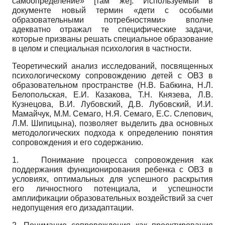
самоопределение» [там же]. Используемый в
документе новый термин «дети с особыми
образовательными потребностями» вполне
адекватно отражал те специфические задачи,
которые призваны решать специальное образование
в целом и специальная психология в частности.
Теоретический анализ исследований, посвященных
психологическому сопровождению детей с ОВЗ в
образовательном пространстве (Н.В. Бабкина, Н.Л.
Белопольская, Е.И. Казакова, Т.Н. Князева, Л.В.
Кузнецова, В.И. Лубовский, Д.В. Лубовский, И.И.
Мамайчук, М.М. Семаго, Н.Я. Семаго, Е.С. Слепович,
Л.М. Шипицына), позволяет выделить два основных
методологических подхода к определению понятия
сопровождения и его содержанию.
1. Понимание процесса сопровождения как
поддержания функционирования ребенка с ОВЗ в
условиях, оптимальных для успешного раскрытия
его личностного потенциала, и успешности
амплификации образовательных воздействий за счет
недопущения его дизадаптации.