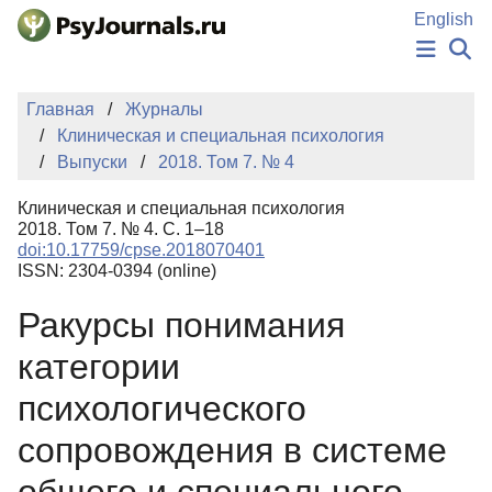
Перейти к основному содержанию
English
НОВОСТИ
Главная
Журналы
ИЗДАНИЯ
Клиническая и специальная психология
АВТОРЫ
Выпуски
2018. Том 7. № 4
ПОДАТЬ РУКОПИСЬ
БАЗА ЗНАНИЙ
Клиническая и специальная психология
КЛЮЧЕВЫЕ СЛОВА
2018. Том 7. № 4. С. 1–18
Регистрация
Вход
doi:10.17759/cpse.2018070401
ISSN: 2304-0394 (online)
Ракурсы понимания
категории
психологического
сопровождения в системе