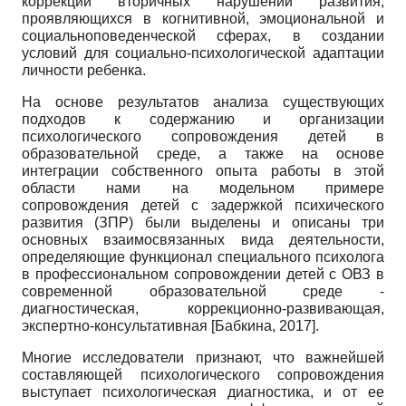
коррекции вторичных нарушений развития,
проявляющихся в когнитивной, эмоциональной и
социально­поведенческой сферах, в создании
условий для социально-психологической адаптации
личности ребенка.
На основе результатов анализа существующих
подходов к содержанию и организации
психологического сопровождения детей в
образовательной среде, а также на основе
интеграции собственного опыта работы в этой
области нами на модельном примере
сопровождения детей с задержкой психического
развития (ЗПР) были выделены и описаны три
основных взаимосвязанных вида деятельности,
определяющие функционал специального психолога
в профессиональном сопровождении детей с ОВЗ в
современной образовательной среде -
диагностическая, коррекционно-развивающая,
экспертно-консультативная
[
Бабкина, 2017
]
.
Многие исследователи признают, что важнейшей
составляющей психологического сопровождения
выступает психологическая диагностика, и от ее