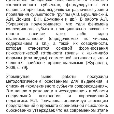
«коллективного субъекта», формулируются его
основные признаки, выделяются различные уровни
проявления субъектности группы (А.В. Брушлинский,
А.И. Донцов, В.Н. Дружинин и др.). В работе А.Л.
Журавлева подчеркивается, что «для феномена
коллективного субъекта принципиально важно не
просто наличие каких- либо видов
взаимосвязанности (определяемых их числом,
содержанием и т.п.), а такой их совокупности,
которая становится основой формирования
психологической готовности группы к каким-либо
формам (или видам) совместной активности, что и
является наиболее принципиальным»
[
Журавлев,
2009
, с. 79]
.
Упомянутые выше работы послужили
методологическим основанием для выделения и
описания «коллективного субъекта сопровождения».
Это нашло отражение и в исследованиях в области
специальной психологии и коррекционной
педагогики. Е.Л. Гончарова, анализируя эволюцию
представлений о предмете специальной психологии,
обоснованно утверждает, что на современном этапе