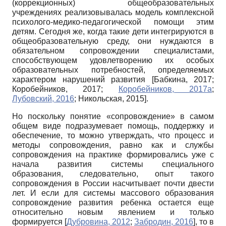
(коррекционных) общеобразовательных
учреждениях реализовывалась модель комплексной
психолого-медико-педагогической помощи этим
детям. Сегодня же, когда такие дети интегрируются в
общеобразовательную среду, они нуждаются в
обязательном сопровождении специалистами,
способствующем удовлетворению их особых
образовательных потребностей, определяемых
характером нарушений развития
[
Бабкина, 2017
;
Коробейников, 2017
;
Коробейников, 2017а
;
Лубовский, 2016
;
Никольская, 2015
]
.
Но поскольку понятие «сопровождение» в самом
общем виде подразумевает помощь, поддержку и
обеспечение, то можно утверждать, что процесс и
методы сопровождения, равно как и службы
сопровождения на практике формировались уже с
начала развития системы специального
образования, следовательно, опыт такого
сопровождения в России насчитывает почти двести
лет. И если для системы массового образования
сопровождение развития ребенка остается еще
относительно новым явлением и только
формируется
[
Дубровина, 2012
;
Забродин, 2016
]
, то в