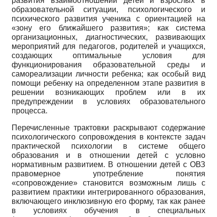
развития взаимоотношений детей и взрослых в
образовательной ситуации, психологического и
психического развития ученика с ориентацией на
«зону его ближайшего развития»; как система
организационных, диагностических, развивающих
мероприятий для педагогов, родителей и учащихся,
создающих оптимальные условия для
функционирования образовательной среды и
самореализации личности ребенка; как особый вид
помощи ребенку на определенном этапе развития в
решении возникающих проблем или в их
предупреждении в условиях образовательного
процесса.
Перечисленные трактовки раскрывают содержание
психологического сопровождения в контексте задач
практической психологии в системе общего
образования и в отношении детей с условно
нормативным развитием. В отношении детей с ОВЗ
правомерное употребление понятия
«сопровождение» становится возможным лишь с
развитием практики интегрированного образования,
включающего инклюзивную его форму, так как ранее
в условиях обучения в специальных