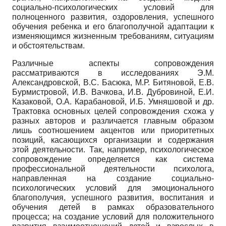
социально-психологических условий для
полноценного развития, оздоровления, успешного
обучения ребенка и его благополучной адаптации к
изменяющимся жизненным требованиям, ситуациям
и обстоятельствам.
Различные аспекты сопровождения
рассматриваются в исследованиях Э.М.
Александровской, В.С. Басюка, М.Р. Битяновой, Е.В.
Бурмистровой, И.В. Вачкова, И.В. Дубровиной, Е.И.
Казаковой, О.А. Карабановой, И.Б. Умняшовой и др.
Трактовка основных целей сопровождения схожа у
разных авторов и различается главным образом
лишь соотношением акцентов или приоритетных
позиций, касающихся организации и содержания
этой деятельности. Так, например, психологическое
сопровождение определяется как система
профессиональной деятельности психолога,
направленная на создание социально-
психологических условий для эмоционального
благополучия, успешного развития, воспитания и
обучения детей в рамках образовательного
процесса; на создание условий для положительного