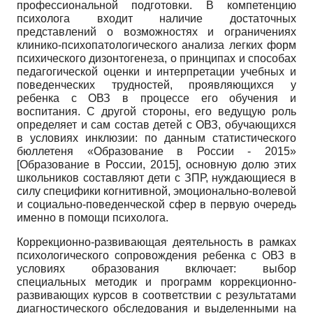
профессиональной подготовки. В компетенцию
психолога входит наличие достаточных
представлений о возможностях и ограничениях
клинико-психопатологического анализа легких форм
психического дизонтогенеза, о принципах и способах
педагогической оценки и интерпретации учебных и
поведенческих трудностей, проявляющихся у
ребенка с ОВЗ в процессе его обучения и
воспитания. С другой стороны, его ведущую роль
определяет и сам состав детей с ОВЗ, обучающихся
в условиях инклюзии: по данным статистического
бюллетеня «Образование в России - 2015»
[
Образование в России, 2015
]
, основную долю этих
школьников составляют дети с ЗПР, нуждающиеся в
силу специфики когнитивной, эмоционально-волевой
и социально-поведенческой сфер в первую очередь
именно в помощи психолога.
Коррекционно-развивающая деятельность в рамках
психологического сопровождения ребенка с ОВЗ в
условиях образования включает: выбор
специальных методик и программ коррекционно-
развивающих курсов в соответствии с результатами
диагностического обследования и выделенными на