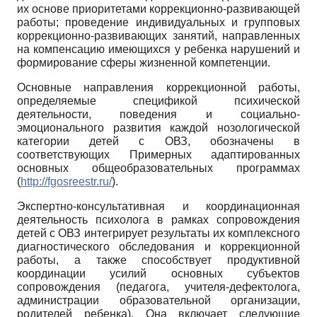
их основе приоритетами коррекционно-развивающей
работы; проведение индивидуальных и групповых
коррекционно-развивающих занятий, направленных
на компенсацию имеющихся у ребенка нарушений и
формирование сферы жизненной компетенции.
Основные направления коррекционной работы,
определяемые спецификой психической
деятельности, поведения и социально-
эмоционального развития каждой нозологической
категории детей с ОВЗ, обозначены в
соответствующих Примерных адаптированных
основных общеобразовательных программах
(
http://fgosreestr.ru/
).
Экспертно-консультативная и координационная
деятельность психолога в рамках сопровождения
детей с ОВЗ интегрирует результаты их комплексного
диагностического обследования и коррекционной
работы, а также способствует продуктивной
координации усилий основных субъектов
сопровождения (педагога, учителя-дефектолога,
администрации образовательной организации,
родителей ребенка). Она включает следующие