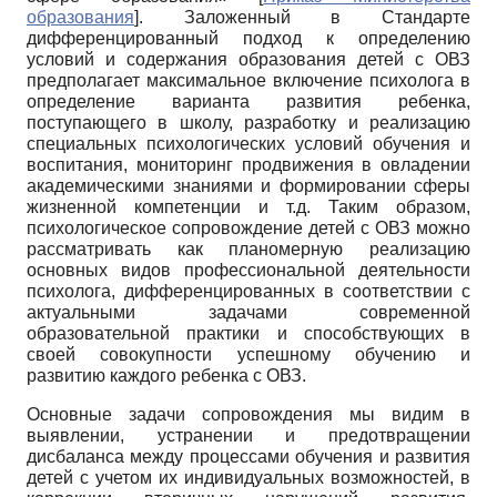
образования
]
. Заложенный в Стандарте
дифференцированный подход к определению
условий и содержания образования детей с ОВЗ
предполагает максимальное включение психолога в
определение варианта развития ребенка,
поступающего в школу, разработку и реализацию
специальных психологических условий обучения и
воспитания, мониторинг продвижения в овладении
академическими знаниями и формировании сферы
жизненной компетенции и т.д. Таким образом,
психологическое сопровождение детей с ОВЗ можно
рассматривать как планомерную реализацию
основных видов профессиональной деятельности
психолога, дифференцированных в соответствии с
актуальными задачами современной
образовательной практики и способствующих в
своей совокупности успешному обучению и
развитию каждого ребенка с ОВЗ.
Основные задачи сопровождения мы видим в
выявлении, устранении и предотвращении
дисбаланса между процессами обучения и развития
детей с учетом их индивидуальных возможностей, в