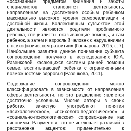
«осознанным предметом внимания и заботы
специалистов становится деятельность,
направленная на достижение особым ребенком
максимально высокого уровня самореализации и
достойной жизни. Коллективным субъектом этой
деятельности являются родители проблемного
ребенка, специалисты, оказывающие помощь, и сам
ребенок, а затем и взрослый человек с нарушениями
в психофизическом развитии»
[
Гончарова, 2015
, с. 7]
.
Наибольшее развитие данное понимание субъекта
сопровождения получило в исследованиях Ю.А.
Разенковой, касающихся системы ранней помощи
семье, воспитывающей ребенка с ограниченными
возможностями здоровья
[
Разенкова, 2011
]
.
Содержание сопровождения можно
классифицировать в зависимости от направления
сферы деятельности, но это разделение является
достаточно условным. Многие авторы в своих
работах зачастую употребляют понятия
«психологическое», «психолого-педагогическое» и
«социально-психологическое» сопровождение как
синонимы. Разумеется, это не исключает различий в
расстановке акцентов: применительно к