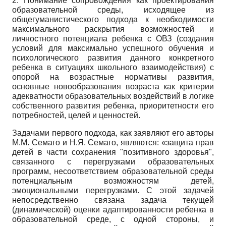
2. Понимание сопровождения как проектирования
образовательной среды, исходящее из
общегуманистического подхода к необходимости
максимального раскрытия возможностей и
личностного потенциала ребенка с ОВЗ (создания
условий для максимально успешного обучения и
психологического развития данного конкретного
ребенка в ситуациях школьного взаимодействия) с
опорой на возрастные нормативы развития,
основные новообразования возраста как критерии
адекватности образовательных воздействий в логике
собственного развития ребенка, приоритетности его
потребностей, целей и ценностей.
Задачами первого подхода, как заявляют его авторы
М.М. Семаго и Н.Я. Семаго, являются: «защита прав
детей в части сохранения "позитивного здоровья",
связанного с перегрузками образовательных
программ, несоответствием образовательной среды
потенциальным возможностям детей,
эмоциональными перегрузками. С этой задачей
непосредственно связана задача текущей
(динамической) оценки адаптированности ребенка в
образовательной среде, с одной стороны, и