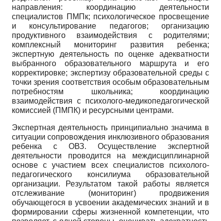
направления: координацию деятельности
специалистов ПМПк; психологическое просвещение
и консультирование педагогов; организацию
продуктивного взаимодействия с родителями;
комплексный
мониторинг развития ребенка;
экспертную деятельность по оценке адекватности
выбранного образовательного маршрута и его
корректировке; экспертизу образовательной среды с
точки зрения соответствия особым образовательным
потребностям школьника; координацию
взаимодействия с психолого-медико­педагогической
комиссией (ПМПК) и ресурсными центрами.
Экспертная деятельность принципиально значима в
ситуации сопровождения инклюзивного образования
ребенка с ОВЗ. Осуществление экспертной
деятельности проводится на междисциплинарной
основе с участием всех специалистов психолого­
педагогического консилиума образовательной
организации. Результатом такой работы является
отслеживание (мониторинг) продвижения
обучающегося в усвоении академических знаний и в
формировании сферы жизненной компетенции, что