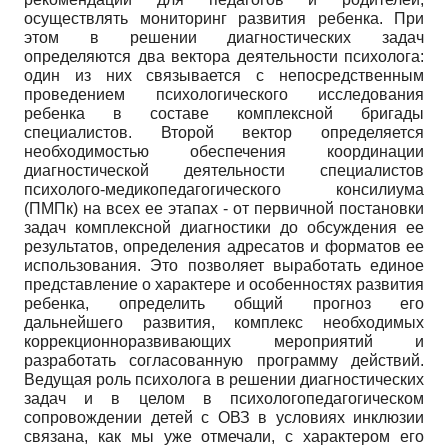
осуществлять мониторинг развития ребенка. При
этом в решении диагностических задач
определяются два вектора деятельности психолога:
один из них связывается с непосредственным
проведением психологического исследования
ребенка в составе комплексной бригады
специалистов. Второй вектор определяется
необходимостью обеспечения координации
диагностической деятельности специалистов
психолого-медико­педагогического консилиума
(ПМПк) на всех ее этапах - от первичной постановки
задач комплексной диагностики до обсуждения ее
результатов, определения адресатов и форматов ее
использования. Это позволяет выработать единое
представление о характере и особенностях развития
ребенка, определить общий прогноз его
дальнейшего развития, комплекс необходимых
коррекционно­развивающих мероприятий и
разработать согласованную программу действий.
Ведущая роль психолога в решении диагностических
задач и в целом в психолого­педагогическом
сопровождении детей с ОВЗ в условиях инклюзии
связана, как мы уже отмечали, с характером его