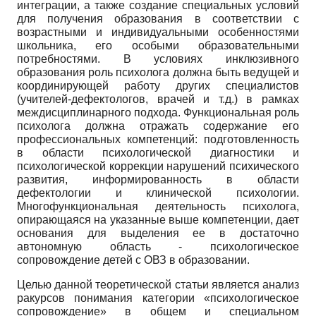
интеграции, а также создание специальных условий
для получения образования в соответствии с
возрастными и индивидуальными особенностями
школьника, его особыми образовательными
потребностями. В условиях инклюзивного
образования роль психолога должна быть ведущей и
координирующей работу других специалистов
(учителей-дефектологов, врачей и т.д.) в рамках
междисциплинарного подхода. Функциональная роль
психолога должна отражать содержание его
профессиональных компетенций: подготовленность
в области психологической диагностики и
психологической коррекции нарушений психического
развития, информированность в области
дефектологии и клинической психологии.
Многофункциональная деятельность психолога,
опирающаяся на указанные выше компетенции, дает
основания для выделения ее в достаточно
автономную область
-
психологическое
сопровождение детей с ОВЗ в образовании.
Целью данной теоретической статьи является анализ
ракурсов понимания категории «психологическое
сопровождение» в общем и специальном