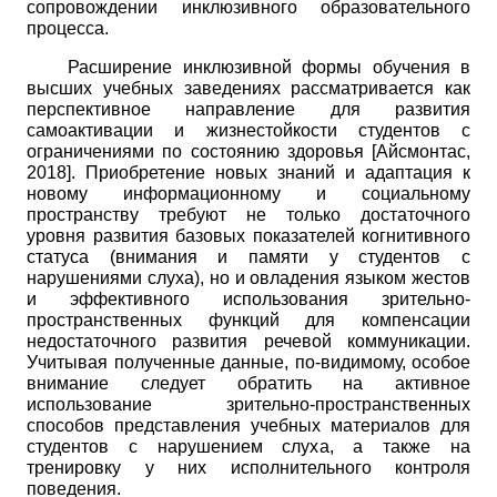
сопровождении инклюзивного образовательного
процесса.
Расширение инклюзивной формы обучения в
высших учебных заведениях рассматривается как
перспективное направление для развития
самоактивации и жизнестойкости студентов с
ограничениями по состоянию здоровья
[
Айсмонтас,
2018
]
. Приобретение новых знаний и адаптация к
новому информационному и социальному
пространству требуют не только достаточного
уровня развития базовых показателей когнитивного
статуса (внимания и памяти у студентов с
нарушениями слуха), но и овладения языком жестов
и эффективного использования зрительно-
пространственных функций для компенсации
недостаточного развития речевой коммуникации.
Учитывая полученные данные, по-видимому, особое
внимание следует обратить на активное
использование зрительно-пространственных
способов представления учебных материалов для
студентов с нарушением слуха, а также на
тренировку у них исполнительного контроля
поведения.