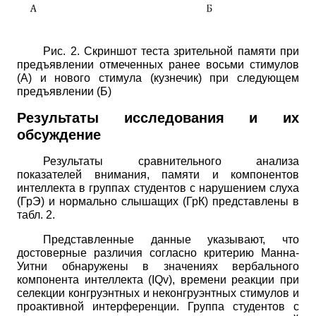
Рис. 2. Скриншот теста зрительной памяти при
предъявлении отмеченных ранее восьми стимулов
(А) и нового стимула (кузнечик) при следующем
предъявлении (Б)
Результаты исследования и их
обсуждение
Результаты сравнительного анализа
показателей внимания, памяти и компонентов
интеллекта в группах студентов с нарушением слуха
(ГрЭ) и нормально слышащих (ГрК) представлены в
табл. 2.
Представленные данные указывают, что
достоверные различия согласно критерию Манна-
Уитни обнаружены в значениях вербального
компонента интеллекта
(
IQv
),
времени реакции при
селекции конгруэнтных и неконгруэнтных стимулов и
проактивной интерференции. Группа студентов с