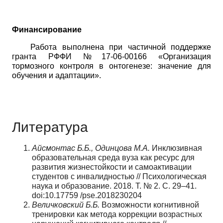
Финансирование
Работа выполнена при частичной поддержке
гранта РФФИ №17-06-00166 «Организация
тормозного контроля в онтогенезе: значение для
обучения и адаптации».
Литература
Айсмонтас Б.Б., Одинцова М.А.
Инклюзивная
образовательная среда вуза как ресурс для
развития жизнестойкости и самоактивации
студентов с инвалидностью // Психологическая
наука и образование. 2018. Т. № 2. С. 29–41.
doi:10.17759 /pse.2018230204
Величковский Б.Б.
Возможности когнитивной
тренировки как метода коррекции возрастных