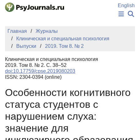
Перейти к основному содержанию
English
НОВОСТИ
Главная
Журналы
ИЗДАНИЯ
Клиническая и специальная психология
АВТОРЫ
Выпуски
2019. Том 8. № 2
ПОДАТЬ РУКОПИСЬ
БАЗА ЗНАНИЙ
Клиническая и специальная психология
КЛЮЧЕВЫЕ СЛОВА
2019. Том 8. № 2. С. 38–52
Регистрация
Вход
doi:10.17759/cpse.2019080203
ISSN: 2304-0394 (online)
Особенности когнитивного
статуса студентов с
нарушением слуха:
значение для