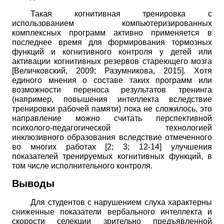
Такая когнитивная тренировка с
использованием компьютеризированных
комплексных программ активно применяется в
последнее время для формирования тормозных
функций и когнитивного контроля у детей или
активации
когнитивных резервов стареющего мозга
[
Величковский, 2009
;
Разумникова, 2015
]
. Хотя
единого мнения о составе таких программ или
возможности переноса результатов тренинга
(например, повышения интеллекта вследствие
тренировки рабочей памяти) пока не сложилось, это
направление можно считать перспективной
психолого-педагогической технологией
инклюзивного образования вследствие отмеченного
во многих работах [2; 3; 12-14] улучшения
показателей тренируемых когнитивных функций, в
том числе исполнительного контроля.
Выводы
Для студентов с нарушением слуха характерны
сниженные показатели вербального интеллекта и
скорости селекции зрительно предъявленной