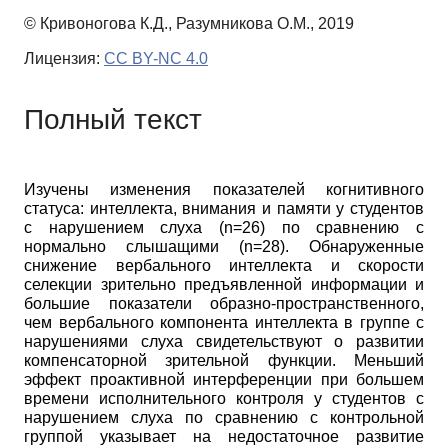
© Кривоногова К.Д., Разумникова О.М., 2019
Лицензия:
CC BY-NC 4.0
Полный текст
Изучены изменения показателей когнитивного
статуса: интеллекта, внимания и памяти у студентов
с нарушением слуха
(
n
=26)
по сравнению с
нормально слышащими
(
n
=28).
Обнаруженные
снижение вербального интеллекта и скорости
селекции зрительно предъявленной информации и
большие показатели образно-пространственного,
чем вербального компонента интеллекта в группе с
нарушениями слуха свидетельствуют о развитии
компенсаторной зрительной функции. Меньший
эффект проактивной интерференции при большем
времени исполнительного контроля у студентов с
нарушением слуха по сравнению с контрольной
группой указывает на недостаточное развитие