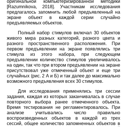
оригинальной компьютеризированной методики
[
Razumnikova, 2018
]
. Участникам исследования
предлагалось запомнить любой предъявленный на
экране объект в каждой серии случайно
предъявляемых объектов.
Полный набор стимулов включал 30 объектов
живого мира разных категорий, разного цвета и
разного пространственного расположения. При
первом предъявлении на экране появлялись три
стимула из этого набора, при следующем
предъявлении количество стимулов увеличивалось
на один, так что при втором предъявлении на экране
присутствовал уже отмеченный объект и еще три
случайных (рис. 2 А и Б) и так далее до максимально
возможного предъявления всех 30 стимулов.
Для исследования применялись три сессии
задания, каждая из которых заканчивалась в случае
повторного выбора ранее отмеченного объекта.
Время тестирования не регламентировалось. При
анализе учитывались число правильно
воспроизведенных объектов в каждой из трех
сессий, общее количество запомненных объектов в