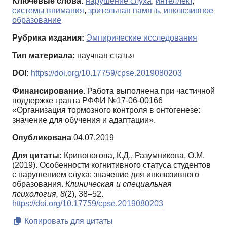
Ключевые слова:
нарушение слуха
,
интеллект
,
системы внимания
,
зрительная память
,
инклюзивное
образование
Рубрика издания:
Эмпирические исследования
Тип материала:
научная статья
DOI:
https://doi.org/10.17759/cpse.2019080203
Финансирование.
Работа выполнена при частичной
поддержке гранта РФФИ №17-06-00166
«Организация тормозного контроля в онтогенезе:
значение для обучения и адаптации».
Опубликована
04.07.2019
Для цитаты:
Кривоногова, К.Д., Разумникова, О.М.
(2019). Особенности когнитивного статуса студентов
с нарушением слуха: значение для инклюзивного
образования.
Клиническая и специальная
психология,
8
(2), 38–52.
https://doi.org/10.17759/cpse.2019080203
Копировать для цитаты