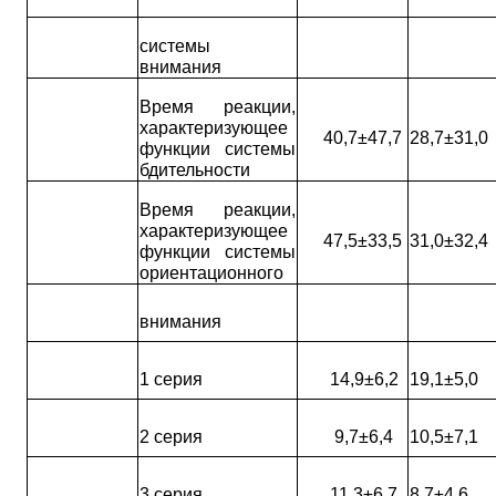
системы
внимания
Время реакции,
характеризующее
40,7±47,7
28,7±31,0
функции системы
бдительности
Время реакции,
характеризующее
47,5±33,5
31,0±32,4
функции системы
ориентационного
внимания
1 серия
14,9±6,2
19,1±5,0
2 серия
9,7±6,4
10,5±7,1
3 серия
11,3±6,7
8,7±4,6