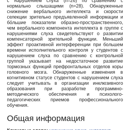
с нарушением слуха (n=26) по сравнению с
нормально слышащими (n=28). Обнаруженные
снижение вербального интеллекта и скорости
селекции зрительно предъявленной информации и
бóльшие показатели образно-пространственного,
чем вербального компонента интеллекта в группе с
нарушениями слуха свидетельствуют о развитии
компенсаторной зрительной функции. Меньший
эффект проактивной интерференции при большем
времени исполнительного контроля у студентов с
нарушением слуха по сравнению с контрольной
группой указывает на недостаточное развитие
тормозных функций префронтальных отделов коры
головного мозга. Обнаруженные изменения в
когнитивном статусе студентов с нарушением слуха
следует учитывать в организации инклюзивного
образования при разработке программно-
методического обеспечения и психолого-
педагогических приемов профессионального
обучения.
Общая информация