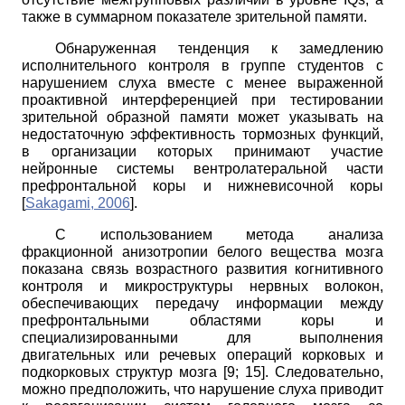
также в суммарном показателе зрительной памяти.
Обнаруженная тенденция к замедлению
исполнительного контроля в группе студентов с
нарушением слуха вместе с менее выраженной
проактивной интерференцией при тестировании
зрительной образной памяти может указывать на
недостаточную эффективность тормозных функций,
в организации которых принимают участие
нейронные системы вентролатеральной части
префронтальной коры и нижневисочной коры
[
Sakagami, 2006
]
.
С использованием метода анализа
фракционной анизотропии белого вещества мозга
показана связь возрастного развития когнитивного
контроля и микроструктуры нервных волокон,
обеспечивающих передачу информации между
префронтальными областями коры и
специализированными для выполнения
двигательных или речевых операций корковых и
подкорковых структур мозга [9;
15]. Следовательно,
можно предположить, что нарушение слуха приводит