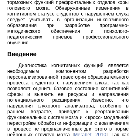
тормозных функций префронтальных отделов коры
головного мозга. Обнаруженные изменения в
когнитивном статусе студентов с нарушением слуха
следует учитывать в организации инклюзивного
образования при разработке программно-
методического обеспечения и психолого-
педагогических приемов профессионального
обучения.
Введение
Диагностика когнитивных функций является
необходимым компонентом разработки
персонализированной траектории образовательного
процесса студентов с нарушением слуха, так как
позволяет оценить базовое состояние когнитивной
сферы и выявить ее ресурсы и направления
потенциального расширения. Известно, что
нарушения слухового анализатора, особенно в
раннем возрасте, приводят к реорганизации
функциональных систем мозга и к кросс- модальной
перестройке обработки информации с вовлечением
в процесс не предназначенных для этого в норме
нейронных структур мозга
[
Merabet, 2010
]
.
Так как