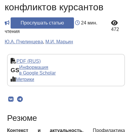
конфликтов курсантов
Прослушать статью
24 мин.
472
чтения
Ю.А. Пчелинцева
,
М.И. Марьин
PDF (RUS)
Информация
GS
в Google Scholar
Метрики
Резюме
Контекст и актуальность.
Профилактика