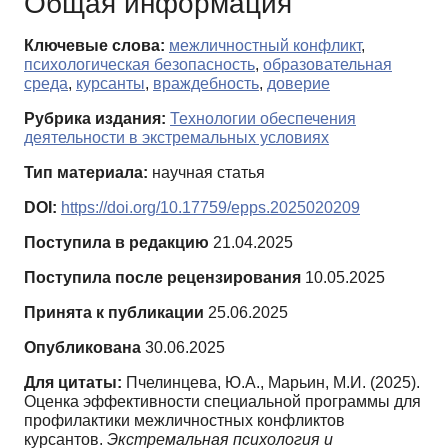
Общая информация
Ключевые слова:
межличностный конфликт
,
психологическая безопасность
,
образовательная
среда
,
курсанты
,
враждебность
,
доверие
Рубрика издания:
Технологии обеспечения
деятельности в экстремальных условиях
Тип материала:
научная статья
DOI:
https://doi.org/10.17759/epps.2025020209
Поступила в редакцию
21.04.2025
Поступила после рецензирования
10.05.2025
Принята к публикации
25.06.2025
Опубликована
30.06.2025
Для цитаты:
Пчелинцева, Ю.А., Марьин, М.И. (2025).
Оценка эффективности специальной программы для
профилактики межличностных конфликтов
курсантов.
Экстремальная психология и