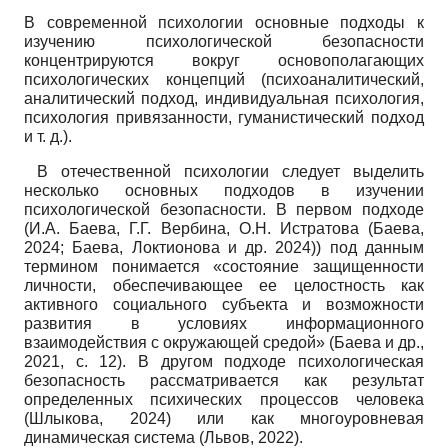
В современной психологии основные подходы к
изучению психологической безопасности
концентрируются вокруг основополагающих
психологических концепций (психоаналитический,
аналитический подход, индивидуальная психология,
психология привязанности, гуманистический подход
и т. д.).
В отечественной психологии следует выделить
несколько основных подходов в изучении
психологической безопасности. В первом подходе
(И.А. Баева, Г.Г. Вербина, О.Н. Истратова (Баева,
2024; Баева, Локтионова и др. 2024)) под данным
термином понимается «состояние защищенности
личности, обеспечивающее ее целостность как
активного социального субъекта и возможности
развития в условиях информационного
взаимодействия с окружающей средой» (Баева и др.,
2021, с. 12). В другом подходе психологическая
безопасность рассматривается как результат
определенных психических процессов человека
(Шлыкова, 2024) или как многоуровневая
динамическая система (Львов, 2022).