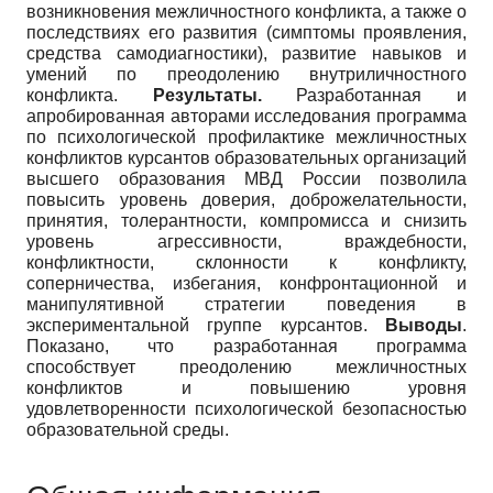
возникновения межличностного конфликта, а также о
последствиях его развития (симптомы проявления,
средства самодиагностики), развитие навыков и
умений по преодолению внутриличностного
конфликта.
Результаты.
Разработанная и
апробированная авторами исследования программа
по психологической профилактике межличностных
конфликтов курсантов образовательных организаций
высшего образования МВД России позволила
повысить уровень доверия, доброжелательности,
принятия, толерантности, компромисса и снизить
уровень агрессивности, враждебности,
конфликтности, склонности к конфликту,
соперничества, избегания, конфронтационной и
манипулятивной стратегии поведения в
экспериментальной группе курсантов.
Выводы
.
Показано, что разработанная программа
способствует преодолению межличностных
конфликтов и повышению уровня
удовлетворенности психологической безопасностью
образовательной среды.