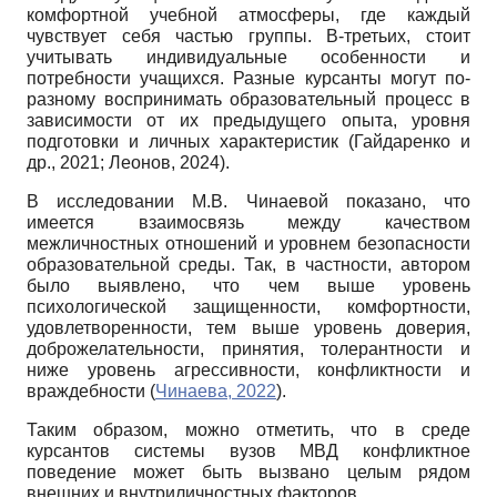
комфортной учебной атмосферы, где каждый
чувствует себя частью группы. В-третьих, стоит
учитывать индивидуальные особенности и
потребности учащихся. Разные курсанты могут по-
разному воспринимать образовательный процесс в
зависимости от их предыдущего опыта, уровня
подготовки и личных характеристик (Гайдаренко и
др., 2021; Леонов, 2024).
В исследовании М.В. Чинаевой показано, что
имеется взаимосвязь между качеством
межличностных отношений и уровнем безопасности
образовательной среды. Так, в частности, автором
было выявлено, что чем выше уровень
психологической защищенности, комфортности,
удовлетворенности, тем выше уровень доверия,
доброжелательности, принятия, толерантности и
ниже уровень агрессивности, конфликтности и
враждебности (
Чинаева, 2022
).
Таким образом, можно отметить, что в среде
курсантов системы вузов МВД конфликтное
поведение может быть вызвано целым рядом
внешних и внутриличностных факторов.