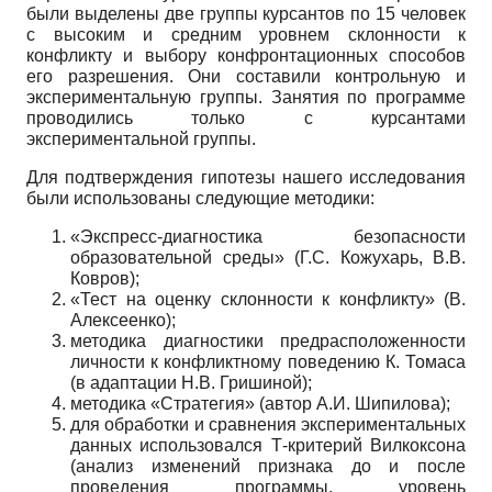
были выделены две группы курсантов по 15 человек
с высоким и средним уровнем склонности к
конфликту и выбору конфронтационных способов
его разрешения. Они составили контрольную и
экспериментальную группы. Занятия по программе
проводились только с курсантами
экспериментальной группы.
Для подтверждения гипотезы нашего исследования
были использованы следующие методики:
«Экспресс-диагностика безопасности
образовательной среды» (Г.С. Кожухарь, В.В.
Ковров);
«Тест на оценку склонности к конфликту» (В.
Алексеенко);
методика диагностики предрасположенности
личности к конфликтному поведению К. Томаса
(в адаптации Н.В. Гришиной);
методика «Стратегия» (автор А.И. Шипилова);
для обработки и сравнения экспериментальных
данных использовался Т-критерий Вилкоксона
(анализ изменений признака до и после
проведения программы, уровень