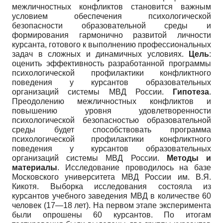
межличностных конфликтов становится важным
условием обеспечения психологической
безопасности образовательной среды и
формирования гармонично развитой личности
курсанта, готового к выполнению профессиональных
задач в сложных и динамичных условиях.
Цель
:
оценить эффективность разработанной программы
психологической профилактики конфликтного
поведения у курсантов образовательных
организаций системы МВД России.
Гипотеза
.
Преодолению межличностных конфликтов и
повышению уровня удовлетворенности
психологической безопасностью образовательной
среды будет способствовать программа
психологической профилактики конфликтного
поведения у курсантов образовательных
организаций системы МВД России.
Методы и
материалы
. Исследование проводилось на базе
Московского университета МВД России им. В.Я.
Кикотя. Выборка исследования состояла из
курсантов учебного заведения МВД в количестве 60
человек (17—18 лет). На первом этапе эксперимента
были опрошены 60 курсантов. По итогам