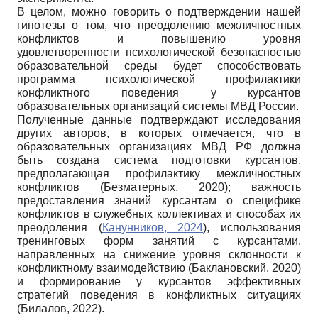
В целом, можно говорить о подтверждении нашей
гипотезы о том, что преодолению межличностных
конфликтов и повышению уровня
удовлетворенности психологической безопасностью
образовательной среды будет способствовать
программа психологической профилактики
конфликтного поведения у курсантов
образовательных организаций системы МВД России.
Полученные данные подтверждают исследования
других авторов, в которых отмечается, что в
образовательных организациях МВД РФ должна
быть создана система подготовки курсантов,
предполагающая профилактику межличностных
конфликтов (Безматерных, 2020); важность
предоставления знаний курсантам о специфике
конфликтов в служебных коллективах и способах их
преодоления (
Канунников, 2024
), использования
тренинговых форм занятий с курсантами,
направленных на снижение уровня склонности к
конфликтному взаимодействию (Баклановский, 2020)
и формирование у курсантов эффективных
стратегий поведения в конфликтных ситуациях
(Билалов, 2022).