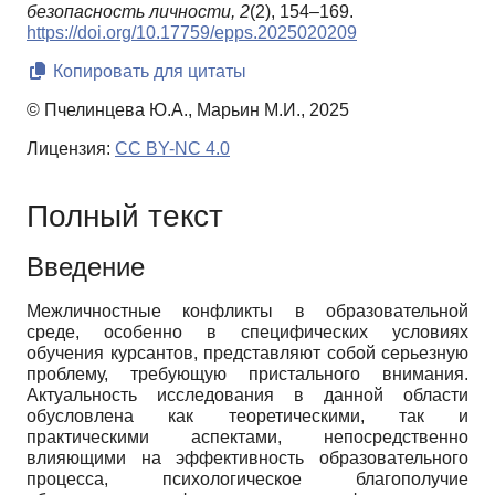
безопасность личности,
2
(2), 154–169.
https://doi.org/10.17759/epps.2025020209
Копировать для цитаты
© Пчелинцева Ю.А., Марьин М.И., 2025
Лицензия:
CC BY-NC 4.0
Полный текст
Введение
Межличностные конфликты в образовательной
среде, особенно в специфических условиях
обучения курсантов, представляют собой серьезную
проблему, требующую пристального внимания.
Актуальность исследования в данной области
обусловлена как теоретическими, так и
практическими аспектами, непосредственно
влияющими на эффективность образовательного
процесса, психологическое благополучие