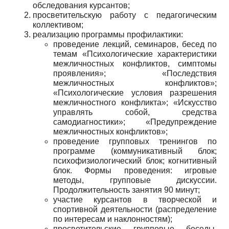
обследования курсантов;
просветительскую работу с педагогическим
коллективом;
реализацию программы профилактики:
проведение лекций, семинаров, бесед по
темам «Психологические характеристики
межличностных конфликтов, симптомы
проявления»; «Последствия
межличностных конфликтов»;
«Психологические условия разрешения
межличностного конфликта»; «Искусство
управлять собой, средства
самодиагностики»; «Предупреждение
межличностных конфликтов»;
проведение групповых тренингов по
программе (коммуникативный блок;
психофизиологический блок; когнитивный
блок. Формы проведения: игровые
методы, групповые дискуссии.
Продолжительность занятия 90 минут;
участие курсантов в творческой и
спортивной деятельности (распределение
по интересам и наклонностям);
просветительские групповые беседы,