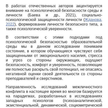
В работах отечественных авторов акцентируется
внимание на психологической безопасности среды и
личности (Баева и др., 2021), социально-
психологической защищенности личности (
Жданова,
2022
), формировании личности безопасного типа, а
также психологической уверенности.
В соответствии с этими подходами под
психологической безопасностью образовательной
среды мы в данном исследовании понимаем
состояние, в котором обучающиеся чувствуют себя
защищенными от эмоционального насилия, стресса
и угроз со стороны окружающих, ощущают
безопасность, комфорт и уверенность, позволяющие
им полностью раскрыть свой потенциал, не опасаясь
негативной оценки своей деятельности со стороны
преподавателей и сверстников.
Направленность исследований межличностного
конфликта в настоящее время во многом базируется
на парадигмах, разработанных в исследованиях
западных психологов (психоаналитической,
экзистенциальной, динамической, социометрической