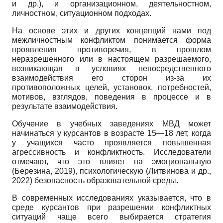
и др.), и организационном, деятельностном,
личностном, ситуационном подходах.
На основе этих и других концепций нами под
межличностным конфликтом понимается форма
проявления противоречия, в прошлом
неразрешенного или в настоящем разрешаемого,
возникающая в условиях непосредственного
взаимодействия его сторон из-за их
противоположных целей, установок, потребностей,
мотивов, взглядов, поведения в процессе и в
результате взаимодействия.
Обучение в учебных заведениях МВД может
начинаться у курсантов в возрасте 15—18 лет, когда
у учащихся часто проявляется повышенная
агрессивность и конфликтность. Исследователи
отмечают, что это влияет на эмоциональную
(Березина, 2019), психологическую (Литвинова и др.,
2022) безопасность образовательной среды.
В современных исследованиях указывается, что в
среде курсантов при разрешении конфликтных
ситуаций чаще всего выбирается стратегия