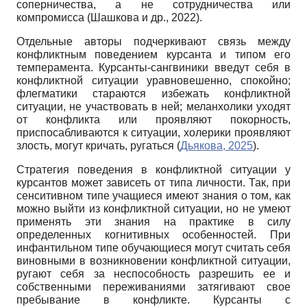
соперничества, а не сотрудничества или
компромисса (Шашкова и др., 2022).
Отдельные авторы подчеркивают связь между
конфликтным поведением курсанта и типом его
темперамента. Курсанты-сангвиники введут себя в
конфликтной ситуации уравновешенно, спокойно;
флегматики стараются избежать конфликтной
ситуации, не участвовать в ней; меланхолики уходят
от конфликта или проявляют покорность,
приспосабливаются к ситуации, холерики проявляют
злость, могут кричать, ругаться (
Дьякова, 2025
).
Стратегия поведения в конфликтной ситуации у
курсантов может зависеть от типа личности. Так, при
сенситивном типе учащиеся имеют знания о том, как
можно выйти из конфликтной ситуации, но не умеют
применять эти знания на практике в силу
определенных когнитивных особенностей. При
инфантильном типе обучающиеся могут считать себя
виновными в возникновении конфликтной ситуации,
ругают себя за неспособность разрешить ее и
собственными переживаниями затягивают свое
пребывание в конфликте. Курсанты с