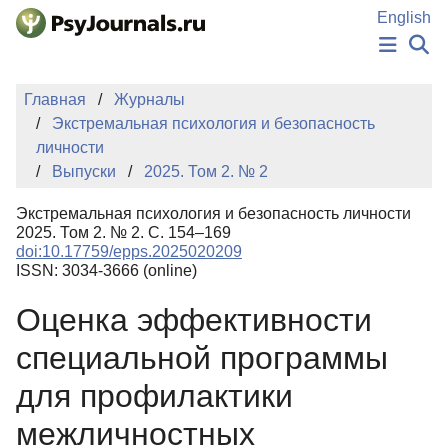
Перейти к основному содержанию
English
НОВОСТИ
Главная
Журналы
ИЗДАНИЯ
Экстремальная психология и безопасность
АВТОРЫ
личности
ПОДАТЬ РУКОПИСЬ
Выпуски
2025. Том 2. № 2
БАЗА ЗНАНИЙ
КЛЮЧЕВЫЕ СЛОВА
Экстремальная психология и безопасность личности
Регистрация
Вход
2025. Том 2. № 2. С. 154–169
doi:10.17759/epps.2025020209
ISSN: 3034-3666 (online)
Оценка эффективности
специальной программы
для профилактики
межличностных