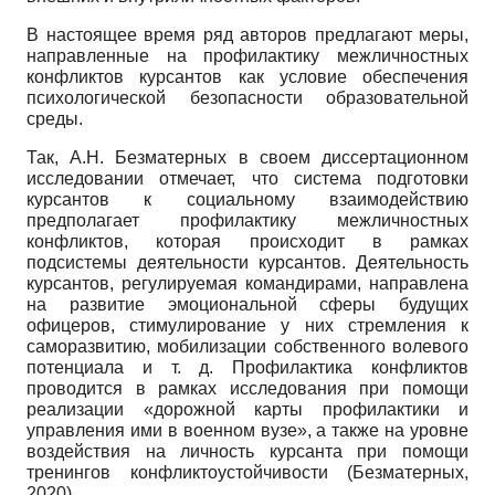
В настоящее время ряд авторов предлагают меры,
направленные на профилактику межличностных
конфликтов курсантов как условие обеспечения
психологической безопасности образовательной
среды.
Так, А.Н. Безматерных в своем диссертационном
исследовании отмечает, что система подготовки
курсантов к социальному взаимодействию
предполагает профилактику межличностных
конфликтов, которая происходит в рамках
подсистемы деятельности курсантов. Деятельность
курсантов, регулируемая командирами, направлена
на развитие эмоциональной сферы будущих
офицеров, стимулирование у них стремления к
саморазвитию, мобилизации собственного волевого
потенциала и т. д. Профилактика конфликтов
проводится в рамках исследования при помощи
реализации «дорожной карты профилактики и
управления ими в военном вузе», а также на уровне
воздействия на личность курсанта при помощи
тренингов конфликтоустойчивости (Безматерных,
2020).