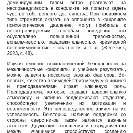
доминирующим типом остро реагируют на
несправедливость в конфликте, на попытки задеть
чувство собственного достоинства. При тревожном
типе стремятся оказать на оппонента в конфликте
психологическое давление, могут прибегать к
неконтролируемым способам поведения, что
обусловлено повышенной тревожностью,
вспыльчивостью, раздражительностью, чрезмерной
восприимчивостью к опасности и т. д. (Железняк,
2023, c. 48).
Изучая влияние психологической безопасности на
межличностные конфликты и учебные результаты,
можно выделить несколько важных факторов. Во-
первых, качество взаимодействия между учащимися
и преподавателями играет ключевую роль.
Преподаватели, которые создают доверительную
атмосферу и активно поддерживают студентов,
способствуют увеличению их мотивации и
вовлеченности. Это непосредственно влияет на их
успеваемость. Во-вторых, наличие поддержки со
стороны сверстников также является важным
аспектом. Дружеские отношения и сотрудничество
между учащимися способствуют созданию