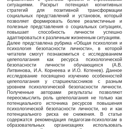
ситуациями. Раскрыт потенциал когнитивных
стратегий для позитивной трансформации
социальных представлений и установок, который
позволяет формировать более реалистичные и
полезные представления о социальных ситуациях,
повышает способность личности успешно
адаптироваться к различным жизненным ситуациям.
Далее представлена рубрика «Общая психология и
психология безопасности личности», в которой
читатели смогут познакомиться с исследованием
целеполагания как ресурса психологической
безопасности личности обучающихся (А.В.
Литвинова, И.А. Корнеева и И.О. Котенев). Данное
исследование посвящено изучению особенностей
целеполагания у старшеклассников с разным
уровнем психологической безопасности личности.
Полученные авторами результаты позволяют
переосмыслить роль целеполагания не только как
потенциального источника ресурсов повышения
психологической безопасности личности, но и как
потенциального риска ее снижения. В статье
содержатся рекомендация педагогам-психологам в
образовательных организациях использовать