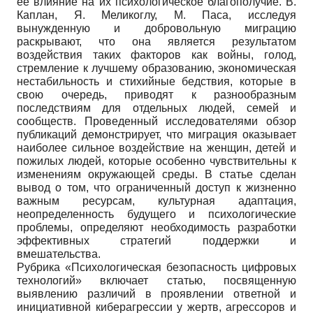
ее влияние на их психологическое благополучие. В.
Каплан, Я. Меликоглу, М. Паса, исследуя
вынужденную и добровольную миграцию
раскрывают, что она является результатом
воздействия таких факторов как войны, голод,
стремление к лучшему образованию, экономическая
нестабильность и стихийные бедствия, которые в
свою очередь, приводят к разнообразным
последствиям для отдельных людей, семей и
сообществ. Проведенный исследователями обзор
публикаций демонстрирует, что миграция оказывает
наиболее сильное воздействие на женщин, детей и
пожилых людей, которые особенно чувствительны к
изменениям окружающей среды. В статье сделан
вывод о том, что ограниченный доступ к жизненно
важным ресурсам, культурная адаптация,
неопределенность будущего и психологические
проблемы, определяют необходимость разработки
эффективных стратегий поддержки и
вмешательства.
Рубрика «Психологическая безопасность цифровых
технологий» включает статью, посвященную
выявлению различий в проявлении ответной и
инициативной киберагрессии у жертв, агрессоров и