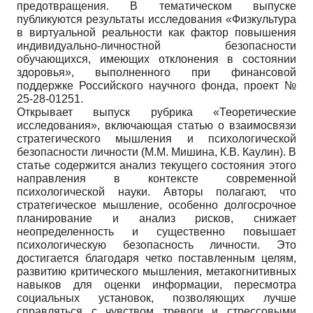
предотвращения. В тематическом выпуске
публикуются результаты исследования «Физкультура
в виртуальной реальности как фактор повышения
индивидуально-личностной безопасности
обучающихся, имеющих отклонения в состоянии
здоровья», выполненного при финансовой
поддержке Российского научного фонда, проект №
25-28-01251.
Открывает выпуск рубрика «Теоретические
исследования», включающая статью о взаимосвязи
стратегического мышления и психологической
безопасности личности (М.М. Мишина, К.В. Каулин). В
статье содержится анализ текущего состояния этого
направления в контексте современной
психологической науки. Авторы полагают, что
стратегическое мышление, особенно долгосрочное
планирование и анализ рисков, снижает
неопределенность и существенно повышает
психологическую безопасность личности. Это
достигается благодаря четко поставленным целям,
развитию критического мышления, метакогнитивных
навыков для оценки информации, пересмотра
социальных установок, позволяющих лучше
справляться с чувством тревоги и стрессовыми