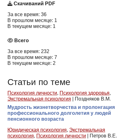
Скачиваний PDF
За все время: 36
В прошлом месяце: 1
В текущем месяце: 1
Всего
За все время: 232
В прошлом месяце: 7
В текущем месяце: 2
Статьи по теме
Психология личности
,
Психология здоровья
,
Экстремальная психология
|
Поздняков В.М.
Мудрость жизнетворчества и пролонгация
профессионального долголетия у людей
пенсионного возраста
Юридическая психология
,
Экстремальная
психология
,
Психология личности
|
Петров В.Е.