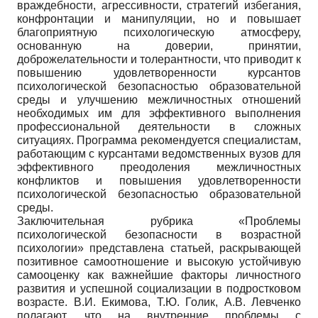
враждебности, агрессивности, стратегий избегания,
конфронтации и манипуляции, но и повышает
благоприятную психологическую атмосферу,
основанную на доверии, принятии,
доброжелательности и толерантности, что приводит к
повышению удовлетворенности курсантов
психологической безопасностью образовательной
среды и улучшению межличностных отношений
необходимых им для эффективного выполнения
профессиональной деятельности в сложных
ситуациях. Программа рекомендуется специалистам,
работающим с курсантами ведомственных вузов для
эффективного преодоления межличностных
конфликтов и повышения удовлетворенности
психологической безопасностью образовательной
среды.
Заключительная рубрика «Проблемы
психологической безопасности в возрастной
психологии» представлена статьей, раскрывающей
позитивное самоотношение и высокую устойчивую
самооценку как важнейшие факторы личностного
развития и успешной социализации в подростковом
возрасте. В.И. Екимова, Т.Ю. Голик, А.В. Левченко
полагают, что на внутренние проблемы с