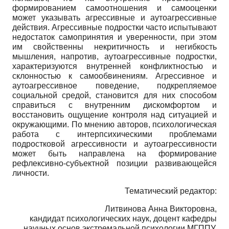
формированием самоотношения и самооценки
может указывать агрессивные и аутоагрессивные
действия. Агрессивные подростки часто испытывают
недостаток самопринятия и уверенности, при этом
им свойственны некритичность и негибкость
мышления, напротив, аутоагрессивные подростки,
характеризуются внутренней конфликтностью и
склонностью к самообвинениям. Агрессивное и
аутоагрессивное поведение, подкрепляемое
социальной средой, становится для них способом
справиться с внутренним дискомфортом и
восстановить ощущение контроля над ситуацией и
окружающими. По мнению авторов, психологическая
работа с интерпсихическими проблемами
подростковой агрессивности и аутоагрессивности
может быть направлена на формирование
рефлексивно-субъектной позиции развивающейся
личности.
Тематический редактор:
Литвинова Анна Викторовна,
кандидат психологических наук, доцент кафедры
научных основ экстремальной психологии МГППУ.