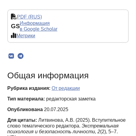
PDF (RUS)
Информация
GS
в Google Scholar
Метрики
Общая информация
Рубрика издания:
От редакции
Тип материала:
редакторская заметка
Опубликована
20.07.2025
Для цитаты:
Литвинова, А.В. (2025). Вступительное
слово тематического редактора.
Экстремальная
психология и безопасность личности,
2
(2), 5–7.