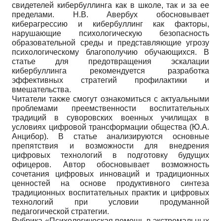
свидетелей кибербуллинга как в школе, так и за ее
пределами. Н.В. Авербух обосновывает
киберагрессию и кибербуллинг как факторы,
нарушающие психологическую безопасность
образовательной среды и представляющие угрозу
психологическому благополучию обучающихся. В
статье для предотвращения эскалации
кибербуллинга рекомендуется разработка
эффективных стратегий профилактики и
вмешательства.
Читатели также смогут ознакомиться с актуальными
проблемами преемственности воспитательных
традиций в суворовских военных училищах в
условиях цифровой трансформации общества (Ю.А.
Анцибор). В статье анализируются основные
препятствия и возможности для внедрения
цифровых технологий в подготовку будущих
офицеров. Автор обосновывает возможность
сочетания цифровых инноваций и традиционных
ценностей на основе продуктивного синтеза
традиционных воспитательных практик и цифровых
технологий при условии продуманной
педагогической стратегии.
Рубрика «Психологическая помощь в экстремальных