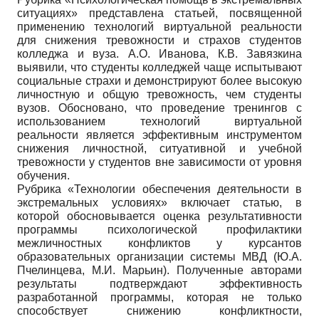
ситуациях» представлена статьей, посвященной
применению технологий виртуальной реальности
для снижения тревожности и страхов студентов
колледжа и вуза. А.О. Иванова, К.В. Завязкина
выявили, что студенты колледжей чаще испытывают
социальные страхи и демонстрируют более высокую
личностную и общую тревожность, чем студенты
вузов. Обосновано, что проведение тренингов с
использованием технологий виртуальной
реальности является эффективным инструментом
снижения личностной, ситуативной и учебной
тревожности у студентов вне зависимости от уровня
обучения.
Рубрика «Технологии обеспечения деятельности в
экстремальных условиях» включает статью, в
которой обосновывается оценка результативности
программы психологической профилактики
межличностных конфликтов у курсантов
образовательных организации системы МВД (Ю.А.
Пчелинцева, М.И. Марьин). Полученные авторами
результаты подтверждают эффективность
разработанной программы, которая не только
способствует снижению конфликтности,