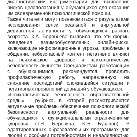
диагностический инструментарий для выявления
рисков целеполагания у обучающихся для оказания
им своевременной психологической помощи.
Также читатели могут познакомиться с результатами
исследования связи реальной и виртуальной
девиантной активности у обучающихся разного
возраста. К.А. Воробьева выявила, что эти формы
поведения взаимообусловлены: онлайн-риски,
включающие информационные угрозы, проблемы в
общении, небезопасный контент негативно влияют
на психическое здоровье и психологическую
безопасности личности. Специалистам, работающим
с обучающимися, рекомендуется проводить
профилактическую работу, направленную на
снижение последствий сложившейся ситуации и
негативных проявлений девиаций у обучающихся.
«Психологическая безопасность образовательной
среды» - рубрика, в которой рассматриваются
актуальные проблемы обеспечения психологической
безопасности виртуальной реальности для
обучающихся с функциональными ограничениями
здоровья (Т.Н. Березина, К.Э. Бузанов). В
адаптированных образовательных программах для
людей с особыми потребностями и инвалидностью,