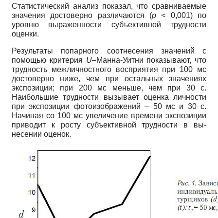
Статистический анализ показал, что сравниваемые
значения достоверно различаются (
p
< 0,001) по
уровню выраженности субъективной трудности
оценки.
Результаты попарного соотнесения значений с
помощью критерия
U
–Манна-Уитни показывают, что
трудность межличностного восприятия при 100 мс
достоверно ниже, чем при остальных значениях
экспозиции; при 200 мс меньше, чем при 30 с.
Наибольшие труд­ности вызывает оценка личности
при экспозиции фотоизображений – 50 мс и 30 с.
Начиная со 100 мс увеличение времени экспозиции
приводит к росту субъективной трудности в вы­
несении оценок.