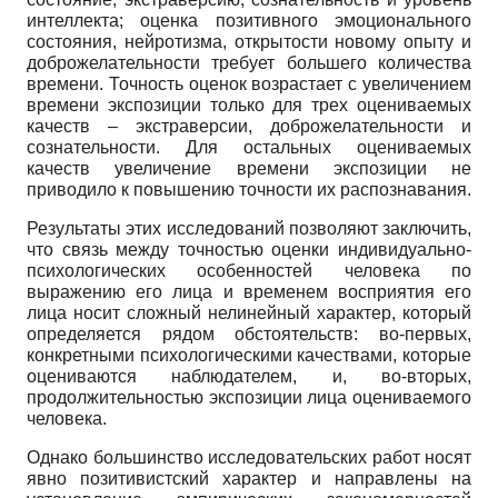
интеллекта; оценка позитивного эмоционального
состояния, нейротизма, открытости новому опыту и
доброжелательности требует большего количества
времени. Точность оценок возрастает с увеличением
времени экспозиции только для трех оцениваемых
качеств – экстраверсии, доброжелательности и
сознательности. Для остальных оцениваемых
качеств увеличение времени экспозиции не
приводило к повышению точности их распознавания.
Результаты этих исследований позволяют заключить,
что связь между точностью оценки индивидуально-
психологических особенностей человека по
выражению его лица и временем восприятия его
лица носит сложный нелинейный характер, который
определяет­ся рядом обстоятельств: во-первых,
конкретными психологическими качествами, которые
оцениваются наблюдателем, и, во-вторых,
продолжительностью экспозиции лица оцени­ваемого
человека.
Однако большинство исследовательских работ носят
явно позитивистский характер и направлены на