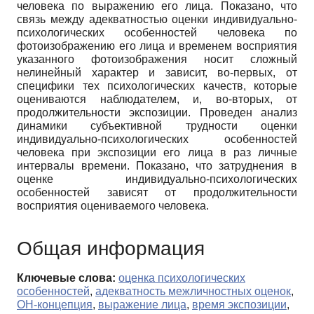
человека по выражению его лица. Показано, что
связь между адекватностью оценки индивидуально-
психологических особенностей человека по
фотоизображению его лица и временем восприятия
указанного фотоизображения носит сложный
нелинейный характер и зависит, во-первых, от
специфики тех психологических качеств, которые
оцениваются наблюдателем, и, во-вторых, от
продолжительности экспозиции. Проведен анализ
динамики субъективной трудности оценки
индивидуально-психологических особенностей
человека при экспозиции его лица в раз личные
интервалы времени. Показано, что затруднения в
оценке индивидуально-психологических
особенностей зависят от продолжительности
восприятия оцениваемого человека.
Общая информация
Ключевые слова:
оценка психологических
особенностей
,
адекватность межличностных оценок
,
ОН-концепция
,
выражение лица
,
время экспозиции
,