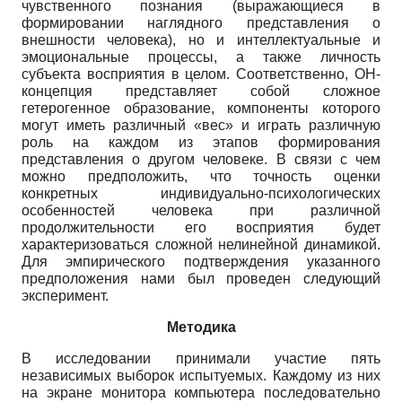
чувственного познания (выражающиеся в
формировании наглядного представления о
внешности человека), но и интеллектуальные и
эмоциональные процессы, а также личность
субъекта восприятия в целом. Соответственно, ОН-
концепция представляет собой сложное
гетерогенное образование, компоненты кото­рого
могут иметь различный «вес» и играть различную
роль на каждом из этапов формиро­вания
представления о другом человеке. В связи с чем
можно предположить, что точность оценки
конкретных индивидуально-психологических
особенностей человека при различ­ной
продолжительности его восприятия будет
характеризоваться сложной нелинейной динамикой.
Для эмпирического подтверждения указанного
предположения нами был про­веден следующий
эксперимент.
Методика
В исследовании принимали участие пять
независимых выборок испытуемых. Каждому из них
на экране монитора компьютера последовательно