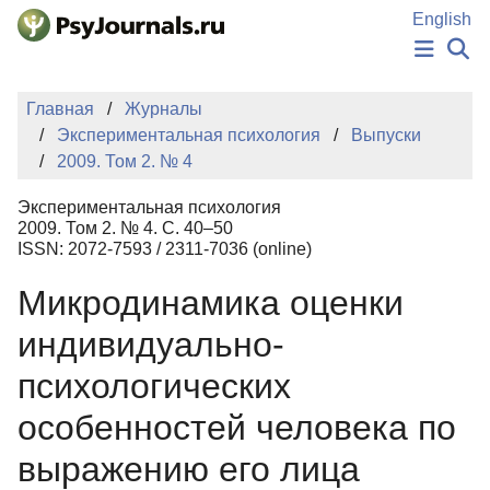
Перейти к основному содержанию
English
НОВОСТИ
Главная
Журналы
ИЗДАНИЯ
Экспериментальная психология
Выпуски
АВТОРЫ
2009. Том 2. № 4
ПОДАТЬ РУКОПИСЬ
БАЗА ЗНАНИЙ
Экспериментальная психология
КЛЮЧЕВЫЕ СЛОВА
2009. Том 2. № 4. С. 40–50
Регистрация
Вход
ISSN: 2072-7593 / 2311-7036 (online)
Микродинамика оценки
индивидуально-
психологических
особенностей человека по
выражению его лица