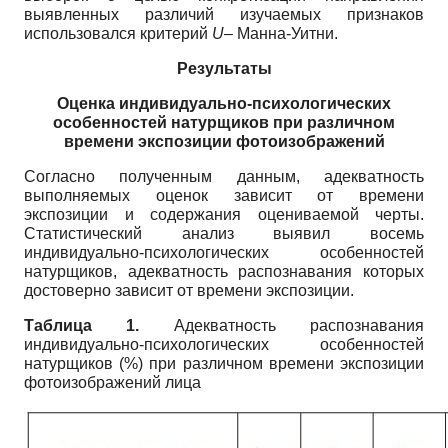
выявленных различий изучаемых признаков
использовался критерий
U
– Манна-Уитни.
Результаты
Оценка индивидуально-психологических
особенностей натурщиков при различном
времени экспозиции фотоизображений
Согласно полученным данным, адекватность
выполняемых оценок зависит от време­ни
экспозиции и содержания оцениваемой черты.
Статистический анализ выявил восемь
индивидуально-психологических особенностей
натурщиков, адекватность распознавания которых
достоверно зависит от времени экспозиции.
Таблица 1.
Адекватность распознавания
индивидуально-психологических особенно­стей
натурщиков (%) при различном времени экспозиции
фотоизображений лица