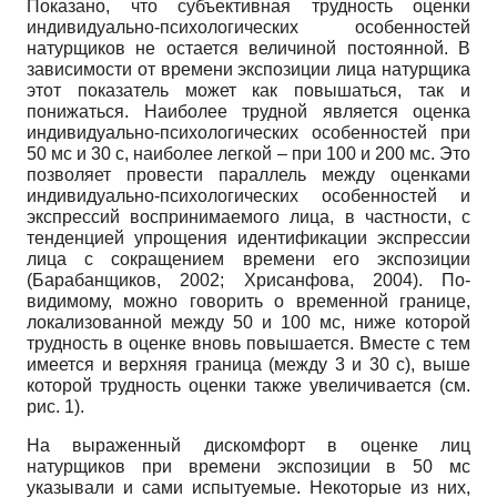
Показано, что субъективная трудность оценки
индивидуально-психологических особенностей
натурщиков не остается величиной постоянной. В
зависимости от времени экспозиции лица натурщика
этот показатель может как повышаться, так и
понижаться. Наиболее трудной является оценка
индивидуально-психологических особенностей при
50 мс и 30 с, наиболее легкой – при 100 и 200 мс. Это
позволяет провести параллель между оценками
индивидуально-психологических особенностей и
экспрессий воспринимаемого лица, в частности, с
тенденцией упрощения идентификации экспрессии
лица с сокращени­ем времени его экспозиции
(Барабанщиков, 2002; Хрисанфова, 2004). По-
видимому, можно говорить о временной границе,
локализованной между 50 и 100 мс, ниже которой
трудность в оценке вновь повышается. Вместе с тем
имеется и верхняя граница (между 3 и 30 с), выше
которой трудность оценки также увеличивается (см.
рис. 1).
На выраженный дискомфорт в оценке лиц
натурщиков при времени экспозиции в 50 мс
указывали и сами испытуемые. Некоторые из них,