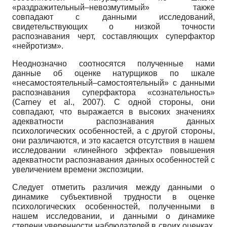
«раздражительный–невозмутимый» также
совпадают с данными исследований,
свидетельствующих о низкой точности
распознавания черт, составляющих суперфактор
«нейротизм».
Неоднозначно соотносятся полученные нами
данные об оценке натурщиков по шкале
«несамостоятельный–самостоятельный» с данными
распознавания суперфактора «созна­тельность»
(Carney et al., 2007). С одной стороны, они
совпадают, что выражается в высоких значениях
адекватности распознавания данных
психологических особенностей, а с другой стороны,
они различаются, и это касается отсутствия в нашем
исследовании «линейного эффекта» повышения
адекватности распознавания данных особенностей с
увеличением времени экспозиции.
Следует отметить различия между данными о
динамике субъективной трудности в оценке
психологических особенностей, полученными в
нашем исследовании, и данными о динамике
степени уверенности наблюдателей в своих оценках,