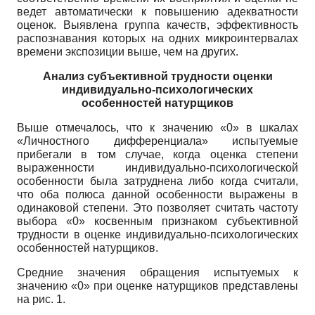
ведет автоматически к повышению адекватности
оценок. Выявлена группа ка­честв, эффективность
распознавания которых на одних микроинтервалах
времени экспо­зиции выше, чем на других.
Анализ субъективной трудности оценки
индивидуально-психологических
особенностей натурщиков
Выше отмечалось, что к значению «0» в шкалах
«Личностного дифференциала» ис­пытуемые
прибегали в том случае, когда оценка степени
выраженности индивидуально-психологической
особенности была затруднена либо когда считали,
что оба полюса данной особенности выражены в
одинаковой степени. Это позволяет считать частоту
выбора «0» косвенным признаком субъективной
трудности в оценке индивидуально-психологических
особенностей натурщиков.
Средние значения обращения испытуемых к
значению «0» при оценке натурщиков представлены
на рис. 1.