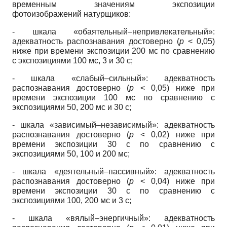
временным значениям экспо­зиции
фотоизображений натурщиков:
- шкала «обаятельный–непривлекательный»:
адекватность распознавания достовер­но (
p
< 0,05)
ниже при времени экспозиции 200 мс по сравнению
с экспозициями 100 мс, 3 и 30 с;
- шкала «слабый–сильный»: адекватность
распознавания достоверно (
p
< 0,05) ниже при
времени экспозиции 100 мс по сравнению с
экспозициями 50, 200 мс и 30 с;
- шкала «зависимый–независимый»: адекватность
распознавания достоверно (
p
< 0,02) ниже при
времени экспозиции 30 с по сравнению с
экспозициями 50, 100 и 200 мс;
- шкала «деятельный–пассивный»: адекватность
распознавания достоверно (
p
< 0,04) ниже при
времени экспозиции 30 с по сравнению с
экспозициями 100, 200 мс и 3 с;
- шкала «вялый–энергичный»: адекватность