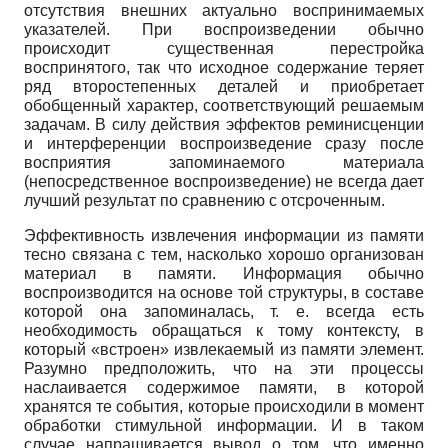
отсутствия внешних актуально воспринимаемых
указателей. При воспроизведении обычно
происходит существенная перестройка
воспринятого, так что исходное содержание теряет
ряд второстепенных деталей и приобретает
обобщенный характер, соответствующий решаемым
задачам. В силу действия эффектов реминисценции
и интерференции воспроизведение сразу после
восприятия запоминаемого материала
(непосредственное воспроизведение) не вceгдa дает
лучший результат по сравнению с отсроченным.
Эффективность извлечения информации из памяти
тесно связана с тем, насколько хорошо организован
материал в памяти. Информация обычно
воспроизводится на основе той структуры, в составе
которой она запоминалась, т. е. всегда есть
необходимость обращаться к тому контексту, в
который «встроен» извлекаемый из памяти элемент.
Разумно предположить, что на эти процессы
наслаивается содержимое памяти, в которой
хранятся те события, которые происходили в момент
обработки стимульной информации. И в таком
случае напрашивается вывод о том, что именно