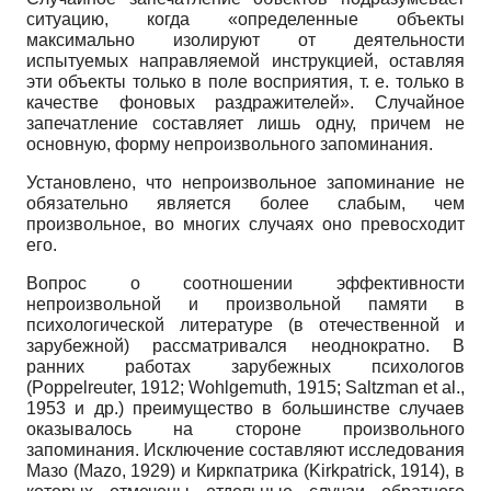
ситуацию, когда «определенные объекты
максимально изолируют от деятельности
испытуемых направляемой инструкцией, оставляя
эти объекты только в поле восприятия, т. е. только в
качестве фоновых раздражителей». Случайное
запечатление составляет лишь одну, причем не
основную, форму непроизвольного запоминания.
Установлено, что непроизвольное запоминание не
обязательно является более слабым, чем
произвольное, во многих случаях оно превосходит
его.
Вопрос о соотношении эффективности
непроизвольной и произвольной памяти в
психологической литературе (в отечественной и
зарубежной) рассматривался неоднократно. В
ранних работах зарубежных психологов
(Poppelreuter, 1912; Wohlgemuth, 1915; Saltzman et al.,
1953 и др.) преимущество в большинстве случаев
оказывалось на стороне произвольного
запоминания. Исключение составляют исследования
Мазо (Mazo, 1929) и Киркпатрика (Kirkpatrick, 1914), в