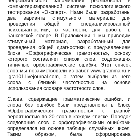
непроизвольного запоминания реализована в
компьютеризированной системе психологического
тестирования «Эксперт». Нами были разработаны
два варианта стимульного материала: для
проведения общей и специализированный
психодиагностики, в частности, для работы в
банковской сфере. В Приложении 1 мы приводим
стимульный материал, разработанный для
проведения общей диагностики с предъявлением
блока «Орфографическая грамотность», основу
которого составляет список слов, содержащих
типичные орфографические ошибки. Этот список
слов мы позаимствовали из работ www.gramma.ru и
igra101.livejournal.com, а затем выбрали из него
слова с близкой частотностью на основе
использования словаря частотности слов.
Слова, содержащие грамматические ошибки, и
слова без ошибок были представлены в блоке
«Орфографическая грамотность» с равной
вероятностью по 20 слов в каждом списке. Порядок
следования слов с орфографическими ошибками
определялся на основе таблицы случайных чисел.
Таким образом, была сформирована