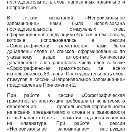
последовательность слов, написанных правильно и
неправильно.
В сессии испытаний «Непроизвольное
запоминание» нами была использована
последовательность стимульных слов,
сформированная следующим образом: к тем словам,
которые использовались в сессии
«Орфографическая грамотность», нами были
добавлены слова из списков, сформированных по
указанному выше алгоритму. Количество
добавленных слов равнялось числу слов в блоке
«Орфографическая грамотность», т.е. всего
использовалось 83 слова. Последовательность слов-
стимулов в сессии «Непроизвольное запоминание»
представлена в Приложении 2.
При работе в сессии «Орфографическая
грамотность» инструкция требовала от испытуемого
определения правильности/неправильности
написания предъявляемого слова и в зависимости
от выбранного ответа – нажатия заданной клавиши
на клавиатуре. При работе в сессии
«Непроизвольное запоминание» инструкция