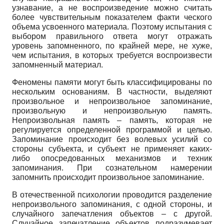
узнавание, а не воспроизведение можно считать
более чувствительным показателем факти ческого
объема усвоенного материала. Поэтому испытания с
выбором правильного ответа могут отражать
уровень запомненного, по крайней мере, не хуже,
чем испытания, в которых требуется воспроизвести
запомненный материал.
Феномены памяти могут быть классифицированы по
нескольким основаниям. В частности, выделяют
произвольное и непроизвольное запоминание,
произвольную и непроизвольную память.
Непроизвольная память – память, которая не
регулируется определенной программой и целью.
Запоминание происходит без волевых усилий со
стороны субъекта, и субъект не применяет каких-
либо опосредованных механизмов и техник
запоминания. При сознательном намерении
запомнить происходит произвольное запоминание.
В отечественной психологии проводится разделение
непроизвольного запоминания, с одной стороны, и
случайного запечатления объектов – с другой.
Случайное запечатление объектов подразумевает