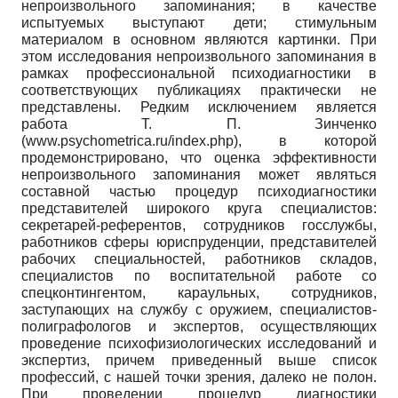
непроизвольного запоминания; в качестве
испытуемых выступают дети; стимульным
материалом в основном являются картинки. При
этом исследования непроизвольного запоминания в
рамках профессиональной психодиагностики в
соответствующих публикациях практически не
представлены. Редким исключением является
работа Т. П. Зинченко
(www.psychometrica.ru/index.php), в которой
продемонстрировано, что оценка эффективности
непроизвольного запоминания может являться
составной частью процедур психодиагностики
представителей широкого круга специалистов:
секретарей-референтов, сотрудников госслужбы,
работников сферы юриспруденции, представителей
рабочих специальностей, работников складов,
специалистов по воспитательной работе со
спецконтингентом, караульных, сотрудников,
заступающих на службу с оружием, специалистов-
полиграфологов и экспертов, осуществляющих
проведение психофизиологических исследований и
экспертиз, причем приведенный выше список
профессий, с нашей точки зрения, далеко не полон.
При проведении процедур диагностики