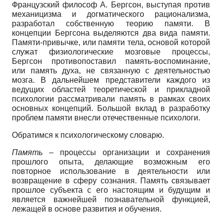
Французский философ А. Бергсон, выступая против
механицизма и догматического рационализма,
разработал собственную теорию памяти. В
концепции Бергсона выделяются два вида памяти.
Памяти-привычке, или памяти тела, основой которой
служат физиологические мозговые процессы,
Бергсон противопоставил память-воспоминание,
или память духа, не связанную с деятельностью
мозга. В дальнейшем представители каждого из
ведущих областей теоретической и прикладной
психологии рассматривали память в рамках своих
основных концепций. Большой вклад в разработку
проблем памяти внесли отечественные психологи.
Обратимся к психологическому словарю.
Память
– процессы организации и сохранения
прошлого опыта, делающие возможным его
повторное использование в деятельности или
возвращение в сферу сознания. Память связывает
прошлое субъекта с его настоящим и будущим и
является важнейшей познавательной функцией,
лежащей в основе развития и обучения.