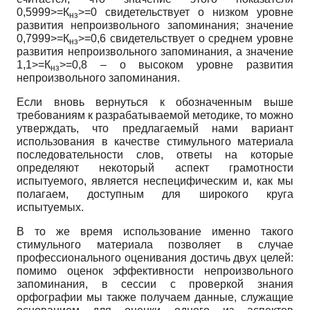
0,5999>=К
>=0 свидетельствует о низком уровне
нз
развития непроизвольного запоминания; значение
0,7999>=К
>=0,6 свидетельствует о среднем уровне
нз
развития непроизвольного запоминания, а значение
1,1>=К
>=0,8 – о высоком уровне развития
нз
непроизвольного запоминания.
Если вновь вернуться к обозначенным выше
требованиям к разрабатываемой методике, то можно
утверждать, что предлагаемый нами вариант
использования в качестве стимульного материала
последовательности слов, ответы на которые
определяют некоторый аспект грамотности
испытуемого, является неспецифическим и, как мы
полагаем, доступным для широкого круга
испытуемых.
В то же время использование именно такого
стимульного материала позволяет в случае
профессионального оценивания достичь двух целей:
помимо оценок эффективности непроизвольного
запоминания, в сессии с проверкой знания
орфографии мы также получаем данные, служащие