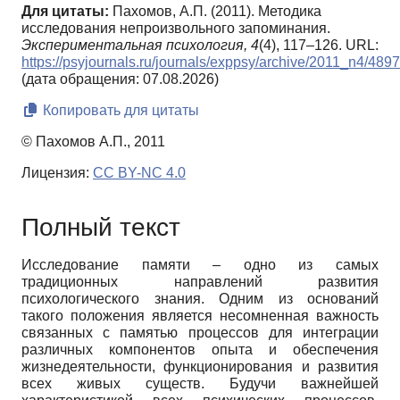
Для цитаты:
Пахомов, А.П. (2011). Методика
исследования непроизвольного запоминания.
Экспериментальная психология,
4
(4), 117–126. URL:
https://psyjournals.ru/journals/exppsy/archive/2011_n4/489
(дата обращения: 07.08.2026)
Копировать для цитаты
© Пахомов А.П., 2011
Лицензия:
CC BY-NC 4.0
Полный текст
Исследование памяти – одно из самых
традиционных направлений развития
психологического знания. Одним из оснований
такого положения является несомненная важность
связанных с памятью процессов для интеграции
различных компонентов опыта и обеспечения
жизнедеятельности, функционирования и развития
всех живых существ. Будучи важнейшей