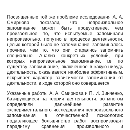
Посвященные той же проблеме исследования А. А.
Смирнова показали, что непроизвольное
запоминание может быть продуктивнее, чем
произвольное: то, что испытуемые запоминали
непроизвольно, попутно в процессе деятельности,
целью которой было не запоминание, запоминалось
прочнее, чем то, что они старались запомнить
специально. Анализ конкретных условий, при
которых непроизвольное запоминание, т.е. по
существу запоминание, включенное в какую-нибудь
деятельность, оказывается наиболее эффективным,
вскрывает характер зависимости запоминания от
деятельности, в ходе которой оно совершается.
Указанные работы А. А. Смирнова и П. И. Зинченко,
базирующиеся на теории деятельности, во многом
определили дальнейшее развитие
экспериментального исследования непроизвольного
запоминания в отечественной психологии:
подавляющее большинство работ воспроизводят
парадигму сравнения произвольного и