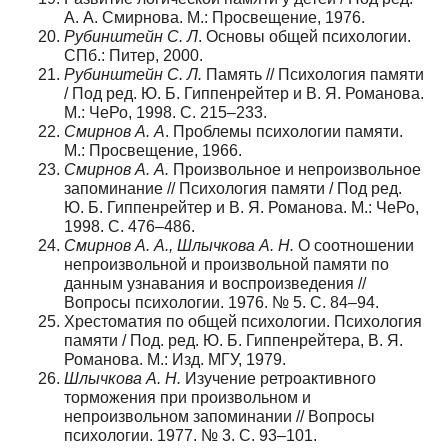
А. А. Смирнова. М.: Просвещение, 1976.
Рубинштейн С. Л
. Основы общей психологии.
СПб.: Питер, 2000.
Рубинштейн С. Л.
Память // Психология памяти
/ Под ред. Ю. Б. Гиппенрейтер и В. Я. Романова.
М.: ЧеРо, 1998. С. 215–233.
Смирнов А. А
. Проблемы психологии памяти.
М.: Просвещение, 1966.
Смирнов А. А.
Произвольное и непроизвольное
запоминание // Психология памяти / Под ред.
Ю. Б. Гиппенрейтер и В. Я. Романова. М.: ЧеРо,
1998. С. 476–486.
Смирнов А. А., Шлычкова А. Н.
О соотношении
непроизвольной и произвольной памяти по
данным узнавания и воспроизведения //
Вопросы психологии. 1976. № 5. С. 84–94.
Хрестоматия по общей психологии. Психология
памяти / Под. ред. Ю. Б. Гиппенрейтера, В. Я.
Романова. М.: Изд. МГУ, 1979.
Шлычкова А. Н.
Изучение ретроактивного
торможения при произвольном и
непроизвольном запоминании // Вопросы
психологии. 1977. № 3. С. 93–101.