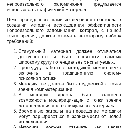
непроизвольного запоминания предлагается
использовать графический материал.
Цель проведенного нами исследования состояла в
создании методики исследования эффективности
непроизвольного запоминания, которая, с нашей
точки зрения, должна отвечать некоторому набору
требований:
Стимульный материал должен отличаться
доступностью и быть понятным самому
широкому кругу потенциальных испытуемых.
Процедуру работы с методикой можно легко
включить в традиционную систему
психодиагностики.
Методика не должна быть трудоемкой с точки
зрения компьютеризации.
В методике должна быть заложена
возможность модифицикации с точки зрения
использования иного стимульного материала.
Временные затраты на проведение методики
могут варьироваться в зависимости от целей
исследования.
Методика должна отвечать как целям