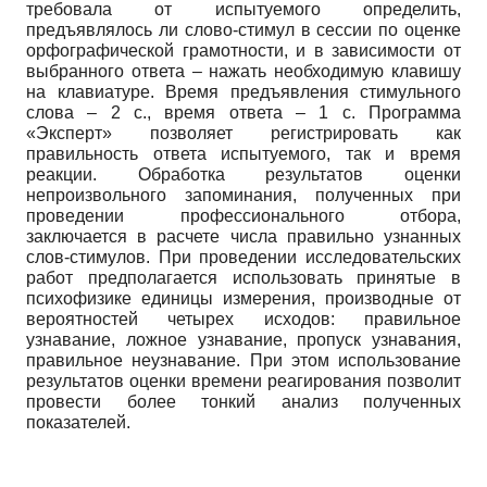
требовала от испытуемого определить,
предъявлялось ли слово-стимул в сессии по оценке
орфографической грамотности, и в зависимости от
выбранного ответа – нажать необходимую клавишу
на клавиатуре. Время предъявления стимульного
слова – 2 с., время ответа – 1 с. Программа
«Эксперт» позволяет регистрировать как
правильность ответа испытуемого, так и время
реакции. Обработка результатов оценки
непроизвольного запоминания, полученных при
проведении профессионального отбора,
заключается в расчете числа правильно узнанных
слов-стимулов. При проведении исследовательских
работ предполагается использовать принятые в
психофизике единицы измерения, производные от
вероятностей четырех исходов: правильное
узнавание, ложное узнавание, пропуск узнавания,
правильное неузнавание. При этом использование
результатов оценки времени реагирования позволит
провести более тонкий анализ полученных
показателей.