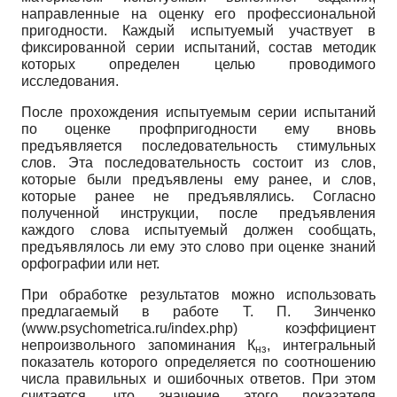
направленные на оценку его профессиональной
пригодности. Каждый испытуемый участвует в
фиксированной серии испытаний, состав методик
которых определен целью проводимого
исследования.
После прохождения испытуемым серии испытаний
по оценке профпригодности ему вновь
предъявляется последовательность стимульных
слов. Эта последовательность состоит из слов,
которые были предъявлены ему ранее, и слов,
которые ранее не предъявлялись. Согласно
полученной инструкции, после предъявления
каждого слова испытуемый должен сообщать,
предъявлялось ли ему это слово при оценке знаний
орфографии или нет.
При обработке результатов можно использовать
предлагаемый в работе Т. П. Зинченко
(www.psychometrica.ru/index.php) коэффициент
непроизвольного запоминания К
, интегральный
нз
показатель которого определяется по соотношению
числа правильных и ошибочных ответов. При этом
считается, что значение этого показателя