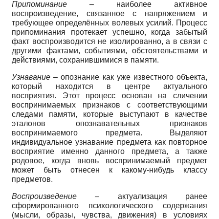
Припоминание
– наиболее активное
воспроизведение, связанное с напряжением и
требующее определённых волевых усилий. Процесс
припоминания протекает успешно, когда забытый
факт воспроизводится не изолированно, а в связи с
другими фактами, событиями, обстоятельствами и
действиями, сохранившимися в памяти.
Узнавание
– опознание как уже известного объекта,
который находится в центре актуального
восприятия. Этот процесс основан на сличении
воспринимаемых признаков с соответствующими
следами памяти, которые выступают в качестве
эталонов опознавательных признаков
воспринимаемого предмета. Выделяют
индивидуальное узнавание предмета как повторное
восприятие именно данного предмета, а также
родовое, когда вновь воспринимаемый предмет
может быть отнесен к какому-нибудь классу
предметов.
Воспроизведение –
актуализация ранее
сформированного психологического содержания
(мысли, образы, чувства, движения) в условиях