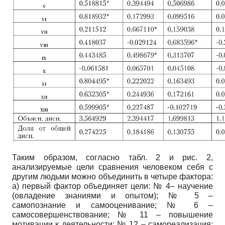
Таким образом, согласно табл. 2 и рис. 2,
анализируемые цели сравнения человеком себя с
другим людьми можно объединить в четыре фактора:
а) первый фактор объединяет цели: № 4– научение
(овладение знаниями и опытом); № 5 –
самопознание и самооценивание; № 6 –
самосовершенствование; № 11 – повышение
мотивации к деятельности; № 12 – самореализация;