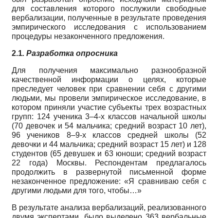
для составления которого послужили свободные
вербализации, полученные в результате проведения
эмпирического исследования с использованием
процедуры незаконченного предложения.
2.1
. Разработка опросника
Для получения максимально разнообразной
качественной информации о целях, которые
преследует человек при сравнении себя с другими
людьми, мы провели эмпирическое исследование, в
котором приняли участие субъекты трех возрастных
групп: 124 ученика 3–4-х классов начальной школы
(70 девочек и 54 мальчика; средний возраст 10 лет),
96 учеников 8–9-х классов средней школы (52
девочки и 44 мальчика; средний возраст 15 лет) и 128
студентов (65 девушек и 63 юноши; средний возраст
22 года) Москвы. Респондентам предлагалось
продолжить в развернутой письменной форме
незаконченное предложение: «Я сравниваю себя с
другими людьми для того, чтобы…»
В результате анализа вербализаций, реализованного
двумя экспертами, было выделено 363 вербальные