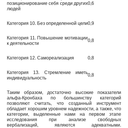
позиционирование себя среди других
0,6
людей
Категория 10. Без определенной цели
0,9
Категория 11. Повышение мотивации
0,8
к деятельности
Категория 12. Самореализация
0,8
Категория 13. Стремление иметь
0,8
индивидуальность
Таким образом, достаточно высокие показатели
альфа-Кронбаха по большинству категорий
позволяют считать, что созданный инструмент
обладает хорошим уровнем надежности, а также, что
категории, выделенные нами на первом этапе
исследования при анализе свободных
вербализаций, являются адекватными.