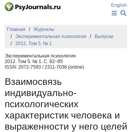
Перейти к основному содержанию
English
НОВОСТИ
Главная
Журналы
ИЗДАНИЯ
Экспериментальная психология
Выпуски
АВТОРЫ
2012. Том 5. № 1
ПОДАТЬ РУКОПИСЬ
БАЗА ЗНАНИЙ
Экспериментальная психология
КЛЮЧЕВЫЕ СЛОВА
2012. Том 5. № 1. С. 82–95
Регистрация
Вход
ISSN: 2072-7593 / 2311-7036 (online)
Взаимосвязь
индивидуально-
психологических
характеристик человека и
выраженности у него целей