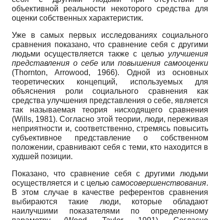
объективной реальности некоторого средства для
оценки собственных характеристик.
Уже в самых первых исследованиях социального
сравнения показано, что сравнение себя с другими
людьми осуществляется также с целью
улучшения
представления о себе
или
повышения самооценки
(Thornton, Arrowood, 1966). Одной из основных
теоретических концепций, используемых для
объяснения роли социального сравнения как
средства улучшения представления о себе, является
так называемая теория нисходящего сравнения
(Wills, 1981). Согласно этой теории, люди, переживая
неприятности и, соответственно, стремясь повысить
субъективное представление о собственном
положении, сравнивают себя с теми, кто находится в
худшей позиции.
Показано, что сравнение себя с другими людьми
осуществляется и с целью
самосовершенствования
.
В этом случае в качестве референтов сравнения
выбираются такие люди, которые обладают
наилучшими показателями по определенному