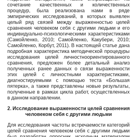
сочетание качественных и количественных
процедур, была реализована нами в ряде
эмпирических исследований, в которых выявлен
целый ряд связей между выраженностью целей
сравнения человеком себя с другими людьми и его
индивидуально-психологическими характеристиками
(Самойленко, 2010; Самойленко, Какубери, 2010;
Самойленко, Корбут, 2011). В настоящей статье дана
подробная характеристика методической процедуры
исследования целей личностноориентированного
сравнения, предложен более детальный анализ
полученных ранее данных о связи выраженности
этих целей с личностными характеристиками,
диагностируемыми с помощью теста «Большая
пятерка», а также представлены новые результаты,
полученные в рамках цикла работ, осуществленных
в данном направлении.
2. Исследование выраженности целей сравнения
человеком себя с другими людьми
Для исследования частоты встречаемости категорий
целей сравнения человеком себя с другими людьми
был разработан опросник, исходным материалом