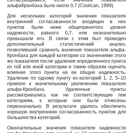
альфаКронбаха было около 0,7 (Coolican, 1999).
Для нескольких категорий значения показателя
внутренней согласованности входящих в них
пунктов были ниже общепринятого уровня
надежности, равного 0,7, или незначительно
превышали его. В связи с этим был проведен
дополнительный статистический анализ,
позволивший сравнить значения показателя альфа-
Кронбаха для каждой категории со значениями этого
же показателя после удаления определенного пункта
из той или иной категории и таким образом оценить
влияние этого пункта на ее общую надежность.
Удаление по одному пункту из категорий 1, 2, 5–10
привело к значительному увеличению показателя
альфа-Кронбаха. Удаленные пункты
рассматривались как не соответствующие тем
категориям, к которым они были отнесены
первоначально. В результате удалось обеспечить
хорошую внутреннюю согласованность пунктов для
большинства категорий.
Окончательные значения показателя надежности