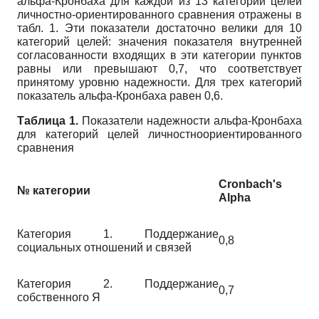
альфа-Кронбаха для каждой из 13 категорий целей
личностно-ориентированного сравнения отражены в
табл. 1. Эти показатели достаточно велики для 10
категорий целей: значения показателя внутренней
согласованности входящих в эти категории пунктов
равны или превышают 0,7, что соответствует
принятому уровню надежности. Для трех категорий
показатель альфа-Кронбаха равен 0,6.
Таблица 1.
Показатели надежности альфа-Кронбаха
для категорий целей личностноориентированного
сравнения
Cronbach's
№ категории
Alpha
Категория 1. Поддержание
0,8
социальных отношений и связей
Категория 2. Поддержание
0,7
собственного Я