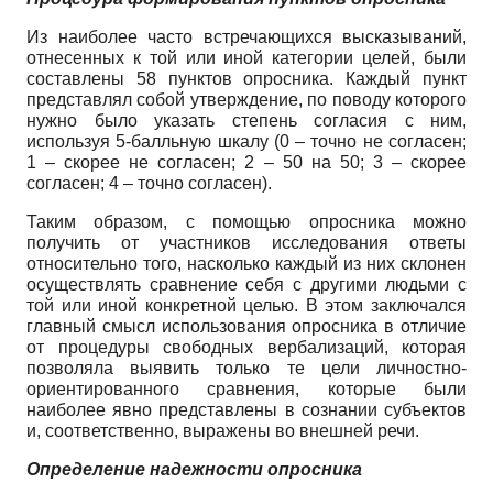
Из наиболее часто встречающихся высказываний,
отнесенных к той или иной категории целей, были
составлены 58 пунктов опросника. Каждый пункт
представлял собой утверждение, по поводу которого
нужно было указать степень согласия с ним,
используя 5-балльную шкалу (0 – точно не согласен;
1 – скорее не согласен; 2 – 50 на 50; 3 – скорее
согласен; 4 – точно согласен).
Таким образом, с помощью опросника можно
получить от участников исследования ответы
относительно того, насколько каждый из них склонен
осуществлять сравнение себя с другими людьми с
той или иной конкретной целью. В этом заключался
главный смысл использования опросника в отличие
от процедуры свободных вербализаций, которая
позволяла выявить только те цели личностно-
ориентированного сравнения, которые были
наиболее явно представлены в сознании субъектов
и, соответственно, выражены во внешней речи.
Определение
надежности
опросника