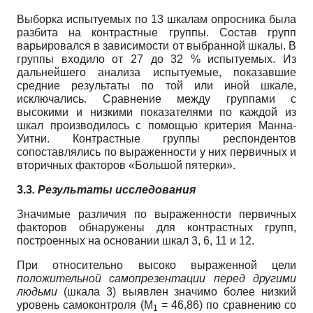
Выборка испытуемых по 13 шкалам опросника была
разбита на контрастные группы. Состав групп
варьировался в зависимости от выбранной шкалы. В
группы входило от 27 до 32 % испытуемых. Из
дальнейшего анализа испытуемые, показавшие
средние результаты по той или иной шкале,
исключались. Сравнение между группами с
высокими и низкими показателями по каждой из
шкал производилось с помощью критерия Манна-
Уитни. Контрастные группы респондентов
сопоставлялись по выраженности у них первичных и
вторичных факторов «Большой пятерки».
3.3
. Результаты исследования
Значимые различия по выраженности первичных
факторов обнаружены для контрастных групп,
построенных на основании шкал 3, 6, 11 и 12.
При относительно высоко выраженной цели
положительной самопрезентации перед другими
людьми
(шкала 3) выявлен значимо более низкий
уровень самоконтроля (М
= 46,86) по сравнению со
1