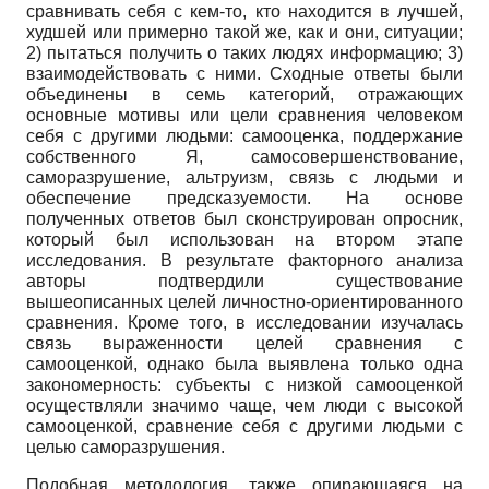
сравнивать себя с кем-то, кто находится в лучшей,
худшей или примерно такой же, как и они, ситуации;
2) пытаться получить о таких людях информацию; 3)
взаимодействовать с ними. Сходные ответы были
объединены в семь категорий, отражающих
основные мотивы или цели сравнения человеком
себя с другими людьми: самооценка, поддержание
собственного Я, самосовершенствование,
саморазрушение, альтруизм, связь с людьми и
обеспечение предсказуемости. На основе
полученных ответов был сконструирован опросник,
который был использован на втором этапе
исследования. В результате факторного анализа
авторы подтвердили существование
вышеописанных целей личностно-ориентированного
сравнения. Кроме того, в исследовании изучалась
связь выраженности целей сравнения с
самооценкой, однако была выявлена только одна
закономерность: субъекты с низкой самооценкой
осуществляли значимо чаще, чем люди с высокой
самооценкой, сравнение себя с другими людьми с
целью саморазрушения.
Подобная методология, также опирающаяся на