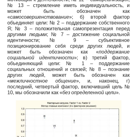
№ 13 – стремление иметь индивидуальность, и
может быть обозначен как
«
самосовершенствование
»; б) второй фактор
объединяет цели: № 2 – поддержание собственного
Я; № 3 – положительная самопрезентация перед
другими людьми; № 7 – достижение социальной
идентичности; № 9 – субъективное
позиционирование себя среди других людей, и
может быть обозначен как «
поддержание
социальной идентичности
»; в) третий фактор,
объединяющий цели: № 1 – поддержание
социальных отношений и связей; № 8 – познание
других людей, может быть обозначен как
«
межличностное общение
», и, наконец, г)
последний, четвертый фактор, включивший цель №
10, мы обозначили как «
без определенной цели
».