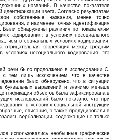
дложенных названий. В качестве показателя
 идентификации цвета. Согласно результатам
свои собственные названия, менее точно
дирования, и наименее точная идентификация
. Были обнаружены различия по показателям
циях кодирования: в условиях несоциального
ка, чем в социальных условиях кодирования.
на отрицательная корреляция между средним
в условиях несоциального кодирования, эта
ней речи было продолжено в исследовании С.
а, с тем лишь исключением, что в качестве
ледовании было обнаружено, что в ситуации
ьше буквальных выражений и значимо меньше
идентификация объектов была зафиксирована в
дущих исследований было показано, что при
ледования в условиях социальной инструкции
образные, описания, а также продуцировали в
азались вербализации, содержащие не только
улов использовались необычные графические