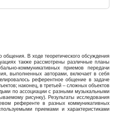
о общения. В ходе теоретического обсуждения
туациях также рассмотрены различные планы
бально-коммуникативных приемов передачи
ия, выполненных авторами, включает в себя
делировалось референтное общение в задаче
ектов; наконец, в третьей – сложных объектов
юдьми по ассоциации с разными музыкальными
ываемому рисунку). Результаты исследования
левом референте в разных коммуникативных
спользуемыми приемами и характеристиками