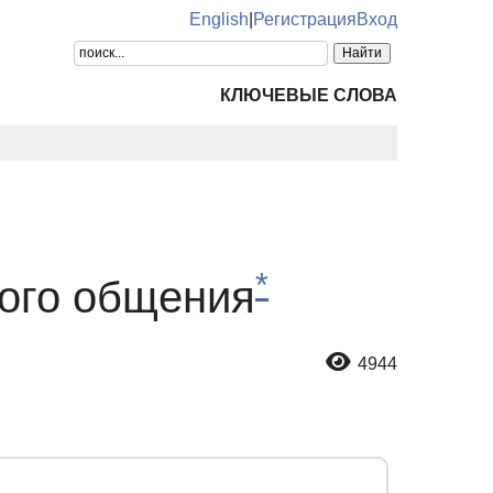
English
|
Регистрация
Вход
КЛЮЧЕВЫЕ СЛОВА
*
ого общения
4944