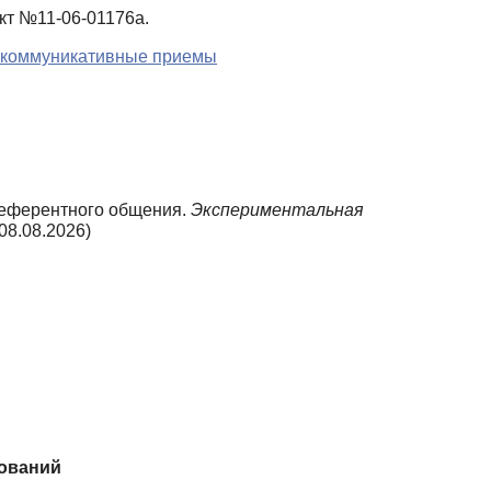
кт №11-06-01176а.
-коммуникативные приемы
 референтного общения.
Экспериментальная
08.08.2026)
дований