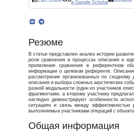
в Google Scholar
Резюме
В статье представлен анализ истории развит
роли сравнения в процессах описания и ид
проявления сравнения в референтном общ
информации о целевом референте. Описание
рассмотрение организованных по сходному 
описания и выбора сложных акустических собы
разной модальности (один из участников оп
фрагментами, а второму участнику предлага
наглядно демонстрируют особенности испо
ситуациях и связь между эффективностью 
выполняемых участниками операций с объект
Общая информация