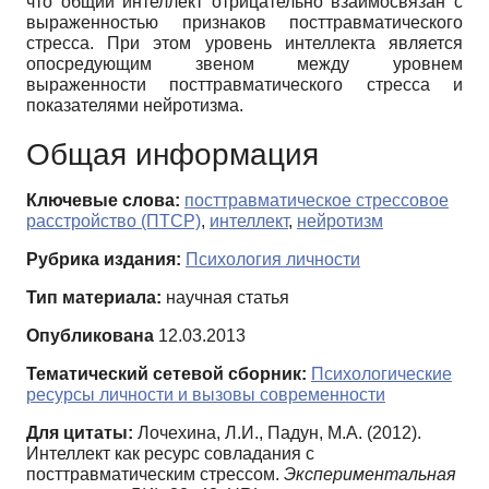
что общий интеллект отрицательно взаимосвязан с
выраженностью признаков посттравматического
стресса. При этом уровень интеллекта является
опосредующим звеном между уровнем
выраженности посттравматического стресса и
показателями нейротизма.
Общая информация
Ключевые слова:
посттравматическое стрессовое
расстройство (ПТСР)
,
интеллект
,
нейротизм
Рубрика издания:
Психология личности
Тип материала:
научная статья
Опубликована
12.03.2013
Тематический сетевой сборник:
Психологические
ресурсы личности и вызовы современности
Для цитаты:
Лочехина, Л.И., Падун, М.А. (2012).
Интеллект как ресурс совладания с
посттравматическим стрессом.
Экспериментальная