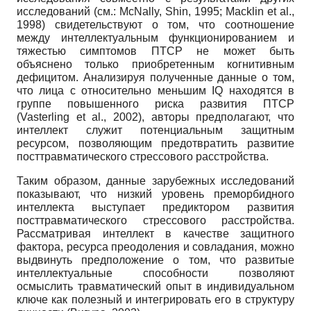
исследований (см.: McNally, Shin, 1995; Macklin et al.,
1998) свидетельствуют о том, что соотношение
между интеллектуальным функционированием и
тяжестью симптомов ПТСР не может быть
объяснено только приобретенным когнитивным
дефицитом. Анализируя полученные данные о том,
что лица с относительно меньшим IQ находятся в
группе повышенного риска развития ПТСР
(Vasterling et al., 2002), авторы предполагают, что
интеллект служит потенциальным защитным
ресурсом, позволяющим предотвратить развитие
посттравматического стрессового расстройства.
Таким образом, данные зарубежных исследований
показывают, что низкий уровень преморбидного
интеллекта выступает предиктором развития
посттравматического стрессового расстройства.
Рассматривая интеллект в качестве защитного
фактора, ресурса преодоления и совладания, можно
выдвинуть предположение о том, что развитые
интеллектуальные способности позволяют
осмыслить травматический опыт в индивидуальном
ключе как полезный и интегрировать его в структуру