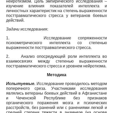
нейротизмом.
Цель
эмпирического исследования –
изучение влияния показателей интеллекта и
личностных характеристик на степень выраженности
посттравматического стресса у ветеранов боевых
действий.
Задачи
исследования:
1. Исследование сопряженности
психометрического интеллекта со степенью
выраженности посттравматического стресса.
2. Анализ опосредующей роли интеллекта во
взаимосвязях между степенью выраженности
посттравматического стресса и уровнем нейротизма.
Методика
Испытуемые.
Исследование проводилось методом
поперечного среза. Участниками исследования
являлись ветераны боевых действий в Афганистане
и Чеченской Республике без признаков
органического поражения мозга и психических
расстройств, без ранений или с ранениями легкой и
средней степени тяжести в анамнезе (на основе