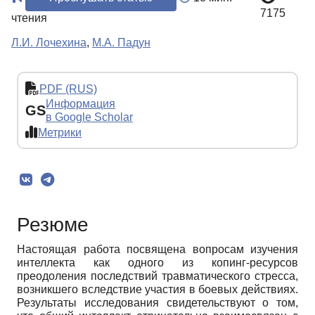
7175
чтения
Л.И. Лочехина
,
М.А. Падун
PDF (RUS)
Информация
GS
в Google Scholar
Метрики
Резюме
Настоящая работа посвящена вопросам изучения
интеллекта как одного из копинг-ресурсов
преодоления последствий травматического стресса,
возникшего вследствие участия в боевых действиях.
Результаты исследования свидетельствуют о том,