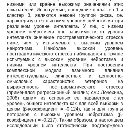
низкими или крайне высокими значениями этих
показателей. Испытуемые, вошедшие в кластер 1 и
кластер 3, являются некоей группой риска, т.е.
характеризуются высоким уровнем нейротизма при
различном уровне интеллекта. У лиц с низким
уровнем нейротизма вне зависимости от уровня
интеллекта значение посттравматического стресса
ниже, чем у испытуемых с высоким уровнем
нейротизма. Наиболее высокий уровень
посттравматического стресса наблюдается в группе
испытуемых с высоким уровнем нейротизма и
низким уровнем интеллекта. При построении
комплексной модели взаимного влияния
интеллектуальных, личностных и ценностно-
смысловых характеристик ветеранов на
выраженность посттравматического стресса
(применялся регрессионный анализ; см.: Лочехина,
2008) одним из основных ее параметров стал
уровень общего интеллекта как для всей выборки в
целом (β-коэффициент = -0,124), так и для группы
ветеранов с высоким уровнем нейротизма (β-
коэффициент = -0,217). Таким образом, в настоящем
исследовании была статистически подтверждена