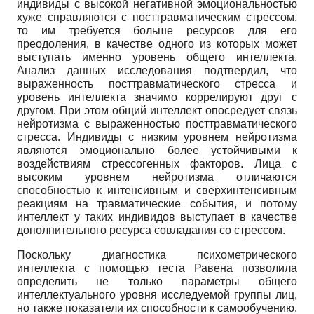
индивиды с высокой негативной эмоциональностью
хуже справляются с посттравматическим стрессом,
то им требуется больше ресурсов для его
преодоления, в качестве одного из которых может
выступать именно уровень общего интеллекта.
Анализ данных исследования подтвердил, что
выраженность посттравматического стресса и
уровень интеллекта значимо коррелируют друг с
другом. При этом общий интеллект опосредует связь
нейротизма с выраженностью посттравматического
стресса. Индивиды с низким уровнем нейротизма
являются эмоционально более устойчивыми к
воздействиям стрессогенных факторов. Лица с
высоким уровнем нейротизма отличаются
способностью к интенсивным и сверхинтенсивным
реакциям на травматические события, и потому
интеллект у таких индивидов выступает в качестве
дополнительного ресурса совладания со стрессом.
Поскольку диагностика психометрического
интеллекта с помощью теста Равена позволила
определить не только параметры общего
интеллектуального уровня исследуемой группы лиц,
но также показатели их способности к самообучению,