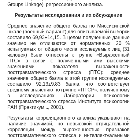
Groups Linkage), регрессионного анализа.
Результаты исследования и их обсуждение
Среднее значение общего балла по Миссисипской
шкале (военный вариант) для описываемой выборки
составило 69,93±14,15. В целом полученные данные
значимо не отличаются от нормативных. 20 %
испытуемых от общего числа исследуемых лиц (31
человек) были отнесены к группе «Выраженный
ПТС» в связи с полученными ими высокими
значениями показателя выраженности
посттравматического стресса (ПТС): среднее
значение общего балла в этой группе исследуемых
составило 92,13±9,83 балла, что соответствует
среднему значению по группе «ПТСР», полученному
в исследованиях Лаборатории психологии
посттравматического стресса Института психологии
РАН (Практикум..., 2001).
Результаты корреляционного анализа указывают на
наличие значимой, но невысокой отрицательной
корреляции между выраженностью признаков
посттравматического стресса и интеллектуальными