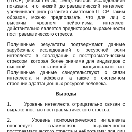
(ПТСР) (Macklin et al., 1998). Авторы исследования
показали, что низкий дотравматический интеллект
увеличивает риск развития симптомов ПТСР. Таким
образом, можно предполагать, что для лиц с
высоким уровнем нейротизма интеллект
действительно является предиктором выраженности
посттравматического стресса.
Полученные результаты подтверждают данные
зарубежных исследований о ресурсной роли
интеллекта в совладании с посттравматическим
стрессом, которая более значима для индивидов с
высокой негативной эмоциональностью.
Полученные данные свидетельствуют о связи
интеллекта и аффекта, а также о системном
строении адаптационных ресурсов человека.
Выводы
1. Уровень интеллекта отрицательно связан с
выраженностью посттравматического стресса.
2. Уровень психометрического интеллекта
опосредует взаимосвязь выраженности
посттравматического стресса и нейротизма: для лиц