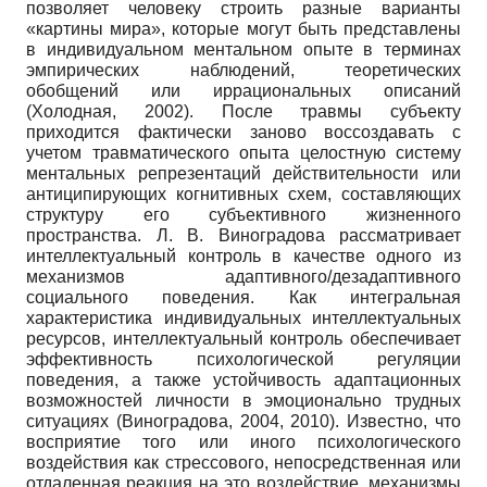
позволяет человеку строить разные варианты
«картины мира», которые могут быть представлены
в индивидуальном ментальном опыте в терминах
эмпирических наблюдений, теоретических
обобщений или иррациональных описаний
(Холодная, 2002). После травмы субъекту
приходится фактически заново воссоздавать с
учетом травматического опыта целостную систему
ментальных репрезентаций действительности или
антиципирующих когнитивных схем, составляющих
структуру его субъективного жизненного
пространства. Л. В. Виноградова рассматривает
интеллектуальный контроль в качестве одного из
механизмов адаптивного/дезадаптивного
социального поведения. Как интегральная
характеристика индивидуальных интеллектуальных
ресурсов, интеллектуальный контроль обеспечивает
эффективность психологической регуляции
поведения, а также устойчивость адаптационных
возможностей личности в эмоционально трудных
ситуациях (Виноградова, 2004, 2010). Известно, что
восприятие того или иного психологического
воздействия как стрессового, непосредственная или
отдаленная реакция на это воздействие, механизмы