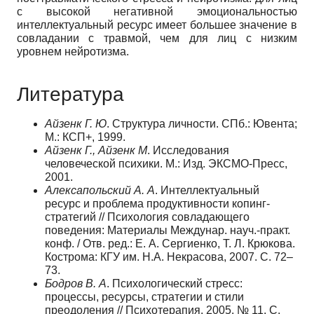
с высокой негативной эмоциональностью
интеллектуальный ресурс имеет большее значение в
совладании с травмой, чем для лиц с низким
уровнем нейротизма.
Литература
Айзенк Г. Ю
. Структура личности. СПб.: Ювента;
М.: КСП+, 1999.
Айзенк Г., Айзенк М
. Исследования
человеческой психики. М.: Изд. ЭКСМО-Пресс,
2001.
Алексапольский А. А
. Интеллектуальный
ресурс и проблема продуктивности копинг-
стратегий // Психология совладающего
поведения: Материалы Междунар. науч.-практ.
конф. / Отв. ред.: Е. А. Сергиенко, Т. Л. Крюкова.
Кострома: КГУ им. Н.А. Некрасова, 2007. С. 72–
73.
Бодров В. А
. Психологический стресс:
процессы, ресурсы, стратегии и стили
преодоления // Психотерапия. 2005. № 11. С.