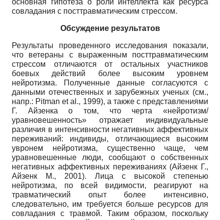
основная гипотеза о роли интеллекта как ресурса
совладания с посттравматическим стрессом.
Обсуждение результатов
Результаты проведенного исследования показали,
что ветераны с выраженным посттравматическим
стрессом отличаются от остальных участников
боевых действий более высоким уровнем
нейротизма. Полученные данные согласуются с
данными отечественных и зарубежных ученых (см.,
напр.: Pitman et al., 1999), а также с представлениями
Г. Айзенка о том, что черта «нейротизм/
уравновешенность» отражает индивидуальные
различия в интенсивности негативных аффективных
переживаний: индивиды, отличающиеся высоким
увронем нейротизма, существенно чаще, чем
уравновешенные люди, сообщают о собственных
негативных аффективных переживаниях (Айзенк Г.,
Айзенк М., 2001). Лица с высокой степенью
нейротизма, по всей видимости, реагируют на
травматический опыт более интенсивно,
следовательно, им требуется больше ресурсов для
совладания с травмой. Таким образом, поскольку