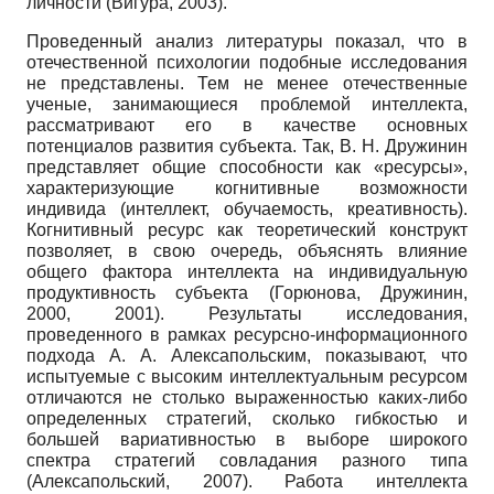
личности (Вигура, 2003).
Проведенный анализ литературы показал, что в
отечественной психологии подобные исследования
не представлены. Тем не менее отечественные
ученые, занимающиеся проблемой интеллекта,
рассматривают его в качестве основных
потенциалов развития субъекта. Так, В. Н. Дружинин
представляет общие способности как «ресурсы»,
характеризующие когнитивные возможности
индивида (интеллект, обучаемость, креативность).
Когнитивный ресурс как теоретический конструкт
позволяет, в свою очередь, объяснять влияние
общего фактора интеллекта на индивидуальную
продуктивность субъекта (Горюнова, Дружинин,
2000, 2001). Результаты исследования,
проведенного в рамках ресурсно-информационного
подхода А. А. Алексапольским, показывают, что
испытуемые с высоким интеллектуальным ресурсом
отличаются не столько выраженностью каких-либо
определенных стратегий, сколько гибкостью и
большей вариативностью в выборе широкого
спектра стратегий совладания разного типа
(Алексапольский, 2007). Работа интеллекта