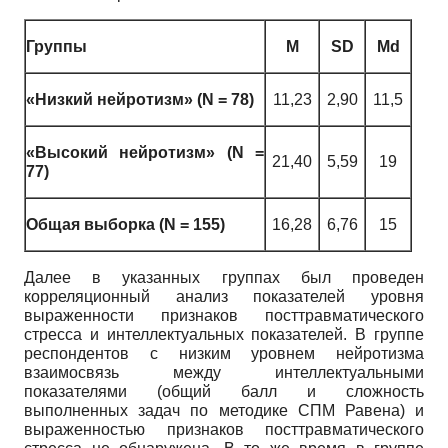
Группы
M
SD
Md
«Низкий нейротизм» (N = 78)
11,23
2,90
11,5
«Высокий нейротизм» (N =
21,40
5,59
19
77)
Общая выборка (N = 155)
16,28
6,76
15
Далее в указанных группах был проведен
корреляционный анализ показателей уровня
выраженности признаков посттравматического
стресса и интеллектуальных показателей. В группе
респондентов с низким уровнем нейротизма
взаимосвязь между интеллектуальными
показателями (общий балл и сложность
выполненных задач по методике СПМ Равена) и
выраженностью признаков посттравматического