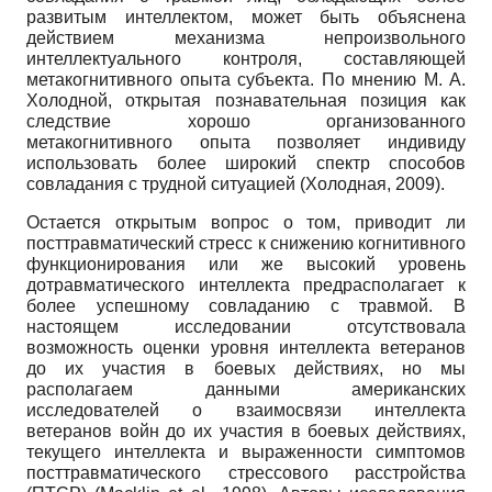
развитым интеллектом, может быть объяснена
действием механизма непроизвольного
интеллектуального контроля, составляющей
метакогнитивного опыта субъекта. По мнению М. А.
Холодной, открытая познавательная позиция как
следствие хорошо организованного
метакогнитивного опыта позволяет индивиду
использовать более широкий спектр способов
совладания с трудной ситуацией (Холодная, 2009).
Остается открытым вопрос о том, приводит ли
посттравматический стресс к снижению когнитивного
функционирования или же высокий уровень
дотравматического интеллекта предрасполагает к
более успешному совладанию с травмой. В
настоящем исследовании отсутствовала
возможность оценки уровня интеллекта ветеранов
до их участия в боевых действиях, но мы
располагаем данными американских
исследователей о взаимосвязи интеллекта
ветеранов войн до их участия в боевых действиях,
текущего интеллекта и выраженности симптомов
посттравматического стрессового расстройства