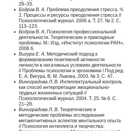
28–33.
Бодров В. А
. Проблема преодоления стресса. Ч.
2. Процессы и ресурсы преодоления стресса //
Психологический журнал. 2006 a. Т. 27. № 2. С.
113–123.
Бодров В. А
. Психология профессиональной
деятельности. Теоретические и прикладные
проблемы. М.: Изд. «Институт психологии РАН»,
2006 б.
Вигура Е. А.
Методический подход к
формированию позитивной активности
личности в негативных условиях деятельности
// Проблемы психологии и эргономики / Под ред.
Е. А. Вигура, В. М. Львова. 2003. № 3. С. 47.
Виноградова Л. В
. Интеллектуальный контроль
как способ интерпретации эмоционально-
трудных жизненных ситуаций //
Психологический журнал. 2004. Т. 25. № 6. С.
21–28.
Виноградова Л. В.
Теоретические и
методические проблемы исследования
метакогнитивных аспектов ментального опыта
// Психология интеллекта и творчества: