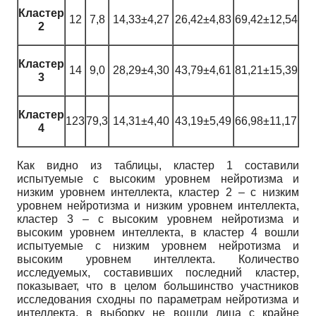
Кластер
12
7,8
14,33±4,27
26,42±4,83
69,42±12,54
2
Кластер
14
9,0
28,29±4,30
43,79±4,61
81,21±15,39
3
Кластер
123
79,3
14,31±4,40
43,19±5,49
66,98±11,17
4
Как видно из таблицы, кластер 1 составили
испытуемые с высоким уровнем нейротизма и
низким уровнем интеллекта, кластер 2 – с низким
уровнем нейротизма и низким уровнем интеллекта,
кластер 3 – с высоким уровнем нейротизма и
высоким уровнем интеллекта, в кластер 4 вошли
испытуемые с низким уровнем нейротизма и
высоким уровнем интеллекта. Количество
исследуемых, составивших последний кластер,
показывает, что в целом большинство участников
исследования сходны по параметрам нейротизма и
интеллекта, в выборку не вошли лица с крайне