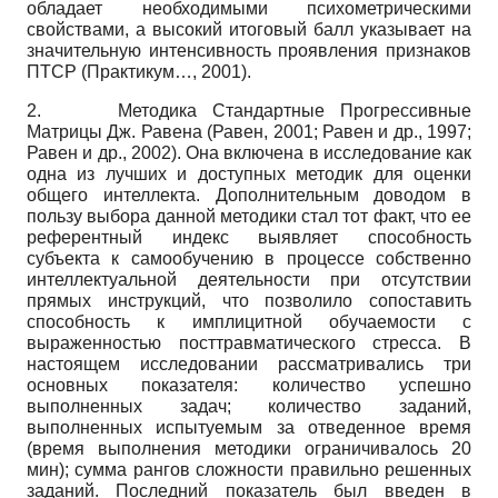
обладает необходимыми психометрическими
свойствами, а высокий итоговый балл указывает на
значительную интенсивность проявления признаков
ПТСР (Практикум…, 2001).
2. Методика Стандартные Прогрессивные
Матрицы Дж. Равена (Равен, 2001; Равен и др., 1997;
Равен и др., 2002). Она включена в исследование как
одна из лучших и доступных методик для оценки
общего интеллекта. Дополнительным доводом в
пользу выбора данной методики стал тот факт, что ее
референтный индекс выявляет способность
субъекта к самообучению в процессе собственно
интеллектуальной деятельности при отсутствии
прямых инструкций, что позволило сопоставить
способность к имплицитной обучаемости с
выраженностью посттравматического стресса. В
настоящем исследовании рассматривались три
основных показателя: количество успешно
выполненных задач; количество заданий,
выполненных испытуемым за отведенное время
(время выполнения методики ограничивалось 20
мин); сумма рангов сложности правильно решенных
заданий. Последний показатель был введен в