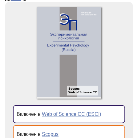
Scopus
Web of Science CC
Включен в
Web of Science CC (ESCI)
Включен в
Scopus