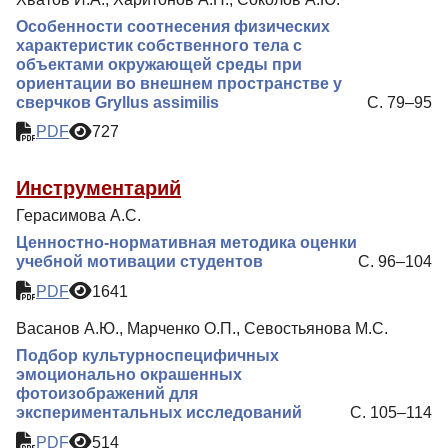
Особенности соотнесения физических
характеристик собственного тела с
объектами окружающей среды при
ориентации во внешнем пространстве у
сверчков Gryllus assimilis
С. 79–95
PDF
727
Инструментарий
Герасимова А.С.
Ценностно-нормативная методика оценки
учебной мотивации студентов
С. 96–104
PDF
1641
Васанов А.Ю., Марченко О.П., Севостьянова М.С.
Подбор культурноспецифичных
эмоционально окрашенных
фотоизображений для
экспериментальных исследований
С. 105–114
PDF
514