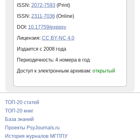
ISSN:
2072-7593
(Print)
ISSN:
2311-7036
(Online)
DOI:
10.17759/exppsy
Лицензия:
CC BY-NC 4.0
Издается с
2008
года
Периодичность: 4 номера в год
Доступ к электронным архивам:
открытый
ТОП-20 статей
ТОП-20 книг
База знаний
Проекты PsyJournals.ru
История журналов МГППУ